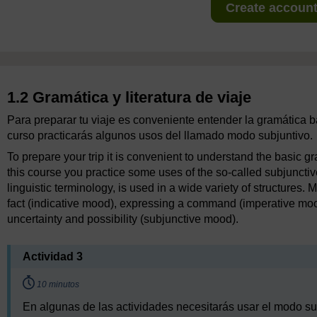
Create account 
1.2 Gramática y literatura de viaje
Para preparar tu viaje es conveniente entender la gramática b
curso practicarás algunos usos del llamado modo subjuntivo.
To prepare your trip it is convenient to understand the basic 
this course you practice some uses of the so-called subjunctiv
linguistic terminology, is used in a wide variety of structures.
fact (indicative mood), expressing a command (imperative mo
uncertainty and possibility (subjunctive mood).
Actividad 3
Timing:
10 minutos
En algunas de las actividades necesitarás usar el modo su