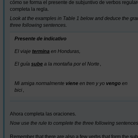
cómo se forma el presente de subjuntivo de verbos regulare
completa la regla.
Look at the examples in Table 1 below and deduce the gram
three following sentences.
Presente de indicativo
El viaje
termina
en Honduras,
El guía
sube
a la montaña por el Norte
,
Mi amiga normalmente
viene
en tren y yo
vengo
en
bici
,
Ahora completa las oraciones.
Now use the rule to complete the three following sentences
Remember that there are also a few verbs that form the subj