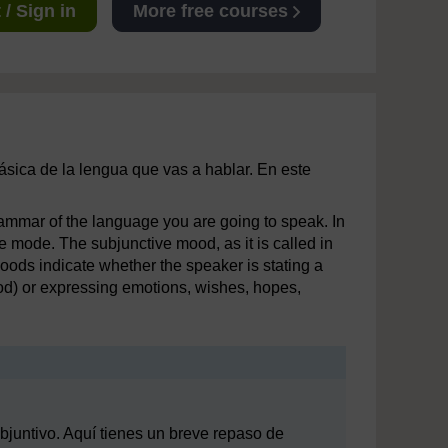
/ Sign in
More free courses
ásica de la lengua que vas a hablar. En este
grammar of the language you are going to speak. In
e mode. The subjunctive mood, as it is called in
 Moods indicate whether the speaker is stating a
od) or expressing emotions, wishes, hopes,
bjuntivo. Aquí tienes un breve repaso de