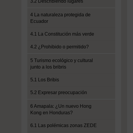
3.2 Describiendo lugares
4 La naturaleza protegida de
Ecuador
4.1 La Constitución más verde
4.2 ¿Prohibido o permitido?
5 Turismo ecológico y cultural
junto a los bribris
5.1 Los Bribis
5.2 Expresar preocupación
6 Amapala: ¿Un nuevo Hong
Kong en Honduras?
6.1 Las polémicas zonas ZEDE