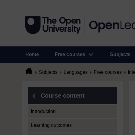
Home
Free courses
Subjects
Subjects
Languages
Free courses
Int
Course content
Introduction
Learning outcomes