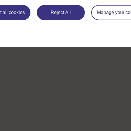
 all cookies
Reject All
Manage your co