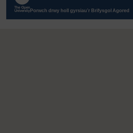
Porwch drwy holl gyrsiau’r Brifysgol Agored