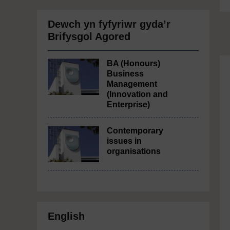
Dewch yn fyfyriwr gyda’r
Brifysgol Agored
BA (Honours)
Business
Management
(Innovation and
Enterprise)
Contemporary
issues in
organisations
English