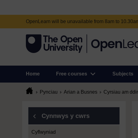
OpenLearn will be unavailable from 8am to 10.30
Home
Free courses
Subjects
Pynciau
Arian a Busnes
Cyrsiau am ddi
Cynnwys y cwrs
Cyflwyniad