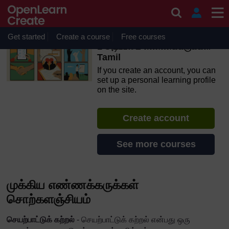
Skip to main content
OpenLearn Create will be unavailable on Wednesday 12
August 2026 from 8am to 10.30am (GMT) due to routine
maintenance.
Get started
Create a course
Free courses
1 அடிப்படை எண்ணக்கருக்கள்
Tamil
If you create an account, you can
set up a personal learning profile
on the site.
Create account
See more courses
முக்கிய எண்ணக்கருக்கள்
சொற்களஞ்சியம்
செயற்பாட்டுக் கற்றல்
- செயற்பாட்டுக் கற்றல் என்பது ஒரு