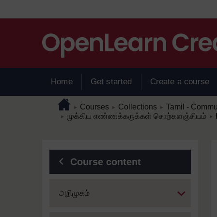
Skip to main content
Home
Get started
Create a course
Page path
Home
/
/
/
Courses
Collections
Tamil - Commu
►
►
►
/
/
முக்கிய எண்ணக்கருக்கள் சொற்களஞ்சியம்
►
►
Blocks
Course content
Expand
அறிமுகம்