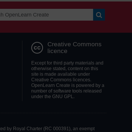
Search OpenLea
Creative Commons
licence
Except for third party materials and
otherwise stated, content on this
site is made available under
Creative Commons licences.
OpenLearn Create is powered by a
number of software tools released
under the GNU GPL.
rated by Royal Charter (RC 000391), an exempt