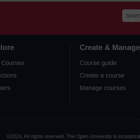
lore
Create & Manage
 Courses
Course guide
ections
Create a course
ners
Manage courses
©2024. All rights reserved. The Open University is incorpo