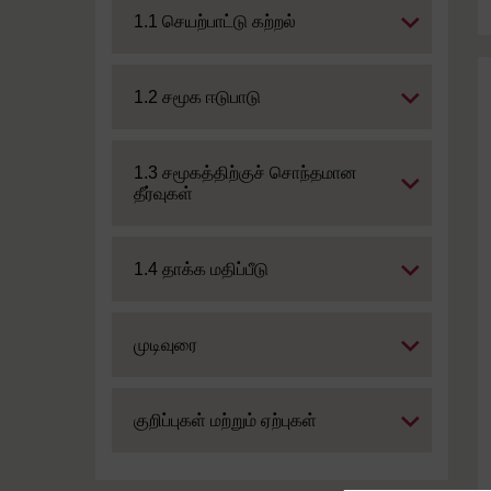
Expand
1.1 செயற்பாட்டு கற்றல்
Expand
1.2 சமூக ஈடுபாடு
Expand
1.3 சமூகத்திற்குச் சொந்தமான
தீர்வுகள்
Expand
1.4 தாக்க மதிப்பீடு
Expand
முடிவுரை
Expand
குறிப்புகள் மற்றும் ஏற்புகள்