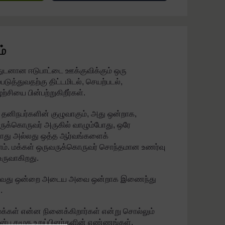
ம்
்துடனான ஈடுபாட்டை ஊக்குவிக்கும் ஒரு
படுத்துவதற்கு திட்டமிடல், செயற்படல்,
்சியை பின்பற்றுகிறீர்கள்.
தனிநபர்களின் குழுவாகும், அது ஒன்றாக,
ுக்கொருவர் அருகில் வாழும்போது, ஒரே
ோது அல்லது ஒத்த ஆர்வங்களைக்
ாம். மக்கள் ஒருவருக்கொருவர் சொந்தமான உணர்வு
 உருவாகிறது.
. ஏதாவது ஒன்றை அடைய அவை ஒன்றாக இணைந்து
.
 மக்கள் என்ன நினைக்கிறார்கள் என்று சொல்லும்
முன்பு சமூக உறுப்பினர்களின் எண்ணங்கள்,