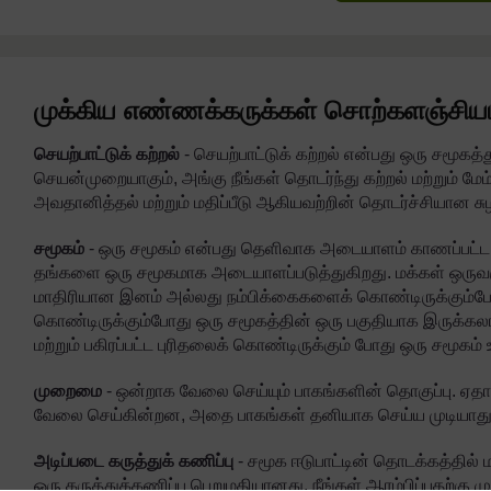
முக்கிய எண்ணக்கருக்கள் சொற்களஞ்சிய
செயற்பாட்டுக் கற்றல்
- செயற்பாட்டுக் கற்றல் என்பது ஒரு சமூகத
செயன்முறையாகும், அங்கு நீங்கள் தொடர்ந்து கற்றல் மற்றும் மேம்
அவதானித்தல் மற்றும் மதிப்பீடு ஆகியவற்றின் தொடர்ச்சியான சுழற
சமூகம்
- ஒரு சமூகம் என்பது தெளிவாக அடையாளம் காணப்பட்ட 
தங்களை ஒரு சமூகமாக அடையாளப்படுத்துகிறது. மக்கள் ஒருவர
மாதிரியான இனம் அல்லது நம்பிக்கைகளைக் கொண்டிருக்கும்ப
கொண்டிருக்கும்போது ஒரு சமூகத்தின் ஒரு பகுதியாக இருக்கல
மற்றும் பகிரப்பட்ட புரிதலைக் கொண்டிருக்கும் போது ஒரு சமூகம்
முறைமை
- ஒன்றாக வேலை செய்யும் பாகங்களின் தொகுப்பு
வேலை செய்கின்றன, அதை பாகங்கள் தனியாக செய்ய முடியாது
அடிப்படை கருத்துக் கணிப்பு
- சமூக ஈடுபாட்டின் தொடக்கத்தில்
ஒரு கருத்துக்கணிப்பு பெறுமதியானது. நீங்கள் ஆரம்பிப்பதற்கு 