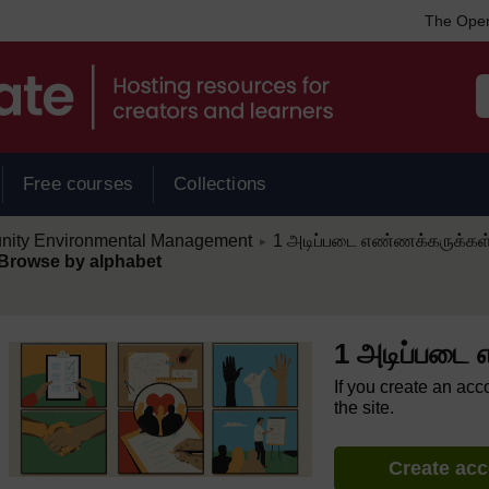
The Open
Free courses
Collections
/
nity Environmental Management
1 அடிப்படை எண்ணக்கருக்கள்
►
Browse by alphabet
1 அடிப்படை 
If you create an acc
the site.
Create ac