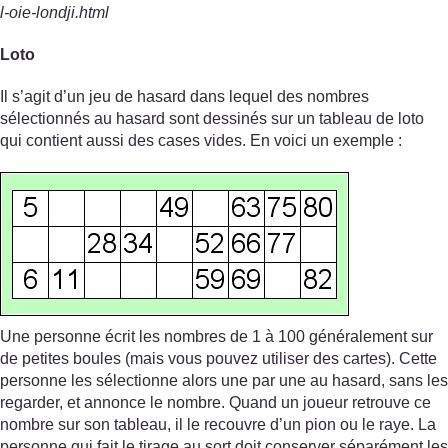
l-oie-londji.html
Loto
Il s’agit d’un jeu de hasard dans lequel des nombres
sélectionnés au hasard sont dessinés sur un tableau de loto
qui contient aussi des cases vides. En voici un exemple :
Une personne écrit les nombres de 1 à 100 généralement sur
de petites boules (mais vous pouvez utiliser des cartes). Cette
personne les sélectionne alors une par une au hasard, sans les
regarder, et annonce le nombre. Quand un joueur retrouve ce
nombre sur son tableau, il le recouvre d’un pion ou le raye. La
personne qui fait le tirage au sort doit conserver séparément les