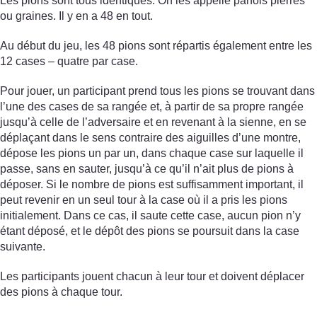
Les pions sont tous identiques. On les appelle parfois pierres
ou graines. Il y en a 48 en tout.
Au début du jeu, les 48 pions sont répartis également entre les
12 cases – quatre par case.
Pour jouer, un participant prend tous les pions se trouvant dans
l’une des cases de sa rangée et, à partir de sa propre rangée
jusqu’à celle de l’adversaire et en revenant à la sienne, en se
déplaçant dans le sens contraire des aiguilles d’une montre,
dépose les pions un par un, dans chaque case sur laquelle il
passe, sans en sauter, jusqu’à ce qu’il n’ait plus de pions à
déposer. Si le nombre de pions est suffisamment important, il
peut revenir en un seul tour à la case où il a pris les pions
initialement. Dans ce cas, il saute cette case, aucun pion n’y
étant déposé, et le dépôt des pions se poursuit dans la case
suivante.
Les participants jouent chacun à leur tour et doivent déplacer
des pions à chaque tour.