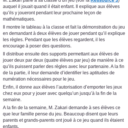
M. Zakari parle à sa classe d’un jeu (voir la
Ressource 3
)
auquel il jouait quand il était enfant. Il explique aux élèves
qu’ils y joueront pendant leur prochaine leçon de
mathématiques.
Il montre le tableau à la classe et fait la démonstration du jeu
en demandant à deux élèves de jouer pendant qu’il explique
les règles. Pendant que les élèves regardent, il les
encourage à poser des questions.
Il distribue ensuite des supports permettant aux élèves de
jouer deux par deux (quatre élèves par jeu) de manière à ce
qu’ils puissent parler des règles avec leur partenaire. A la fin
de la partie, il leur demande d’identifier les aptitudes de
numération nécessaires pour le jeu.
Enfin, il donne aux élèves l’autorisation d’emporter les jeux
chez eux pour y jouer avec quelqu’un jusqu’à la fin de la
semaine.
A la fin de la semaine, M. Zakari demande à ses élèves ce
que leur famille pense du jeu. Beaucoup disent que leurs
parents et grands-parents ont joué à ce jeu quand ils étaient
enfants.