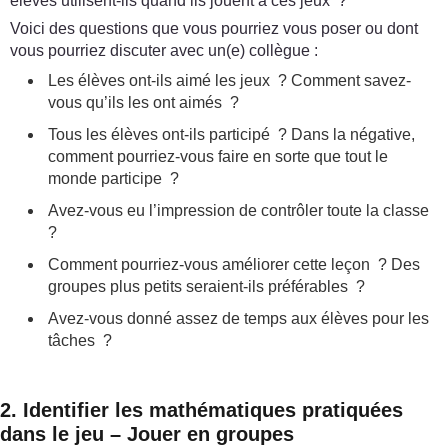
élèves utilisent-ils quand ils jouent à ces jeux ?
Voici des questions que vous pourriez vous poser ou dont
vous pourriez discuter avec un(e) collègue :
Les élèves ont-ils aimé les jeux ? Comment savez-
vous qu’ils les ont aimés ?
Tous les élèves ont-ils participé ? Dans la négative,
comment pourriez-vous faire en sorte que tout le
monde participe ?
Avez-vous eu l’impression de contrôler toute la classe
?
Comment pourriez-vous améliorer cette leçon ? Des
groupes plus petits seraient-ils préférables ?
Avez-vous donné assez de temps aux élèves pour les
tâches ?
2. Identifier les mathématiques pratiquées
dans le jeu – Jouer en groupes