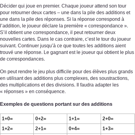
Décider qui joue en premier. Chaque joueur attend son tour
pour retourner deux cartes – une dans la pile des additions et
une dans la pile des réponses. Si la réponse correspond à
l’addition, le joueur déclare la première « correspondance ».
S’il obtient une correspondance, il peut retourner deux
nouvelles cartes. Dans le cas contraire, c’est le tour du joueur
suivant. Continuer jusqu’à ce que toutes les additions aient
trouvé une réponse. Le gagnant est le joueur qui obtient le plus
de correspondances.
On peut rendre le jeu plus difficile pour des élèves plus grands
en utilisant des additions plus complexes, des soustractions,
des multiplications et des divisions. Il faudra adapter les
« réponses » en conséquence.
Exemples de questions portant sur des additions
1+0=
0+2=
1+1=
2+0=
1+2=
2+1=
0+4=
1+3=