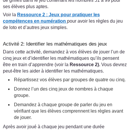
de grilles dans le jeu contenant les nombres 51 à 99 pour
ses élèves plus aptes.
Voir la
Ressource 2 : Jeux pour pratiquer les
compétences en numération
pour avoir les règles du jeu
de loto et d’autres jeux simples.
Activité 2: Identifier les mathématiques des jeux
Dans cette activité, demandez à vos élèves de jouer l’un de
cinq jeux et d’identifier les mathématiques qu’ils pensent
être en train d’apprendre (voir la
Ressource 2).
Vous devrez
peut-être les aider à identifier les mathématiques.
Répartissez vos élèves par groupes de quatre ou cinq.
Donnez l’un des cinq jeux de nombres à chaque
groupe.
Demandez à chaque groupe de parler du jeu en
vérifiant que les élèves comprennent les règles avant
de jouer.
Après avoir joué à chaque jeu pendant une durée