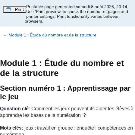
Passer au contenu principal
Printable page generated samedi 8 août 2026, 20:14
Print
Use 'Print preview' to check the number of pages and
printer settings.
Print functionality varies between
browsers.
←
Module 1 : Étude du nombre et de la structure
Module 1 : Étude du nombre et
de la structure
Section numéro 1 : Apprentissage par
le jeu
Question clé:
Comment les jeux peuvent-ils aider les élèves à
apprendre les bases de la numération ?
Mots clés:
jeux ; travail en groupe ; enquête ; compétences en
numération