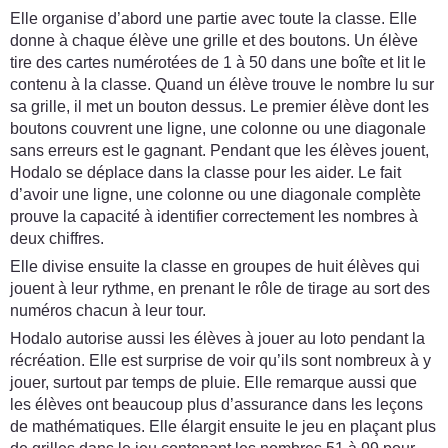
Elle organise d’abord une partie avec toute la classe. Elle
donne à chaque élève une grille et des boutons. Un élève
tire des cartes numérotées de 1 à 50 dans une boîte et lit le
contenu à la classe. Quand un élève trouve le nombre lu sur
sa grille, il met un bouton dessus. Le premier élève dont les
boutons couvrent une ligne, une colonne ou une diagonale
sans erreurs est le gagnant. Pendant que les élèves jouent,
Hodalo se déplace dans la classe pour les aider. Le fait
d’avoir une ligne, une colonne ou une diagonale complète
prouve la capacité à identifier correctement les nombres à
deux chiffres.
Elle divise ensuite la classe en groupes de huit élèves qui
jouent à leur rythme, en prenant le rôle de tirage au sort des
numéros chacun à leur tour.
Hodalo autorise aussi les élèves à jouer au loto pendant la
récréation. Elle est surprise de voir qu’ils sont nombreux à y
jouer, surtout par temps de pluie. Elle remarque aussi que
les élèves ont beaucoup plus d’assurance dans les leçons
de mathématiques. Elle élargit ensuite le jeu en plaçant plus