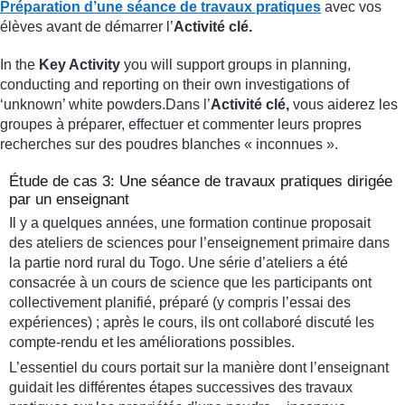
Préparation d’une séance de travaux pratiques
avec vos
élèves avant de démarrer l’
Activité clé.
In the
Key Activity
you will support groups in planning,
conducting and reporting on their own investigations of
‘unknown’ white powders.Dans l’
Activité clé,
vous aiderez les
groupes à préparer, effectuer et commenter leurs propres
recherches sur des poudres blanches « inconnues ».
Étude de cas 3: Une séance de travaux pratiques dirigée
par un enseignant
Il y a quelques années, une formation continue proposait
des ateliers de sciences pour l’enseignement primaire dans
la partie nord rural du Togo. Une série d’ateliers a été
consacrée à un cours de science que les participants ont
collectivement planifié, préparé (y compris l’essai des
expériences) ; après le cours, ils ont collaboré discuté les
compte-rendu et les améliorations possibles.
L’essentiel du cours portait sur la manière dont l’enseignant
guidait les différentes étapes successives des travaux