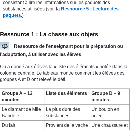
consistant à lire les informations sur les paquets des
substances utilisées (voir la
Ressource 5 : Lecture des
paquets.
)
Ressource 1 : La chasse aux objets
Ressource de l’enseignant pour la préparation ou
l’adaptation, à utiliser avec les élèves
On a donné aux élèves la « liste des éléments » notée dans la
colonne centrale. Le tableau montre comment les élèves des
groupes A et D ont relevé le défi.
Groupe A – 12
Liste des éléments
Groupe D – 9
minutes
minutes
Le diamant de Mlle
La plus dure des
Un boulon en
Bandele
substances
acier
Du lait
Provient de la vache
Une chaussure et