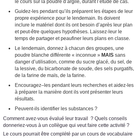
le cours sur la poudre d’argile, durant l’étude de cas.
Guidez-les pendant qu’ils préparent les étapes de leur
propre expérience pour le lendemain. Ils doivent
inclure le matériel dont ils ont besoin d’après leur plan
et peut-être quelques hypothèses. Laissez-leur le
temps de partager et peaufiner leurs plans en classe.
Le lendemain, donnez à chacun des groupes, une
poudre blanche différente « inconnue »
MAIS
sans
danger d’utilisation, comme du sucre glacé, du sel, de
la lessive, du bicarbonate de soude, des sels purgatifs,
de la farine de maïs, de la farine.
Encouragez–les pendant leurs recherches et aidez-les
à préparer la manière dont ils vont présenter leurs
résultats.
Peuvent-ils identifier les substances ?
Comment avez-vous évalué leur travail ? Quels conseils
donneriez-vous à un collègue qui veut faire cette activité ?
Le cours pourrait être complété par un cours de vocabulaire