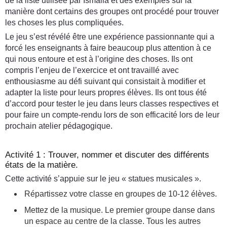
de la liste utilisée par Ismaila et des exemples sur la
manière dont certains des groupes ont procédé pour trouver
les choses les plus compliquées.
Le jeu s’est révélé être une expérience passionnante qui a
forcé les enseignants à faire beaucoup plus attention à ce
qui nous entoure et est à l’origine des choses. Ils ont
compris l’enjeu de l’exercice et ont travaillé avec
enthousiasme au défi suivant qui consistait à modifier et
adapter la liste pour leurs propres élèves. Ils ont tous été
d’accord pour tester le jeu dans leurs classes respectives et
pour faire un compte-rendu lors de son efficacité lors de leur
prochain atelier pédagogique.
Activité 1 : Trouver, nommer et discuter des différents
états de la matière.
Cette activité s’appuie sur le jeu « statues musicales ».
Répartissez votre classe en groupes de 10-12 élèves.
Mettez de la musique. Le premier groupe danse dans
un espace au centre de la classe. Tous les autres