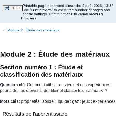
Passer au contenu principal
Printable page generated dimanche 9 août 2026, 13:32
Print
Use 'Print preview' to check the number of pages and
printer settings.
Print functionality varies between
browsers.
←
Module 2 : Étude des matériaux
Module 2 : Étude des matériaux
Section numéro 1 : Étude et
classification des matériaux
Question clé:
Comment utiliser des jeux et des expériences
pour aider les élèves à identifier et classer les matériaux ?
Mots clés:
propriétés ; solide ; liquide ; gaz ; jeux ; expériences
Résultats de l’apprentissage