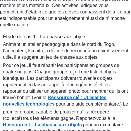
matière et les matériaux. Ces activités ludiques vous
permettront d’établir ce que les élèves connaissent déjà, ce qui
est indispensable pour un enseignement réussi de n’importe
quelle matière.
Étude de cas 1 : La chasse aux objets
Animant un atelier pédagogique dans le nord du Togo,
l’animateur, Ismaila, a décidé de recourir à un divertissement
utile. Il a suggéré un jeu de chasse aux objets.
Pour ce jeu, il faut répartir les participants en groupes de
quatre ou plus. Chaque groupe reçoit une liste d’objets
identiques. Les participants doivent trouver les objets
rapidement en faisant appel à leur ingéniosité et les
rapporter ou utiliser un appareil photo pour montrer qu’ils ont
trouvé l’objet. (Voir la
Ressource clé :
Utiliser les
nouvelles technologies
pour une aide complémentaire.) Le
premier groupe capable de prouver qu’il a récupéré
(collecté) tous les éléments gagne. Reportez-vous à la
Ressource 1 : La chasse aux objets
pour un exemplaire