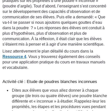
pratiques sur les propriétés d’une poudre « inconnue »
(poudre d’argile). Tout d’abord, l’enseignant s’est concentré
sur le développement des capacités d’observation et de
communication de ses élèves. Puis elle a demandé: « Que
va-t-il se passer si nous ajoutons quelques gouttes d’eau
dans la poudre ? » Les réponses des élèves ont conduit à
plus d’hypothèses, plus d’observation et plus de
communication. À la réflexion, il était clair que les élèves
s’étaient mis à penser et à agir d’une manière scientifique.
Lisez attentivement le plan détaillé du cours dans la
Ressource 4
. Vous y trouverez également des conseils
pour une application pratique du cours en travaux manuels
et vocabulaire.
Activité clé : Etude de poudres blanches inconnues
Dites aux élèves que vous allez donner à chaque
groupe (de trois ou quatre élèves) une poudre blanche
différente et « inconnue » à étudier. Rappelez-leur les
propriétés, les étapes et les procédures vues pendant