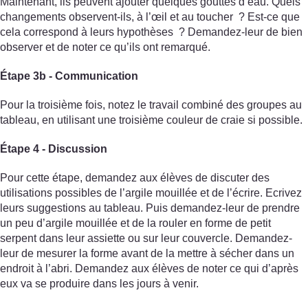
Maintenant, ils peuvent ajouter quelques gouttes d’eau. Quels
changements observent-ils, à l’œil et au toucher ? Est-ce que
cela correspond à leurs hypothèses ? Demandez-leur de bien
observer et de noter ce qu’ils ont remarqué.
Étape 3b - Communication
Pour la troisième fois, notez le travail combiné des groupes au
tableau, en utilisant une troisième couleur de craie si possible.
Étape 4 - Discussion
Pour cette étape, demandez aux élèves de discuter des
utilisations possibles de l’argile mouillée et de l’écrire. Ecrivez
leurs suggestions au tableau. Puis demandez-leur de prendre
un peu d’argile mouillée et de la rouler en forme de petit
serpent dans leur assiette ou sur leur couvercle. Demandez-
leur de mesurer la forme avant de la mettre à sécher dans un
endroit à l’abri. Demandez aux élèves de noter ce qui d’après
eux va se produire dans les jours à venir.