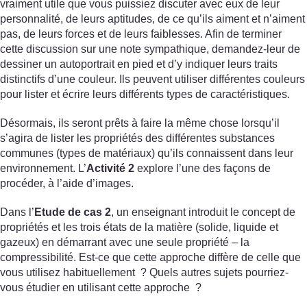
vraiment utile que vous puissiez discuter avec eux de leur
personnalité, de leurs aptitudes, de ce qu’ils aiment et n’aiment
pas, de leurs forces et de leurs faiblesses. Afin de terminer
cette discussion sur une note sympathique, demandez-leur de
dessiner un autoportrait en pied et d’y indiquer leurs traits
distinctifs d’une couleur. Ils peuvent utiliser différentes couleurs
pour lister et écrire leurs différents types de caractéristiques.
Désormais, ils seront prêts à faire la même chose lorsqu’il
s’agira de lister les propriétés des différentes substances
communes (types de matériaux) qu’ils connaissent dans leur
environnement. L’
Activité 2
explore l’une des façons de
procéder, à l’aide d’images.
Dans l’
Etude de cas 2
, un enseignant introduit le concept de
propriétés et les trois états de la matière (solide, liquide et
gazeux) en démarrant avec une seule propriété – la
compressibilité. Est-ce que cette approche diffère de celle que
vous utilisez habituellement ? Quels autres sujets pourriez-
vous étudier en utilisant cette approche ?