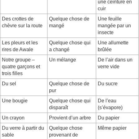
une ceinture en
cuir
Des crottes de
Quelque chose de
Une feuille
chèvre sur la route
mangé
mangée par un
insecte
Les pleurs et les
Quelque chose qui
Une allumette
rires de Awale
a changé
brûlée
Notre groupe –
Un mélange
De l’air dans un
quatre garçons et
verre vide
trois filles
Du sel
Quelque chose de
Du sucre
pur
Une bougie
Quelque chose qui
De l’eau
disparaît
(s’évapore)
Un crayon
Provient d’un arbre
Du papier
Du verre à partir du
Quelque chose
Même papier
sable
provenant de