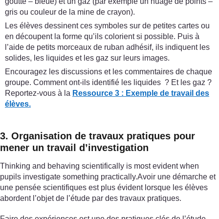
goutte – bleue) et un gaz (par exemple un nuage de points –
gris ou couleur de la mine de crayon).
Les élèves dessinent ces symboles sur de petites cartes ou
en découpent la forme qu’ils colorient si possible. Puis à
l’aide de petits morceaux de ruban adhésif, ils indiquent les
solides, les liquides et les gaz sur leurs images.
Encouragez les discussions et les commentaires de chaque
groupe. Comment ont-ils identifié les liquides ? Et les gaz ?
Reportez-vous à la
Ressource 3 : Exemple de travail des
élèves.
3. Organisation de travaux pratiques pour
mener un travail d’investigation
Thinking and behaving scientifically is most evident when
pupils investigate something practically.Avoir une démarche et
une pensée scientifiques est plus évident lorsque les élèves
abordent l’objet de l’étude par des travaux pratiques.
Faire des expériences est une des pratiques clés de l’étude