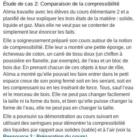
Étude de cas 2: Comparaison de la compressibilité
Alima travaille avec les élèves du cours élémentaire 2 et a
planifié de leur expliquer les trois états de la matière : solide,
liquide et gaz. Mais elle ne veut pas se contenter de
simplement leur énoncer les faits.
Elle a soigneusement préparé son cours autour de la notion
de compressibilité. Elle leur a montré une petite éponge, un
écheveau de coton, un carré de tissu doux (un chiffon à
poussière en flanelle, par exemple), de l’eau et un bloc de
bois dur. En prenant chacun de ces objets à tour de rôle,
Alima a montré qu’elle pouvait les faire entrer dans le petit
espace creux de son poing fermé soit en les serrant, soit en
les compressant ou en les insérant de force. Tous, sauf l’eau
et le morceau de bois. Elle ne peut pas changer facilement
la taille ni la forme du bois, et bien qu’elle puisse changer la
forme de l’eau, elle ne peut pas en changer la taille.
Elle a poursuivi sa démonstration au cours suivant en
utilisant des seringues pour démontrer la compressibilité
des liquides par rapport aux solides (sable) et à l’air (voir la
Ressource 2 : Préparation du cours
).