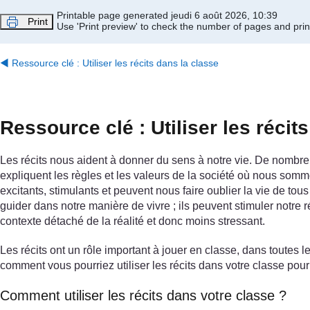
Passer au contenu principal
Printable page generated jeudi 6 août 2026, 10:39
Print
Use 'Print preview' to check the number of pages and print
◀︎
Ressource clé : Utiliser les récits dans la classe
Ressource clé : Utiliser les récit
Les récits nous aident à donner du sens à notre vie. De nombreux
expliquent les règles et les valeurs de la société où nous sommes
excitants, stimulants et peuvent nous faire oublier la vie de to
guider dans notre manière de vivre ; ils peuvent stimuler notre
contexte détaché de la réalité et donc moins stressant.
Les récits ont un rôle important à jouer en classe, dans toutes le
comment vous pourriez utiliser les récits dans votre classe p
Comment utiliser les récits dans votre classe ?