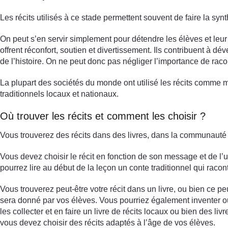
Les récits utilisés à ce stade permettent souvent de faire la synt
On peut s’en servir simplement pour détendre les élèves et leu
offrent réconfort, soutien et divertissement. Ils contribuent à dé
de l’histoire. On ne peut donc pas négliger l’importance de racon
La plupart des sociétés du monde ont utilisé les récits comme mo
traditionnels locaux et nationaux.
Où trouver les récits et comment les choisir ?
Vous trouverez des récits dans des livres, dans la communauté
Vous devez choisir le récit en fonction de son message et de l’
pourrez lire au début de la leçon un conte traditionnel qui racont
Vous trouverez peut-être votre récit dans un livre, ou bien ce pe
sera donné par vos élèves. Vous pourriez également inventer ou é
les collecter et en faire un livre de récits locaux ou bien des liv
vous devez choisir des récits adaptés à l’âge de vos élèves.