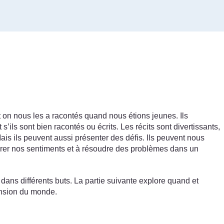
t on nous les a racontés quand nous étions jeunes. Ils
’ils sont bien racontés ou écrits. Les récits sont divertissants,
Mais ils peuvent aussi présenter des défis. Ils peuvent nous
plorer nos sentiments et à résoudre des problèmes dans un
t dans différents buts. La partie suivante explore quand et
ension du monde.