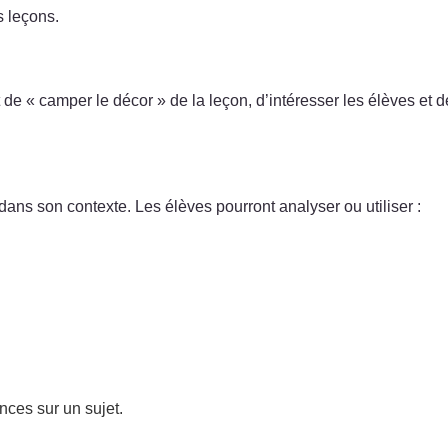
s leçons.
nt de « camper le décor » de la leçon, d’intéresser les élèves et
e dans son contexte. Les élèves pourront analyser ou utiliser :
ances sur un sujet.