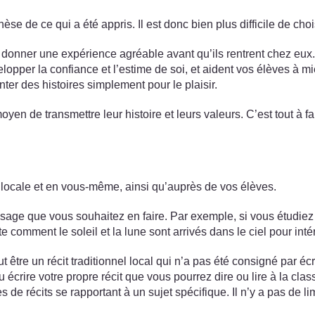
hèse de ce qui a été appris. Il est donc bien plus difficile de cho
r donner une expérience agréable avant qu’ils rentrent chez eux
velopper la confiance et l’estime de soi, et aident vos élèves à m
ter des histoires simplement pour le plaisir.
yen de transmettre leur histoire et leurs valeurs. C’est tout à f
 locale et en vous-même, ainsi qu’auprès de vos élèves.
usage que vous souhaitez en faire. Par exemple, si vous étudiez 
e comment le soleil et la lune sont arrivés dans le ciel pour inté
ut être un récit traditionnel local qui n’a pas été consigné par é
crire votre propre récit que vous pourrez dire ou lire à la clas
res de récits se rapportant à un sujet spécifique. Il n’y a pas de 