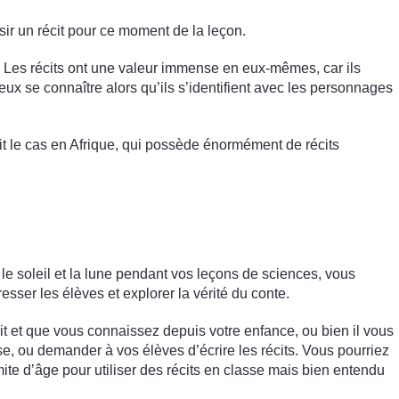
isir un récit pour ce moment de la leçon.
. Les récits ont une valeur immense en eux-mêmes, car ils
ieux se connaître alors qu’ils s’identifient avec les personnages
ait le cas en Afrique, qui possède énormément de récits
le soleil et la lune pendant vos leçons de sciences, vous
resser les élèves et explorer la vérité du conte.
crit et que vous connaissez depuis votre enfance, ou bien il vous
se, ou demander à vos élèves d’écrire les récits. Vous pourriez
limite d’âge pour utiliser des récits en classe mais bien entendu