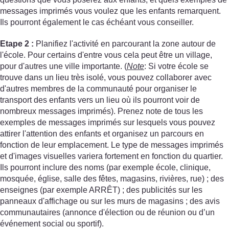
messages imprimés vous voulez que les enfants remarquent.
Ils pourront également le cas échéant vous conseiller.
Etape 2 :
Planifiez l'activité en parcourant la zone autour de
l'école. Pour certains d'entre vous cela peut être un village,
pour d'autres une ville importante. (
Note
: Si votre école se
trouve dans un lieu très isolé, vous pouvez collaborer avec
d'autres membres de la communauté pour organiser le
transport des enfants vers un lieu où ils pourront voir de
nombreux messages imprimés). Prenez note de tous les
exemples de messages imprimés sur lesquels vous pouvez
attirer l'attention des enfants et organisez un parcours en
fonction de leur emplacement. Le type de messages imprimés
et d'images visuelles variera fortement en fonction du quartier.
Ils pourront inclure des noms (par exemple école, clinique,
mosquée, église, salle des fêtes, magasins, rivières, rue) ; des
enseignes (par exemple ARRÊT) ; des publicités sur les
panneaux d'affichage ou sur les murs de magasins ; des avis
communautaires (annonce d'élection ou de réunion ou d’un
événement social ou sportif).