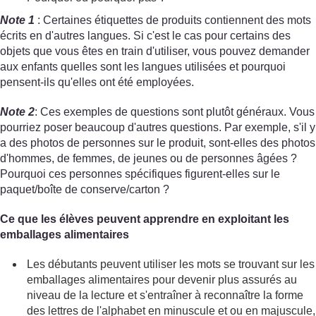
Note 1
: Certaines étiquettes de produits contiennent des mots
écrits en d'autres langues. Si c'est le cas pour certains des
objets que vous êtes en train d'utiliser, vous pouvez demander
aux enfants quelles sont les langues utilisées et pourquoi
pensent-ils qu'elles ont été employées.
Note 2
: Ces exemples de questions sont plutôt généraux. Vous
pourriez poser beaucoup d'autres questions. Par exemple, s'il y
a des photos de personnes sur le produit, sont-elles des photos
d'hommes, de femmes, de jeunes ou de personnes âgées ?
Pourquoi ces personnes spécifiques figurent-elles sur le
paquet/boîte de conserve/carton ?
Ce que les élèves peuvent apprendre en exploitant les
emballages alimentaires
Les débutants peuvent utiliser les mots se trouvant sur les
emballages alimentaires pour devenir plus assurés au
niveau de la lecture et s'entraîner à reconnaître la forme
des lettres de l'alphabet en minuscule et ou en majuscule,