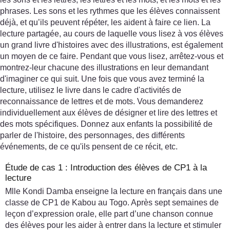
phrases. Les sons et les rythmes que les élèves connaissent
déjà, et qu’ils peuvent répéter, les aident à faire ce lien. La
lecture partagée, au cours de laquelle vous lisez à vos élèves
un grand livre d'histoires avec des illustrations, est également
un moyen de ce faire. Pendant que vous lisez, arrêtez-vous et
montrez-leur chacune des illustrations en leur demandant
d'imaginer ce qui suit. Une fois que vous avez terminé la
lecture, utilisez le livre dans le cadre d'activités de
reconnaissance de lettres et de mots. Vous demanderez
individuellement aux élèves de désigner et lire des lettres et
des mots spécifiques. Donnez aux enfants la possibilité de
parler de l'histoire, des personnages, des différents
événements, de ce qu'ils pensent de ce récit, etc.
Étude de cas 1 : Introduction des élèves de CP1 à la
lecture
Mlle Kondi Damba enseigne la lecture en français dans une
classe de CP1 de Kabou au Togo. Après sept semaines de
leçon d’expression orale, elle part d’une chanson connue
des élèves pour les aider à entrer dans la lecture et stimuler