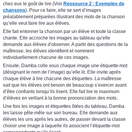
chez eux le goût de lire (Voir
Ressource 2 : Exemples de
chansons
). Pour ce faire, elle se sert d’images
préalablement préparées illustrant des mots de la chanson
qu’elle veut faire lire aux élèves.
Elle fait entonner la chanson par un élève et toute la classe
chante. Elle accroche les images au tableau qu'elle
demande aux élèves d'observer. A partir des questions de la
maîtresse, les élèves identifient et nomment
individuellement chacune de ces images.
Ensuite, Damba colle sous chaque image une étiquette-mot
(désignant le nom de l’image) qu’elle lit. Elle invite après
chaque élève à lire chacune des étiquettes. La maîtresse
sait que les élèves ont besoin de beaucoup s’exercer avant
d’être confiants lorsqu’ils lisent. Elle fait lire le maximum
d’élèves en veillant à la bonne prononciation des mots.
Une fois les images et étiquettes ôtées du tableau, Damba
les laisse pêle-mêle sur son bureau. Elle demande aux
élèves les uns après les autres, de passer devant la classe
choisir une image à laquelle ils associent l’étiquette-mot