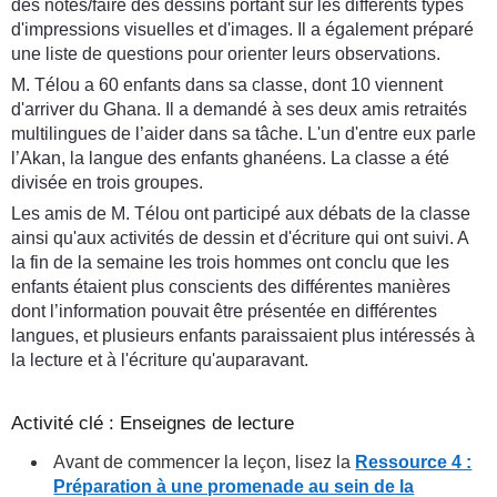
des notes/faire des dessins portant sur les différents types
d'impressions visuelles et d'images. Il a également préparé
une liste de questions pour orienter leurs observations.
M. Télou a 60 enfants dans sa classe, dont 10 viennent
d'arriver du Ghana. Il a demandé à ses deux amis retraités
multilingues de l’aider dans sa tâche. L'un d'entre eux parle
l’Akan, la langue des enfants ghanéens. La classe a été
divisée en trois groupes.
Les amis de M. Télou ont participé aux débats de la classe
ainsi qu'aux activités de dessin et d'écriture qui ont suivi. A
la fin de la semaine les trois hommes ont conclu que les
enfants étaient plus conscients des différentes manières
dont l’information pouvait être présentée en différentes
langues, et plusieurs enfants paraissaient plus intéressés à
la lecture et à l'écriture qu'auparavant.
Activité clé : Enseignes de lecture
Avant de commencer la leçon, lisez la
Ressource 4 :
Préparation à une promenade au sein de la