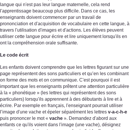
langue qui n'est pas leur langue maternelle, cela rend
l'apprentissage beaucoup plus difficile. Dans ce cas, les
enseignants doivent commencer par un travail de
prononciation et d'acquisition de vocabulaire en cette langue, à
travers l'utilisation d'images et d'actions. Les élèves peuvent
utiliser cette langue pour écrire et lire uniquement lorsqu'ils en
ont la compréhension orale suffisante.
Le code écrit
Les enfants doivent comprendre que les lettres figurant sur une
page représentent des sons particuliers et qu’en les combinant
on forme des mots et on communique. C'est pourquoi il est
important que les enseignants prêtent une attention particulière
à la « phonétique » (les lettres qui représentent des sons
particuliers) lorsqu'ils apprennent à des débutants à lire et à
écrire. Par exemple en français, l'enseignant pourrait utiliser
l’image d'une vache et épeler séparément les lettres
v-a-c-h-e
puis prononcer le mot «
vache
». Demandez d'abord aux
enfants ce qu'ils voient dans l'image (une vache), désignez