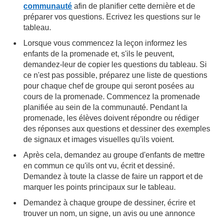
communauté
afin de planifier cette dernière et de
préparer vos questions. Ecrivez les questions sur le
tableau.
Lorsque vous commencez la leçon informez les
enfants de la promenade et, s'ils le peuvent,
demandez-leur de copier les questions du tableau. Si
ce n'est pas possible, préparez une liste de questions
pour chaque chef de groupe qui seront posées au
cours de la promenade. Commencez la promenade
planifiée au sein de la communauté. Pendant la
promenade, les élèves doivent répondre ou rédiger
des réponses aux questions et dessiner des exemples
de signaux et images visuelles qu'ils voient.
Après cela, demandez au groupe d'enfants de mettre
en commun ce qu'ils ont vu, écrit et dessiné.
Demandez à toute la classe de faire un rapport et de
marquer les points principaux sur le tableau.
Demandez à chaque groupe de dessiner, écrire et
trouver un nom, un signe, un avis ou une annonce