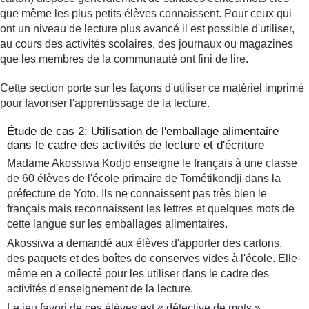
que même les plus petits élèves connaissent. Pour ceux qui
ont un niveau de lecture plus avancé il est possible d'utiliser,
au cours des activités scolaires, des journaux ou magazines
que les membres de la communauté ont fini de lire.
Cette section porte sur les façons d'utiliser ce matériel imprimé
pour favoriser l'apprentissage de la lecture.
Étude de cas 2: Utilisation de l'emballage alimentaire
dans le cadre des activités de lecture et d'écriture
Madame Akossiwa Kodjo enseigne le français à une classe
de 60 élèves de l'école primaire de Tométikondji dans la
préfecture de Yoto. Ils ne connaissent pas très bien le
français mais reconnaissent les lettres et quelques mots de
cette langue sur les emballages alimentaires.
Akossiwa a demandé aux élèves d'apporter des cartons,
des paquets et des boîtes de conserves vides à l'école. Elle-
même en a collecté pour les utiliser dans le cadre des
activités d'enseignement de la lecture.
Le jeu favori de ces élèves est « détective de mots ».