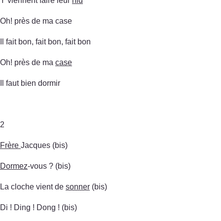
Y viennent faire leur
nid
Oh! près de ma case
Il fait bon, fait bon, fait bon
Oh! près de ma
case
Il faut bien dormir
2
Frère
Jacques (bis)
Dormez
-vous ? (bis)
La cloche vient de
sonner
(bis)
Di ! Ding ! Dong ! (bis)