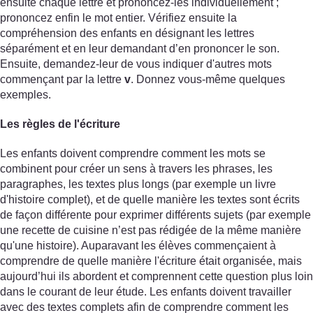
ensuite chaque lettre et prononcez-les individuellement ;
prononcez enfin le mot entier. Vérifiez ensuite la
compréhension des enfants en désignant les lettres
séparément et en leur demandant d’en prononcer le son.
Ensuite, demandez-leur de vous indiquer d'autres mots
commençant par la lettre
v
. Donnez vous-même quelques
exemples.
Les règles de l'écriture
Les enfants doivent comprendre comment les mots se
combinent pour créer un sens à travers les phrases, les
paragraphes, les textes plus longs (par exemple un livre
d'histoire complet), et de quelle manière les textes sont écrits
de façon différente pour exprimer différents sujets (par exemple
une recette de cuisine n’est pas rédigée de la même manière
qu'une histoire). Auparavant les élèves commençaient à
comprendre de quelle manière l'écriture était organisée, mais
aujourd’hui ils abordent et comprennent cette question plus loin
dans le courant de leur étude. Les enfants doivent travailler
avec des textes complets afin de comprendre comment les