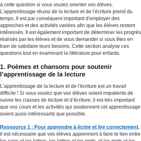
à cette question si vous voulez orienter vos élèves.
L'apprentissage réussi de la lecture et de l'écriture prend du
temps. Il est par conséquent important d'employer des
approches et des activités variées afin que les élèves restent
intéressés. Il est également important de déterminer les progrès
réalisés par les élèves et de vous demander si vous êtes en
train de satisfaire leurs besoins. Cette section analyse ces
questions tout en examinant la littérature pour enfants.
1. Poèmes et chansons pour soutenir
l’apprentissage de la lecture
L'apprentissage de la lecture et de l'écriture est un travail
difficile ! Si vous voulez que vos élèves soient impatients de
suivre les classes de lecture et d’écriture, il est très important
que vos cours et les activités qui soutiennent cet apprentissage
soient aussi intéressants que possible.
Ressource 1 : Pour apprendre à écrire et lire correctement
,
il est nécessaire que vos élèves apprennent à faire le lien entre
les sons et les lettres, les lettres et les mots, et les mots et les