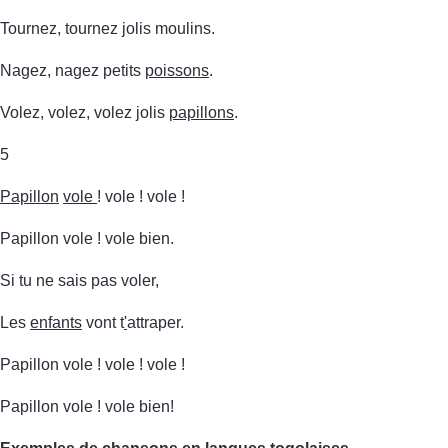
Tournez, tournez jolis moulins.
Nagez, nagez petits
poissons
.
Volez, volez, volez jolis
papillons
.
5
Papillon
vole
! vole ! vole !
Papillon vole ! vole bien.
Si tu ne sais pas voler,
Les
enfants
vont t
'
attraper.
Papillon vole ! vole ! vole !
Papillon vole ! vole bien!