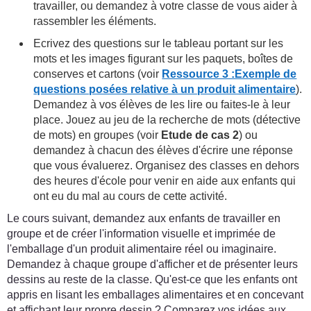
travailler, ou demandez à votre classe de vous aider à
rassembler les éléments.
Ecrivez des questions sur le tableau portant sur les
mots et les images figurant sur les paquets, boîtes de
conserves et cartons (voir
Ressource 3 :Exemple de
questions posées relative à un produit alimentaire
).
Demandez à vos élèves de les lire ou faites-le à leur
place. Jouez au jeu de la recherche de mots (détective
de mots) en groupes (voir
Etude de cas 2
) ou
demandez à chacun des élèves d'écrire une réponse
que vous évaluerez. Organisez des classes en dehors
des heures d'école pour venir en aide aux enfants qui
ont eu du mal au cours de cette activité.
Le cours suivant, demandez aux enfants de travailler en
groupe et de créer l'information visuelle et imprimée de
l'emballage d'un produit alimentaire réel ou imaginaire.
Demandez à chaque groupe d'afficher et de présenter leurs
dessins au reste de la classe. Qu'est-ce que les enfants ont
appris en lisant les emballages alimentaires et en concevant
et affichant leur propre dessin ? Comparez vos idées aux