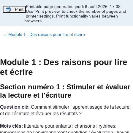
Passer au contenu principal
Printable page generated jeudi 6 août 2026, 17:38
Print
Use 'Print preview' to check the number of pages and
printer settings.
Print functionality varies between
browsers.
←
Module 1 : Des raisons pour lire et écrire
Module 1 : Des raisons pour lire
et écrire
Section numéro 1 : Stimuler et évaluer
la lecture et l'écriture
Question clé:
Comment stimuler l'apprentissage de la lecture
et de l'écriture et évaluer les résultats ?
Mots clés:
littérature pour enfants ; chansons ; rythmes;
impressions de l'environnement quotidien ; évaluation ; travail