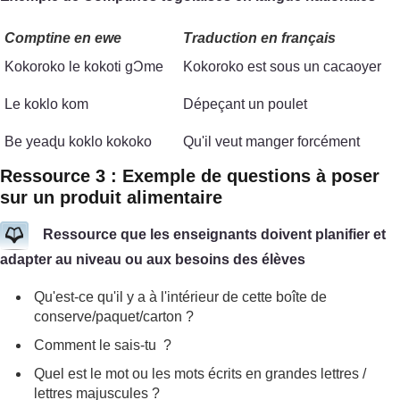
Comptine en ewe
Traduction en français
Kokoroko le kokoti gϽme
Kokoroko est sous un cacaoyer
Le koklo kom
Dépeçant un poulet
Be yeaɖu koklo kokoko
Qu'il veut manger forcément
Ressource 3 : Exemple de questions à poser
sur un produit alimentaire
Ressource que les enseignants doivent planifier et
adapter au niveau ou aux besoins des élèves
Qu'est-ce qu'il y a à l'intérieur de cette boîte de
conserve/paquet/carton ?
Comment le sais-tu ?
Quel est le mot ou les mots écrits en grandes lettres /
lettres majuscules ?