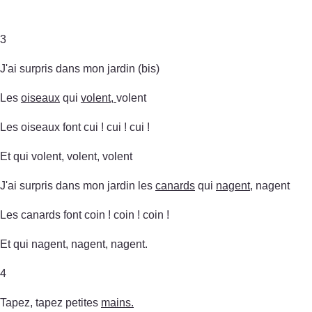
3
J'ai surpris dans mon jardin (bis)
Les
oiseaux
qui
volent,
volent
Les oiseaux font cui ! cui ! cui !
Et qui volent, volent, volent
J'ai surpris dans mon jardin les
canards
qui
nagent
, nagent
Les canards font coin ! coin ! coin !
Et qui nagent, nagent, nagent.
4
Tapez, tapez petites
mains.