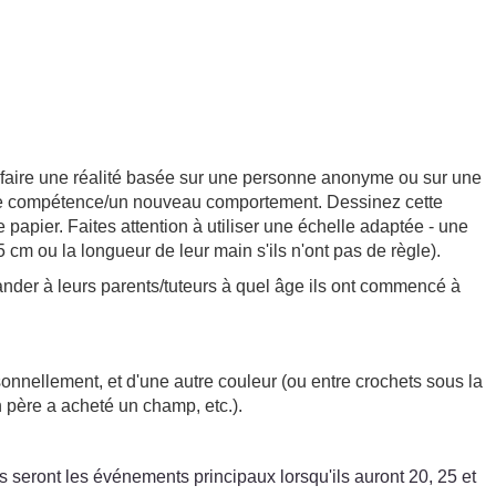
 faire une réalité basée sur une personne anonyme ou sur une
velle compétence/un nouveau comportement. Dessinez cette
apier. Faites attention à utiliser une échelle adaptée - une
 cm ou la longueur de leur main s'ils n'ont pas de règle).
ander à leurs parents/tuteurs à quel âge ils ont commencé à
onnellement, et d'une autre couleur (ou entre crochets sous la
n père a acheté un champ, etc.).
seront les événements principaux lorsqu'ils auront 20, 25 et