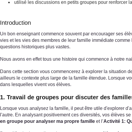
utilisé les discussions en petits groupes pour renforcer la
Introduction
Un bon enseignant commence souvent par encourager ses élèves à 
vies et les vies des membres de leur famille immédiate comme ba
questions historiques plus vastes.
Nous avons en effet tous une histoire qui commence à notre na
Dans cette section vous commencerez à explorer la situation de 
ailleurs le contexte plus large de la famille étendue. Lorsque v
dans lesquelles vivent vos élèves.
1. Travail de groupes pour discuter des famille
Lorsque vous analysez la famille, il peut être utile d'explorer d
l'autre. En analysant positivement ces diversités, vos élèves se s
en groupe pour analyser ma propre famille
et l’
Activité 1: Qu