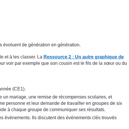
es évoluent de génération en génération.
e et à les classer. La
Ressource 2 : Un autre graphique de
ur voir par exemple que son cousin est le fils de la sœur ou du
 année (CE1).
e un mariage, une remise de récompenses scolaires, et
ne personne et leur demande de travailler en groupes de six
emande à chaque groupe de communiquer ses résultats.
r les événements. Ils discutent des événements clés trouvés