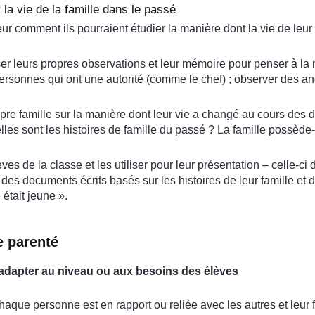
 la vie de la famille dans le passé
comment ils pourraient étudier la manière dont la vie de leur 
er leurs propres observations et leur mémoire pour penser à la
rsonnes qui ont une autorité (comme le chef) ; observer des ancie
re famille sur la manière dont leur vie a changé au cours des d
les sont les histoires de famille du passé ? La famille possède-t-
es de la classe et les utiliser pour leur présentation – celle-ci 
é, des documents écrits basés sur les histoires de leur famille e
 était jeune ».
e parenté
 adapter au niveau ou aux besoins des élèves
aque personne est en rapport ou reliée avec les autres et leur 