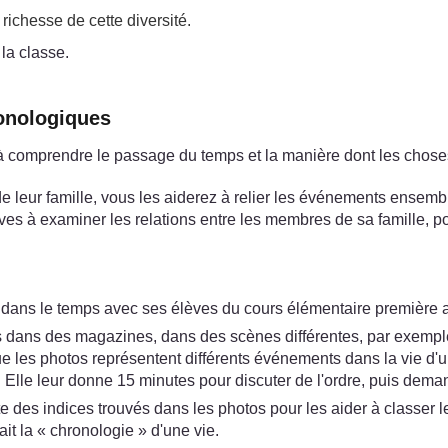
 richesse de cette diversité.
 la classe.
ronologiques
es à comprendre le passage du temps et la manière dont les chos
de leur famille, vous les aiderez à relier les événements ensembl
ves à examiner les relations entre les membres de sa famille, po
e dans le temps avec ses élèves du cours élémentaire première
s dans des magazines, dans des scènes différentes, par exempl
 les photos représentent différents événements dans la vie d'u
e. Elle leur donne 15 minutes pour discuter de l'ordre, puis d
liste des indices trouvés dans les photos pour les aider à classe
it la « chronologie » d'une vie.