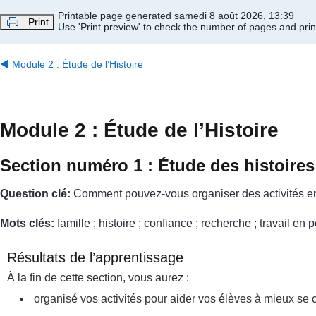
Passer au contenu principal
Printable page generated samedi 8 août 2026, 13:39
Print
Use 'Print preview' to check the number of pages and print
◀︎
Module 2 : Étude de l’Histoire
Module 2 : Étude de l’Histoire
Section numéro 1 : Étude des histoires 
Question clé:
Comment pouvez-vous organiser des activités en p
Mots clés:
famille ; histoire ; confiance ; recherche ; travail en 
Résultats de l’apprentissage
À la fin de cette section, vous aurez :
organisé vos activités pour aider vos élèves à mieux se