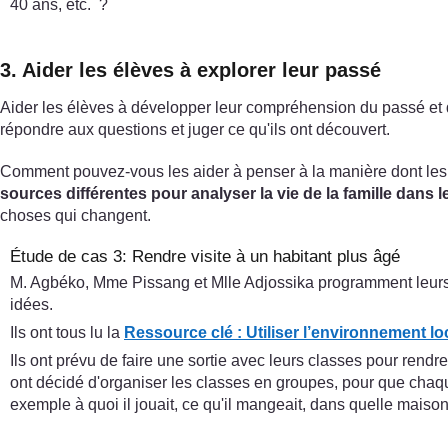
40 ans, etc. ?
3. Aider les élèves à explorer leur passé
Aider les élèves à développer leur compréhension du passé et du
répondre aux questions et juger ce qu'ils ont découvert.
Comment pouvez-vous les aider à penser à la manière dont les
sources différentes pour analyser la vie de la famille dans 
choses qui changent.
Étude de cas 3: Rendre visite à un habitant plus âgé
M. Agbéko, Mme Pissang et Mlle Adjossika programment leurs c
idées.
Ils ont tous lu la
Ressource clé : Utiliser l’environnement 
Ils ont prévu de faire une sortie avec leurs classes pour rend
ont décidé d'organiser les classes en groupes, pour que cha
exemple à quoi il jouait, ce qu'il mangeait, dans quelle maison i