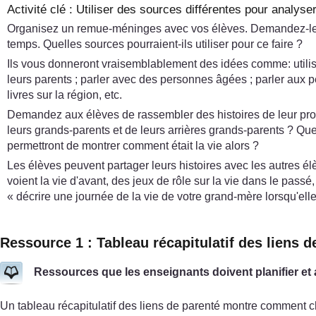
Activité clé : Utiliser des sources différentes pour analyser
Organisez un remue-méninges avec vos élèves. Demandez-leur 
temps. Quelles sources pourraient-ils utiliser pour ce faire ?
Ils vous donneront vraisemblablement des idées comme: utilis
leurs parents ; parler avec des personnes âgées ; parler aux pe
livres sur la région, etc.
Demandez aux élèves de rassembler des histoires de leur prop
leurs grands-parents et de leurs arrières grands-parents ? Quel
permettront de montrer comment était la vie alors ?
Les élèves peuvent partager leurs histoires avec les autres élèv
voient la vie d'avant, des jeux de rôle sur la vie dans le pass
« décrire une journée de la vie de votre grand-mère lorsqu'elle
Ressource 1 : Tableau récapitulatif des liens d
Ressources que les enseignants doivent planifier et
Un tableau récapitulatif des liens de parenté montre comment ch