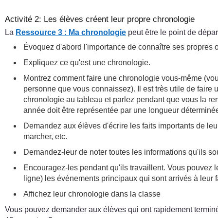
Activité 2: Les élèves créent leur propre chronologie
La
Ressource 3 : Ma chronologie
peut être le point de dépa
Évoquez d'abord l'importance de connaître ses propres o
Expliquez ce qu'est une chronologie.
Montrez comment faire une chronologie vous-même (vous 
personne que vous connaissez). Il est très utile de fai
chronologie au tableau et parlez pendant que vous la rem
année doit être représentée par une longueur déterminée. 
Demandez aux élèves d'écrire les faits importants de le
marcher, etc.
Demandez-leur de noter toutes les informations qu'ils so
Encouragez-les pendant qu'ils travaillent. Vous pouvez l
ligne) les événements principaux qui sont arrivés à leur f
Affichez leur chronologie dans la classe
Vous pouvez demander aux élèves qui ont rapidement terminé d