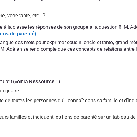
e, votre tante, etc. ?
 la classe les réponses de son groupe à la question 6. M. Adél
iens de parenté).
angue des mots pour exprimer cousin, oncle et tante, grand-mère, 
. M. Adélan se rend compte que ces concepts de relations entre l
latif (voir la
Ressource 1
).
ou quatre.
te de toutes les personnes qu'il connaît dans sa famille et d'indi
urs familles et indiquent les liens de parenté sur un tableau de