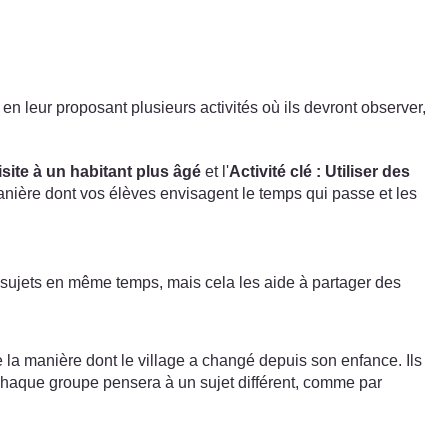
 leur proposant plusieurs activités où ils devront observer,
site à un habitant plus âgé
et l'
Activité clé : Utiliser des
manière dont vos élèves envisagent le temps qui passe et les
 sujets en même temps, mais cela les aide à partager des
e la manière dont le village a changé depuis son enfance. Ils
Chaque groupe pensera à un sujet différent, comme par