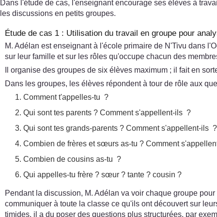
Dans l'étude de cas, l'enseignant encourage ses élèves à travail
les discussions en petits groupes.
Étude de cas 1 : Utilisation du travail en groupe pour anal
M. Adélan est enseignant à l'école primaire de N'Tivu dans l
sur leur famille et sur les rôles qu'occupe chacun des membres
Il organise des groupes de six élèves maximum ; il fait en sor
Dans les groupes, les élèves répondent à tour de rôle aux ques
Comment t'appelles-tu ?
Qui sont tes parents ? Comment s'appellent-ils ?
Qui sont tes grands-parents ? Comment s'appellent-ils 
Combien de frères et sœurs as-tu ? Comment s'appellent-
Combien de cousins as-tu ?
Qui appelles-tu frère ? sœur ? tante ? cousin ?
Pendant la discussion, M. Adélan va voir chaque groupe pour vér
communiquer à toute la classe ce qu'ils ont découvert sur leurs
timides, il a du poser des questions plus structurées, par exe