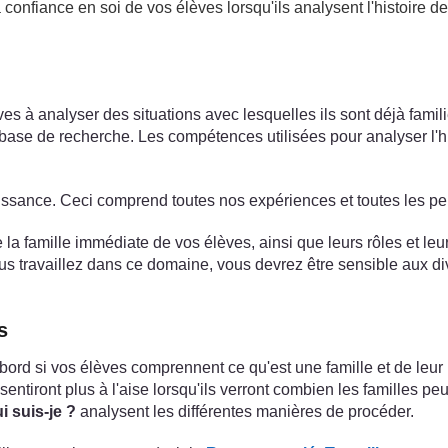
 confiance en soi de vos élèves lorsqu'ils analysent l'histoire de 
analyser des situations avec lesquelles ils sont déjà familiers.
se de recherche. Les compétences utilisées pour analyser l'hist
issance. Ceci comprend toutes nos expériences et toutes les p
la famille immédiate de vos élèves, ainsi que leurs rôles et leu
ous travaillez dans ce domaine, vous devrez être sensible aux div
s
'abord si vos élèves comprennent ce qu'est une famille et de leur
entiront plus à l'aise lorsqu'ils verront combien les familles peuv
i suis-je ?
analysent les différentes manières de procéder.