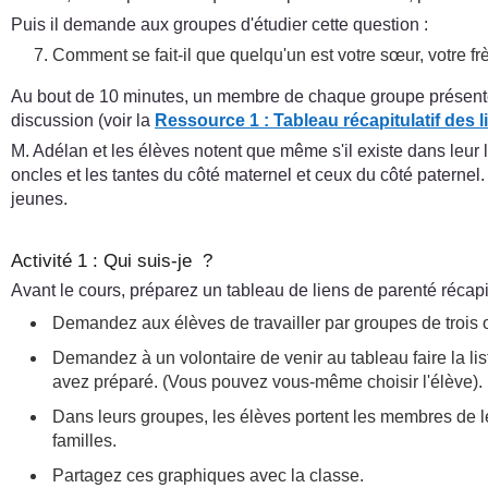
Puis il demande aux groupes d'étudier cette question :
Comment se fait-il que quelqu'un est votre sœur, votre frèr
Au bout de 10 minutes, un membre de chaque groupe présente à
discussion (voir la
Ressource 1 : Tableau récapitulatif des l
M. Adélan et les élèves notent que même s'il existe dans leur l
oncles et les tantes du côté maternel et ceux du côté paternel
jeunes.
Activité 1 : Qui suis-je ?
Avant le cours, préparez un tableau de liens de parenté récapitu
Demandez aux élèves de travailler par groupes de trois 
Demandez à un volontaire de venir au tableau faire la lis
avez préparé. (Vous pouvez vous-même choisir l'élève).
Dans leurs groupes, les élèves portent les membres de le
familles.
Partagez ces graphiques avec la classe.