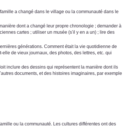
famille a changé dans le village ou la communauté dans le
 manière dont a changé leur propre chronologie ; demander à
nnes cartes ; utiliser un musée (s'il y en a un) ; lire des
ernières générations. Comment était la vie quotidienne de
elle de vieux journaux, des photos, des lettres, etc. qui
doit inclure des dessins qui représentent la manière dont ils
t d'autres documents, et des histoires imaginaires, par exemple
famille ou la communauté. Les cultures différentes ont des