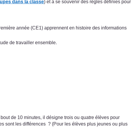
oupes dans la classe
) et à se souvenir des règles définies pour
première année (CE1) apprennent en histoire des informations
tude de travailler ensemble.
u bout de 10 minutes, il désigne trois ou quatre élèves pour
les sont les différences ? (Pour les élèves plus jeunes ou plus