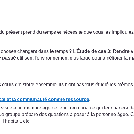
 présent prend du temps et nécessite que vous les impliquiez en
 choses changent dans le temps ? L'
Étude de cas 3: Rendre vi
le passé
utilisent l'environnement plus large pour améliorer la 
ours d’histoire ensemble. Ils n'ont pas tous étudié les mêmes
local et la communauté comme ressource
.
re visite à un membre âgé de leur communauté qui leur parlera d
que groupe prépare des questions à poser à la personne âgée. 
l habitait, etc.