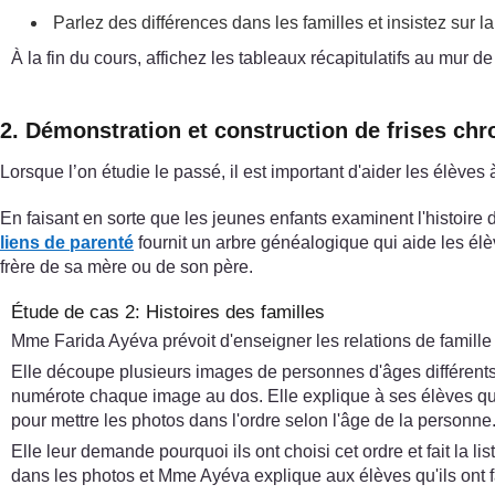
Parlez des différences dans les familles et insistez sur la
À la fin du cours, affichez les tableaux récapitulatifs au mur de
2. Démonstration et construction de frises ch
Lorsque l’on étudie le passé, il est important d'aider les élèv
En faisant en sorte que les jeunes enfants examinent l'histoire 
liens de parenté
fournit un arbre généalogique qui aide les élè
frère de sa mère ou de son père.
Étude de cas 2: Histoires des familles
Mme Farida Ayéva prévoit d'enseigner les relations de famill
Elle découpe plusieurs images de personnes d'âges différent
numérote chaque image au dos. Elle explique à ses élèves que
pour mettre les photos dans l'ordre selon l'âge de la personn
Elle leur demande pourquoi ils ont choisi cet ordre et fait la 
dans les photos et Mme Ayéva explique aux élèves qu'ils ont fa