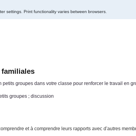
er settings.
Print functionality varies between browsers.
familiales
etits groupes dans votre classe pour renforcer le travail en gr
petits groupes ; discussion
 comprendre et à comprendre leurs rapports avec d'autres membre