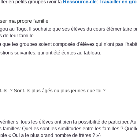
ler en petits groupes (voir la
Ressource-clé: Travailler en gr
yser ma propre famille
'Ogou au Togo. Il souhaite que ses élèves du cours élémentaire 
 de leur famille.
te que les groupes soient composés d'élèves qui n'ont pas l'habi
tions suivantes, qui ont été écrites au tableau.
?
ils ? Sont-ils plus âgés ou plus jeunes que toi ?
ifier si tous les élèves ont bien la possibilité de participer. A
 familles: Quelles sont les similitudes entre les familles ? Quel
mple « Qui a le plus grand nombre de frères ? »)