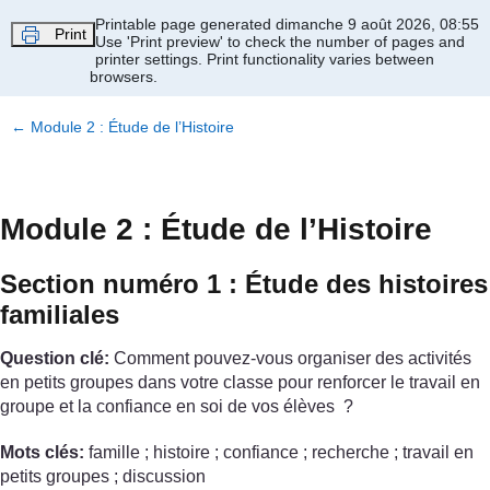
Passer au contenu principal
Printable page generated dimanche 9 août 2026, 08:55
Print
Use 'Print preview' to check the number of pages and
printer settings.
Print functionality varies between
browsers.
←
Module 2 : Étude de l’Histoire
Module 2 : Étude de l’Histoire
Section numéro 1 : Étude des histoires
familiales
Question clé:
Comment pouvez-vous organiser des activités
en petits groupes dans votre classe pour renforcer le travail en
groupe et la confiance en soi de vos élèves ?
Mots clés:
famille ; histoire ; confiance ; recherche ; travail en
petits groupes ; discussion