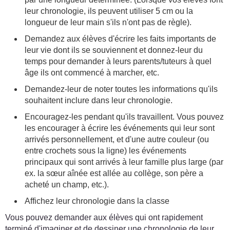
leur chronologie, ils peuvent utiliser 5 cm ou la
longueur de leur main s'ils n'ont pas de règle).
Demandez aux élèves d'écrire les faits importants de
leur vie dont ils se souviennent et donnez-leur du
temps pour demander à leurs parents/tuteurs à quel
âge ils ont commencé à marcher, etc.
Demandez-leur de noter toutes les informations qu'ils
souhaitent inclure dans leur chronologie.
Encouragez-les pendant qu'ils travaillent. Vous pouvez
les encourager à écrire les événements qui leur sont
arrivés personnellement, et d'une autre couleur (ou
entre crochets sous la ligne) les événements
principaux qui sont arrivés à leur famille plus large (par
ex. la sœur aînée est allée au collège, son père a
acheté un champ, etc.).
Affichez leur chronologie dans la classe
Vous pouvez demander aux élèves qui ont rapidement
terminé d'imaginer et de dessiner une chronologie de leur