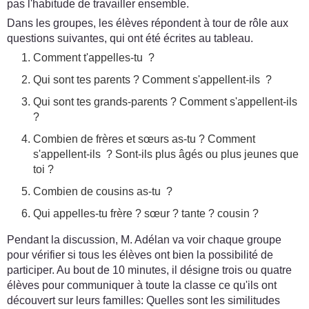
pas l'habitude de travailler ensemble.
Dans les groupes, les élèves répondent à tour de rôle aux
questions suivantes, qui ont été écrites au tableau.
Comment t'appelles-tu ?
Qui sont tes parents ? Comment s'appellent-ils ?
Qui sont tes grands-parents ? Comment s'appellent-ils
?
Combien de frères et sœurs as-tu ? Comment
s'appellent-ils ? Sont-ils plus âgés ou plus jeunes que
toi ?
Combien de cousins as-tu ?
Qui appelles-tu frère ? sœur ? tante ? cousin ?
Pendant la discussion, M. Adélan va voir chaque groupe
pour vérifier si tous les élèves ont bien la possibilité de
participer. Au bout de 10 minutes, il désigne trois ou quatre
élèves pour communiquer à toute la classe ce qu'ils ont
découvert sur leurs familles: Quelles sont les similitudes