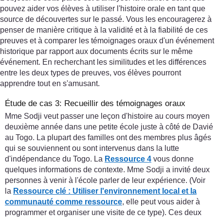
pouvez aider vos élèves à utiliser l'histoire orale en tant que
source de découvertes sur le passé. Vous les encouragerez à
penser de manière critique à la validité et à la fiabilité de ces
preuves et à comparer les témoignages oraux d'un événement
historique par rapport aux documents écrits sur le même
événement. En recherchant les similitudes et les différences
entre les deux types de preuves, vos élèves pourront
apprendre tout en s'amusant.
Étude de cas 3: Recueillir des témoignages oraux
Mme Sodji veut passer une leçon d'histoire au cours moyen
deuxième année dans une petite école juste à côté de Davié
au Togo. La plupart des familles ont des membres plus âgés
qui se souviennent ou sont intervenus dans la lutte
d'indépendance du Togo. La
Ressource 4
vous donne
quelques informations de contexte. Mme Sodji a invité deux
personnes à venir à l'école parler de leur expérience. (Voir
la
Ressource clé : Utiliser l'environnement local et la
communauté comme ressource
, elle peut vous aider à
programmer et organiser une visite de ce type). Ces deux