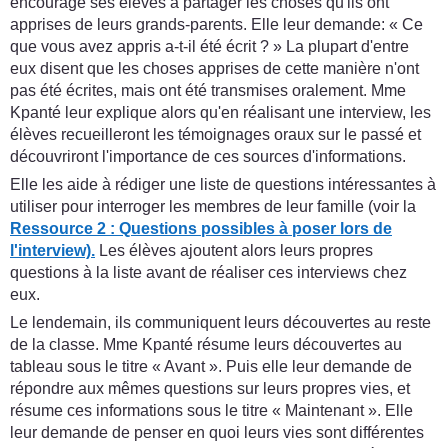
encourage ses élèves à partager les choses qu'ils ont
apprises de leurs grands-parents. Elle leur demande: « Ce
que vous avez appris a-t-il été écrit ? » La plupart d'entre
eux disent que les choses apprises de cette manière n'ont
pas été écrites, mais ont été transmises oralement. Mme
Kpanté leur explique alors qu'en réalisant une interview, les
élèves recueilleront les témoignages oraux sur le passé et
découvriront l'importance de ces sources d'informations.
Elle les aide à rédiger une liste de questions intéressantes à
utiliser pour interroger les membres de leur famille (voir la
Ressource 2 : Questions possibles à poser lors de
l'interview).
Les élèves ajoutent alors leurs propres
questions à la liste avant de réaliser ces interviews chez
eux.
Le lendemain, ils communiquent leurs découvertes au reste
de la classe. Mme Kpanté résume leurs découvertes au
tableau sous le titre « Avant ». Puis elle leur demande de
répondre aux mêmes questions sur leurs propres vies, et
résume ces informations sous le titre « Maintenant ». Elle
leur demande de penser en quoi leurs vies sont différentes