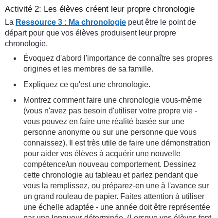
Activité 2: Les élèves créent leur propre chronologie
La
Ressource 3 : Ma chronologie
peut être le point de
départ pour que vos élèves produisent leur propre
chronologie.
Évoquez d'abord l'importance de connaître ses propres
origines et les membres de sa famille.
Expliquez ce qu'est une chronologie.
Montrez comment faire une chronologie vous-même
(vous n'avez pas besoin d'utiliser votre propre vie -
vous pouvez en faire une réalité basée sur une
personne anonyme ou sur une personne que vous
connaissez). Il est très utile de faire une démonstration
pour aider vos élèves à acquérir une nouvelle
compétence/un nouveau comportement. Dessinez
cette chronologie au tableau et parlez pendant que
vous la remplissez, ou préparez-en une à l'avance sur
un grand rouleau de papier. Faites attention à utiliser
une échelle adaptée - une année doit être représentée
par une longueur déterminée. (Lorsque vos élèves font