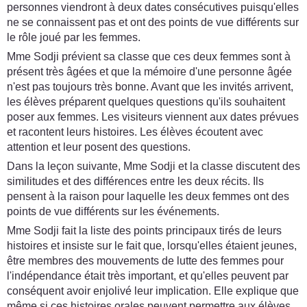
personnes viendront à deux dates consécutives puisqu'elles
ne se connaissent pas et ont des points de vue différents sur
le rôle joué par les femmes.
Mme Sodji prévient sa classe que ces deux femmes sont à
présent très âgées et que la mémoire d'une personne âgée
n'est pas toujours très bonne. Avant que les invités arrivent,
les élèves préparent quelques questions qu'ils souhaitent
poser aux femmes. Les visiteurs viennent aux dates prévues
et racontent leurs histoires. Les élèves écoutent avec
attention et leur posent des questions.
Dans la leçon suivante, Mme Sodji et la classe discutent des
similitudes et des différences entre les deux récits. Ils
pensent à la raison pour laquelle les deux femmes ont des
points de vue différents sur les événements.
Mme Sodji fait la liste des points principaux tirés de leurs
histoires et insiste sur le fait que, lorsqu'elles étaient jeunes,
être membres des mouvements de lutte des femmes pour
l'indépendance était très important, et qu'elles peuvent par
conséquent avoir enjolivé leur implication. Elle explique que
même si ces histoires orales peuvent permettre aux élèves