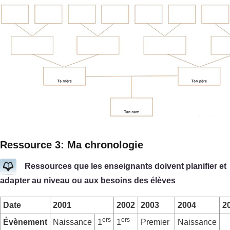
Ressource 3: Ma chronologie
Ressources que les enseignants doivent planifier et
adapter au niveau ou aux besoins des élèves
Date
2001
2002
2003
2004
2
ers
ers
Évènement
Naissance
1
1
Premier
Naissance