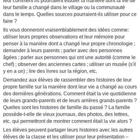
leur comment ils pourraient étudier la manière dont la vie de
leur famille a changé dans le village ou la communauté
dans le temps. Quelles sources pourraient-ils utiliser pour ce
faire ?
Ils vous donneront vraisemblablement des idées comme:
utiliser leurs propres observations et leur mémoire pour
penser à la manière dont a changé leur propre chronologie ;
demander à leurs parents ; parler avec des personnes
âgées ; parler aux personnes qui ont une autorité (comme le
chef) ; observer des anciennes cartes ; utiliser un musée (s'il
y en a un) ; lire des livres sur la région, etc.
Demandez aux élèves de rassembler des histoires de leur
propre famille sur la manière dont leur vie a changé au cours
des dernières générations. Comment était la vie quotidienne
de leurs grands-parents et de leurs arrières grands-parents ?
Quelles sont les histoires de famille du passé ? La famille
possède-t-elle de vieux journaux, des photos, des lettres,
etc. qui permettront de montrer comment était la vie alors ?
Les élèves peuvent partager leurs histoires avec les autres
élèves de la classe et les utiliser pour leur présentation –