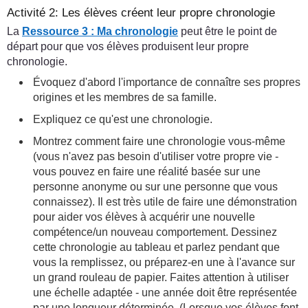
Activité 2: Les élèves créent leur propre chronologie
La
Ressource 3 : Ma chronologie
peut être le point de
départ pour que vos élèves produisent leur propre
chronologie.
Évoquez d'abord l'importance de connaître ses propres
origines et les membres de sa famille.
Expliquez ce qu'est une chronologie.
Montrez comment faire une chronologie vous-même
(vous n'avez pas besoin d'utiliser votre propre vie -
vous pouvez en faire une réalité basée sur une
personne anonyme ou sur une personne que vous
connaissez). Il est très utile de faire une démonstration
pour aider vos élèves à acquérir une nouvelle
compétence/un nouveau comportement. Dessinez
cette chronologie au tableau et parlez pendant que
vous la remplissez, ou préparez-en une à l'avance sur
un grand rouleau de papier. Faites attention à utiliser
une échelle adaptée - une année doit être représentée
par une longueur déterminée. (Lorsque vos élèves font