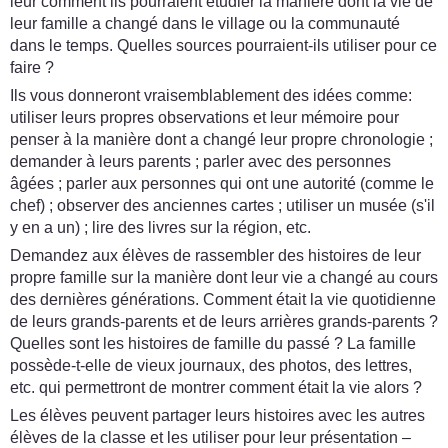
leur comment ils pourraient étudier la manière dont la vie de
leur famille a changé dans le village ou la communauté
dans le temps. Quelles sources pourraient-ils utiliser pour ce
faire ?
Ils vous donneront vraisemblablement des idées comme:
utiliser leurs propres observations et leur mémoire pour
penser à la manière dont a changé leur propre chronologie ;
demander à leurs parents ; parler avec des personnes
âgées ; parler aux personnes qui ont une autorité (comme le
chef) ; observer des anciennes cartes ; utiliser un musée (s'il
y en a un) ; lire des livres sur la région, etc.
Demandez aux élèves de rassembler des histoires de leur
propre famille sur la manière dont leur vie a changé au cours
des dernières générations. Comment était la vie quotidienne
de leurs grands-parents et de leurs arrières grands-parents ?
Quelles sont les histoires de famille du passé ? La famille
possède-t-elle de vieux journaux, des photos, des lettres,
etc. qui permettront de montrer comment était la vie alors ?
Les élèves peuvent partager leurs histoires avec les autres
élèves de la classe et les utiliser pour leur présentation –