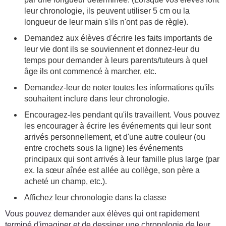
leur chronologie, ils peuvent utiliser 5 cm ou la
longueur de leur main s'ils n'ont pas de règle).
Demandez aux élèves d'écrire les faits importants de
leur vie dont ils se souviennent et donnez-leur du
temps pour demander à leurs parents/tuteurs à quel
âge ils ont commencé à marcher, etc.
Demandez-leur de noter toutes les informations qu'ils
souhaitent inclure dans leur chronologie.
Encouragez-les pendant qu'ils travaillent. Vous pouvez
les encourager à écrire les événements qui leur sont
arrivés personnellement, et d'une autre couleur (ou
entre crochets sous la ligne) les événements
principaux qui sont arrivés à leur famille plus large (par
ex. la sœur aînée est allée au collège, son père a
acheté un champ, etc.).
Affichez leur chronologie dans la classe
Vous pouvez demander aux élèves qui ont rapidement
terminé d'imaginer et de dessiner une chronologie de leur