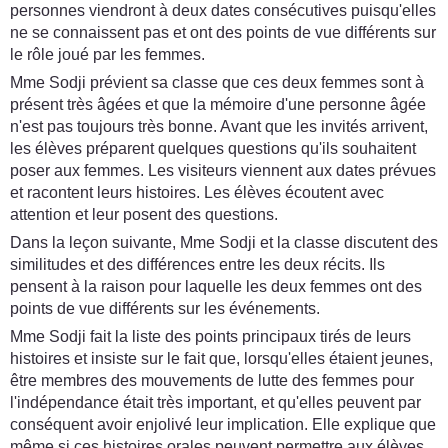
personnes viendront à deux dates consécutives puisqu'elles
ne se connaissent pas et ont des points de vue différents sur
le rôle joué par les femmes.
Mme Sodji prévient sa classe que ces deux femmes sont à
présent très âgées et que la mémoire d'une personne âgée
n'est pas toujours très bonne. Avant que les invités arrivent,
les élèves préparent quelques questions qu'ils souhaitent
poser aux femmes. Les visiteurs viennent aux dates prévues
et racontent leurs histoires. Les élèves écoutent avec
attention et leur posent des questions.
Dans la leçon suivante, Mme Sodji et la classe discutent des
similitudes et des différences entre les deux récits. Ils
pensent à la raison pour laquelle les deux femmes ont des
points de vue différents sur les événements.
Mme Sodji fait la liste des points principaux tirés de leurs
histoires et insiste sur le fait que, lorsqu'elles étaient jeunes,
être membres des mouvements de lutte des femmes pour
l'indépendance était très important, et qu'elles peuvent par
conséquent avoir enjolivé leur implication. Elle explique que
même si ces histoires orales peuvent permettre aux élèves