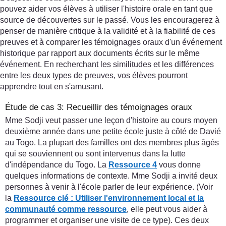
pouvez aider vos élèves à utiliser l'histoire orale en tant que
source de découvertes sur le passé. Vous les encouragerez à
penser de manière critique à la validité et à la fiabilité de ces
preuves et à comparer les témoignages oraux d'un événement
historique par rapport aux documents écrits sur le même
événement. En recherchant les similitudes et les différences
entre les deux types de preuves, vos élèves pourront
apprendre tout en s'amusant.
Étude de cas 3: Recueillir des témoignages oraux
Mme Sodji veut passer une leçon d'histoire au cours moyen
deuxième année dans une petite école juste à côté de Davié
au Togo. La plupart des familles ont des membres plus âgés
qui se souviennent ou sont intervenus dans la lutte
d'indépendance du Togo. La
Ressource 4
vous donne
quelques informations de contexte. Mme Sodji a invité deux
personnes à venir à l'école parler de leur expérience. (Voir
la
Ressource clé : Utiliser l'environnement local et la
communauté comme ressource
, elle peut vous aider à
programmer et organiser une visite de ce type). Ces deux