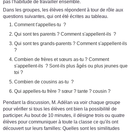
pas l'habitude de travailler ensemble.
Dans les groupes, les élèves répondent à tour de rôle aux
questions suivantes, qui ont été écrites au tableau.
Comment t'appelles-tu ?
Qui sont tes parents ? Comment s'appellent-ils ?
Qui sont tes grands-parents ? Comment s'appellent-ils
?
Combien de frères et sœurs as-tu ? Comment
s'appellent-ils ? Sont-ils plus âgés ou plus jeunes que
toi ?
Combien de cousins as-tu ?
Qui appelles-tu frère ? sœur ? tante ? cousin ?
Pendant la discussion, M. Adélan va voir chaque groupe
pour vérifier si tous les élèves ont bien la possibilité de
participer. Au bout de 10 minutes, il désigne trois ou quatre
élèves pour communiquer à toute la classe ce qu'ils ont
découvert sur leurs familles: Quelles sont les similitudes