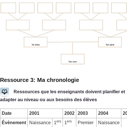
Ressource 3: Ma chronologie
Ressources que les enseignants doivent planifier et
adapter au niveau ou aux besoins des élèves
Date
2001
2002
2003
2004
2
ers
ers
Évènement
Naissance
1
1
Premier
Naissance