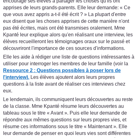
encourage ses élèves à partager les choses qu'ils ont
apprises de leurs grands-parents. Elle leur demande: « Ce
que vous avez appris a-t-il été écrit ? » La plupart d'entre
eux disent que les choses apprises de cette manière n'ont
pas été écrites, mais ont été transmises oralement. Mme
Kpanté leur explique alors qu'en réalisant une interview, les
élèves recueilleront les témoignages oraux sur le passé et
découvriront l'importance de ces sources d'informations.
Elle les aide à rédiger une liste de questions intéressantes à
utiliser pour interroger les membres de leur famille (voir la
Ressource 2 : Questions possibles à poser lors de
l'interview).
Les élèves ajoutent alors leurs propres
questions à la liste avant de réaliser ces interviews chez
eux.
Le lendemain, ils communiquent leurs découvertes au reste
de la classe. Mme Kpanté résume leurs découvertes au
tableau sous le titre « Avant ». Puis elle leur demande de
répondre aux mêmes questions sur leurs propres vies, et
résume ces informations sous le titre « Maintenant ». Elle
leur demande de penser en quoi leurs vies sont différentes