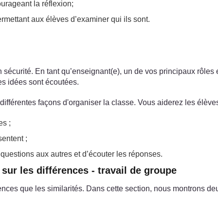
rageant la réflexion;
rmettant aux élèves d’examiner qui ils sont.
écurité. En tant qu’enseignant(e), un de vos principaux rôles 
ses idées sont écoutées.
différentes façons d'organiser la classe. Vous aiderez les élève
es ;
sentent ;
 questions aux autres et d’écouter les réponses.
 sur les différences - travail de groupe
rences que les similarités. Dans cette section, nous montrons de