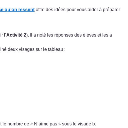
ce qu’on ressent
offre des idées pour vous aider à préparer
ir
l’Activité 2
). Il a noté les réponses des élèves et les a
né deux visages sur le tableau :
rit le nombre de « N’aime pas » sous le visage b.