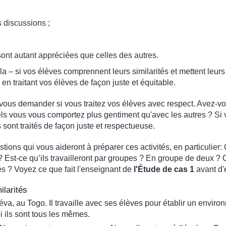
s discussions ;
 sont autant appréciées que celles des autres.
a – si vos élèves comprennent leurs similarités et mettent leurs 
 traitant vos élèves de façon juste et équitable.
de vous demander si vous traitez vos élèves avec respect. Avez-
s vous vous comportez plus gentiment qu'avec les autres ? Si
ont traités de façon juste et respectueuse.
stions qui vous aideront à préparer ces activités, en particulier
r ? Est-ce qu’ils travailleront par groupes ? En groupe de deux 
tés ? Voyez ce que fait l'enseignant de
l'Étude de cas 1
avant d'
ilarités
au Togo. Il travaille avec ses élèves pour établir un environnem
i ils sont tous les mêmes.