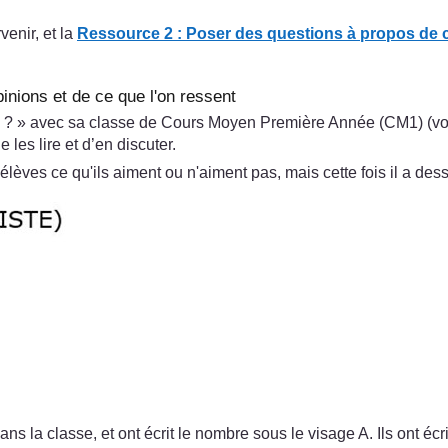
enir, et la
Ressource 2 : Poser des questions à propos de 
inions et de ce que l'on ressent
 ? » avec sa classe de Cours Moyen Première Année (CM1) (vo
 les lire et d’en discuter.
es ce qu'ils aiment ou n'aiment pas, mais cette fois il a dessi
s la classe, et ont écrit le nombre sous le visage A. Ils ont éc