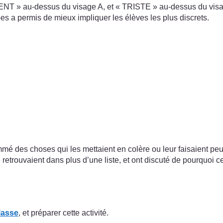
ONTENT » au-dessus du visage A, et « TRISTE » au-dessus du vis
oupes a permis de mieux impliquer les élèves les plus discrets.
mé des choses qui les mettaient en colère ou leur faisaient peur
retrouvaient dans plus d’une liste, et ont discuté de pourquoi ce
lasse
, et préparer cette activité.