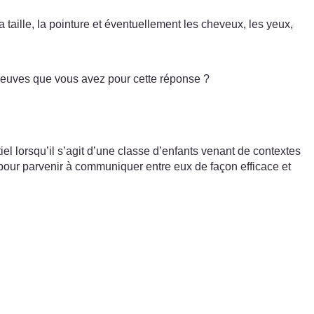
ille, la pointure et éventuellement les cheveux, les yeux,
 preuves que vous avez pour cette réponse ?
el lorsqu’il s’agit d’une classe d’enfants venant de contextes
 pour parvenir à communiquer entre eux de façon efficace et