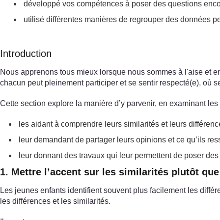
développé vos compétences à poser des questions encou
utilisé différentes manières de regrouper des données pe
Introduction
Nous apprenons tous mieux lorsque nous sommes à l'aise et en s
chacun peut pleinement participer et se sentir respecté(e), où 
Cette section explore la manière d’y parvenir, en examinant les 
les aidant à comprendre leurs similarités et leurs différenc
leur demandant de partager leurs opinions et ce qu’ils res
leur donnant des travaux qui leur permettent de poser des
1. Mettre l’accent sur les similarités plutôt que
Les jeunes enfants identifient souvent plus facilement les diffé
les différences et les similarités.