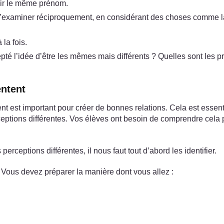
oir le même prénom.
xaminer réciproquement, en considérant des choses comme la ta
la fois.
cepté l’idée d’être les mêmes mais différents ? Quelles sont les
entent
t est important pour créer de bonnes relations. Cela est essenti
erceptions différentes. Vos élèves ont besoin de comprendre cela
ceptions différentes, il nous faut tout d’abord les identifier.
Vous devez préparer la manière dont vous allez :