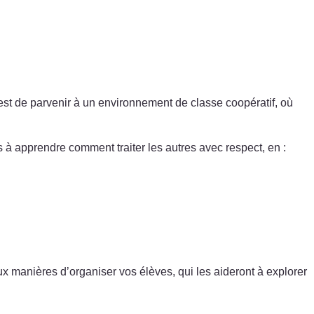
est de parvenir à un environnement de classe coopératif, où
s à apprendre comment traiter les autres avec respect, en :
ux manières d’organiser vos élèves, qui les aideront à explorer