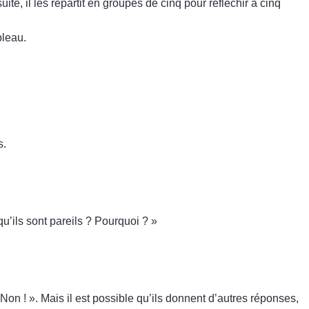
e, il les répartit en groupes de cinq pour réfléchir à cinq
bleau.
s.
u’ils sont pareils ? Pourquoi ? »
 « Non ! ». Mais il est possible qu’ils donnent d’autres réponses,