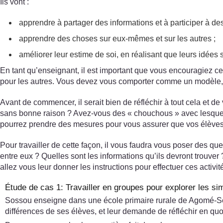
Ils vont :
apprendre à partager des informations et à participer à de
apprendre des choses sur eux-mêmes et sur les autres ;
améliorer leur estime de soi, en réalisant que leurs idées
En tant qu’enseignant, il est important que vous encouragiez cel
pour les autres. Vous devez vous comporter comme un modèle, en
Avant de commencer, il serait bien de réfléchir à tout cela et 
sans bonne raison ? Avez-vous des « chouchous » avec lesquel
pourrez prendre des mesures pour vous assurer que vos élèves s
Pour travailler de cette façon, il vous faudra vous poser des que
entre eux ? Quelles sont les informations qu’ils devront trouve
allez vous leur donner les instructions pour effectuer ces activi
Étude de cas 1: Travailler en groupes pour explorer les sim
Sossou enseigne dans une école primaire rurale de Agomé-Séva, 
différences de ses élèves, et leur demande de réfléchir en quo