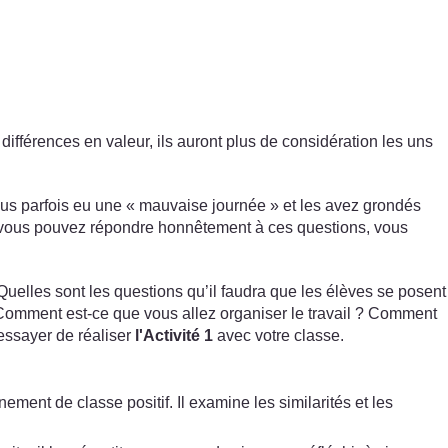
différences en valeur, ils auront plus de considération les uns
vous parfois eu une « mauvaise journée » et les avez grondés
 vous pouvez répondre honnêtement à ces questions, vous
: Quelles sont les questions qu’il faudra que les élèves se posent
? Comment est-ce que vous allez organiser le travail ? Comment
essayer de réaliser
l'Activité 1
avec votre classe.
ent de classe positif. Il examine les similarités et les