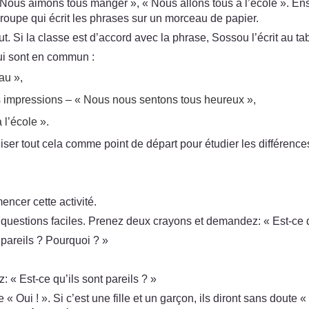
Nous aimons tous manger », « Nous allons tous à l’école ». Ensuit
oupe qui écrit les phrases sur un morceau de papier.
. Si la classe est d’accord avec la phrase, Sossou l’écrit au ta
 qui sont en commun :
au »,
s impressions – « Nous nous sentons tous heureux »,
 l’école ».
liser tout cela comme point de départ pour étudier les différence
ncer cette activité.
 questions faciles. Prenez deux crayons et demandez: « Est-ce q
 pareils ? Pourquoi ? »
« Est-ce qu’ils sont pareils ? »
e « Oui ! ». Si c’est une fille et un garçon, ils diront sans doute