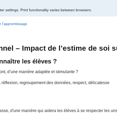
er settings.
Print functionality varies between browsers.
 l’apprentissage
el – Impact de l’estime de soi s
naître les élèves ?
sont, d’une manière adaptée et stimulante ?
l, réflexion, regroupement des données, respect, délicatesse
se, d'une manière qui aidera les élèves à se respecter les uns