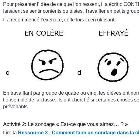
Pour présenter l’idée de ce que l’on ressent, il a écrit « C
faisaient se sentir contents ou tristes. Travailler en petits gr
Il a recommencé l’exercice, cette fois-ci en utilisant:
En travaillant par groupe de quatre ou cinq, les élèves ont nom
l’ensemble de la classe. Ils ont cherché si certaines choses se 
prévenants.
Activité 2: Le sondage « Est-ce que vous aimez… ? »
Lire la
Ressource 3 : Comment faire un sondage dans la c