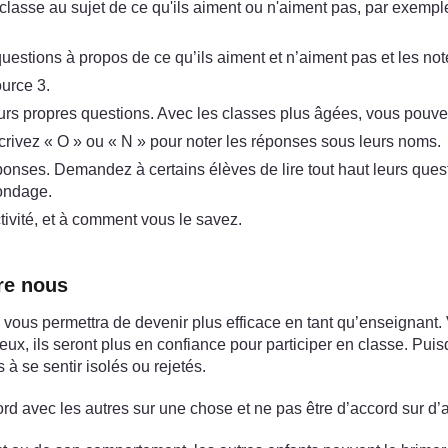
lasse au sujet de ce qu'ils aiment ou n'aiment pas, par exempl
uestions à propos de ce qu’ils aiment et n’aiment pas et les not
urce 3.
leurs propres questions. Avec les classes plus âgées, vous pou
crivez « O » ou « N » pour noter les réponses sous leurs noms.
es. Demandez à certains élèves de lire tout haut leurs questio
sondage.
tivité, et à comment vous le savez.
re nous
es vous permettra de devenir plus efficace en tant qu’enseignant
, ils seront plus en confiance pour participer en classe. Puisqu
à se sentir isolés ou rejetés.
ord avec les autres sur une chose et ne pas être d’accord sur d’a