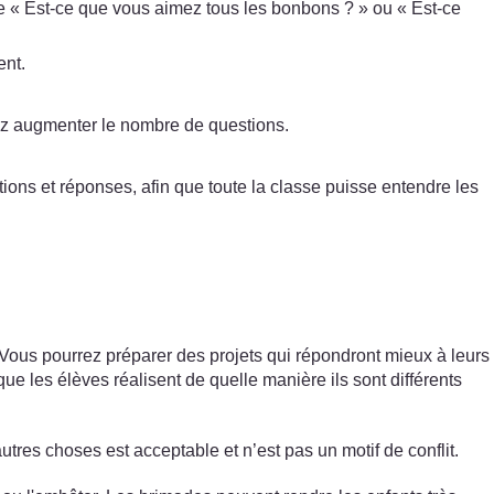
e « Est-ce que vous aimez tous les bonbons ? » ou « Est-ce
ent.
vez augmenter le nombre de questions.
ns et réponses, afin que toute la classe puisse entendre les
. Vous pourrez préparer des projets qui répondront mieux à leurs
e les élèves réalisent de quelle manière ils sont différents
utres choses est acceptable et n’est pas un motif de conflit.