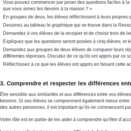
Vous pouvez commencer par poser des questions faciles à la c
que vous aimez les devoirs à la maison ? »
En groupes de deux, les élèves réfléchissent à leurs propres q
Dessinez au tableau le graphique qui se trouve dans la Resso
Demandez à vos élèves de la recopier et de choisir trois de 
Expliquez que les questions seront posées à cinq élèves, et é
Demandez aux groupes de deux élèves de comparer leurs répons
différentes réponses. Discutez de ce qu'ils ont appris par ce 
Réfléchissez à ce que les élèves ont appris en faisant cette ac
3. Comprendre et respecter les différences ent
Être sensible aux similarités et aux différences entre vos élèv
besoins. Si vos élèves se comprennent également mieux entre eux
des autres personnes, il est important qu’ils ne commencent pas 
Votre rôle est en partie de les aider à comprendre qu’être d’acc