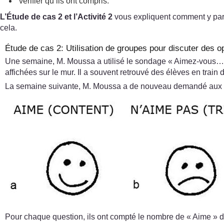
vérifier qu’ils ont compris.
L’Étude de cas 2 et l’Activité 2
vous expliquent comment y parv
cela.
Étude de cas 2: Utilisation de groupes pour discuter des op
Une semaine, M. Moussa a utilisé le sondage « Aimez-vous…
affichées sur le mur. Il a souvent retrouvé des élèves en train de
La semaine suivante, M. Moussa a de nouveau demandé aux élèv
Pour chaque question, ils ont compté le nombre de « Aime » dan