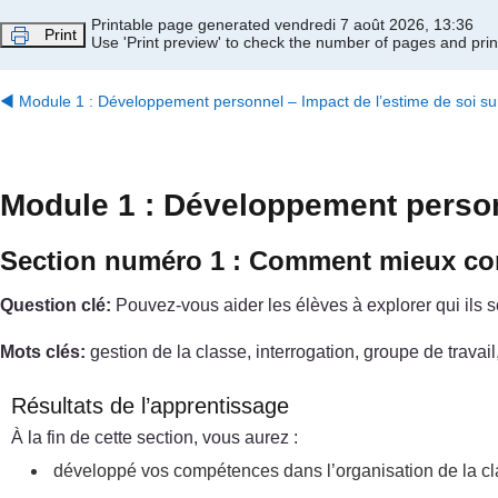
Passer au contenu principal
Printable page generated vendredi 7 août 2026, 13:36
Print
Use 'Print preview' to check the number of pages and print
◀︎
Module 1 : Développement personnel – Impact de l’estime de soi sur
Module 1 : Développement personn
Section numéro 1 : Comment mieux con
Question clé:
Pouvez-vous aider les élèves à explorer qui ils 
Mots clés:
gestion de la classe, interrogation, groupe de travai
Résultats de l’apprentissage
À la fin de cette section, vous aurez :
développé vos compétences dans l’organisation de la clas