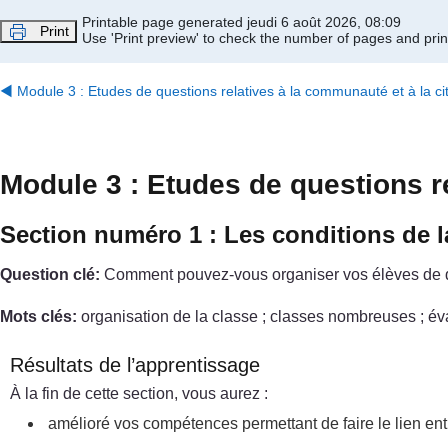
Passer au contenu principal
Printable page generated jeudi 6 août 2026, 08:09
Print
Use 'Print preview' to check the number of pages and print
◀︎
Module 3 : Etudes de questions relatives à la communauté et à la c
Module 3 : Etudes de questions r
Section numéro 1 : Les conditions de l
Question clé:
Comment pouvez-vous organiser vos élèves de dif
Mots clés:
organisation de la classe ; classes nombreuses ; éval
Résultats de l’apprentissage
À la fin de cette section, vous aurez :
amélioré vos compétences permettant de faire le lien ent