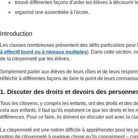
trouvé différentes façons d’aider les élèves à découvrir
organisé une assemblée à l'école.
Introduction
Les classes nombreuses présentent des défis particuliers pour l
à effectif lourd ou à niveaux multiples
). Dans cette section, 
de la citoyenneté par les élèves.
Simplement parler aux élèves de leurs rôles et de leurs respons
réfléchir à différentes façons de faire le point de leurs connais
1. Discuter des droits et devoirs des personn
Tous les citoyens, y compris les enfants, ont des droits et des d
cela aux enfants, il faut qu’ils explorent ce que les droits et le
différences. Pour ce faire, ils doivent en discuter soit avec la c
La citoyenneté est une notion difficile à appréhender pour les
notion de citoyenneté à quelque chose qu'ils connaissent – comm