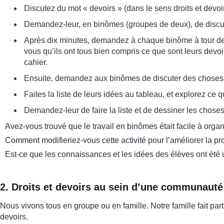
Discutez du mot « devoirs » (dans le sens droits et devo
Demandez-leur, en binômes (groupes de deux), de discuter 
Après dix minutes, demandez à chaque binôme à tour de r
vous qu’ils ont tous bien compris ce que sont leurs devoi
cahier.
Ensuite, demandez aux binômes de discuter des choses qu’ils
Faites la liste de leurs idées au tableau, et explorez ce q
Demandez-leur de faire la liste et de dessiner les choses 
Avez-vous trouvé que le travail en binômes était facile à orga
Comment modifieriez-vous cette activité pour l’améliorer la pr
Est-ce que les connaissances et les idées des élèves ont été
2. Droits et devoirs au sein d’une communauté
Nous vivons tous en groupe ou en famille. Notre famille fait p
devoirs.