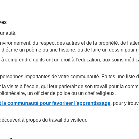
èves
munauté.
environnement, du respect des autres et de la propriété, de l’att
d’écrire un poème ou une histoire, ou de faire un dessin pour m
 comprendre qu’ils ont un droit à l’éducation, aux soins médicau
 personnes importantes de votre communauté. Faites une liste d
a visite à l’école, qui leur parlerait de son travail pour la com
liothécaire, un officier de police ou un chef religieux.
 et la communauté pour favoriser l’apprentissage
, pour y trou
découvert à propos du travail du visiteur.