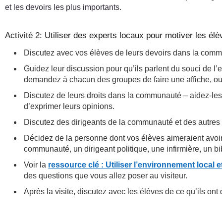
et les devoirs les plus importants.
Activité 2: Utiliser des experts locaux pour motiver les él
Discutez avec vos élèves de leurs devoirs dans la com
Guidez leur discussion pour qu’ils parlent du souci de l’
demandez à chacun des groupes de faire une affiche, ou 
Discutez de leurs droits dans la communauté – aidez-les à
d’exprimer leurs opinions.
Discutez des dirigeants de la communauté et des autres
Décidez de la personne dont vos élèves aimeraient avoir l
communauté, un dirigeant politique, une infirmière, un bib
Voir la
ressource clé : Utiliser l’environnement local
des questions que vous allez poser au visiteur.
Après la visite, discutez avec les élèves de ce qu’ils ont 