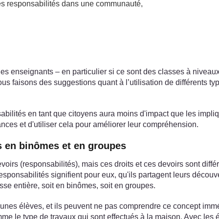
 les responsabilités dans une communauté,
es enseignants – en particulier si ce sont des classes à niveaux
nous faisons des suggestions quant à l’utilisation de différents
abilités en tant que citoyens aura moins d'impact que les impli
sances et d'utiliser cela pour améliorer leur compréhension.
es en binômes et en groupes
evoirs (responsabilités), mais ces droits et ces devoirs sont dif
s responsabilités signifient pour eux, qu'ils partagent leurs déco
lasse entière, soit en binômes, soit en groupes.
 jeunes élèves, et ils peuvent ne pas comprendre ce concept imm
e le type de travaux qui sont effectués à la maison. Avec les é