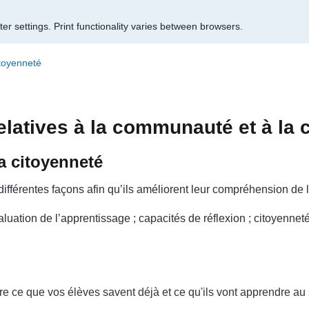
er settings.
Print functionality varies between browsers.
itoyenneté
elatives à la communauté et à la 
a citoyenneté
férentes façons afin qu’ils améliorent leur compréhension de 
uation de l’apprentissage ; capacités de réflexion ; citoyenneté 
re ce que vos élèves savent déjà et ce qu'ils vont apprendre au 