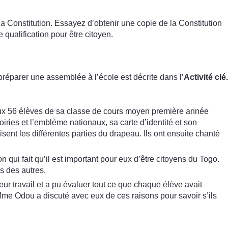
la Constitution. Essayez d’obtenir une copie de la Constitution
de qualification pour être citoyen.
réparer une assemblée à l’école est décrite dans l’
Activité clé.
e aux 56 élèves de sa classe de cours moyen première année
iries et l’emblème nationaux, sa carte d’identité et son
sent les différentes parties du drapeau. Ils ont ensuite chanté
 qui fait qu’il est important pour eux d’être citoyens du Togo.
es des autres.
leur travail et a pu évaluer tout ce que chaque élève avait
 Mme Odou a discuté avec eux de ces raisons pour savoir s’ils