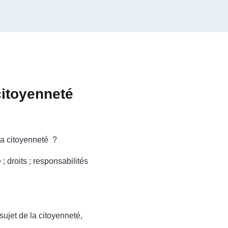
citoyenneté
la citoyenneté ?
; droits ; responsabilités
sujet de la citoyenneté,