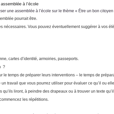
e assemblée à l’école
er une assemblée à l’école sur le thème « Être un bon citoyen 
emblée pourrait être.
es nécessaires. Vous pouvez éventuellement suggérer à vos élèv
ne, cartes d’identité, armoiries, passeports.
n ?
 le temps de préparer leurs interventions – le temps de préparat
un travail que vous pourrez utiliser pour évaluer ce qu’il ou elle
’ils liront, à peindre des drapeaux ou à trouver un texte qu’ils 
 commencez les répétitions.