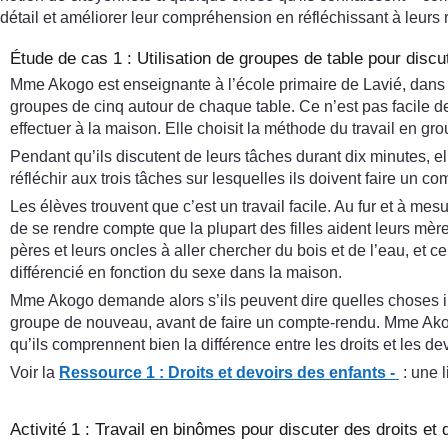
détail et améliorer leur compréhension en réfléchissant à leurs
Étude de cas 1 : Utilisation de groupes de table pour discut
Mme Akogo est enseignante à l’école primaire de Lavié, dans 
groupes de cinq autour de chaque table. Ce n’est pas facile de
effectuer à la maison. Elle choisit la méthode du travail en gr
Pendant qu’ils discutent de leurs tâches durant dix minutes, 
réfléchir aux trois tâches sur lesquelles ils doivent faire un c
Les élèves trouvent que c’est un travail facile. Au fur et à m
de se rendre compte que la plupart des filles aident leurs mèr
pères et leurs oncles à aller chercher du bois et de l’eau, et 
différencié en fonction du sexe dans la maison.
Mme Akogo demande alors s’ils peuvent dire quelles choses ils so
groupe de nouveau, avant de faire un compte-rendu. Mme Akogo éc
qu’ils comprennent bien la différence entre les droits et les dev
Voir la
Ressource 1 : Droits et devoirs des enfants -
: une l
Activité 1 : Travail en binômes pour discuter des droits et 