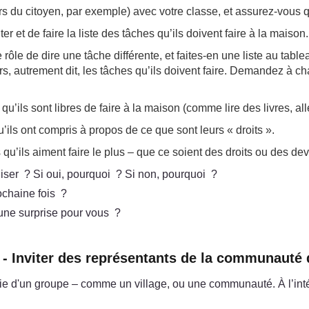
irs du citoyen, par exemple) avec votre classe, et assurez-vous
et de faire la liste des tâches qu’ils doivent faire à la maison.
ôle de dire une tâche différente, et faites-en une liste au tab
rs, autrement dit, les tâches qu’ils doivent faire. Demandez à c
 sont libres de faire à la maison (comme lire des livres, aller pri
u’ils ont compris à propos de ce que sont leurs « droits ».
qu’ils aiment faire le plus – que ce soient des droits ou des dev
niser ? Si oui, pourquoi ? Si non, pourquoi ?
ochaine fois ?
 une surprise pour vous ?
 - Inviter des représentants de la communauté 
artie d'un groupe – comme un village, ou une communauté. À l’in