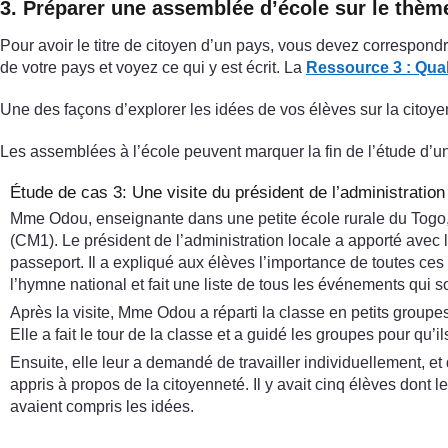
3. Préparer une assemblée d’école sur le thème
Pour avoir le titre de citoyen d’un pays, vous devez correspond
de votre pays et voyez ce qui y est écrit. La
Ressource 3 : Qual
Une des façons d’explorer les idées de vos élèves sur la citoy
Les assemblées à l’école peuvent marquer la fin de l’étude d’un
Étude de cas 3: Une visite du président de l’administration
Mme Odou, enseignante dans une petite école rurale du Togo, a
(CM1). Le président de l’administration locale a apporté avec 
passeport. Il a expliqué aux élèves l’importance de toutes ces 
l’hymne national et fait une liste de tous les événements qui s
Après la visite, Mme Odou a réparti la classe en petits groupes
Elle a fait le tour de la classe et a guidé les groupes pour qu’i
Ensuite, elle leur a demandé de travailler individuellement, et 
appris à propos de la citoyenneté. Il y avait cinq élèves dont
avaient compris les idées.