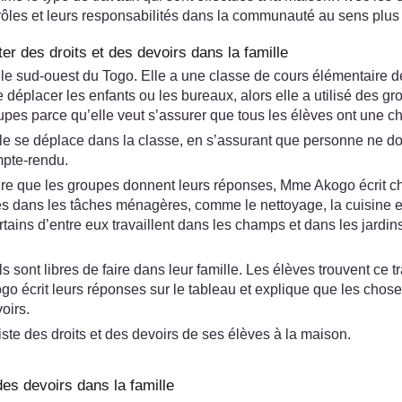
 rôles et leurs responsabilités dans la communauté au sens plus 
er des droits et des devoirs dans la famille
le sud-ouest du Togo. Elle a une classe de cours élémentaire 
 déplacer les enfants ou les bureaux, alors elle a utilisé des g
oupes parce qu’elle veut s’assurer que tous les élèves ont une ch
elle se déplace dans la classe, en s’assurant que personne ne 
ompte-rendu.
esure que les groupes donnent leurs réponses, Mme Akogo écrit ch
es dans les tâches ménagères, comme le nettoyage, la cuisine et s
certains d’entre eux travaillent dans les champs et dans les jard
nt libres de faire dans leur famille. Les élèves trouvent ce trav
rit leurs réponses sur le tableau et explique que les choses qu’
oirs.
iste des droits et des devoirs de ses élèves à la maison.
des devoirs dans la famille