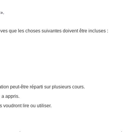
».
es que les choses suivantes doivent être incluses :
ion peut-être réparti sur plusieurs cours.
 a appris.
voudront lire ou utiliser.