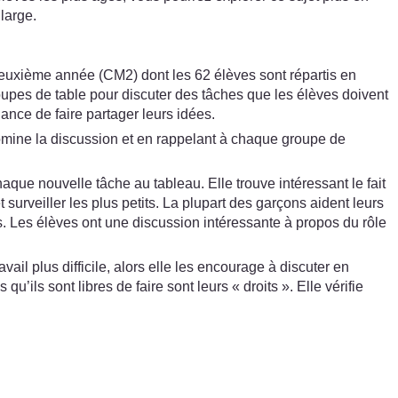
large.
deuxième année (CM2) dont les 62 élèves sont répartis en
roupes de table pour discuter des tâches que les élèves doivent
ance de faire partager leurs idées.
domine la discussion et en rappelant à chaque groupe de
aque nouvelle tâche au tableau. Elle trouve intéressant le fait
urveiller les plus petits. La plupart des garçons aident leurs
ins. Les élèves ont une discussion intéressante à propos du rôle
ail plus difficile, alors elle les encourage à discuter en
ils sont libres de faire sont leurs « droits ». Elle vérifie