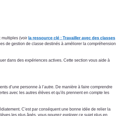
 multiples (voir
la ressource clé : Travailler avec des classes
 types de gestion de classe destinés à améliorer la compréhension
quer dans des expériences actives. Cette section vous aide à
férents d’une personne à l’autre. De manière à faire comprendre
uvertes avec les autres élèves et qu'ils prennent en compte les
édiatement. C'est par conséquent une bonne idée de relier la
lèves les plus âgés, vous pourrez explorer ce sujet plus en