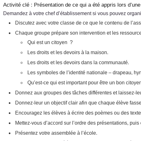
Activité clé : Présentation de ce qui a été appris lors d’un
Demandez à votre chef d’établissement si vous pouvez organis
Discutez avec votre classe de ce que le contenu de l’ass
Chaque groupe prépare son intervention et les ressourc
Qui est un citoyen ?
Les droits et les devoirs à la maison.
Les droits et les devoirs dans la communauté.
Les symboles de l’identité nationale – drapeau, hym
Qu’est-ce qui est important pour être un bon citoye
Donnez aux groupes des tâches différentes et laissez-leur
Donnez-leur un objectif clair afin que chaque élève fasse 
Encouragez les élèves à écrire des poèmes ou des textes qu
Mettez-vous d’accord sur l’ordre des présentations, puis
Présentez votre assemblée à l’école.