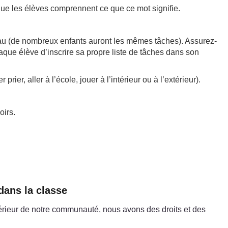
 que les élèves comprennent ce que ce mot signifie.
leau (de nombreux enfants auront les mêmes tâches). Assurez-
haque élève d’inscrire sa propre liste de tâches dans son
er, aller à l’école, jouer à l’intérieur ou à l’extérieur).
oirs.
dans la classe
térieur de notre communauté, nous avons des droits et des