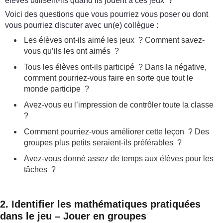
élèves utilisent-ils quand ils jouent à ces jeux ?
Voici des questions que vous pourriez vous poser ou dont
vous pourriez discuter avec un(e) collègue :
Les élèves ont-ils aimé les jeux ? Comment savez-
vous qu’ils les ont aimés ?
Tous les élèves ont-ils participé ? Dans la négative,
comment pourriez-vous faire en sorte que tout le
monde participe ?
Avez-vous eu l’impression de contrôler toute la classe
?
Comment pourriez-vous améliorer cette leçon ? Des
groupes plus petits seraient-ils préférables ?
Avez-vous donné assez de temps aux élèves pour les
tâches ?
2. Identifier les mathématiques pratiquées
dans le jeu – Jouer en groupes