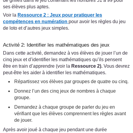
de grilles dans le jeu contenant les nombres 51 à 99 pour
ses élèves plus aptes.
Voir la
Ressource 2 : Jeux pour pratiquer les
compétences en numération
pour avoir les règles du jeu
de loto et d’autres jeux simples.
Activité 2: Identifier les mathématiques des jeux
Dans cette activité, demandez à vos élèves de jouer l’un de
cinq jeux et d’identifier les mathématiques qu’ils pensent
être en train d’apprendre (voir la
Ressource 2).
Vous devrez
peut-être les aider à identifier les mathématiques.
Répartissez vos élèves par groupes de quatre ou cinq.
Donnez l’un des cinq jeux de nombres à chaque
groupe.
Demandez à chaque groupe de parler du jeu en
vérifiant que les élèves comprennent les règles avant
de jouer.
Après avoir joué à chaque jeu pendant une durée