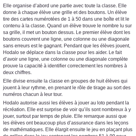
Elle organise d’abord une partie avec toute la classe. Elle
donne à chaque élève une grille et des boutons. Un élève
tire des cartes numérotées de 1 à 50 dans une boîte et lit le
contenu à la classe. Quand un élève trouve le nombre lu sur
sa grille, il met un bouton dessus. Le premier élève dont les
boutons couvrent une ligne, une colonne ou une diagonale
sans erreurs est le gagnant. Pendant que les élèves jouent,
Hodalo se déplace dans la classe pour les aider. Le fait
d’avoir une ligne, une colonne ou une diagonale complète
prouve la capacité à identifier correctement les nombres à
deux chiffres.
Elle divise ensuite la classe en groupes de huit élèves qui
jouent à leur rythme, en prenant le rôle de tirage au sort des
numéros chacun à leur tour.
Hodalo autorise aussi les élèves à jouer au loto pendant la
récréation. Elle est surprise de voir qu’ils sont nombreux à y
jouer, surtout par temps de pluie. Elle remarque aussi que
les élèves ont beaucoup plus d’assurance dans les leçons
de mathématiques. Elle élargit ensuite le jeu en plaçant plus