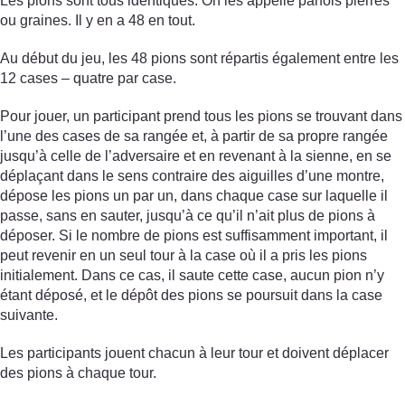
Les pions sont tous identiques. On les appelle parfois pierres
ou graines. Il y en a 48 en tout.
Au début du jeu, les 48 pions sont répartis également entre les
12 cases – quatre par case.
Pour jouer, un participant prend tous les pions se trouvant dans
l’une des cases de sa rangée et, à partir de sa propre rangée
jusqu’à celle de l’adversaire et en revenant à la sienne, en se
déplaçant dans le sens contraire des aiguilles d’une montre,
dépose les pions un par un, dans chaque case sur laquelle il
passe, sans en sauter, jusqu’à ce qu’il n’ait plus de pions à
déposer. Si le nombre de pions est suffisamment important, il
peut revenir en un seul tour à la case où il a pris les pions
initialement. Dans ce cas, il saute cette case, aucun pion n’y
étant déposé, et le dépôt des pions se poursuit dans la case
suivante.
Les participants jouent chacun à leur tour et doivent déplacer
des pions à chaque tour.