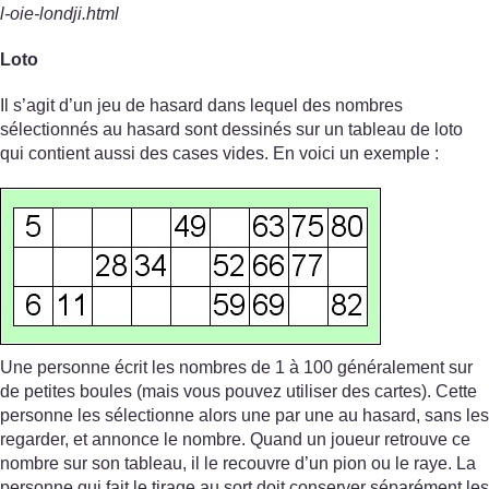
l-oie-londji.html
Loto
Il s’agit d’un jeu de hasard dans lequel des nombres
sélectionnés au hasard sont dessinés sur un tableau de loto
qui contient aussi des cases vides. En voici un exemple :
Une personne écrit les nombres de 1 à 100 généralement sur
de petites boules (mais vous pouvez utiliser des cartes). Cette
personne les sélectionne alors une par une au hasard, sans les
regarder, et annonce le nombre. Quand un joueur retrouve ce
nombre sur son tableau, il le recouvre d’un pion ou le raye. La
personne qui fait le tirage au sort doit conserver séparément les