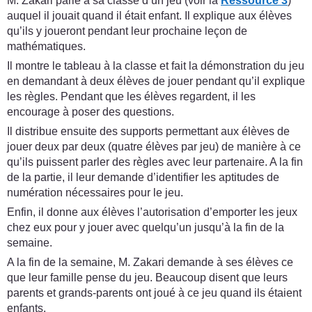
M. Zakari parle à sa classe d’un jeu (voir la
Ressource 3
)
auquel il jouait quand il était enfant. Il explique aux élèves
qu’ils y joueront pendant leur prochaine leçon de
mathématiques.
Il montre le tableau à la classe et fait la démonstration du jeu
en demandant à deux élèves de jouer pendant qu’il explique
les règles. Pendant que les élèves regardent, il les
encourage à poser des questions.
Il distribue ensuite des supports permettant aux élèves de
jouer deux par deux (quatre élèves par jeu) de manière à ce
qu’ils puissent parler des règles avec leur partenaire. A la fin
de la partie, il leur demande d’identifier les aptitudes de
numération nécessaires pour le jeu.
Enfin, il donne aux élèves l’autorisation d’emporter les jeux
chez eux pour y jouer avec quelqu’un jusqu’à la fin de la
semaine.
A la fin de la semaine, M. Zakari demande à ses élèves ce
que leur famille pense du jeu. Beaucoup disent que leurs
parents et grands-parents ont joué à ce jeu quand ils étaient
enfants.