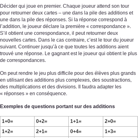
Décider qui joue en premier. Chaque joueur attend son tour
pour retourner deux cartes – une dans la pile des additions et
une dans la pile des réponses. Si la réponse correspond à
l’addition, le joueur déclare la première « correspondance ».
S’il obtient une correspondance, il peut retourner deux
nouvelles cartes. Dans le cas contraire, c’est le tour du joueur
suivant. Continuer jusqu’à ce que toutes les additions aient
trouvé une réponse. Le gagnant est le joueur qui obtient le plus
de correspondances.
On peut rendre le jeu plus difficile pour des élèves plus grands
en utilisant des additions plus complexes, des soustractions,
des multiplications et des divisions. Il faudra adapter les
« réponses » en conséquence.
Exemples de questions portant sur des additions
1+0=
0+2=
1+1=
2+0=
1+2=
2+1=
0+4=
1+3=