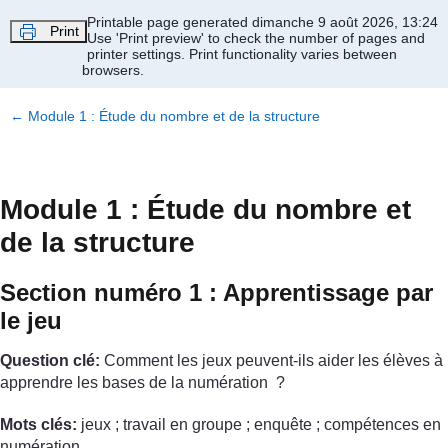
Passer au contenu principal
Printable page generated dimanche 9 août 2026, 13:24
Print
Use 'Print preview' to check the number of pages and
printer settings.
Print functionality varies between
browsers.
←
Module 1 : Étude du nombre et de la structure
Module 1 : Étude du nombre et
de la structure
Section numéro 1 : Apprentissage par
le jeu
Question clé:
Comment les jeux peuvent-ils aider les élèves à
apprendre les bases de la numération ?
Mots clés:
jeux ; travail en groupe ; enquête ; compétences en
numération