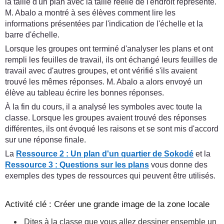
la taille d'un plan avec la taille réelle de l'endroit représenté.
M. Abalo a montré à ses élèves comment lire les
informations présentées par l'indication de l'échelle et la
barre d'échelle.
Lorsque les groupes ont terminé d'analyser les plans et ont
rempli les feuilles de travail, ils ont échangé leurs feuilles de
travail avec d'autres groupes, et ont vérifié s'ils avaient
trouvé les mêmes réponses. M. Abalo a alors envoyé un
élève au tableau écrire les bonnes réponses.
À la fin du cours, il a analysé les symboles avec toute la
classe. Lorsque les groupes avaient trouvé des réponses
différentes, ils ont évoqué les raisons et se sont mis d'accord
sur une réponse finale.
La
Ressource 2 : Un plan d'un quartier de Sokodé
et la
Ressource 3 : Questions sur les plans
vous donne des
exemples des types de ressources qui peuvent être utilisés.
Activité clé : Créer une grande image de la zone locale
Dites à la classe que vous allez dessiner ensemble un