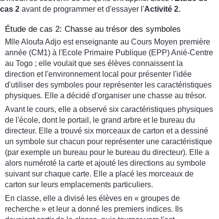
cas 2
avant de programmer et d'essayer l'
Activité 2.
Étude de cas 2: Chasse au trésor des symboles
Mlle Aloufa Adjo est enseignante au Cours Moyen première
année (CM1) à l'Ecole Primaire Publique (EPP) Anié-Centre
au Togo ; elle voulait que ses élèves connaissent la
direction et l'environnement local pour présenter l'idée
d'utiliser des symboles pour représenter les caractéristiques
physiques. Elle a décidé d'organiser une chasse au trésor.
Avant le cours, elle a observé six caractéristiques physiques
de l'école, dont le portail, le grand arbre et le bureau du
directeur. Elle a trouvé six morceaux de carton et a dessiné
un symbole sur chacun pour représenter une caractéristique
(par exemple un bureau pour le bureau du directeur). Elle a
alors numéroté la carte et ajouté les directions au symbole
suivant sur chaque carte. Elle a placé les morceaux de
carton sur leurs emplacements particuliers.
En classe, elle a divisé les élèves en « groupes de
recherche » et leur a donné les premiers indices. Ils