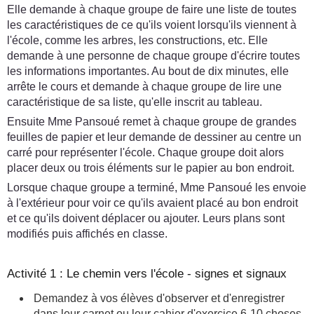
Elle demande à chaque groupe de faire une liste de toutes
les caractéristiques de ce qu'ils voient lorsqu'ils viennent à
l'école, comme les arbres, les constructions, etc. Elle
demande à une personne de chaque groupe d'écrire toutes
les informations importantes. Au bout de dix minutes, elle
arrête le cours et demande à chaque groupe de lire une
caractéristique de sa liste, qu'elle inscrit au tableau.
Ensuite Mme Pansoué remet à chaque groupe de grandes
feuilles de papier et leur demande de dessiner au centre un
carré pour représenter l'école. Chaque groupe doit alors
placer deux ou trois éléments sur le papier au bon endroit.
Lorsque chaque groupe a terminé, Mme Pansoué les envoie
à l'extérieur pour voir ce qu'ils avaient placé au bon endroit
et ce qu'ils doivent déplacer ou ajouter. Leurs plans sont
modifiés puis affichés en classe.
Activité 1 : Le chemin vers l'école - signes et signaux
Demandez à vos élèves d'observer et d'enregistrer
dans leur carnet ou leur cahier d'exercice 6-10 choses