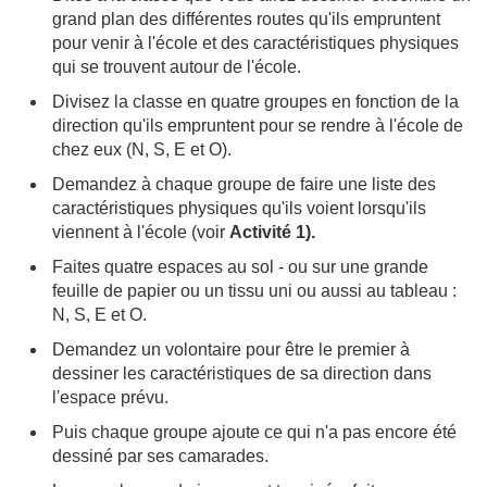
grand plan des différentes routes qu'ils empruntent
pour venir à l'école et des caractéristiques physiques
qui se trouvent autour de l'école.
Divisez la classe en quatre groupes en fonction de la
direction qu'ils empruntent pour se rendre à l'école de
chez eux (N, S, E et O).
Demandez à chaque groupe de faire une liste des
caractéristiques physiques qu'ils voient lorsqu'ils
viennent à l'école (voir
Activité 1).
Faites quatre espaces au sol - ou sur une grande
feuille de papier ou un tissu uni ou aussi au tableau :
N, S, E et O.
Demandez un volontaire pour être le premier à
dessiner les caractéristiques de sa direction dans
l'espace prévu.
Puis chaque groupe ajoute ce qui n'a pas encore été
dessiné par ses camarades.