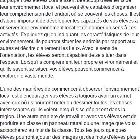
La plupart des élèves connaissent beaucoup d'éléments de
leur environnement local et peuvent être capables d'organiser
leur compréhension de l'endroit où se trouvent les choses. Il est
d'abord important de développer les capacités de vos élèves à
observer leur environnement local et de donner un sens à ces
activités. Expliquez qu'en indiquant les caractéristiques de leur
environnement, ils pourront situer les endroits par rapport aux
autres et décrire clairement les lieux. Avec le sens de
l'orientation, les élèves seront capables de se situer dans
l'espace. Lorsqu'ils comprennent leur propre environnement et
qu'ils savent se situer, vos élèves peuvent commencer à
explorer le vaste monde.
L'une des manières de commencer à observer l'environnement
local est d'encourager vos élèves à toujours avoir un carnet
avec eux où ils pourront noter ou dessiner toutes les choses
intéressantes qu'ils voient lorsqu'ils se déplacent dans la
région. Une autre manière de travailler avec vos élèves est de
produire en classe un panneau mural ou une image que vous
accrocherez au mur de la classe. Tous les jours quelques
élèves pourront ajouter des images (et des mots d'élèves plus