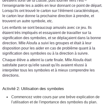
devaient sortir de la classe, puis tourner vers l'est –
l'enseignante les a aidés en leur donnant ce point de départ.
Lorsqu'ils ont trouvé le carton sur l'élément caractéristique,
le carton leur donne la prochaine direction à prendre, et
trouvent un autre symbole, etc.
Les enfants se sont beaucoup amusés avec ce jeu. Ils
étaient très impliqués et essayaient de travailler sur la
signification des symboles, et se déplaçaient dans la bonne
direction. Mlle Aloufa a suivi les groupes et était à leur
disposition pour les aider en cas de problème quant à la
signification des symboles ou à la direction à suivre.
Chaque élève a atteint la carte finale. Mlle Aloufa était
satisfaite parce qu'elle savait qu'ils avaient réussi à
interpréter tous les symboles et à mieux comprendre les
directions.
Activité 2: Utilisation des symboles
Commencez votre cours par une brève explication de
l'utilisation et de l'importance des symboles du plan.