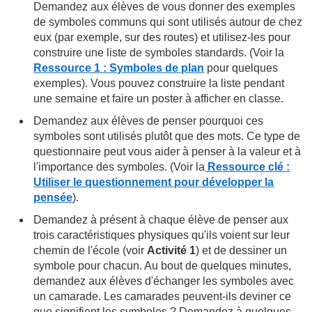
Demandez aux élèves de vous donner des exemples
de symboles communs qui sont utilisés autour de chez
eux (par exemple, sur des routes) et utilisez-les pour
construire une liste de symboles standards. (Voir la
Ressource 1 : Symboles de plan
pour quelques
exemples). Vous pouvez construire la liste pendant
une semaine et faire un poster à afficher en classe.
Demandez aux élèves de penser pourquoi ces
symboles sont utilisés plutôt que des mots. Ce type de
questionnaire peut vous aider à penser à la valeur et à
l'importance des symboles. (Voir la
Ressource clé :
Utiliser le questionnement pour développer la
pensée
).
Demandez à présent à chaque élève de penser aux
trois caractéristiques physiques qu'ils voient sur leur
chemin de l'école (voir
Activité 1
) et de dessiner un
symbole pour chacun. Au bout de quelques minutes,
demandez aux élèves d'échanger les symboles avec
un camarade. Les camarades peuvent-ils deviner ce
que signifient les symboles ? Demandez à quelques