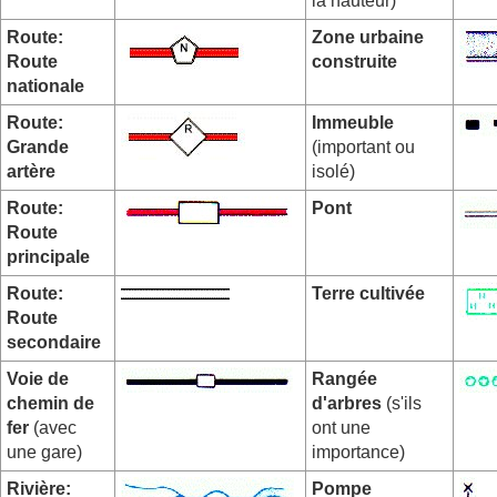
la hauteur)
Route:
Zone urbaine
Route
construite
nationale
Route:
Immeuble
Grande
(important ou
artère
isolé)
Route:
Pont
Route
principale
Route:
Terre cultivée
Route
secondaire
Voie de
Rangée
chemin de
d'arbres
(s'ils
fer
(avec
ont une
une gare)
importance)
Rivière:
Pompe