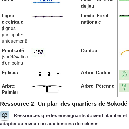
de jeu
Ligne
Limite: Forêt
électrique
nationale
(lignes
principales
uniquement)
Point coté
Contour
(surélévation
d'un point)
Églises
Arbre: Caduc
Arbre:
Arbre: Pérenne
Palmier
Ressource 2: Un plan des quartiers de Sokodé
Ressources que les enseignants doivent planifier et
adapter au niveau ou aux besoins des élèves