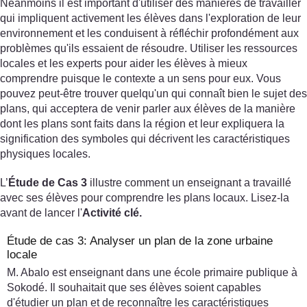
Néanmoins il est important d'utiliser des manières de travailler
qui impliquent activement les élèves dans l'exploration de leur
environnement et les conduisent à réfléchir profondément aux
problèmes qu'ils essaient de résoudre. Utiliser les ressources
locales et les experts pour aider les élèves à mieux
comprendre puisque le contexte a un sens pour eux. Vous
pouvez peut-être trouver quelqu'un qui connaît bien le sujet des
plans, qui acceptera de venir parler aux élèves de la manière
dont les plans sont faits dans la région et leur expliquera la
signification des symboles qui décrivent les caractéristiques
physiques locales.
L’
Étude de Cas 3
illustre comment un enseignant a travaillé
avec ses élèves pour comprendre les plans locaux. Lisez-la
avant de lancer l'
Activité clé.
Étude de cas 3: Analyser un plan de la zone urbaine
locale
M. Abalo est enseignant dans une école primaire publique à
Sokodé. Il souhaitait que ses élèves soient capables
d'étudier un plan et de reconnaître les caractéristiques