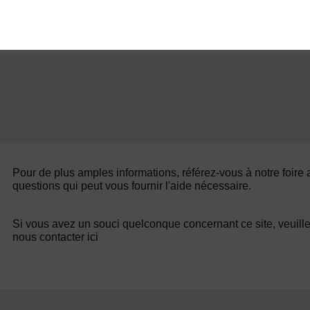
Pour de plus amples informations, référez-vous à notre foire
questions qui peut vous fournir l'aide nécessaire.
Si vous avez un souci quelconque concernant ce site, veuill
nous contacter ici