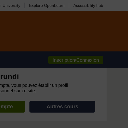
 University
Explore OpenLearn
Accessibility hub
Inscription/Connexion
rundi
pte, vous pouvez établir un profil
onnel sur ce site.
ompte
Autres cours