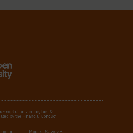
 exempt charity in England &
lated by the Financial Conduct
support
Modern Slavery Act