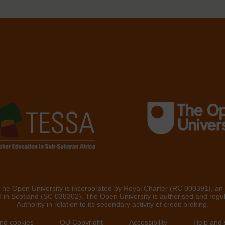
 The Open University is incorporated by Royal Charter (RC 000391), an
d in Scotland (SC 038302). The Open University is authorised and regu
Authority in relation to its secondary activity of credit broking.
and cookies
OU Copyright
Accessibility
Help and 