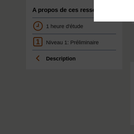
A propos de ces ressources
1 heure d'étude
1
Niveau 1: Préliminaire
Description