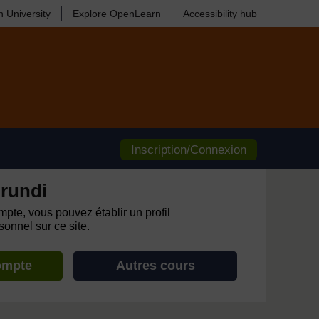
 University
Explore OpenLearn
Accessibility hub
Inscription/Connexion
rundi
pte, vous pouvez établir un profil
onnel sur ce site.
ompte
Autres cours