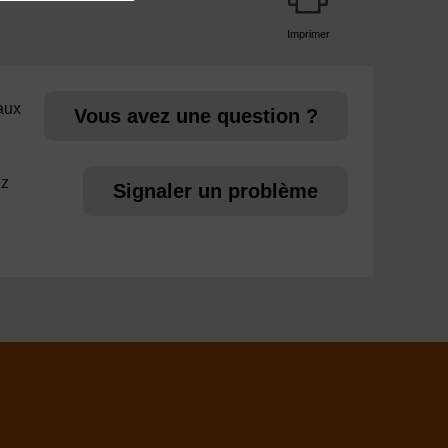
Imprimer
page
 aux
Vous avez une question ?
ez
Signaler un problème