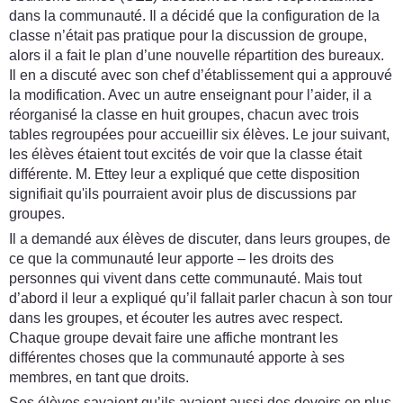
dans la communauté. Il a décidé que la configuration de la
classe n’était pas pratique pour la discussion de groupe,
alors il a fait le plan d’une nouvelle répartition des bureaux.
Il en a discuté avec son chef d’établissement qui a approuvé
la modification. Avec un autre enseignant pour l’aider, il a
réorganisé la classe en huit groupes, chacun avec trois
tables regroupées pour accueillir six élèves. Le jour suivant,
les élèves étaient tout excités de voir que la classe était
différente. M. Ettey leur a expliqué que cette disposition
signifiait qu'ils pourraient avoir plus de discussions par
groupes.
Il a demandé aux élèves de discuter, dans leurs groupes, de
ce que la communauté leur apporte – les droits des
personnes qui vivent dans cette communauté. Mais tout
d’abord il leur a expliqué qu’il fallait parler chacun à son tour
dans les groupes, et écouter les autres avec respect.
Chaque groupe devait faire une affiche montrant les
différentes choses que la communauté apporte à ses
membres, en tant que droits.
Ses élèves savaient qu’ils avaient aussi des devoirs en plus