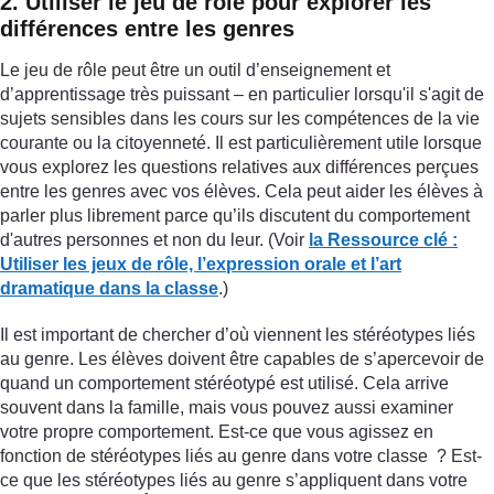
2. Utiliser le jeu de rôle pour explorer les
différences entre les genres
Le jeu de rôle peut être un outil d’enseignement et
d’apprentissage très puissant – en particulier lorsqu'il s'agit de
sujets sensibles dans les cours sur les compétences de la vie
courante ou la citoyenneté. Il est particulièrement utile lorsque
vous explorez les questions relatives aux différences perçues
entre les genres avec vos élèves. Cela peut aider les élèves à
parler plus librement parce qu’ils discutent du comportement
d'autres personnes et non du leur. (Voir
la Ressource clé
:
Utiliser les jeux de rôle, l’expression orale et l’art
dramatique dans la classe
.)
Il est important de chercher d’où viennent les stéréotypes liés
au genre. Les élèves doivent être capables de s’apercevoir de
quand un comportement stéréotypé est utilisé. Cela arrive
souvent dans la famille, mais vous pouvez aussi examiner
votre propre comportement. Est-ce que vous agissez en
fonction de stéréotypes liés au genre dans votre classe ? Est-
ce que les stéréotypes liés au genre s’appliquent dans votre