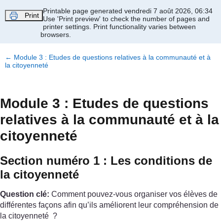
Passer au contenu principal
Printable page generated vendredi 7 août 2026, 06:34
Print
Use 'Print preview' to check the number of pages and
printer settings.
Print functionality varies between
browsers.
←
Module 3 : Etudes de questions relatives à la communauté et à
la citoyenneté
Module 3 : Etudes de questions
relatives à la communauté et à la
citoyenneté
Section numéro 1 : Les conditions de
la citoyenneté
Question clé:
Comment pouvez-vous organiser vos élèves de
différentes façons afin qu’ils améliorent leur compréhension de
la citoyenneté ?