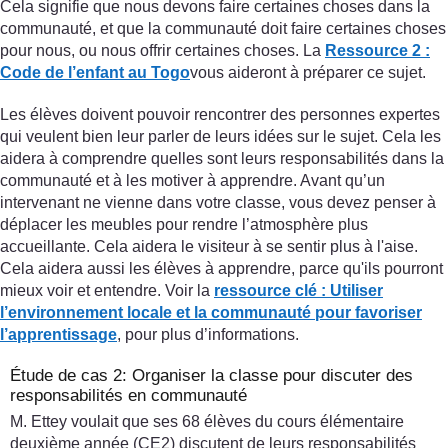
Cela signifie que nous devons faire certaines choses dans la
communauté, et que la communauté doit faire certaines choses
pour nous, ou nous offrir certaines choses. La
Ressource 2 :
Code de l’enfant au Togo
vous aideront à préparer ce sujet.
Les élèves doivent pouvoir rencontrer des personnes expertes
qui veulent bien leur parler de leurs idées sur le sujet. Cela les
aidera à comprendre quelles sont leurs responsabilités dans la
communauté et à les motiver à apprendre. Avant qu’un
intervenant ne vienne dans votre classe, vous devez penser à
déplacer les meubles pour rendre l’atmosphère plus
accueillante. Cela aidera le visiteur à se sentir plus à l'aise.
Cela aidera aussi les élèves à apprendre, parce qu'ils pourront
mieux voir et entendre. Voir la
ressource clé : Utiliser
l’environnement locale et la communauté pour favoriser
l’apprentissage
, pour plus d’informations.
Étude de cas 2: Organiser la classe pour discuter des
responsabilités en communauté
M. Ettey voulait que ses 68 élèves du cours élémentaire
deuxième année (CE2) discutent de leurs responsabilités