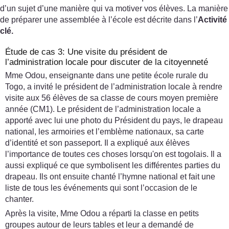
d’un sujet d’une manière qui va motiver vos élèves. La manière
de préparer une assemblée à l’école est décrite dans l’
Activité
clé.
Étude de cas 3: Une visite du président de
l’administration locale pour discuter de la citoyenneté
Mme Odou, enseignante dans une petite école rurale du
Togo, a invité le président de l’administration locale à rendre
visite aux 56 élèves de sa classe de cours moyen première
année (CM1). Le président de l’administration locale a
apporté avec lui une photo du Président du pays, le drapeau
national, les armoiries et l’emblème nationaux, sa carte
d’identité et son passeport. Il a expliqué aux élèves
l’importance de toutes ces choses lorsqu'on est togolais. Il a
aussi expliqué ce que symbolisent les différentes parties du
drapeau. Ils ont ensuite chanté l’hymne national et fait une
liste de tous les événements qui sont l’occasion de le
chanter.
Après la visite, Mme Odou a réparti la classe en petits
groupes autour de leurs tables et leur a demandé de