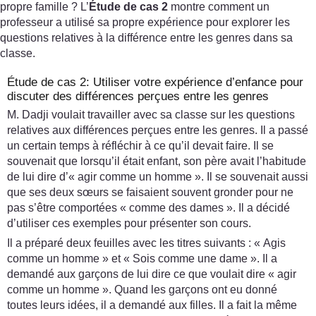
propre famille ? L’
Étude de cas 2
montre comment un
professeur a utilisé sa propre expérience pour explorer les
questions relatives à la différence entre les genres dans sa
classe.
Étude de cas 2: Utiliser votre expérience d’enfance pour
discuter des différences perçues entre les genres
M. Dadji voulait travailler avec sa classe sur les questions
relatives aux différences perçues entre les genres. Il a passé
un certain temps à réfléchir à ce qu’il devait faire. Il se
souvenait que lorsqu’il était enfant, son père avait l’habitude
de lui dire d’« agir comme un homme ». Il se souvenait aussi
que ses deux sœurs se faisaient souvent gronder pour ne
pas s’être comportées « comme des dames ». Il a décidé
d’utiliser ces exemples pour présenter son cours.
Il a préparé deux feuilles avec les titres suivants : « Agis
comme un homme » et « Sois comme une dame ». Il a
demandé aux garçons de lui dire ce que voulait dire « agir
comme un homme ». Quand les garçons ont eu donné
toutes leurs idées, il a demandé aux filles. Il a fait la même