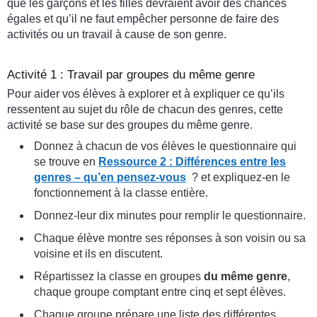
que les garçons et les filles devraient avoir des chances
égales et qu’il ne faut empêcher personne de faire des
activités ou un travail à cause de son genre.
Activité 1 : Travail par groupes du même genre
Pour aider vos élèves à explorer et à expliquer ce qu’ils
ressentent au sujet du rôle de chacun des genres, cette
activité se base sur des groupes du même genre.
Donnez à chacun de vos élèves le questionnaire qui
se trouve en
Ressource 2 : Différences entre les
genres – qu’en pensez-vous
? et expliquez-en le
fonctionnement à la classe entière.
Donnez-leur dix minutes pour remplir le questionnaire.
Chaque élève montre ses réponses à son voisin ou sa
voisine et ils en discutent.
Répartissez la classe en groupes
du même genre
,
chaque groupe comptant entre cinq et sept élèves.
Chaque groupe prépare une liste des différentes