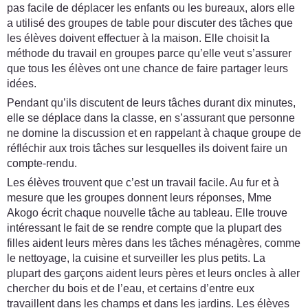
pas facile de déplacer les enfants ou les bureaux, alors elle
a utilisé des groupes de table pour discuter des tâches que
les élèves doivent effectuer à la maison. Elle choisit la
méthode du travail en groupes parce qu’elle veut s’assurer
que tous les élèves ont une chance de faire partager leurs
idées.
Pendant qu’ils discutent de leurs tâches durant dix minutes,
elle se déplace dans la classe, en s’assurant que personne
ne domine la discussion et en rappelant à chaque groupe de
réfléchir aux trois tâches sur lesquelles ils doivent faire un
compte-rendu.
Les élèves trouvent que c’est un travail facile. Au fur et à
mesure que les groupes donnent leurs réponses, Mme
Akogo écrit chaque nouvelle tâche au tableau. Elle trouve
intéressant le fait de se rendre compte que la plupart des
filles aident leurs mères dans les tâches ménagères, comme
le nettoyage, la cuisine et surveiller les plus petits. La
plupart des garçons aident leurs pères et leurs oncles à aller
chercher du bois et de l’eau, et certains d’entre eux
travaillent dans les champs et dans les jardins. Les élèves