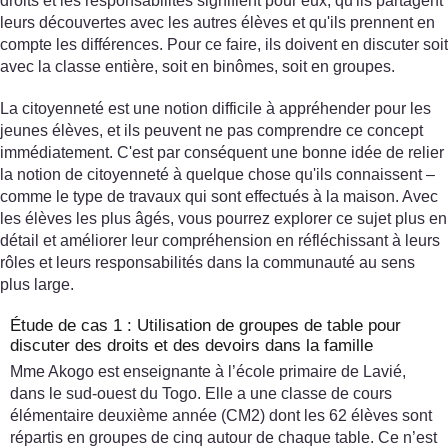
droits et les responsabilités signifient pour eux, qu'ils partagent
leurs découvertes avec les autres élèves et qu'ils prennent en
compte les différences. Pour ce faire, ils doivent en discuter soit
avec la classe entière, soit en binômes, soit en groupes.
La citoyenneté est une notion difficile à appréhender pour les
jeunes élèves, et ils peuvent ne pas comprendre ce concept
immédiatement. C'est par conséquent une bonne idée de relier
la notion de citoyenneté à quelque chose qu'ils connaissent –
comme le type de travaux qui sont effectués à la maison. Avec
les élèves les plus âgés, vous pourrez explorer ce sujet plus en
détail et améliorer leur compréhension en réfléchissant à leurs
rôles et leurs responsabilités dans la communauté au sens
plus large.
Étude de cas 1 : Utilisation de groupes de table pour
discuter des droits et des devoirs dans la famille
Mme Akogo est enseignante à l’école primaire de Lavié,
dans le sud-ouest du Togo. Elle a une classe de cours
élémentaire deuxième année (CM2) dont les 62 élèves sont
répartis en groupes de cinq autour de chaque table. Ce n’est