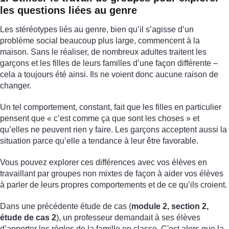
les questions liées au genre
Les stéréotypes liés au genre, bien qu’il s’agisse d’un
problème social beaucoup plus large, commencent à la
maison. Sans le réaliser, de nombreux adultes traitent les
garçons et les filles de leurs familles d’une façon différente –
cela a toujours été ainsi. Ils ne voient donc aucune raison de
changer.
Un tel comportement, constant, fait que les filles en particulier
pensent que « c’est comme ça que sont les choses » et
qu’elles ne peuvent rien y faire. Les garçons acceptent aussi la
situation parce qu’elle a tendance à leur être favorable.
Vous pouvez explorer ces différences avec vos élèves en
travaillant par groupes non mixtes de façon à aider vos élèves
à parler de leurs propres comportements et de ce qu’ils croient.
Dans une précédente étude de cas (
module 2, section 2,
étude de cas 2
), un professeur demandait à ses élèves
d’apporter les règles de la famille en classe. C'est alors que la