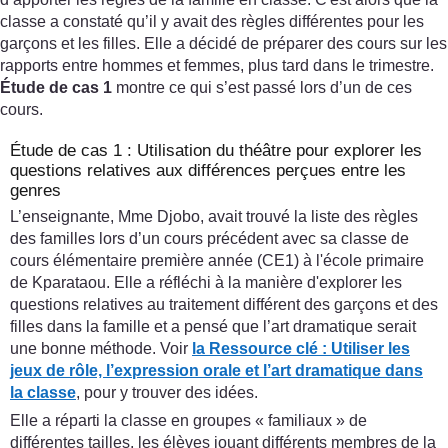
classe a constaté qu’il y avait des règles différentes pour les
garçons et les filles. Elle a décidé de préparer des cours sur les
rapports entre hommes et femmes, plus tard dans le trimestre.
Étude de cas 1
montre ce qui s’est passé lors d’un de ces
cours.
Étude de cas 1 : Utilisation du théâtre pour explorer les
questions relatives aux différences perçues entre les
genres
L’enseignante, Mme Djobo, avait trouvé la liste des règles
des familles lors d’un cours précédent avec sa classe de
cours élémentaire première année (CE1) à l'école primaire
de Kparataou. Elle a réfléchi à la manière d'explorer les
questions relatives au traitement différent des garçons et des
filles dans la famille et a pensé que l’art dramatique serait
une bonne méthode. Voir
la Ressource clé
:
Utiliser les
jeux de rôle, l’expression orale et l’art dramatique dans
la classe
, pour y trouver des idées.
Elle a réparti la classe en groupes « familiaux » de
différentes tailles, les élèves jouant différents membres de la