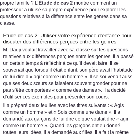
propre famille ? L’
Étude de cas 2
montre comment un
professeur a utilisé sa propre expérience pour explorer les
questions relatives à la différence entre les genres dans sa
classe.
Étude de cas 2: Utiliser votre expérience d’enfance pour
discuter des différences perçues entre les genres
M. Dadji voulait travailler avec sa classe sur les questions
relatives aux différences perçues entre les genres. Il a passé
un certain temps à réfléchir à ce qu’il devait faire. Il se
souvenait que lorsqu’il était enfant, son père avait l’habitude
de lui dire d’« agir comme un homme ». Il se souvenait aussi
que ses deux sœurs se faisaient souvent gronder pour ne
pas s’être comportées « comme des dames ». Il a décidé
d’utiliser ces exemples pour présenter son cours.
Il a préparé deux feuilles avec les titres suivants : « Agis
comme un homme » et « Sois comme une dame ». Il a
demandé aux garçons de lui dire ce que voulait dire « agir
comme un homme ». Quand les garçons ont eu donné
toutes leurs idées, il a demandé aux filles. Il a fait la même