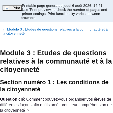
Passer au contenu principal
Printable page generated jeudi 6 août 2026, 14:41
Print
Use 'Print preview' to check the number of pages and
printer settings.
Print functionality varies between
browsers.
←
Module 3 : Etudes de questions relatives à la communauté et à
la citoyenneté
Module 3 : Etudes de questions
relatives à la communauté et à la
citoyenneté
Section numéro 1 : Les conditions de
la citoyenneté
Question clé:
Comment pouvez-vous organiser vos élèves de
différentes façons afin qu’ils améliorent leur compréhension de
la citoyenneté ?