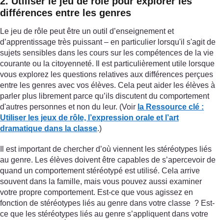
2. Utiliser le jeu de rôle pour explorer les
différences entre les genres
Le jeu de rôle peut être un outil d’enseignement et
d’apprentissage très puissant – en particulier lorsqu'il s'agit de
sujets sensibles dans les cours sur les compétences de la vie
courante ou la citoyenneté. Il est particulièrement utile lorsque
vous explorez les questions relatives aux différences perçues
entre les genres avec vos élèves. Cela peut aider les élèves à
parler plus librement parce qu’ils discutent du comportement
d'autres personnes et non du leur. (Voir
la Ressource clé
:
Utiliser les jeux de rôle, l’expression orale et l’art
dramatique dans la classe
.)
Il est important de chercher d’où viennent les stéréotypes liés
au genre. Les élèves doivent être capables de s’apercevoir de
quand un comportement stéréotypé est utilisé. Cela arrive
souvent dans la famille, mais vous pouvez aussi examiner
votre propre comportement. Est-ce que vous agissez en
fonction de stéréotypes liés au genre dans votre classe ? Est-
ce que les stéréotypes liés au genre s’appliquent dans votre