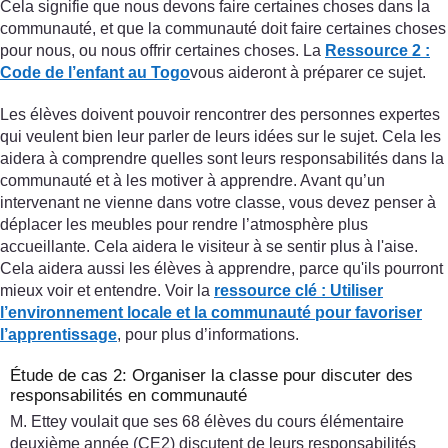
Cela signifie que nous devons faire certaines choses dans la
communauté, et que la communauté doit faire certaines choses
pour nous, ou nous offrir certaines choses. La
Ressource 2 :
Code de l’enfant au Togo
vous aideront à préparer ce sujet.
Les élèves doivent pouvoir rencontrer des personnes expertes
qui veulent bien leur parler de leurs idées sur le sujet. Cela les
aidera à comprendre quelles sont leurs responsabilités dans la
communauté et à les motiver à apprendre. Avant qu’un
intervenant ne vienne dans votre classe, vous devez penser à
déplacer les meubles pour rendre l’atmosphère plus
accueillante. Cela aidera le visiteur à se sentir plus à l'aise.
Cela aidera aussi les élèves à apprendre, parce qu'ils pourront
mieux voir et entendre. Voir la
ressource clé : Utiliser
l’environnement locale et la communauté pour favoriser
l’apprentissage
, pour plus d’informations.
Étude de cas 2: Organiser la classe pour discuter des
responsabilités en communauté
M. Ettey voulait que ses 68 élèves du cours élémentaire
deuxième année (CE2) discutent de leurs responsabilités