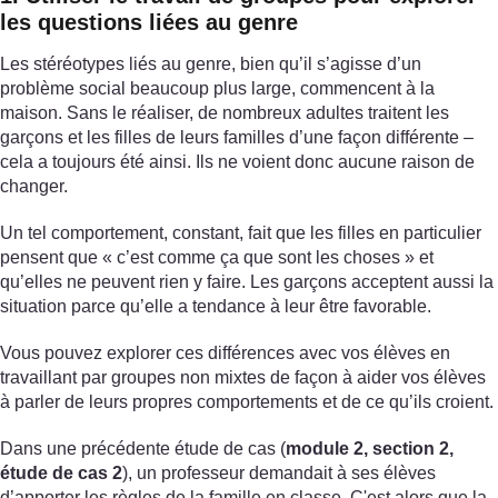
les questions liées au genre
Les stéréotypes liés au genre, bien qu’il s’agisse d’un
problème social beaucoup plus large, commencent à la
maison. Sans le réaliser, de nombreux adultes traitent les
garçons et les filles de leurs familles d’une façon différente –
cela a toujours été ainsi. Ils ne voient donc aucune raison de
changer.
Un tel comportement, constant, fait que les filles en particulier
pensent que « c’est comme ça que sont les choses » et
qu’elles ne peuvent rien y faire. Les garçons acceptent aussi la
situation parce qu’elle a tendance à leur être favorable.
Vous pouvez explorer ces différences avec vos élèves en
travaillant par groupes non mixtes de façon à aider vos élèves
à parler de leurs propres comportements et de ce qu’ils croient.
Dans une précédente étude de cas (
module 2, section 2,
étude de cas 2
), un professeur demandait à ses élèves
d’apporter les règles de la famille en classe. C'est alors que la