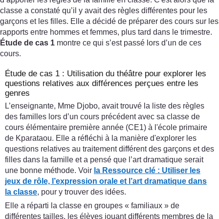
classe a constaté qu’il y avait des règles différentes pour les
garçons et les filles. Elle a décidé de préparer des cours sur les
rapports entre hommes et femmes, plus tard dans le trimestre.
Étude de cas 1
montre ce qui s’est passé lors d’un de ces
cours.
Étude de cas 1 : Utilisation du théâtre pour explorer les
questions relatives aux différences perçues entre les
genres
L’enseignante, Mme Djobo, avait trouvé la liste des règles
des familles lors d’un cours précédent avec sa classe de
cours élémentaire première année (CE1) à l'école primaire
de Kparataou. Elle a réfléchi à la manière d'explorer les
questions relatives au traitement différent des garçons et des
filles dans la famille et a pensé que l’art dramatique serait
une bonne méthode. Voir
la Ressource clé
:
Utiliser les
jeux de rôle, l’expression orale et l’art dramatique dans
la classe
, pour y trouver des idées.
Elle a réparti la classe en groupes « familiaux » de
différentes tailles, les élèves jouant différents membres de la