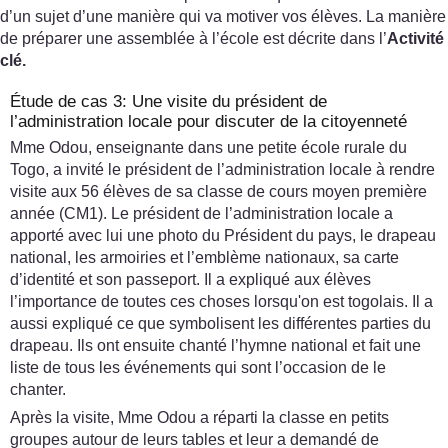
d’un sujet d’une manière qui va motiver vos élèves. La manière
de préparer une assemblée à l’école est décrite dans l’
Activité
clé.
Étude de cas 3: Une visite du président de
l’administration locale pour discuter de la citoyenneté
Mme Odou, enseignante dans une petite école rurale du
Togo, a invité le président de l’administration locale à rendre
visite aux 56 élèves de sa classe de cours moyen première
année (CM1). Le président de l’administration locale a
apporté avec lui une photo du Président du pays, le drapeau
national, les armoiries et l’emblème nationaux, sa carte
d’identité et son passeport. Il a expliqué aux élèves
l’importance de toutes ces choses lorsqu'on est togolais. Il a
aussi expliqué ce que symbolisent les différentes parties du
drapeau. Ils ont ensuite chanté l’hymne national et fait une
liste de tous les événements qui sont l’occasion de le
chanter.
Après la visite, Mme Odou a réparti la classe en petits
groupes autour de leurs tables et leur a demandé de