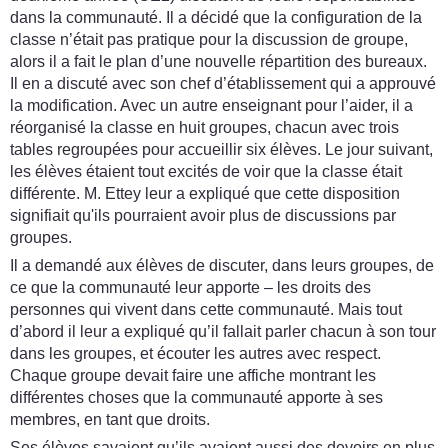
dans la communauté. Il a décidé que la configuration de la
classe n’était pas pratique pour la discussion de groupe,
alors il a fait le plan d’une nouvelle répartition des bureaux.
Il en a discuté avec son chef d’établissement qui a approuvé
la modification. Avec un autre enseignant pour l’aider, il a
réorganisé la classe en huit groupes, chacun avec trois
tables regroupées pour accueillir six élèves. Le jour suivant,
les élèves étaient tout excités de voir que la classe était
différente. M. Ettey leur a expliqué que cette disposition
signifiait qu'ils pourraient avoir plus de discussions par
groupes.
Il a demandé aux élèves de discuter, dans leurs groupes, de
ce que la communauté leur apporte – les droits des
personnes qui vivent dans cette communauté. Mais tout
d’abord il leur a expliqué qu’il fallait parler chacun à son tour
dans les groupes, et écouter les autres avec respect.
Chaque groupe devait faire une affiche montrant les
différentes choses que la communauté apporte à ses
membres, en tant que droits.
Ses élèves savaient qu’ils avaient aussi des devoirs en plus