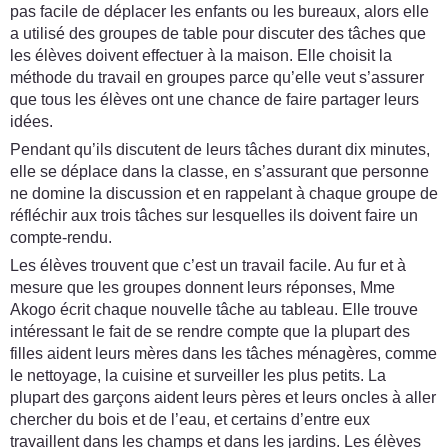
pas facile de déplacer les enfants ou les bureaux, alors elle
a utilisé des groupes de table pour discuter des tâches que
les élèves doivent effectuer à la maison. Elle choisit la
méthode du travail en groupes parce qu’elle veut s’assurer
que tous les élèves ont une chance de faire partager leurs
idées.
Pendant qu’ils discutent de leurs tâches durant dix minutes,
elle se déplace dans la classe, en s’assurant que personne
ne domine la discussion et en rappelant à chaque groupe de
réfléchir aux trois tâches sur lesquelles ils doivent faire un
compte-rendu.
Les élèves trouvent que c’est un travail facile. Au fur et à
mesure que les groupes donnent leurs réponses, Mme
Akogo écrit chaque nouvelle tâche au tableau. Elle trouve
intéressant le fait de se rendre compte que la plupart des
filles aident leurs mères dans les tâches ménagères, comme
le nettoyage, la cuisine et surveiller les plus petits. La
plupart des garçons aident leurs pères et leurs oncles à aller
chercher du bois et de l’eau, et certains d’entre eux
travaillent dans les champs et dans les jardins. Les élèves