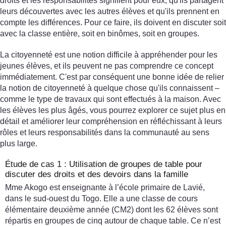
droits et les responsabilités signifient pour eux, qu'ils partagent
leurs découvertes avec les autres élèves et qu'ils prennent en
compte les différences. Pour ce faire, ils doivent en discuter soit
avec la classe entière, soit en binômes, soit en groupes.
La citoyenneté est une notion difficile à appréhender pour les
jeunes élèves, et ils peuvent ne pas comprendre ce concept
immédiatement. C'est par conséquent une bonne idée de relier
la notion de citoyenneté à quelque chose qu'ils connaissent –
comme le type de travaux qui sont effectués à la maison. Avec
les élèves les plus âgés, vous pourrez explorer ce sujet plus en
détail et améliorer leur compréhension en réfléchissant à leurs
rôles et leurs responsabilités dans la communauté au sens
plus large.
Étude de cas 1 : Utilisation de groupes de table pour
discuter des droits et des devoirs dans la famille
Mme Akogo est enseignante à l’école primaire de Lavié,
dans le sud-ouest du Togo. Elle a une classe de cours
élémentaire deuxième année (CM2) dont les 62 élèves sont
répartis en groupes de cinq autour de chaque table. Ce n’est