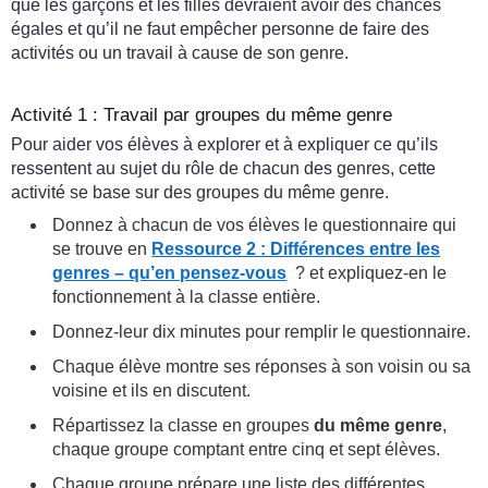
que les garçons et les filles devraient avoir des chances
égales et qu’il ne faut empêcher personne de faire des
activités ou un travail à cause de son genre.
Activité 1 : Travail par groupes du même genre
Pour aider vos élèves à explorer et à expliquer ce qu’ils
ressentent au sujet du rôle de chacun des genres, cette
activité se base sur des groupes du même genre.
Donnez à chacun de vos élèves le questionnaire qui
se trouve en
Ressource 2 : Différences entre les
genres – qu’en pensez-vous
? et expliquez-en le
fonctionnement à la classe entière.
Donnez-leur dix minutes pour remplir le questionnaire.
Chaque élève montre ses réponses à son voisin ou sa
voisine et ils en discutent.
Répartissez la classe en groupes
du même genre
,
chaque groupe comptant entre cinq et sept élèves.
Chaque groupe prépare une liste des différentes