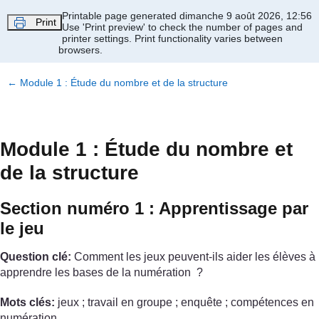
Passer au contenu principal
Printable page generated dimanche 9 août 2026, 12:56
Print
Use 'Print preview' to check the number of pages and
printer settings.
Print functionality varies between
browsers.
←
Module 1 : Étude du nombre et de la structure
Module 1 : Étude du nombre et
de la structure
Section numéro 1 : Apprentissage par
le jeu
Question clé:
Comment les jeux peuvent-ils aider les élèves à
apprendre les bases de la numération ?
Mots clés:
jeux ; travail en groupe ; enquête ; compétences en
numération