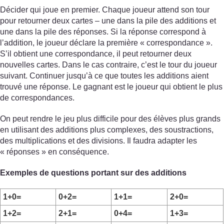
Décider qui joue en premier. Chaque joueur attend son tour
pour retourner deux cartes – une dans la pile des additions et
une dans la pile des réponses. Si la réponse correspond à
l’addition, le joueur déclare la première « correspondance ».
S’il obtient une correspondance, il peut retourner deux
nouvelles cartes. Dans le cas contraire, c’est le tour du joueur
suivant. Continuer jusqu’à ce que toutes les additions aient
trouvé une réponse. Le gagnant est le joueur qui obtient le plus
de correspondances.
On peut rendre le jeu plus difficile pour des élèves plus grands
en utilisant des additions plus complexes, des soustractions,
des multiplications et des divisions. Il faudra adapter les
« réponses » en conséquence.
Exemples de questions portant sur des additions
1+0=
0+2=
1+1=
2+0=
1+2=
2+1=
0+4=
1+3=