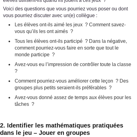
élèves utilisent-ils quand ils jouent à ces jeux ?
Voici des questions que vous pourriez vous poser ou dont
vous pourriez discuter avec un(e) collègue :
Les élèves ont-ils aimé les jeux ? Comment savez-
vous qu’ils les ont aimés ?
Tous les élèves ont-ils participé ? Dans la négative,
comment pourriez-vous faire en sorte que tout le
monde participe ?
Avez-vous eu l’impression de contrôler toute la classe
?
Comment pourriez-vous améliorer cette leçon ? Des
groupes plus petits seraient-ils préférables ?
Avez-vous donné assez de temps aux élèves pour les
tâches ?
2. Identifier les mathématiques pratiquées
dans le jeu – Jouer en groupes