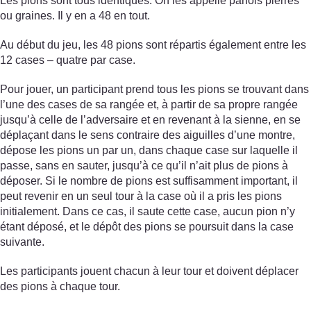
Les pions sont tous identiques. On les appelle parfois pierres
ou graines. Il y en a 48 en tout.
Au début du jeu, les 48 pions sont répartis également entre les
12 cases – quatre par case.
Pour jouer, un participant prend tous les pions se trouvant dans
l’une des cases de sa rangée et, à partir de sa propre rangée
jusqu’à celle de l’adversaire et en revenant à la sienne, en se
déplaçant dans le sens contraire des aiguilles d’une montre,
dépose les pions un par un, dans chaque case sur laquelle il
passe, sans en sauter, jusqu’à ce qu’il n’ait plus de pions à
déposer. Si le nombre de pions est suffisamment important, il
peut revenir en un seul tour à la case où il a pris les pions
initialement. Dans ce cas, il saute cette case, aucun pion n’y
étant déposé, et le dépôt des pions se poursuit dans la case
suivante.
Les participants jouent chacun à leur tour et doivent déplacer
des pions à chaque tour.