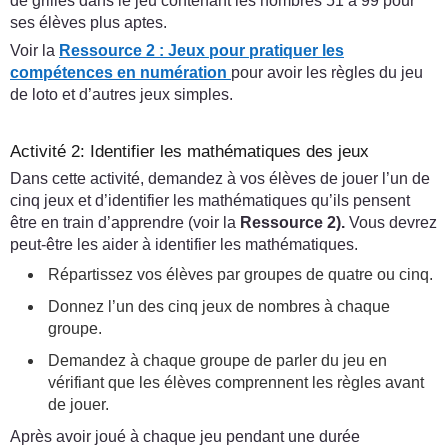
de grilles dans le jeu contenant les nombres 51 à 99 pour
ses élèves plus aptes.
Voir la
Ressource 2 : Jeux pour pratiquer les
compétences en numération
pour avoir les règles du jeu
de loto et d’autres jeux simples.
Activité 2: Identifier les mathématiques des jeux
Dans cette activité, demandez à vos élèves de jouer l’un de
cinq jeux et d’identifier les mathématiques qu’ils pensent
être en train d’apprendre (voir la
Ressource 2).
Vous devrez
peut-être les aider à identifier les mathématiques.
Répartissez vos élèves par groupes de quatre ou cinq.
Donnez l’un des cinq jeux de nombres à chaque
groupe.
Demandez à chaque groupe de parler du jeu en
vérifiant que les élèves comprennent les règles avant
de jouer.
Après avoir joué à chaque jeu pendant une durée