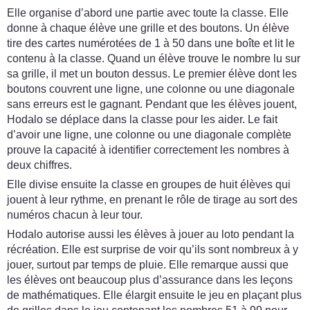
Elle organise d’abord une partie avec toute la classe. Elle
donne à chaque élève une grille et des boutons. Un élève
tire des cartes numérotées de 1 à 50 dans une boîte et lit le
contenu à la classe. Quand un élève trouve le nombre lu sur
sa grille, il met un bouton dessus. Le premier élève dont les
boutons couvrent une ligne, une colonne ou une diagonale
sans erreurs est le gagnant. Pendant que les élèves jouent,
Hodalo se déplace dans la classe pour les aider. Le fait
d’avoir une ligne, une colonne ou une diagonale complète
prouve la capacité à identifier correctement les nombres à
deux chiffres.
Elle divise ensuite la classe en groupes de huit élèves qui
jouent à leur rythme, en prenant le rôle de tirage au sort des
numéros chacun à leur tour.
Hodalo autorise aussi les élèves à jouer au loto pendant la
récréation. Elle est surprise de voir qu’ils sont nombreux à y
jouer, surtout par temps de pluie. Elle remarque aussi que
les élèves ont beaucoup plus d’assurance dans les leçons
de mathématiques. Elle élargit ensuite le jeu en plaçant plus