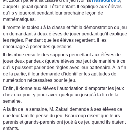
M. Zakari parle à sa classe d’un jeu (voir la
Ressource 3
)
auquel il jouait quand il était enfant. Il explique aux élèves
qu’ils y joueront pendant leur prochaine leçon de
mathématiques.
Il montre le tableau à la classe et fait la démonstration du jeu
en demandant à deux élèves de jouer pendant qu’il explique
les règles. Pendant que les élèves regardent, il les
encourage à poser des questions.
Il distribue ensuite des supports permettant aux élèves de
jouer deux par deux (quatre élèves par jeu) de manière à ce
qu’ils puissent parler des règles avec leur partenaire. A la fin
de la partie, il leur demande d’identifier les aptitudes de
numération nécessaires pour le jeu.
Enfin, il donne aux élèves l’autorisation d’emporter les jeux
chez eux pour y jouer avec quelqu’un jusqu’à la fin de la
semaine.
A la fin de la semaine, M. Zakari demande à ses élèves ce
que leur famille pense du jeu. Beaucoup disent que leurs
parents et grands-parents ont joué à ce jeu quand ils étaient
enfants.