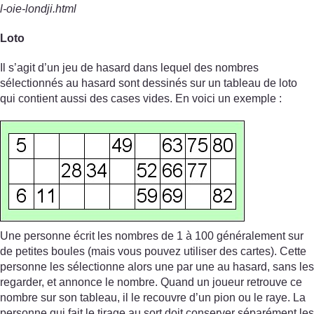
l-oie-londji.html
Loto
Il s’agit d’un jeu de hasard dans lequel des nombres
sélectionnés au hasard sont dessinés sur un tableau de loto
qui contient aussi des cases vides. En voici un exemple :
Une personne écrit les nombres de 1 à 100 généralement sur
de petites boules (mais vous pouvez utiliser des cartes). Cette
personne les sélectionne alors une par une au hasard, sans les
regarder, et annonce le nombre. Quand un joueur retrouve ce
nombre sur son tableau, il le recouvre d’un pion ou le raye. La
personne qui fait le tirage au sort doit conserver séparément les