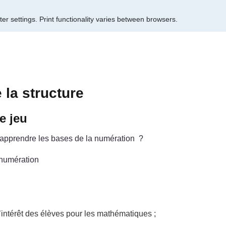
er settings.
Print functionality varies between browsers.
 la structure
e jeu
 apprendre les bases de la numération ?
 numération
l’intérêt des élèves pour les mathématiques ;