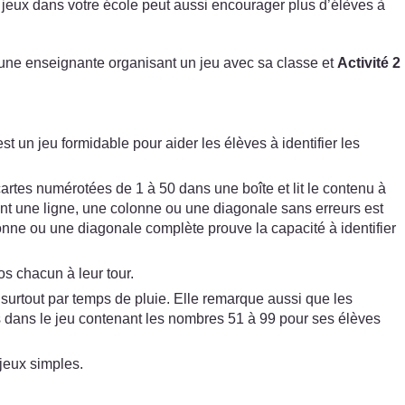
e jeux dans votre école peut aussi encourager plus d’élèves à
une enseignante organisant un jeu avec sa classe et
Activité 2
un jeu formidable pour aider les élèves à identifier les
cartes numérotées de 1 à 50 dans une boîte et lit le contenu à
ent une ligne, une colonne ou une diagonale sans erreurs est
lonne ou une diagonale complète prouve la capacité à identifier
os chacun à leur tour.
, surtout par temps de pluie. Elle remarque aussi que les
s dans le jeu contenant les nombres 51 à 99 pour ses élèves
 jeux simples.