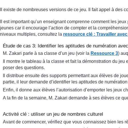
Il existe de nombreuses versions de ce jeu. Il fait appel à des
Il est important qu’un enseignant comprenne comment les jeux p
jeunes car il encourage l’action de compter et la compréhension
niveaux multiples, consultez la
ressource clé : Travailler ave
Étude de cas 3: Identifier les aptitudes de numération avec
M. Zakari parle à sa classe d’un jeu (voir la
Ressource 3
) auq
Il montre le tableau à la classe et fait la démonstration du j
poser des questions.
Il distribue ensuite des supports permettant aux élèves de joue
partie, il leur demande d’identifier les aptitudes de numération
Enfin, il donne aux élèves l’autorisation d’emporter les jeux c
A la fin de la semaine, M. Zakari demande à ses élèves ce que 
Activité clé : utiliser un jeu de nombres culturel
Avant de commencer, vérifiez que vous connaissez bien les règ