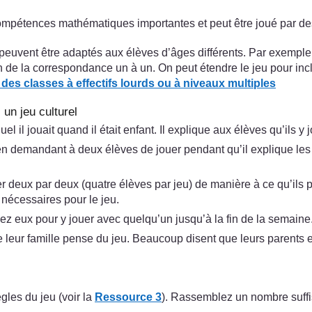
 compétences mathématiques importantes et peut être joué par des
euvent être adaptés aux élèves d’âges différents. Par exemple,
 de la correspondance un à un. On peut étendre le jeu pour inclu
c des classes
à effectifs lourds ou à niveaux multiples
 un jeu culturel
uel il jouait quand il était enfant. Il explique aux élèves qu’il
eu en demandant à deux élèves de jouer pendant qu’il explique le
r deux par deux (quatre élèves par jeu) de manière à ce qu’ils pu
 nécessaires pour le jeu.
hez eux pour y jouer avec quelqu’un jusqu’à la fin de la semaine
leur famille pense du jeu. Beaucoup disent que leurs parents et
les du jeu (voir la
Ressource 3
). Rassemblez un nombre suffi