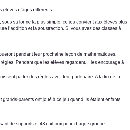
 élèves d’âges différents.
 sous sa forme la plus simple, ce jeu convient aux élèves plus
re l’addition et la soustraction. Si vous avez des classes à
s y joueront pendant leur prochaine leçon de mathématiques.
s règles. Pendant que les élèves regardent, il les encourage à
issent parler des règles avec leur partenaire. A la fin de la
.
 grands-parents ont joué à ce jeu quand ils étaient enfants.
sant de supports et 48 cailloux pour chaque groupe.