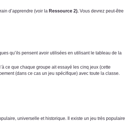
rain d’apprendre (voir la
Ressource 2).
Vous devrez peut-être
qu’ils pensent avoir utilisées en utilisant le tableau de la
à ce que chaque groupe ait essayé les cinq jeux (cette
quipement (dans ce cas un jeu spécifique) avec toute la classe.
laire, universelle et historique. Il existe un jeu très populaire