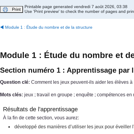
Passer au contenu principal
Printable page generated vendredi 7 août 2026, 03:38
Print
Use 'Print preview' to check the number of pages and print
◀︎
Module 1 : Étude du nombre et de la structure
Module 1 : Étude du nombre et de
Section numéro 1 : Apprentissage par l
Question clé:
Comment les jeux peuvent-ils aider les élèves à
Mots clés:
jeux ; travail en groupe ; enquête ; compétences en
Résultats de l’apprentissage
À la fin de cette section, vous aurez:
développé des manières d’utiliser les jeux pour éveiller 