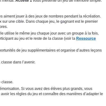
l mental.
Activité 1
vous présente un jeu de mémoire simple.
s aiment jouer à des jeux de nombres pendant la récréation.
x sur une cible. Dans chaque jeu, le gagnant est le premier
ores.
le utilise le même jeu chaque jour avec un groupe à la fois,
cipant au jeu et le reste de la classe (voir la
Ressource
portunités de jeu supplémentaires et organise d’autres leçons
 classe dans l’avenir.
 classe.
 mémorisation. Si vous avez des élèves plus grands, vous
avoir les règles du jeu et connaître des manières d’adapter le