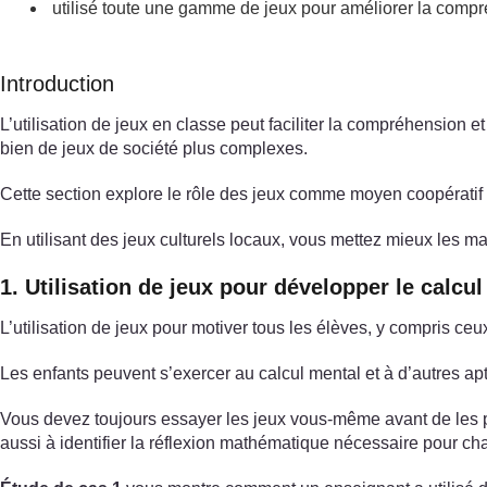
utilisé toute une gamme de jeux pour améliorer la com
Introduction
L’utilisation de jeux en classe peut faciliter la compréhension 
bien de jeux de société plus complexes.
Cette section explore le rôle des jeux comme moyen coopératif d’é
En utilisant des jeux culturels locaux, vous mettez mieux les m
1. Utilisation de jeux pour développer le calcu
L’utilisation de jeux pour motiver tous les élèves, y compris ceux
Les enfants peuvent s’exercer au calcul mental et à d’autres apt
Vous devez toujours essayer les jeux vous-même avant de les pr
aussi à identifier la réflexion mathématique nécessaire pour ch