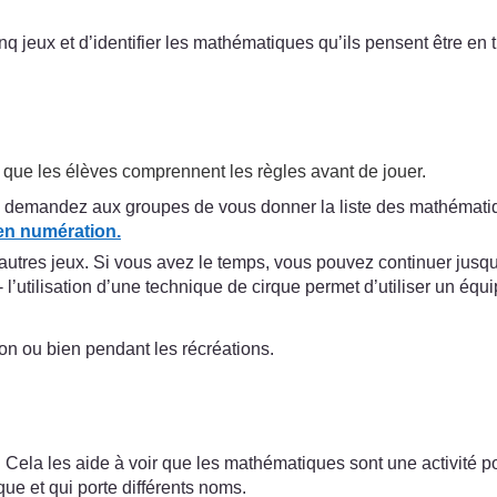
q jeux et d’identifier les mathématiques qu’ils pensent être en t
.
que les élèves comprennent les règles avant de jouer.
demandez aux groupes de vous donner la liste des mathématiques 
en numération.
tres jeux. Si vous avez le temps, vous pouvez continuer jusqu’
» - l’utilisation d’une technique de cirque permet d’utiliser un é
on ou bien pendant les récréations.
Cela les aide à voir que les mathématiques sont une activité popu
ique et qui porte différents noms.