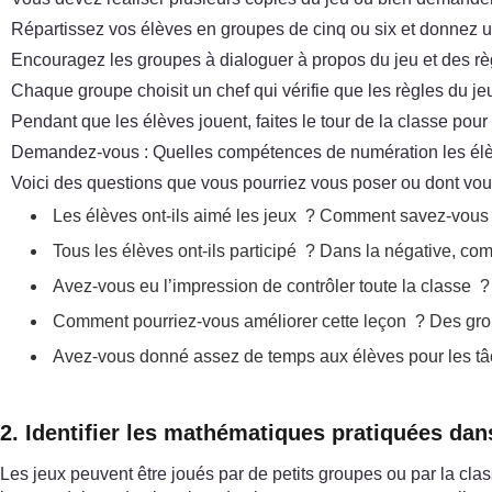
Répartissez vos élèves en groupes de cinq ou six et donnez 
Encouragez les groupes à dialoguer à propos du jeu et des rè
Chaque groupe choisit un chef qui vérifie que les règles du je
Pendant que les élèves jouent, faites le tour de la classe pour
Demandez-vous : Quelles compétences de numération les élèves
Voici des questions que vous pourriez vous poser ou dont vous
Les élèves ont-ils aimé les jeux ? Comment savez-vous 
Tous les élèves ont-ils participé ? Dans la négative, co
Avez-vous eu l’impression de contrôler toute la classe ?
Comment pourriez-vous améliorer cette leçon ? Des group
Avez-vous donné assez de temps aux élèves pour les t
2. Identifier les mathématiques pratiquées dan
Les jeux peuvent être joués par de petits groupes ou par la clas