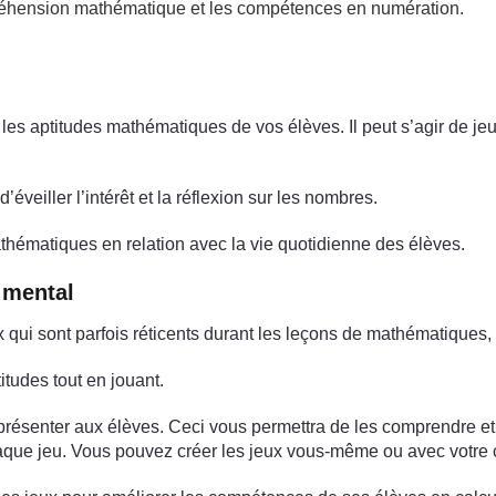
préhension mathématique et les compétences en numération.
et les aptitudes mathématiques de vos élèves. Il peut s’agir de j
veiller l’intérêt et la réflexion sur les nombres.
athématiques en relation avec la vie quotidienne des élèves.
l mental
 qui sont parfois réticents durant les leçons de mathématiques, pe
itudes tout en jouant.
ésenter aux élèves. Ceci vous permettra de les comprendre et d
aque jeu. Vous pouvez créer les jeux vous-même ou avec votre cl