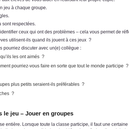
un jeu à chaque groupe.
gles.
u sont respectées.
 identifier ceux qui ont des problèmes – cela vous permet de réfl
 utilisent-ils quand ils jouent à ces jeux ?
 pourriez discuter avec un(e) collègue :
qu’ils les ont aimés ?
mment pourriez-vous faire en sorte que tout le monde participe ?
es plus petits seraient-ils préférables ?
âches ?
s le jeu – Jouer en groupes
se entière. Lorsque toute la classe participe, il faut une certai