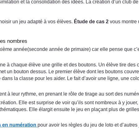
milation et la consolidation des idées. La création d’un club d
choisir un jeu adapté à vos élèves.
Étude de cas 2
vous montre 
n des nombres
ième année(seconde année de primaire) car elle pense que c’est 
nne à chaque élève une grille et des boutons. Un élève tire des 
il met un bouton dessus. Le premier élève dont les boutons couvr
ans la classe pour les aider. Le fait d’avoir une ligne, une co
ent à leur rythme, en prenant le rôle de tirage au sort des numér
réation. Elle est surprise de voir qu’ils sont nombreux à y jouer
matiques. Elle élargit ensuite le jeu en plaçant plus de grille
s en numération
pour avoir les règles du jeu de loto et d’autres