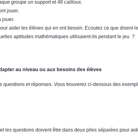
aque groupe un support et 48 cailloux.
nt jouer.
 jouer.
ur aider les élèves qui en ont besoin. Ecoutez ce que disent l
lles aptitudes mathématiques utilisaient-ils pendant le jeu ?
adapter au niveau ou aux besoins des élèves
des questions et réponses. Vous trouverez ci-dessous des exemp
et les questions doivent être dans deux piles séparées pour aide