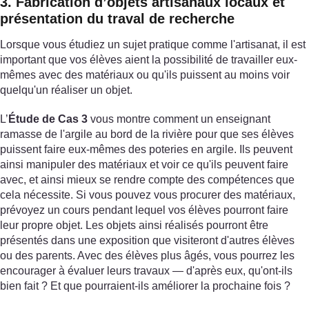
3. Fabrication d’objets artisanaux locaux et
présentation du traval de recherche
Lorsque vous étudiez un sujet pratique comme l'artisanat, il est
important que vos élèves aient la possibilité de travailler eux-
mêmes avec des matériaux ou qu'ils puissent au moins voir
quelqu'un réaliser un objet.
L’
Étude de Cas 3
vous montre comment un enseignant
ramasse de l'argile au bord de la rivière pour que ses élèves
puissent faire eux-mêmes des poteries en argile. Ils peuvent
ainsi manipuler des matériaux et voir ce qu'ils peuvent faire
avec, et ainsi mieux se rendre compte des compétences que
cela nécessite. Si vous pouvez vous procurer des matériaux,
prévoyez un cours pendant lequel vos élèves pourront faire
leur propre objet. Les objets ainsi réalisés pourront être
présentés dans une exposition que visiteront d'autres élèves
ou des parents. Avec des élèves plus âgés, vous pourrez les
encourager à évaluer leurs travaux — d'après eux, qu'ont-ils
bien fait ? Et que pourraient-ils améliorer la prochaine fois ?