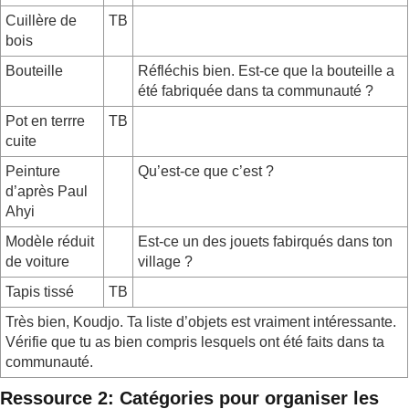
Cuillère de
TB
bois
Bouteille
Réfléchis bien. Est-ce que la bouteille a
été fabriquée dans ta communauté ?
Pot en terrre
TB
cuite
Peinture
Qu’est-ce que c’est ?
d’après Paul
Ahyi
Modèle réduit
Est-ce un des jouets fabirqués dans ton
de voiture
village ?
Tapis tissé
TB
Très bien, Koudjo. Ta liste d’objets est vraiment intéressante.
Vérifie que tu as bien compris lesquels ont été faits dans ta
communauté.
Ressource 2: Catégories pour organiser les