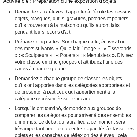
Activité clé : Préparation d'une exposition d'objets
Demandez aux élèves d'apporter à l’école les dessins,
objets, masques, outils, gravures, poteries et paniers
qu'ils trouveront à la maison ou qu'ils auront faits
pendant leurs leçons d'art.
Préparez cinq cartes. Sur chaque carte, écrivez l'un
des mots suivants: « Qui a fait l'image » ; « Tisserands
» ; « Sculpteurs » ; « Potiers » ; « Menuisiers ». Divisez
votre classe en cinq groupes et attribuez l'une des
cartes à chaque groupe.
Demandez à chaque groupe de classer les objets
qu'ils ont apportés dans les catégories appropriées et
de présenter à part ceux qui appartiennent à la
catégorie représentée sur leur carte.
Lorsqu'ils ont terminé, demandez aux groupes de
comparer les catégories pour arriver à des ensembles
uniformes. Le débat qui aura lieu à ce moment sera
très important pour renforcer les capacités à classer les
objets et les capacités de réflexion des élèves ; cela