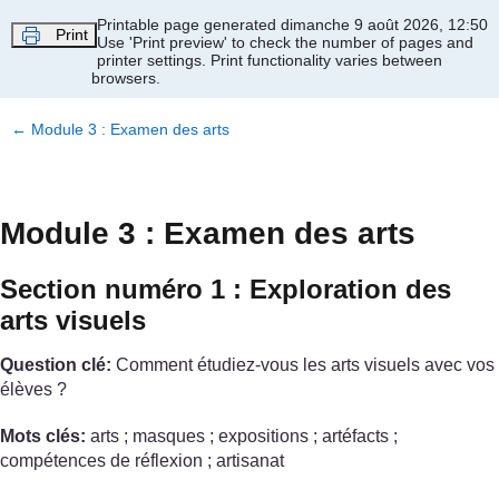
Passer au contenu principal
Printable page generated dimanche 9 août 2026, 12:50
Print
Use 'Print preview' to check the number of pages and
printer settings.
Print functionality varies between
browsers.
←
Module 3 : Examen des arts
Module 3 : Examen des arts
Section numéro 1 : Exploration des
arts visuels
Question clé:
Comment étudiez-vous les arts visuels avec vos
élèves ?
Mots clés:
arts ; masques ; expositions ; artéfacts ;
compétences de réflexion ; artisanat