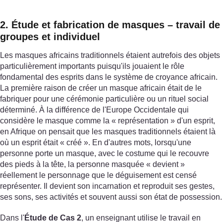
2. Étude et fabrication de masques – travail de
groupes et individuel
Les masques africains traditionnels étaient autrefois des objets
particulièrement importants puisqu'ils jouaient le rôle
fondamental des esprits dans le système de croyance africain.
La première raison de créer un masque africain était de le
fabriquer pour une cérémonie particulière ou un rituel social
déterminé. À la différence de l'Europe Occidentale qui
considère le masque comme la « représentation » d'un esprit,
en Afrique on pensait que les masques traditionnels étaient là
où un esprit était « créé ». En d'autres mots, lorsqu'une
personne porte un masque, avec le costume qui le recouvre
des pieds à la tête, la personne masquée « devient »
réellement le personnage que le déguisement est censé
représenter. Il devient son incarnation et reproduit ses gestes,
ses sons, ses activités et souvent aussi son état de possession.
Dans l'
Étude de Cas 2
, un enseignant utilise le travail en