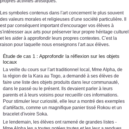
propres activités artistiques.
Les symboles contenus dans l'art concernent le plus souvent
des valeurs morales et religieuses d'une société particulière. Il
est par conséquent important d'encourager vos élèves à
s'intéresser aux arts pour préserver leur propre héritage culturel
et les aider à approfondir leurs propres contextes. C'est la
raison pour laquelle nous enseignons l'art aux élèves.
Étude de cas 1 : Approfondir la réflexion sur les objets
locaux
La veille du cours sur l'art traditionnel local, Mme Alpha, de
la région de la Kara au Togo, a demandé à ses élèves de
faire une liste des objets produits dans leur communauté,
dans le passé ou le présent. Ils devaient parler à leurs
parents et à leurs voisins pour recueillir ces informations.
Pour stimuler leur curiosité, elle leur a montré des exemples
d'artéfacts, comme un magnifique panier tissé Rokou et un
bracelet d'ivoire Soka.
Le lendemain, les élèves ont ramené de grandes listes -
Mme Alpha les a toutes notées toutes et les leur a rendues