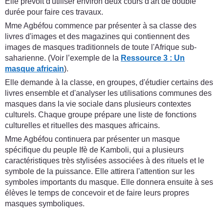
Elle prévoit d'utiliser environ deux cours d'art de double
durée pour faire ces travaux.
Mme Agbéfou commence par présenter à sa classe des
livres d'images et des magazines qui contiennent des
images de masques traditionnels de toute l'Afrique sub-
saharienne. (Voir l’exemple de la
Ressource 3 : Un
masque africain
).
Elle demande à la classe, en groupes, d'étudier certains des
livres ensemble et d'analyser les utilisations communes des
masques dans la vie sociale dans plusieurs contextes
culturels. Chaque groupe prépare une liste de fonctions
culturelles et rituelles des masques africains.
Mme Agbéfou continuera par présenter un masque
spécifique du peuple Ifè de Kamboli, qui a plusieurs
caractéristiques très stylisées associées à des rituels et le
symbole de la puissance. Elle attirera l'attention sur les
symboles importants du masque. Elle donnera ensuite à ses
élèves le temps de concevoir et de faire leurs propres
masques symboliques.