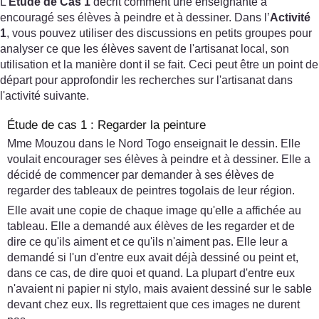
L’
Étude de Cas 1
décrit comment une enseignante a
encouragé ses élèves à peindre et à dessiner. Dans l’
Activité
1
, vous pouvez utiliser des discussions en petits groupes pour
analyser ce que les élèves savent de l'artisanat local, son
utilisation et la manière dont il se fait. Ceci peut être un point de
départ pour approfondir les recherches sur l'artisanat dans
l'activité suivante.
Étude de cas 1 : Regarder la peinture
Mme Mouzou dans le Nord Togo enseignait le dessin. Elle
voulait encourager ses élèves à peindre et à dessiner. Elle a
décidé de commencer par demander à ses élèves de
regarder des tableaux de peintres togolais de leur région.
Elle avait une copie de chaque image qu'elle a affichée au
tableau. Elle a demandé aux élèves de les regarder et de
dire ce qu'ils aiment et ce qu'ils n'aiment pas. Elle leur a
demandé si l'un d'entre eux avait déjà dessiné ou peint et,
dans ce cas, de dire quoi et quand. La plupart d'entre eux
n'avaient ni papier ni stylo, mais avaient dessiné sur le sable
devant chez eux. Ils regrettaient que ces images ne durent