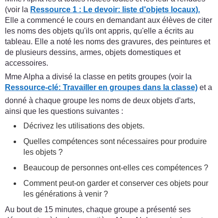
(voir la
Ressource 1 : Le devoir: liste d'objets locaux).
Elle a commencé le cours en demandant aux élèves de citer
les noms des objets qu'ils ont appris, qu'elle a écrits au
tableau. Elle a noté les noms des gravures, des peintures et
de plusieurs dessins, armes, objets domestiques et
accessoires.
Mme Alpha a divisé la classe en petits groupes (voir la
Ressource-clé: Travailler en groupes dans la classe)
et a
donné à chaque groupe les noms de deux objets d'arts,
ainsi que les questions suivantes :
Décrivez les utilisations des objets.
Quelles compétences sont nécessaires pour produire
les objets ?
Beaucoup de personnes ont-elles ces compétences ?
Comment peut-on garder et conserver ces objets pour
les générations à venir ?
Au bout de 15 minutes, chaque groupe a présenté ses