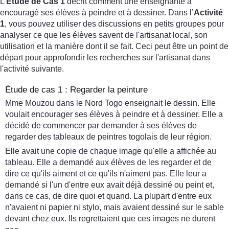
L’
Étude de Cas 1
décrit comment une enseignante a
encouragé ses élèves à peindre et à dessiner. Dans l’
Activité
1
, vous pouvez utiliser des discussions en petits groupes pour
analyser ce que les élèves savent de l'artisanat local, son
utilisation et la manière dont il se fait. Ceci peut être un point de
départ pour approfondir les recherches sur l'artisanat dans
l'activité suivante.
Étude de cas 1 : Regarder la peinture
Mme Mouzou dans le Nord Togo enseignait le dessin. Elle
voulait encourager ses élèves à peindre et à dessiner. Elle a
décidé de commencer par demander à ses élèves de
regarder des tableaux de peintres togolais de leur région.
Elle avait une copie de chaque image qu'elle a affichée au
tableau. Elle a demandé aux élèves de les regarder et de
dire ce qu'ils aiment et ce qu'ils n'aiment pas. Elle leur a
demandé si l'un d'entre eux avait déjà dessiné ou peint et,
dans ce cas, de dire quoi et quand. La plupart d'entre eux
n'avaient ni papier ni stylo, mais avaient dessiné sur le sable
devant chez eux. Ils regrettaient que ces images ne durent