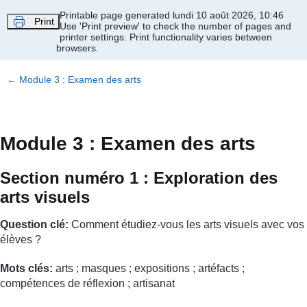
Passer au contenu principal
Printable page generated lundi 10 août 2026, 10:46
Print
Use 'Print preview' to check the number of pages and
printer settings.
Print functionality varies between
browsers.
←
Module 3 : Examen des arts
Module 3 : Examen des arts
Section numéro 1 : Exploration des
arts visuels
Question clé:
Comment étudiez-vous les arts visuels avec vos
élèves ?
Mots clés:
arts ; masques ; expositions ; artéfacts ;
compétences de réflexion ; artisanat