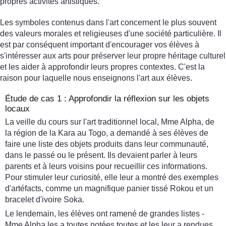
propres activités artistiques.
Les symboles contenus dans l'art concernent le plus souvent
des valeurs morales et religieuses d'une société particulière. Il
est par conséquent important d'encourager vos élèves à
s'intéresser aux arts pour préserver leur propre héritage culturel
et les aider à approfondir leurs propres contextes. C'est la
raison pour laquelle nous enseignons l'art aux élèves.
Étude de cas 1 : Approfondir la réflexion sur les objets
locaux
La veille du cours sur l'art traditionnel local, Mme Alpha, de
la région de la Kara au Togo, a demandé à ses élèves de
faire une liste des objets produits dans leur communauté,
dans le passé ou le présent. Ils devaient parler à leurs
parents et à leurs voisins pour recueillir ces informations.
Pour stimuler leur curiosité, elle leur a montré des exemples
d'artéfacts, comme un magnifique panier tissé Rokou et un
bracelet d'ivoire Soka.
Le lendemain, les élèves ont ramené de grandes listes -
Mme Alpha les a toutes notées toutes et les leur a rendues