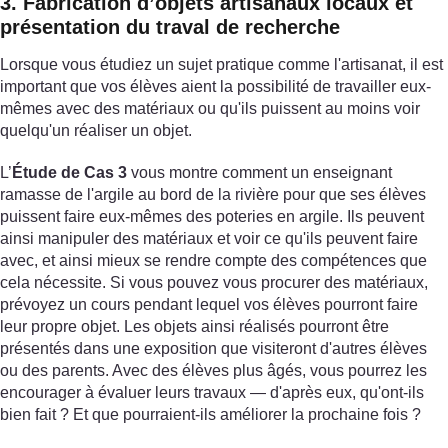
3. Fabrication d’objets artisanaux locaux et
présentation du traval de recherche
Lorsque vous étudiez un sujet pratique comme l'artisanat, il est
important que vos élèves aient la possibilité de travailler eux-
mêmes avec des matériaux ou qu'ils puissent au moins voir
quelqu'un réaliser un objet.
L’
Étude de Cas 3
vous montre comment un enseignant
ramasse de l'argile au bord de la rivière pour que ses élèves
puissent faire eux-mêmes des poteries en argile. Ils peuvent
ainsi manipuler des matériaux et voir ce qu'ils peuvent faire
avec, et ainsi mieux se rendre compte des compétences que
cela nécessite. Si vous pouvez vous procurer des matériaux,
prévoyez un cours pendant lequel vos élèves pourront faire
leur propre objet. Les objets ainsi réalisés pourront être
présentés dans une exposition que visiteront d'autres élèves
ou des parents. Avec des élèves plus âgés, vous pourrez les
encourager à évaluer leurs travaux — d'après eux, qu'ont-ils
bien fait ? Et que pourraient-ils améliorer la prochaine fois ?