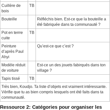
Cuillère de
TB
bois
Bouteille
Réfléchis bien. Est-ce que la bouteille a
été fabriquée dans ta communauté ?
Pot en terrre
TB
cuite
Peinture
Qu’est-ce que c’est ?
d’après Paul
Ahyi
Modèle réduit
Est-ce un des jouets fabirqués dans ton
de voiture
village ?
Tapis tissé
TB
Très bien, Koudjo. Ta liste d’objets est vraiment intéressante.
Vérifie que tu as bien compris lesquels ont été faits dans ta
communauté.
Ressource 2: Catégories pour organiser les