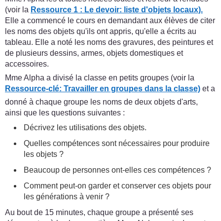
(voir la
Ressource 1 : Le devoir: liste d'objets locaux).
Elle a commencé le cours en demandant aux élèves de citer
les noms des objets qu'ils ont appris, qu'elle a écrits au
tableau. Elle a noté les noms des gravures, des peintures et
de plusieurs dessins, armes, objets domestiques et
accessoires.
Mme Alpha a divisé la classe en petits groupes (voir la
Ressource-clé: Travailler en groupes dans la classe)
et a
donné à chaque groupe les noms de deux objets d'arts,
ainsi que les questions suivantes :
Décrivez les utilisations des objets.
Quelles compétences sont nécessaires pour produire
les objets ?
Beaucoup de personnes ont-elles ces compétences ?
Comment peut-on garder et conserver ces objets pour
les générations à venir ?
Au bout de 15 minutes, chaque groupe a présenté ses