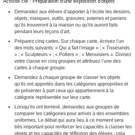
Activité clé : Préparation d'une exposition d'objets
Demandez aux élèves d'apporter à l’école les dessins,
objets, masques, outils, gravures, poteries et paniers
qu'ils trouveront à la maison ou qu'ils auront faits
pendant leurs leçons d'art.
Préparez cinq cartes. Sur chaque carte, écrivez l'un
des mots suivants: « Qui a fait l'image » ; « Tisserands
» ; « Sculpteurs » ; « Potiers » ; « Menuisiers ». Divisez
votre classe en cinq groupes et attribuez l'une des
cartes à chaque groupe.
Demandez à chaque groupe de classer les objets
qu'ils ont apportés dans les catégories appropriées et
de présenter à part ceux qui appartiennent à la
catégorie représentée sur leur carte.
Lorsqu'ils ont terminé, demandez aux groupes de
comparer les catégories pour arriver à des ensembles
uniformes. Le débat qui aura lieu à ce moment sera
très important pour renforcer les capacités à classer les
objets et les capacités de réflexion des élèves ; cela