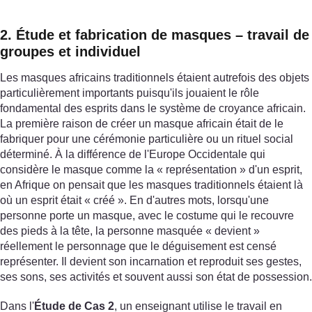
2. Étude et fabrication de masques – travail de
groupes et individuel
Les masques africains traditionnels étaient autrefois des objets
particulièrement importants puisqu'ils jouaient le rôle
fondamental des esprits dans le système de croyance africain.
La première raison de créer un masque africain était de le
fabriquer pour une cérémonie particulière ou un rituel social
déterminé. À la différence de l'Europe Occidentale qui
considère le masque comme la « représentation » d'un esprit,
en Afrique on pensait que les masques traditionnels étaient là
où un esprit était « créé ». En d'autres mots, lorsqu'une
personne porte un masque, avec le costume qui le recouvre
des pieds à la tête, la personne masquée « devient »
réellement le personnage que le déguisement est censé
représenter. Il devient son incarnation et reproduit ses gestes,
ses sons, ses activités et souvent aussi son état de possession.
Dans l'
Étude de Cas 2
, un enseignant utilise le travail en