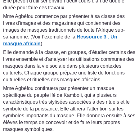
Elle prévoit d'utiliser environ deux cours d'art de double
durée pour faire ces travaux.
Mme Agbéfou commence par présenter à sa classe des
livres d'images et des magazines qui contiennent des
images de masques traditionnels de toute l'Afrique sub-
saharienne. (Voir l’exemple de la
Ressource 3 : Un
masque africain
).
Elle demande à la classe, en groupes, d'étudier certains des
livres ensemble et d'analyser les utilisations communes des
masques dans la vie sociale dans plusieurs contextes
culturels. Chaque groupe prépare une liste de fonctions
culturelles et rituelles des masques africains.
Mme Agbéfou continuera par présenter un masque
spécifique du peuple Ifè de Kamboli, qui a plusieurs
caractéristiques très stylisées associées à des rituels et le
symbole de la puissance. Elle attirera l'attention sur les
symboles importants du masque. Elle donnera ensuite à ses
élèves le temps de concevoir et de faire leurs propres
masques symboliques.