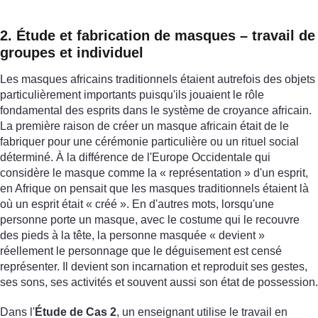
2. Étude et fabrication de masques – travail de
groupes et individuel
Les masques africains traditionnels étaient autrefois des objets
particulièrement importants puisqu'ils jouaient le rôle
fondamental des esprits dans le système de croyance africain.
La première raison de créer un masque africain était de le
fabriquer pour une cérémonie particulière ou un rituel social
déterminé. À la différence de l'Europe Occidentale qui
considère le masque comme la « représentation » d'un esprit,
en Afrique on pensait que les masques traditionnels étaient là
où un esprit était « créé ». En d'autres mots, lorsqu'une
personne porte un masque, avec le costume qui le recouvre
des pieds à la tête, la personne masquée « devient »
réellement le personnage que le déguisement est censé
représenter. Il devient son incarnation et reproduit ses gestes,
ses sons, ses activités et souvent aussi son état de possession.
Dans l'
Étude de Cas 2
, un enseignant utilise le travail en