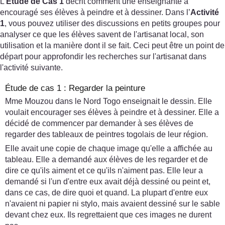
L’
Étude de Cas 1
décrit comment une enseignante a
encouragé ses élèves à peindre et à dessiner. Dans l’
Activité
1
, vous pouvez utiliser des discussions en petits groupes pour
analyser ce que les élèves savent de l'artisanat local, son
utilisation et la manière dont il se fait. Ceci peut être un point de
départ pour approfondir les recherches sur l'artisanat dans
l'activité suivante.
Étude de cas 1 : Regarder la peinture
Mme Mouzou dans le Nord Togo enseignait le dessin. Elle
voulait encourager ses élèves à peindre et à dessiner. Elle a
décidé de commencer par demander à ses élèves de
regarder des tableaux de peintres togolais de leur région.
Elle avait une copie de chaque image qu'elle a affichée au
tableau. Elle a demandé aux élèves de les regarder et de
dire ce qu'ils aiment et ce qu'ils n'aiment pas. Elle leur a
demandé si l'un d'entre eux avait déjà dessiné ou peint et,
dans ce cas, de dire quoi et quand. La plupart d'entre eux
n'avaient ni papier ni stylo, mais avaient dessiné sur le sable
devant chez eux. Ils regrettaient que ces images ne durent