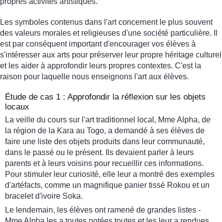
propres activités artistiques.
Les symboles contenus dans l'art concernent le plus souvent
des valeurs morales et religieuses d'une société particulière. Il
est par conséquent important d'encourager vos élèves à
s'intéresser aux arts pour préserver leur propre héritage culturel
et les aider à approfondir leurs propres contextes. C'est la
raison pour laquelle nous enseignons l'art aux élèves.
Étude de cas 1 : Approfondir la réflexion sur les objets
locaux
La veille du cours sur l'art traditionnel local, Mme Alpha, de
la région de la Kara au Togo, a demandé à ses élèves de
faire une liste des objets produits dans leur communauté,
dans le passé ou le présent. Ils devaient parler à leurs
parents et à leurs voisins pour recueillir ces informations.
Pour stimuler leur curiosité, elle leur a montré des exemples
d'artéfacts, comme un magnifique panier tissé Rokou et un
bracelet d'ivoire Soka.
Le lendemain, les élèves ont ramené de grandes listes -
Mme Alpha les a toutes notées toutes et les leur a rendues