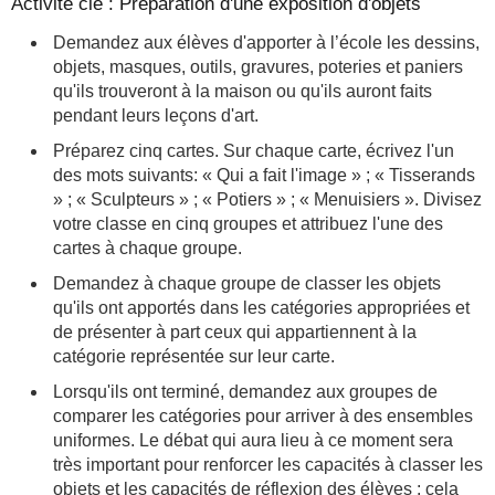
Activité clé : Préparation d'une exposition d'objets
Demandez aux élèves d'apporter à l’école les dessins,
objets, masques, outils, gravures, poteries et paniers
qu'ils trouveront à la maison ou qu'ils auront faits
pendant leurs leçons d'art.
Préparez cinq cartes. Sur chaque carte, écrivez l'un
des mots suivants: « Qui a fait l'image » ; « Tisserands
» ; « Sculpteurs » ; « Potiers » ; « Menuisiers ». Divisez
votre classe en cinq groupes et attribuez l'une des
cartes à chaque groupe.
Demandez à chaque groupe de classer les objets
qu'ils ont apportés dans les catégories appropriées et
de présenter à part ceux qui appartiennent à la
catégorie représentée sur leur carte.
Lorsqu'ils ont terminé, demandez aux groupes de
comparer les catégories pour arriver à des ensembles
uniformes. Le débat qui aura lieu à ce moment sera
très important pour renforcer les capacités à classer les
objets et les capacités de réflexion des élèves ; cela