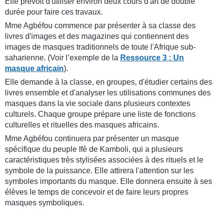
Elle prévoit d'utiliser environ deux cours d'art de double
durée pour faire ces travaux.
Mme Agbéfou commence par présenter à sa classe des
livres d'images et des magazines qui contiennent des
images de masques traditionnels de toute l'Afrique sub-
saharienne. (Voir l’exemple de la
Ressource 3 : Un
masque africain
).
Elle demande à la classe, en groupes, d'étudier certains des
livres ensemble et d'analyser les utilisations communes des
masques dans la vie sociale dans plusieurs contextes
culturels. Chaque groupe prépare une liste de fonctions
culturelles et rituelles des masques africains.
Mme Agbéfou continuera par présenter un masque
spécifique du peuple Ifè de Kamboli, qui a plusieurs
caractéristiques très stylisées associées à des rituels et le
symbole de la puissance. Elle attirera l'attention sur les
symboles importants du masque. Elle donnera ensuite à ses
élèves le temps de concevoir et de faire leurs propres
masques symboliques.