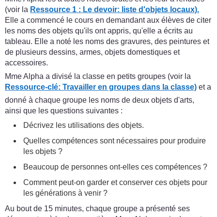
(voir la
Ressource 1 : Le devoir: liste d'objets locaux).
Elle a commencé le cours en demandant aux élèves de citer
les noms des objets qu'ils ont appris, qu'elle a écrits au
tableau. Elle a noté les noms des gravures, des peintures et
de plusieurs dessins, armes, objets domestiques et
accessoires.
Mme Alpha a divisé la classe en petits groupes (voir la
Ressource-clé: Travailler en groupes dans la classe)
et a
donné à chaque groupe les noms de deux objets d'arts,
ainsi que les questions suivantes :
Décrivez les utilisations des objets.
Quelles compétences sont nécessaires pour produire
les objets ?
Beaucoup de personnes ont-elles ces compétences ?
Comment peut-on garder et conserver ces objets pour
les générations à venir ?
Au bout de 15 minutes, chaque groupe a présenté ses