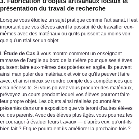
3. Fabrication d’objets artisanaux locaux et
présentation du traval de recherche
Lorsque vous étudiez un sujet pratique comme l'artisanat, il est
important que vos élèves aient la possibilité de travailler eux-
mêmes avec des matériaux ou qu'ils puissent au moins voir
quelqu'un réaliser un objet.
L’
Étude de Cas 3
vous montre comment un enseignant
ramasse de l'argile au bord de la rivière pour que ses élèves
puissent faire eux-mêmes des poteries en argile. Ils peuvent
ainsi manipuler des matériaux et voir ce qu'ils peuvent faire
avec, et ainsi mieux se rendre compte des compétences que
cela nécessite. Si vous pouvez vous procurer des matériaux,
prévoyez un cours pendant lequel vos élèves pourront faire
leur propre objet. Les objets ainsi réalisés pourront être
présentés dans une exposition que visiteront d'autres élèves
ou des parents. Avec des élèves plus âgés, vous pourrez les
encourager à évaluer leurs travaux — d'après eux, qu'ont-ils
bien fait ? Et que pourraient-ils améliorer la prochaine fois ?