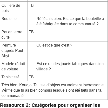
Cuillère de
TB
bois
Bouteille
Réfléchis bien. Est-ce que la bouteille a
été fabriquée dans ta communauté ?
Pot en terrre
TB
cuite
Peinture
Qu’est-ce que c’est ?
d’après Paul
Ahyi
Modèle réduit
Est-ce un des jouets fabirqués dans ton
de voiture
village ?
Tapis tissé
TB
Très bien, Koudjo. Ta liste d’objets est vraiment intéressante.
Vérifie que tu as bien compris lesquels ont été faits dans ta
communauté.
Ressource 2: Catégories pour organiser les