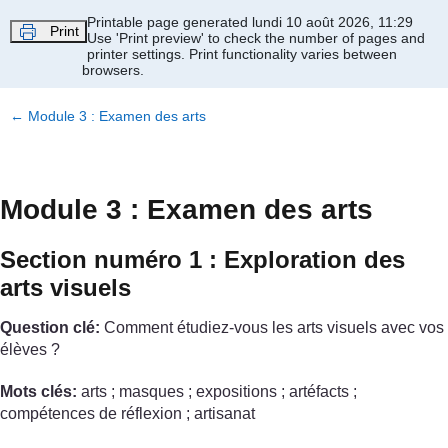
Passer au contenu principal
Printable page generated lundi 10 août 2026, 11:29
Print
Use 'Print preview' to check the number of pages and
printer settings.
Print functionality varies between
browsers.
←
Module 3 : Examen des arts
Module 3 : Examen des arts
Section numéro 1 : Exploration des
arts visuels
Question clé:
Comment étudiez-vous les arts visuels avec vos
élèves ?
Mots clés:
arts ; masques ; expositions ; artéfacts ;
compétences de réflexion ; artisanat