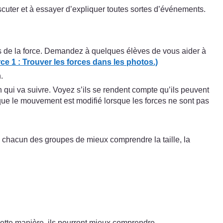
iscuter et à essayer d’expliquer toutes sortes d’événements.
ts de la force. Demandez à quelques élèves de vous aider à
e 1 : Trouver les forces dans les photos.)
.
n qui va suivre. Voyez s’ils se rendent compte qu’ils peuvent
ué que le mouvement est modifié lorsque les forces ne sont pas
à chacun des groupes de mieux comprendre la taille, la
ette manière, ils pourront mieux comprendre.