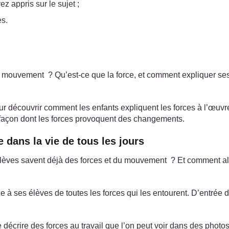
z appris sur le sujet ;
es.
ce mouvement ? Qu’est-ce que la force, et comment expliquer s
 découvrir comment les enfants expliquent les forces à l’œuvre 
a façon dont les forces provoquent des changements.
e dans la vie de tous les jours
élèves savent déjà des forces et du mouvement ? Et comment al
 à ses élèves de toutes les forces qui les entourent. D’entrée de
 décrire des forces au travail que l’on peut voir dans des photos