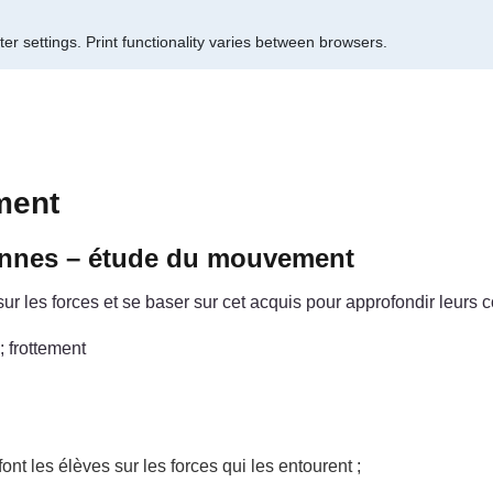
er settings.
Print functionality varies between browsers.
ment
iennes – étude du mouvement
r les forces et se baser sur cet acquis pour approfondir leurs
; frottement
ont les élèves sur les forces qui les entourent ;