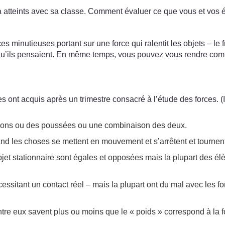
 a atteints avec sa classe. Comment évaluer ce que vous et vos
 minutieuses portant sur une force qui ralentit les objets – le 
qu’ils pensaient. En même temps, vous pouvez vous rendre com
s ont acquis après un trimestre consacré à l’étude des forces. 
ractions ou des poussées ou une combinaison des deux.
nd les choses se mettent en mouvement et s’arrêtent et tournen
jet stationnaire sont égales et opposées mais la plupart des élè
essitant un contact réel – mais la plupart ont du mal avec les fo
entre eux savent plus ou moins que le « poids » correspond à la fo