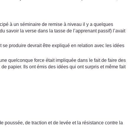
cipé à un séminaire de remise à niveau il y a quelques
 savoir la verse dans la tasse de l’apprenant passif) l’avait
ait se produire devrait être expliqué en relation avec les idées
i une quelconque force était impliquée dans le fait de faire des
e papier. Ils ont émis des idées qui ont surpris et même fait
poussée, de traction et de levée et la résistance contre la