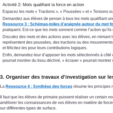
Activité 2: Mots qualifiant la force en action
Espacez les mots « Tractions », « Poussées » et « Torsions ou
Demandez aux élèves de penser à tous les mots qualifiant une
Ressource 3 : Schémas-toiles d’araignée autour du mot f
pratiquent. Est-ce que les mots sonnent comme l’action qu’il
Discutez des mots et des actions avec les élèves, en mimant le
représentent des poussées, des tractions ou des mouvements c
et félicitez-les pour leurs contributions logiques.
Enfin, demandez-leur d’apposer les mots sélectionnés à côté de
pourrait montrer du tissu déchiré, « écraser » pourrait montre
3. Organiser des travaux d’investigation sur le
La
Ressource 4 : Synthèse des forces
résume les principes r
Il faut que les élèves de primaire puissent réaliser un certain no
améliorer les connaissances de vos élèves en matière de force
sur différentes types de surface.