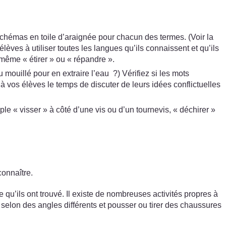
chémas en toile d’araignée pour chacun des termes. (Voir la
èves à utiliser toutes les langues qu’ils connaissent et qu’ils
même « étirer » ou « répandre ».
mouillé pour en extraire l’eau ?) Vérifiez si les mots
vos élèves le temps de discuter de leurs idées conflictuelles
le « visser » à côté d’une vis ou d’un tournevis, « déchirer »
connaître.
e qu’ils ont trouvé. Il existe de nombreuses activités propres à
elon des angles différents et pousser ou tirer des chaussures