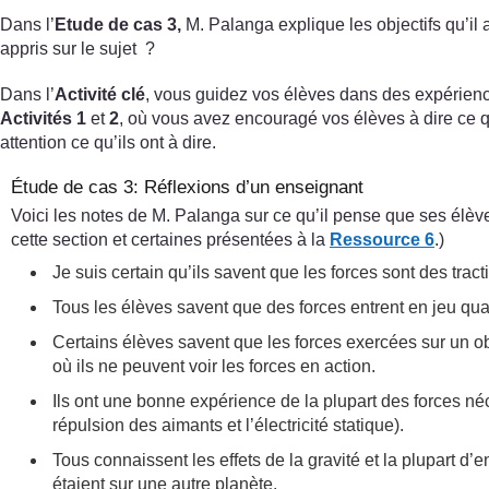
Dans l’
Etude de cas 3,
M. Palanga explique les objectifs qu’il
appris sur le sujet ?
Dans l’
Activité clé
, vous guidez vos élèves dans des expériences
Activités 1
et
2
, où vous avez encouragé vos élèves à dire ce 
attention ce qu’ils ont à dire.
Étude de cas 3: Réflexions d’un enseignant
Voici les notes de M. Palanga sur ce qu’il pense que ses élève
cette section et certaines présentées à la
Ressource 6
.)
Je suis certain qu’ils savent que les forces sont des t
Tous les élèves savent que des forces entrent en jeu qua
Certains élèves savent que les forces exercées sur un ob
où ils ne peuvent voir les forces en action.
Ils ont une bonne expérience de la plupart des forces néc
répulsion des aimants et l’électricité statique).
Tous connaissent les effets de la gravité et la plupart d’
étaient sur une autre planète.