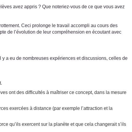
 élèves avez appris ? Que noteriez-vous de ce que vous avez
frottement. Ceci prolonge le travail accompli au cours des
pte de l’évolution de leur compréhension en écoutant avec
(Il y a eu de nombreuses expériences et discussions, celles de
t.
ves ont des difficultés à maîtriser ce concept, dans la mesure
rces exercées à distance (par exemple l’attraction et la
rce qu’ils exercent sur la planète et que cela changerait s’ils