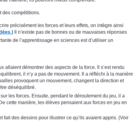
t des compétitions.
re précisément les forces et leurs effets, on intègre ainsi
dées.)
Il n’existe pas de bonnes ou de mauvaises réponses
tante de l’apprentissage en sciences est d’utiliser un
allaient démontrer des aspects de la force. Il s’est rendu
ilibrent, il n’y a pas de mouvement. Il a réfléchi à la manière
es pailles provoquent un mouvement, changent la direction et
être déséquilibré.
ur les forces. Ensuite, pendant le déroulement du jeu, il a
. De cette manière, les élèves pensaient aux forces en jeu en
fait des dessins pour illustrer ce qu’ils avaient appris. (Voir