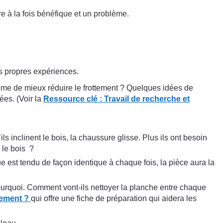
re à la fois bénéfique et un problème.
rs propres expériences.
même de mieux réduire le frottement ? Quelques idées de
ées. (Voir la
Ressource clé :
Travail de recherche et
ls inclinent le bois, la chaussure glisse. Plus ils ont besoin
 le bois ?
ue est tendu de façon identique à chaque fois, la pièce aura la
pourquoi. Comment vont-ils nettoyer la planche entre chaque
tement ?
qui offre une fiche de préparation qui aidera les