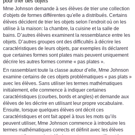
pour trier des objets
Mme Johnson demande à ses élèves de trier une collection
d'objets de formes différentes qu'elle a distribués. Certains
élèves décident de trier les objets selon l'endroit où on les
utilise à la maison: la chambre, la cuisine et la salle de
bains. D’autres élèves examinent la ressemblance entre les
objets. D’autres groupes ont des difficultés à décrire les
caractéristiques de leurs objets, par exemples ils déclarent
que certaines formes sont plates mais peuvent uniquement
décrire les autres formes comme « pas plates ».
En rassemblant toute la classe autour d’elle, Mme Johnson
examine certains de ces objets problématiques « pas plats »
avec les élèves. Sans utiliser les termes mathématiques
initialement, elle commence à indiquer certaines
caractéristiques (courbes, bords et angles) et demande aux
élèves de les décrire en utilisant leur propre vocabulaire.
Ensuite, lorsque quelques élèves ont décrit ces
caractéristiques et ont fait appel à tous les mots qu’ils
peuvent utiliser, Mme Johnson commence à introduire les
termes mathématiques corrects et définit avec les élèves