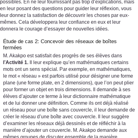
possibles. En ne leur fournissant pas trop d’explications, mais
en leur posant des questions pour guider leur réflexion, vous
leur donnez la satisfaction de découvrir les choses par eux-
mêmes. Cela développera leur confiance en eux et leur
donnera le courage d’essayer de nouvelles idées.
Étude de cas 2: Concevoir des réseaux de boîtes
fermées
M. Akakpo est satisfait des progrès de ses élèves dans
l’Activité 1.
Il leur explique qu’en mathématiques certains
mots ont un sens spécial. Par exemple, en mathématiques,
le mot « réseau » est parfois utilisé pour désigner une forme
plane (une forme plate, en 2 dimensions), que l’on peut plier
pour former un objet en trois dimensions. Il demande à ses
élèves d’ajouter ce terme à leur dictionnaire mathématique
et de lui donner une définition. Comme ils ont déjà réalisé
un réseau pour une boîte sans couvercle, il leur demande de
créer le réseau d’une boîte avec couvercle. Il leur suggère
d’examiner les réseaux déjà dessinés et de réfléchir à la
manière d’ajouter un couvercle. M. Akakpo demande aux
mêmes groupes de discuter ensemble de la manière