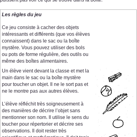
Les règles du jeu
Ce jeu consiste à cacher des objets
intéressants et différents (que vos élèves
connaissent) dans le sac ou la boîte
mystère. Vous pouvez utiliser des bols
ou pots de forme régulière, des outils ou
même des boîtes alimentaires.
Un élève vient devant la classe et met la
main dans le sac ou la boîte mystère
pour toucher un objet. Il ne le sort pas et
ne le montre pas aux autres élèves.
L’élève réfléchit très soigneusement à
des manières de décrire l’objet sans
mentionner son nom. Il utilise le sens du
toucher pour répertorier et décrire ses
observations. Il doit rester très