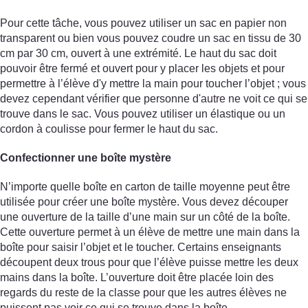
Pour cette tâche, vous pouvez utiliser un sac en papier non
transparent ou bien vous pouvez coudre un sac en tissu de 30
cm par 30 cm, ouvert à une extrémité. Le haut du sac doit
pouvoir être fermé et ouvert pour y placer les objets et pour
permettre à l’élève d'y mettre la main pour toucher l’objet ; vous
devez cependant vérifier que personne d'autre ne voit ce qui se
trouve dans le sac. Vous pouvez utiliser un élastique ou un
cordon à coulisse pour fermer le haut du sac.
Confectionner une boîte mystère
N’importe quelle boîte en carton de taille moyenne peut être
utilisée pour créer une boîte mystère. Vous devez découper
une ouverture de la taille d’une main sur un côté de la boîte.
Cette ouverture permet à un élève de mettre une main dans la
boîte pour saisir l’objet et le toucher. Certains enseignants
découpent deux trous pour que l’élève puisse mettre les deux
mains dans la boîte. L’ouverture doit être placée loin des
regards du reste de la classe pour que les autres élèves ne
puissent pas voir ce qui se trouve dans la boîte.