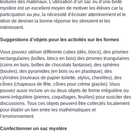
textures des matériaux. L’utilisation d’un sac ou d’une boîte
mystère est un excellent moyen de motiver les élèves car la
participation au jeu, la nécessité d'écouter attentivement et le
désir de deviner la bonne réponse les stimulent et les
intéressent.
Suggestions d’objets pour les activités sur les formes
Vous pouvez utiliser différents cubes (dés, blocs), des prismes
rectangulaires (boîtes, blocs en bois) des prismes triangulaires
(coins en bois, boîtes de chocolats fantaisie), des sphères
(boules), des pyramides (en bois ou en plastique), des
cylindres (rouleaux de papier toilette, stylos, chevilles), des
cônes (chapeaux de fête, cônes pour crème glacée). Vous
pouvez aussi inclure un ou deux objets de forme irrégulière ou
semi-irrégulière (pierres, coquillages, feuilles) pour susciter des
discussions. Tous ces objets peuvent être collectés localement
pour établir un lien entre les mathématiques et
l’environnement.
Confectionner un sac mystère