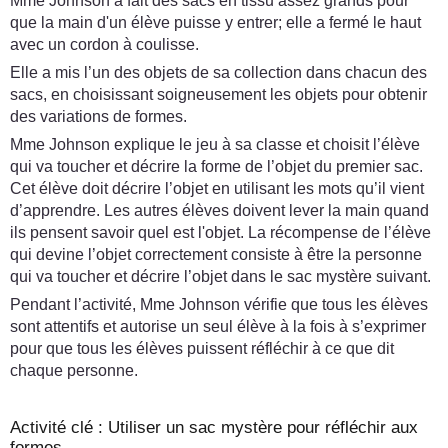
Mme Johnson a fait des sacs en tissu assez grands pour
que la main d'un élève puisse y entrer; elle a fermé le haut
avec un cordon à coulisse.
Elle a mis l’un des objets de sa collection dans chacun des
sacs, en choisissant soigneusement les objets pour obtenir
des variations de formes.
Mme Johnson explique le jeu à sa classe et choisit l’élève
qui va toucher et décrire la forme de l’objet du premier sac.
Cet élève doit décrire l’objet en utilisant les mots qu’il vient
d’apprendre. Les autres élèves doivent lever la main quand
ils pensent savoir quel est l'objet. La récompense de l’élève
qui devine l’objet correctement consiste à être la personne
qui va toucher et décrire l’objet dans le sac mystère suivant.
Pendant l’activité, Mme Johnson vérifie que tous les élèves
sont attentifs et autorise un seul élève à la fois à s’exprimer
pour que tous les élèves puissent réfléchir à ce que dit
chaque personne.
Activité clé : Utiliser un sac mystère pour réfléchir aux
formes