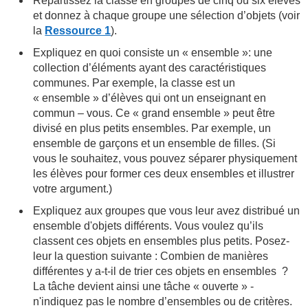
Répartissez la classe en groupes de cinq ou six élèves
et donnez à chaque groupe une sélection d’objets (voir
la
Ressource 1
).
Expliquez en quoi consiste un « ensemble »: une
collection d’éléments ayant des caractéristiques
communes. Par exemple, la classe est un
« ensemble » d’élèves qui ont un enseignant en
commun – vous. Ce « grand ensemble » peut être
divisé en plus petits ensembles. Par exemple, un
ensemble de garçons et un ensemble de filles. (Si
vous le souhaitez, vous pouvez séparer physiquement
les élèves pour former ces deux ensembles et illustrer
votre argument.)
Expliquez aux groupes que vous leur avez distribué un
ensemble d'objets différents. Vous voulez qu’ils
classent ces objets en ensembles plus petits. Posez-
leur la question suivante : Combien de manières
différentes y a-t-il de trier ces objets en ensembles ?
La tâche devient ainsi une tâche « ouverte » -
n'indiquez pas le nombre d’ensembles ou de critères.