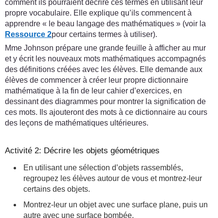
comment ils pourraient décrire ces termes en utilisant leur
propre vocabulaire. Elle explique qu’ils commencent à
apprendre « le beau langage des mathématiques » (voir la
Ressource 2
pour certains termes à utiliser).
Mme Johnson prépare une grande feuille à afficher au mur
et y écrit les nouveaux mots mathématiques accompagnés
des définitions créées avec les élèves. Elle demande aux
élèves de commencer à créer leur propre dictionnaire
mathématique à la fin de leur cahier d’exercices, en
dessinant des diagrammes pour montrer la signification de
ces mots. Ils ajouteront des mots à ce dictionnaire au cours
des leçons de mathématiques ultérieures.
Activité 2: Décrire les objets géométriques
En utilisant une sélection d’objets rassemblés,
regroupez les élèves autour de vous et montrez-leur
certains des objets.
Montrez-leur un objet avec une surface plane, puis un
autre avec une surface bombée.