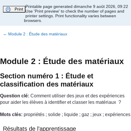
Passer au contenu principal
Printable page generated dimanche 9 août 2026, 09:22
Print
Use 'Print preview' to check the number of pages and
printer settings.
Print functionality varies between
browsers.
←
Module 2 : Étude des matériaux
Module 2 : Étude des matériaux
Section numéro 1 : Étude et
classification des matériaux
Question clé:
Comment utiliser des jeux et des expériences
pour aider les élèves à identifier et classer les matériaux ?
Mots clés:
propriétés ; solide ; liquide ; gaz ; jeux ; expériences
Résultats de l’apprentissage