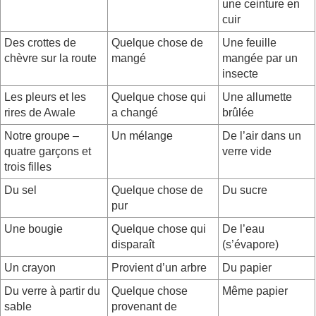
une ceinture en
cuir
Des crottes de
Quelque chose de
Une feuille
chèvre sur la route
mangé
mangée par un
insecte
Les pleurs et les
Quelque chose qui
Une allumette
rires de Awale
a changé
brûlée
Notre groupe –
Un mélange
De l’air dans un
quatre garçons et
verre vide
trois filles
Du sel
Quelque chose de
Du sucre
pur
Une bougie
Quelque chose qui
De l’eau
disparaît
(s’évapore)
Un crayon
Provient d’un arbre
Du papier
Du verre à partir du
Quelque chose
Même papier
sable
provenant de