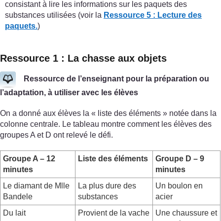
consistant à lire les informations sur les paquets des
substances utilisées (voir la
Ressource 5 : Lecture des
paquets.
)
Ressource 1 : La chasse aux objets
Ressource de l’enseignant pour la préparation ou
l’adaptation, à utiliser avec les élèves
On a donné aux élèves la « liste des éléments » notée dans la
colonne centrale. Le tableau montre comment les élèves des
groupes A et D ont relevé le défi.
Groupe A – 12
Liste des éléments
Groupe D – 9
minutes
minutes
Le diamant de Mlle
La plus dure des
Un boulon en
Bandele
substances
acier
Du lait
Provient de la vache
Une chaussure et