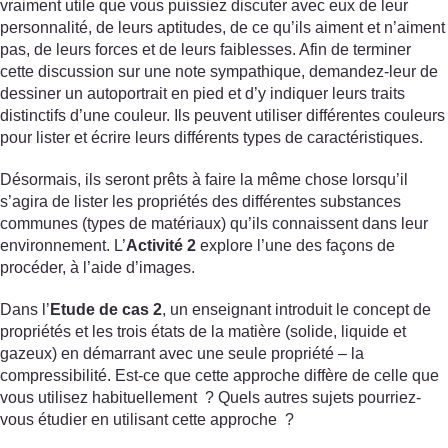
vraiment utile que vous puissiez discuter avec eux de leur
personnalité, de leurs aptitudes, de ce qu’ils aiment et n’aiment
pas, de leurs forces et de leurs faiblesses. Afin de terminer
cette discussion sur une note sympathique, demandez-leur de
dessiner un autoportrait en pied et d’y indiquer leurs traits
distinctifs d’une couleur. Ils peuvent utiliser différentes couleurs
pour lister et écrire leurs différents types de caractéristiques.
Désormais, ils seront prêts à faire la même chose lorsqu’il
s’agira de lister les propriétés des différentes substances
communes (types de matériaux) qu’ils connaissent dans leur
environnement. L’
Activité 2
explore l’une des façons de
procéder, à l’aide d’images.
Dans l’
Etude de cas 2
, un enseignant introduit le concept de
propriétés et les trois états de la matière (solide, liquide et
gazeux) en démarrant avec une seule propriété – la
compressibilité. Est-ce que cette approche diffère de celle que
vous utilisez habituellement ? Quels autres sujets pourriez-
vous étudier en utilisant cette approche ?