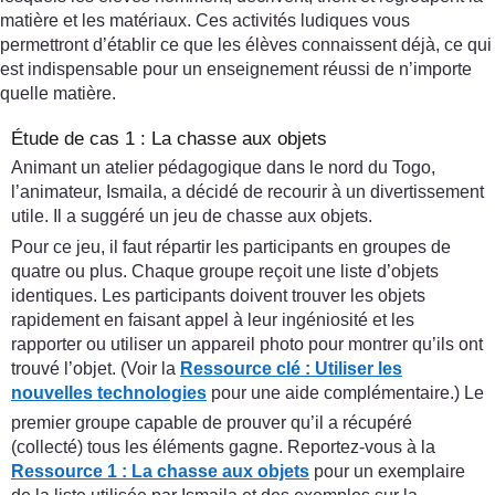
matière et les matériaux. Ces activités ludiques vous
permettront d’établir ce que les élèves connaissent déjà, ce qui
est indispensable pour un enseignement réussi de n’importe
quelle matière.
Étude de cas 1 : La chasse aux objets
Animant un atelier pédagogique dans le nord du Togo,
l’animateur, Ismaila, a décidé de recourir à un divertissement
utile. Il a suggéré un jeu de chasse aux objets.
Pour ce jeu, il faut répartir les participants en groupes de
quatre ou plus. Chaque groupe reçoit une liste d’objets
identiques. Les participants doivent trouver les objets
rapidement en faisant appel à leur ingéniosité et les
rapporter ou utiliser un appareil photo pour montrer qu’ils ont
trouvé l’objet. (Voir la
Ressource clé :
Utiliser les
nouvelles technologies
pour une aide complémentaire.) Le
premier groupe capable de prouver qu’il a récupéré
(collecté) tous les éléments gagne. Reportez-vous à la
Ressource 1 : La chasse aux objets
pour un exemplaire