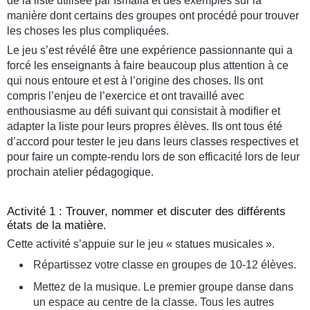
de la liste utilisée par Ismaila et des exemples sur la
manière dont certains des groupes ont procédé pour trouver
les choses les plus compliquées.
Le jeu s’est révélé être une expérience passionnante qui a
forcé les enseignants à faire beaucoup plus attention à ce
qui nous entoure et est à l’origine des choses. Ils ont
compris l’enjeu de l’exercice et ont travaillé avec
enthousiasme au défi suivant qui consistait à modifier et
adapter la liste pour leurs propres élèves. Ils ont tous été
d’accord pour tester le jeu dans leurs classes respectives et
pour faire un compte-rendu lors de son efficacité lors de leur
prochain atelier pédagogique.
Activité 1 : Trouver, nommer et discuter des différents
états de la matière.
Cette activité s’appuie sur le jeu « statues musicales ».
Répartissez votre classe en groupes de 10-12 élèves.
Mettez de la musique. Le premier groupe danse dans
un espace au centre de la classe. Tous les autres