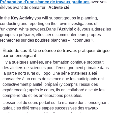
Préparation d’une séance de travaux pratiques
avec vos
élèves avant de démarrer l’
Activité clé.
In the
Key Activity
you will support groups in planning,
conducting and reporting on their own investigations of
‘unknown’ white powders.Dans l’
Activité clé,
vous aiderez les
groupes à préparer, effectuer et commenter leurs propres
recherches sur des poudres blanches « inconnues ».
Étude de cas 3: Une séance de travaux pratiques dirigée
par un enseignant
Il y a quelques années, une formation continue proposait
des ateliers de sciences pour l’enseignement primaire dans
la partie nord rural du Togo. Une série d’ateliers a été
consacrée à un cours de science que les participants ont
collectivement planifié, préparé (y compris l’essai des
expériences) ; après le cours, ils ont collaboré discuté les
compte-rendu et les améliorations possibles.
L’essentiel du cours portait sur la manière dont l’enseignant
guidait les différentes étapes successives des travaux