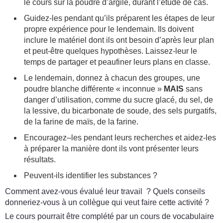
le cours sur la poudre d’argile, durant l’étude de cas.
Guidez-les pendant qu’ils préparent les étapes de leur
propre expérience pour le lendemain. Ils doivent
inclure le matériel dont ils ont besoin d’après leur plan
et peut-être quelques hypothèses. Laissez-leur le
temps de partager et peaufiner leurs plans en classe.
Le lendemain, donnez à chacun des groupes, une
poudre blanche différente « inconnue »
MAIS
sans
danger d’utilisation, comme du sucre glacé, du sel, de
la lessive, du bicarbonate de soude, des sels purgatifs,
de la farine de maïs, de la farine.
Encouragez–les pendant leurs recherches et aidez-les
à préparer la manière dont ils vont présenter leurs
résultats.
Peuvent-ils identifier les substances ?
Comment avez-vous évalué leur travail ? Quels conseils
donneriez-vous à un collègue qui veut faire cette activité ?
Le cours pourrait être complété par un cours de vocabulaire