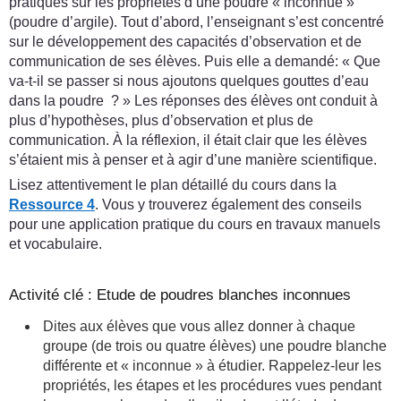
pratiques sur les propriétés d’une poudre « inconnue »
(poudre d’argile). Tout d’abord, l’enseignant s’est concentré
sur le développement des capacités d’observation et de
communication de ses élèves. Puis elle a demandé: « Que
va-t-il se passer si nous ajoutons quelques gouttes d’eau
dans la poudre ? » Les réponses des élèves ont conduit à
plus d’hypothèses, plus d’observation et plus de
communication. À la réflexion, il était clair que les élèves
s’étaient mis à penser et à agir d’une manière scientifique.
Lisez attentivement le plan détaillé du cours dans la
Ressource 4
. Vous y trouverez également des conseils
pour une application pratique du cours en travaux manuels
et vocabulaire.
Activité clé : Etude de poudres blanches inconnues
Dites aux élèves que vous allez donner à chaque
groupe (de trois ou quatre élèves) une poudre blanche
différente et « inconnue » à étudier. Rappelez-leur les
propriétés, les étapes et les procédures vues pendant