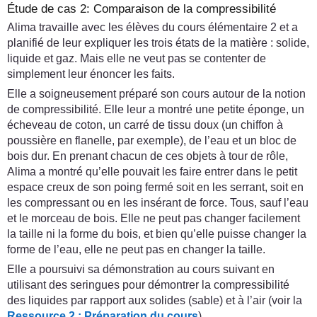
Étude de cas 2: Comparaison de la compressibilité
Alima travaille avec les élèves du cours élémentaire 2 et a
planifié de leur expliquer les trois états de la matière : solide,
liquide et gaz. Mais elle ne veut pas se contenter de
simplement leur énoncer les faits.
Elle a soigneusement préparé son cours autour de la notion
de compressibilité. Elle leur a montré une petite éponge, un
écheveau de coton, un carré de tissu doux (un chiffon à
poussière en flanelle, par exemple), de l’eau et un bloc de
bois dur. En prenant chacun de ces objets à tour de rôle,
Alima a montré qu’elle pouvait les faire entrer dans le petit
espace creux de son poing fermé soit en les serrant, soit en
les compressant ou en les insérant de force. Tous, sauf l’eau
et le morceau de bois. Elle ne peut pas changer facilement
la taille ni la forme du bois, et bien qu’elle puisse changer la
forme de l’eau, elle ne peut pas en changer la taille.
Elle a poursuivi sa démonstration au cours suivant en
utilisant des seringues pour démontrer la compressibilité
des liquides par rapport aux solides (sable) et à l’air (voir la
Ressource 2 : Préparation du cours
).