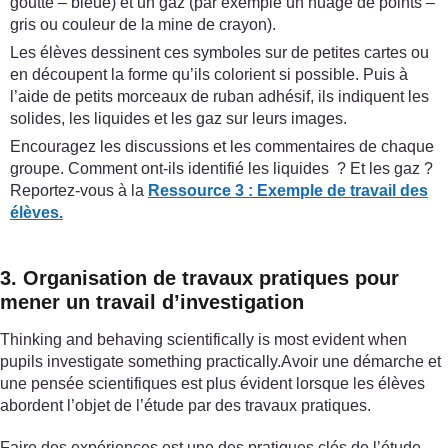
goutte – bleue) et un gaz (par exemple un nuage de points –
gris ou couleur de la mine de crayon).
Les élèves dessinent ces symboles sur de petites cartes ou
en découpent la forme qu’ils colorient si possible. Puis à
l’aide de petits morceaux de ruban adhésif, ils indiquent les
solides, les liquides et les gaz sur leurs images.
Encouragez les discussions et les commentaires de chaque
groupe. Comment ont-ils identifié les liquides ? Et les gaz ?
Reportez-vous à la
Ressource 3 : Exemple de travail des
élèves.
3. Organisation de travaux pratiques pour
mener un travail d’investigation
Thinking and behaving scientifically is most evident when
pupils investigate something practically.Avoir une démarche et
une pensée scientifiques est plus évident lorsque les élèves
abordent l’objet de l’étude par des travaux pratiques.
Faire des expériences est une des pratiques clés de l’étude