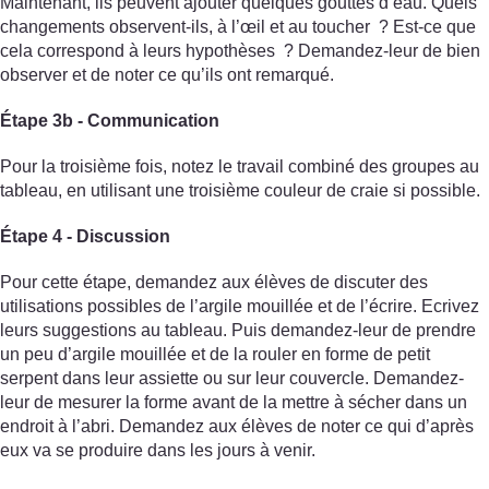
Maintenant, ils peuvent ajouter quelques gouttes d’eau. Quels
changements observent-ils, à l’œil et au toucher ? Est-ce que
cela correspond à leurs hypothèses ? Demandez-leur de bien
observer et de noter ce qu’ils ont remarqué.
Étape 3b - Communication
Pour la troisième fois, notez le travail combiné des groupes au
tableau, en utilisant une troisième couleur de craie si possible.
Étape 4 - Discussion
Pour cette étape, demandez aux élèves de discuter des
utilisations possibles de l’argile mouillée et de l’écrire. Ecrivez
leurs suggestions au tableau. Puis demandez-leur de prendre
un peu d’argile mouillée et de la rouler en forme de petit
serpent dans leur assiette ou sur leur couvercle. Demandez-
leur de mesurer la forme avant de la mettre à sécher dans un
endroit à l’abri. Demandez aux élèves de noter ce qui d’après
eux va se produire dans les jours à venir.