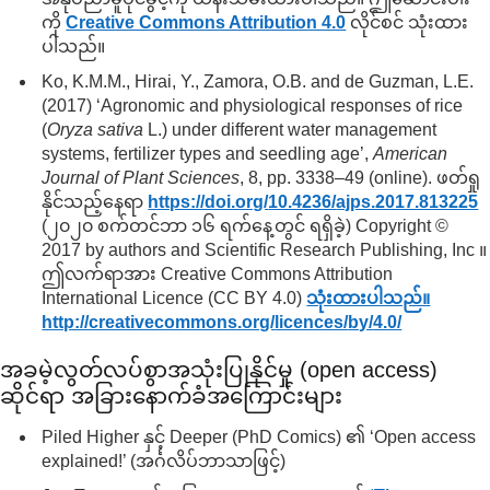
ကို
Creative Commons Attribution 4.0
လိုင်စင် သုံးထား
ပါသည်။
Ko, K.M.M., Hirai, Y., Zamora, O.B. and de Guzman, L.E.
(2017) ‘Agronomic and physiological responses of rice
(
Oryza sativa
L.) under different water management
systems, fertilizer types and seedling age’,
American
Journal of Plant Sciences
, 8, pp. 3338–49 (online). ဖတ်ရှု
နိုင်သည့်နေရာ
https://doi.org/
10.4236/
ajps.2017.813225
(၂၀၂၀ စက်တင်ဘာ ၁၆ ရက်နေ့တွင် ရရှိခဲ့) Copyright ©
2017 by authors and Scientific Research Publishing, Inc ။
ဤလက်ရာအား Creative Commons Attribution
International Licence (CC BY 4.0)
သုံးထားပါသည်။
http://creativecommons.org/
licences/
by/
4.0/
အခမဲ့လွတ်လပ်စွာအသုံးပြုနိုင်မှု (open access)
ဆိုင်ရာ အခြားနောက်ခံအကြောင်းများ
Piled Higher နှင့် Deeper (PhD Comics) ၏ ‘Open access
explained!’ (အင်္ဂလိပ်ဘာသာဖြင့်)