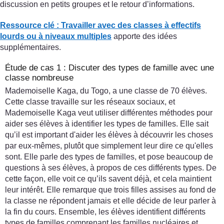
discussion en petits groupes et le retour d’informations.
Ressource clé : Travailler avec des classes à effectifs
lourds ou à niveaux multiples
apporte des idées
supplémentaires.
Étude de cas 1 : Discuter des types de famille avec une
classe nombreuse
Mademoiselle Kaga, du Togo, a une classe de 70 élèves.
Cette classe travaille sur les réseaux sociaux, et
Mademoiselle Kaga veut utiliser différentes méthodes pour
aider ses élèves à identifier les types de familles. Elle sait
qu’il est important d'aider les élèves à découvrir les choses
par eux-mêmes, plutôt que simplement leur dire ce qu'elles
sont. Elle parle des types de familles, et pose beaucoup de
questions à ses élèves, à propos de ces différents types. De
cette façon, elle voit ce qu’ils savent déjà, et cela maintient
leur intérêt. Elle remarque que trois filles assises au fond de
la classe ne répondent jamais et elle décide de leur parler à
la fin du cours. Ensemble, les élèves identifient différents
types de familles comprenant les familles nucléaires et