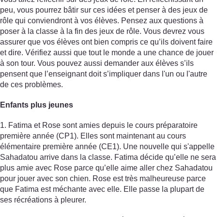
peu, vous pourrez bâtir sur ces idées et penser à des jeux de
rôle qui conviendront à vos élèves. Pensez aux questions à
poser à la classe à la fin des jeux de rôle. Vous devrez vous
assurer que vos élèves ont bien compris ce qu’ils doivent faire
et dire. Vérifiez aussi que tout le monde a une chance de jouer
à son tour. Vous pouvez aussi demander aux élèves s’ils
pensent que l’enseignant doit s’impliquer dans l'un ou l'autre
de ces problèmes.
Enfants plus jeunes
1. Fatima et Rose sont amies depuis le cours préparatoire
première année (CP1). Elles sont maintenant au cours
élémentaire première année (CE1). Une nouvelle qui s'appelle
Sahadatou arrive dans la classe. Fatima décide qu’elle ne sera
plus amie avec Rose parce qu’elle aime aller chez Sahadatou
pour jouer avec son chien. Rose est très malheureuse parce
que Fatima est méchante avec elle. Elle passe la plupart de
ses récréations à pleurer.