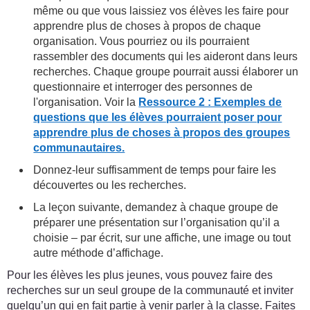
même ou que vous laissiez vos élèves les faire pour
apprendre plus de choses à propos de chaque
organisation. Vous pourriez ou ils pourraient
rassembler des documents qui les aideront dans leurs
recherches. Chaque groupe pourrait aussi élaborer un
questionnaire et interroger des personnes de
l'organisation. Voir la
Ressource 2 : Exemples de
questions que les élèves pourraient poser pour
apprendre plus de choses à propos des groupes
communautaires.
Donnez-leur suffisamment de temps pour faire les
découvertes ou les recherches.
La leçon suivante, demandez à chaque groupe de
préparer une présentation sur l’organisation qu’il a
choisie – par écrit, sur une affiche, une image ou tout
autre méthode d’affichage.
Pour les élèves les plus jeunes, vous pouvez faire des
recherches sur un seul groupe de la communauté et inviter
quelqu’un qui en fait partie à venir parler à la classe. Faites