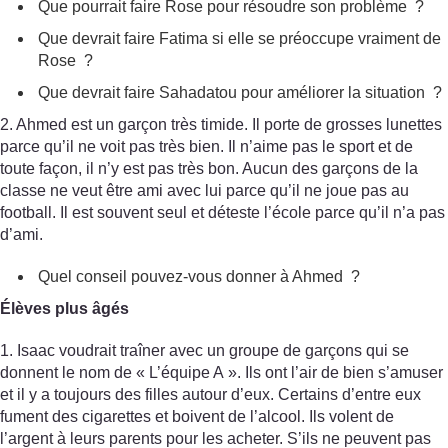
Que pourrait faire Rose pour résoudre son problème ?
Que devrait faire Fatima si elle se préoccupe vraiment de
Rose ?
Que devrait faire Sahadatou pour améliorer la situation ?
2. Ahmed est un garçon très timide. Il porte de grosses lunettes
parce qu’il ne voit pas très bien. Il n’aime pas le sport et de
toute façon, il n’y est pas très bon. Aucun des garçons de la
classe ne veut être ami avec lui parce qu’il ne joue pas au
football. Il est souvent seul et déteste l’école parce qu’il n’a pas
d’ami.
Quel conseil pouvez-vous donner à Ahmed ?
Élèves plus âgés
1. Isaac voudrait traîner avec un groupe de garçons qui se
donnent le nom de « L’équipe A ». Ils ont l’air de bien s’amuser
et il y a toujours des filles autour d’eux. Certains d’entre eux
fument des cigarettes et boivent de l’alcool. Ils volent de
l’argent à leurs parents pour les acheter. S’ils ne peuvent pas