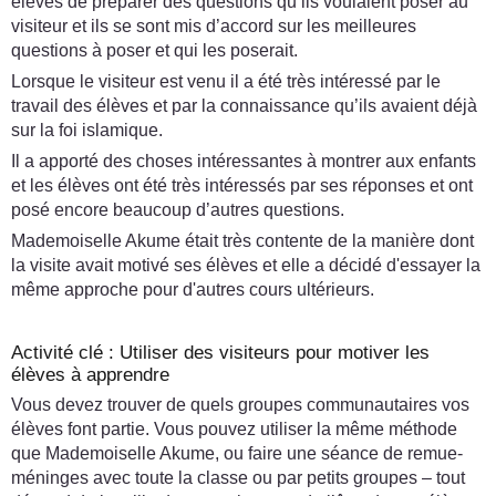
élèves de préparer des questions qu’ils voulaient poser au
visiteur et ils se sont mis d’accord sur les meilleures
questions à poser et qui les poserait.
Lorsque le visiteur est venu il a été très intéressé par le
travail des élèves et par la connaissance qu’ils avaient déjà
sur la foi islamique.
Il a apporté des choses intéressantes à montrer aux enfants
et les élèves ont été très intéressés par ses réponses et ont
posé encore beaucoup d’autres questions.
Mademoiselle Akume était très contente de la manière dont
la visite avait motivé ses élèves et elle a décidé d'essayer la
même approche pour d'autres cours ultérieurs.
Activité clé : Utiliser des visiteurs pour motiver les
élèves à apprendre
Vous devez trouver de quels groupes communautaires vos
élèves font partie. Vous pouvez utiliser la même méthode
que Mademoiselle Akume, ou faire une séance de remue-
méninges avec toute la classe ou par petits groupes – tout