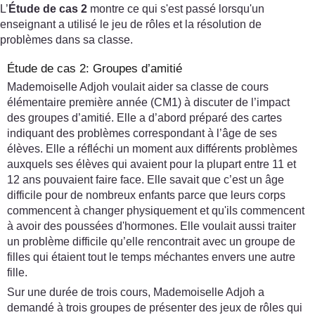
L’
Étude de cas 2
montre ce qui s'est passé lorsqu'un
enseignant a utilisé le jeu de rôles et la résolution de
problèmes dans sa classe.
Étude de cas 2: Groupes d’amitié
Mademoiselle Adjoh voulait aider sa classe de cours
élémentaire première année (CM1) à discuter de l’impact
des groupes d’amitié. Elle a d’abord préparé des cartes
indiquant des problèmes correspondant à l’âge de ses
élèves. Elle a réfléchi un moment aux différents problèmes
auxquels ses élèves qui avaient pour la plupart entre 11 et
12 ans pouvaient faire face. Elle savait que c’est un âge
difficile pour de nombreux enfants parce que leurs corps
commencent à changer physiquement et qu'ils commencent
à avoir des poussées d'hormones. Elle voulait aussi traiter
un problème difficile qu’elle rencontrait avec un groupe de
filles qui étaient tout le temps méchantes envers une autre
fille.
Sur une durée de trois cours, Mademoiselle Adjoh a
demandé à trois groupes de présenter des jeux de rôles qui