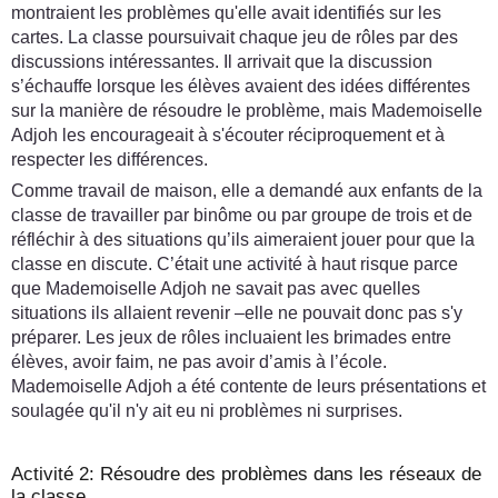
montraient les problèmes qu'elle avait identifiés sur les
cartes. La classe poursuivait chaque jeu de rôles par des
discussions intéressantes. Il arrivait que la discussion
s’échauffe lorsque les élèves avaient des idées différentes
sur la manière de résoudre le problème, mais Mademoiselle
Adjoh les encourageait à s'écouter réciproquement et à
respecter les différences.
Comme travail de maison, elle a demandé aux enfants de la
classe de travailler par binôme ou par groupe de trois et de
réfléchir à des situations qu’ils aimeraient jouer pour que la
classe en discute. C’était une activité à haut risque parce
que Mademoiselle Adjoh ne savait pas avec quelles
situations ils allaient revenir –elle ne pouvait donc pas s'y
préparer. Les jeux de rôles incluaient les brimades entre
élèves, avoir faim, ne pas avoir d’amis à l’école.
Mademoiselle Adjoh a été contente de leurs présentations et
soulagée qu'il n'y ait eu ni problèmes ni surprises.
Activité 2: Résoudre des problèmes dans les réseaux de
la classe