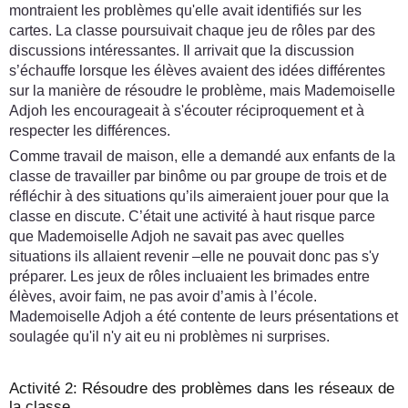
montraient les problèmes qu'elle avait identifiés sur les
cartes. La classe poursuivait chaque jeu de rôles par des
discussions intéressantes. Il arrivait que la discussion
s’échauffe lorsque les élèves avaient des idées différentes
sur la manière de résoudre le problème, mais Mademoiselle
Adjoh les encourageait à s'écouter réciproquement et à
respecter les différences.
Comme travail de maison, elle a demandé aux enfants de la
classe de travailler par binôme ou par groupe de trois et de
réfléchir à des situations qu’ils aimeraient jouer pour que la
classe en discute. C’était une activité à haut risque parce
que Mademoiselle Adjoh ne savait pas avec quelles
situations ils allaient revenir –elle ne pouvait donc pas s'y
préparer. Les jeux de rôles incluaient les brimades entre
élèves, avoir faim, ne pas avoir d’amis à l’école.
Mademoiselle Adjoh a été contente de leurs présentations et
soulagée qu'il n'y ait eu ni problèmes ni surprises.
Activité 2: Résoudre des problèmes dans les réseaux de
la classe