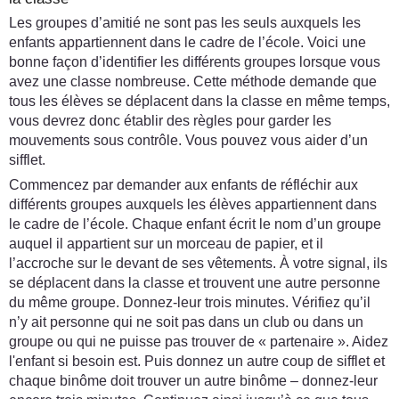
Les groupes d’amitié ne sont pas les seuls auxquels les
enfants appartiennent dans le cadre de l’école. Voici une
bonne façon d’identifier les différents groupes lorsque vous
avez une classe nombreuse. Cette méthode demande que
tous les élèves se déplacent dans la classe en même temps,
vous devrez donc établir des règles pour garder les
mouvements sous contrôle. Vous pouvez vous aider d’un
sifflet.
Commencez par demander aux enfants de réfléchir aux
différents groupes auxquels les élèves appartiennent dans
le cadre de l’école. Chaque enfant écrit le nom d’un groupe
auquel il appartient sur un morceau de papier, et il
l’accroche sur le devant de ses vêtements. À votre signal, ils
se déplacent dans la classe et trouvent une autre personne
du même groupe. Donnez-leur trois minutes. Vérifiez qu’il
n’y ait personne qui ne soit pas dans un club ou dans un
groupe ou qui ne puisse pas trouver de « partenaire ». Aidez
l'enfant si besoin est. Puis donnez un autre coup de sifflet et
chaque binôme doit trouver un autre binôme – donnez-leur