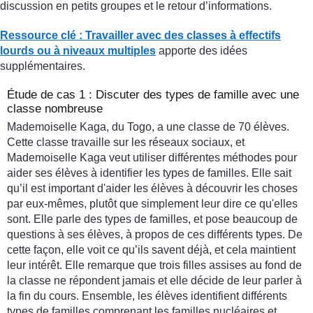
discussion en petits groupes et le retour d’informations.
Ressource clé : Travailler avec des classes à effectifs
lourds ou à niveaux multiples
apporte des idées
supplémentaires.
Étude de cas 1 : Discuter des types de famille avec une
classe nombreuse
Mademoiselle Kaga, du Togo, a une classe de 70 élèves.
Cette classe travaille sur les réseaux sociaux, et
Mademoiselle Kaga veut utiliser différentes méthodes pour
aider ses élèves à identifier les types de familles. Elle sait
qu’il est important d'aider les élèves à découvrir les choses
par eux-mêmes, plutôt que simplement leur dire ce qu'elles
sont. Elle parle des types de familles, et pose beaucoup de
questions à ses élèves, à propos de ces différents types. De
cette façon, elle voit ce qu’ils savent déjà, et cela maintient
leur intérêt. Elle remarque que trois filles assises au fond de
la classe ne répondent jamais et elle décide de leur parler à
la fin du cours. Ensemble, les élèves identifient différents
types de familles comprenant les familles nucléaires et