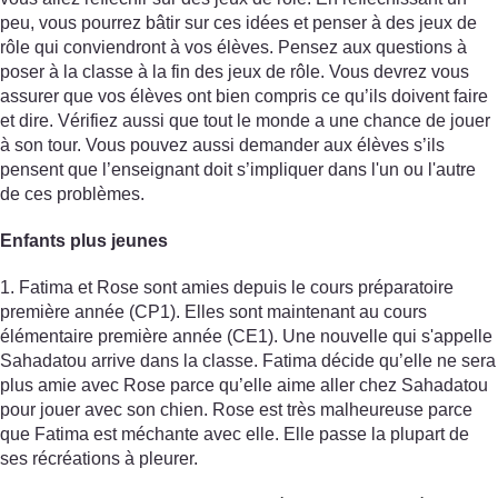
peu, vous pourrez bâtir sur ces idées et penser à des jeux de
rôle qui conviendront à vos élèves. Pensez aux questions à
poser à la classe à la fin des jeux de rôle. Vous devrez vous
assurer que vos élèves ont bien compris ce qu’ils doivent faire
et dire. Vérifiez aussi que tout le monde a une chance de jouer
à son tour. Vous pouvez aussi demander aux élèves s’ils
pensent que l’enseignant doit s’impliquer dans l'un ou l'autre
de ces problèmes.
Enfants plus jeunes
1. Fatima et Rose sont amies depuis le cours préparatoire
première année (CP1). Elles sont maintenant au cours
élémentaire première année (CE1). Une nouvelle qui s'appelle
Sahadatou arrive dans la classe. Fatima décide qu’elle ne sera
plus amie avec Rose parce qu’elle aime aller chez Sahadatou
pour jouer avec son chien. Rose est très malheureuse parce
que Fatima est méchante avec elle. Elle passe la plupart de
ses récréations à pleurer.