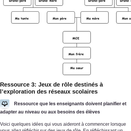
Ressource 3: Jeux de rôle destinés à
l’exploration des réseaux scolaires
Ressource que les enseignants doivent planifier et
adapter au niveau ou aux besoins des élèves
Voici quelques idées qui vous aideront à commencer lorsque
vous allez réfléchir sur des jeux de rôle. En réfléchissant un