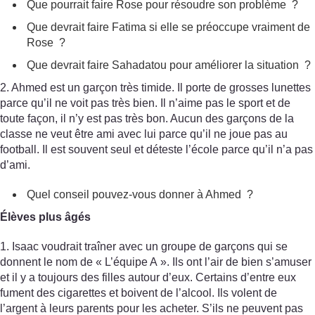
Que pourrait faire Rose pour résoudre son problème ?
Que devrait faire Fatima si elle se préoccupe vraiment de
Rose ?
Que devrait faire Sahadatou pour améliorer la situation ?
2. Ahmed est un garçon très timide. Il porte de grosses lunettes
parce qu’il ne voit pas très bien. Il n’aime pas le sport et de
toute façon, il n’y est pas très bon. Aucun des garçons de la
classe ne veut être ami avec lui parce qu’il ne joue pas au
football. Il est souvent seul et déteste l’école parce qu’il n’a pas
d’ami.
Quel conseil pouvez-vous donner à Ahmed ?
Élèves plus âgés
1. Isaac voudrait traîner avec un groupe de garçons qui se
donnent le nom de « L’équipe A ». Ils ont l’air de bien s’amuser
et il y a toujours des filles autour d’eux. Certains d’entre eux
fument des cigarettes et boivent de l’alcool. Ils volent de
l’argent à leurs parents pour les acheter. S’ils ne peuvent pas