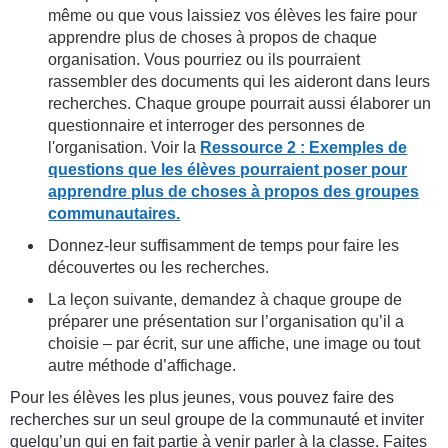
même ou que vous laissiez vos élèves les faire pour
apprendre plus de choses à propos de chaque
organisation. Vous pourriez ou ils pourraient
rassembler des documents qui les aideront dans leurs
recherches. Chaque groupe pourrait aussi élaborer un
questionnaire et interroger des personnes de
l'organisation. Voir la
Ressource 2 : Exemples de
questions que les élèves pourraient poser pour
apprendre plus de choses à propos des groupes
communautaires.
Donnez-leur suffisamment de temps pour faire les
découvertes ou les recherches.
La leçon suivante, demandez à chaque groupe de
préparer une présentation sur l’organisation qu’il a
choisie – par écrit, sur une affiche, une image ou tout
autre méthode d’affichage.
Pour les élèves les plus jeunes, vous pouvez faire des
recherches sur un seul groupe de la communauté et inviter
quelqu’un qui en fait partie à venir parler à la classe. Faites