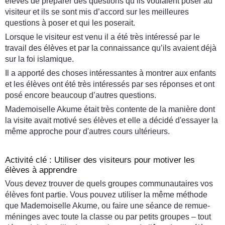
élèves de préparer des questions qu’ils voulaient poser au
visiteur et ils se sont mis d’accord sur les meilleures
questions à poser et qui les poserait.
Lorsque le visiteur est venu il a été très intéressé par le
travail des élèves et par la connaissance qu’ils avaient déjà
sur la foi islamique.
Il a apporté des choses intéressantes à montrer aux enfants
et les élèves ont été très intéressés par ses réponses et ont
posé encore beaucoup d’autres questions.
Mademoiselle Akume était très contente de la manière dont
la visite avait motivé ses élèves et elle a décidé d'essayer la
même approche pour d'autres cours ultérieurs.
Activité clé : Utiliser des visiteurs pour motiver les
élèves à apprendre
Vous devez trouver de quels groupes communautaires vos
élèves font partie. Vous pouvez utiliser la même méthode
que Mademoiselle Akume, ou faire une séance de remue-
méninges avec toute la classe ou par petits groupes – tout