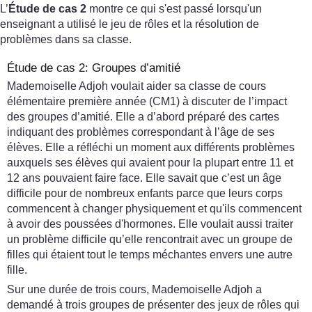
L’
Étude de cas 2
montre ce qui s'est passé lorsqu'un
enseignant a utilisé le jeu de rôles et la résolution de
problèmes dans sa classe.
Étude de cas 2: Groupes d’amitié
Mademoiselle Adjoh voulait aider sa classe de cours
élémentaire première année (CM1) à discuter de l’impact
des groupes d’amitié. Elle a d’abord préparé des cartes
indiquant des problèmes correspondant à l’âge de ses
élèves. Elle a réfléchi un moment aux différents problèmes
auxquels ses élèves qui avaient pour la plupart entre 11 et
12 ans pouvaient faire face. Elle savait que c’est un âge
difficile pour de nombreux enfants parce que leurs corps
commencent à changer physiquement et qu'ils commencent
à avoir des poussées d'hormones. Elle voulait aussi traiter
un problème difficile qu’elle rencontrait avec un groupe de
filles qui étaient tout le temps méchantes envers une autre
fille.
Sur une durée de trois cours, Mademoiselle Adjoh a
demandé à trois groupes de présenter des jeux de rôles qui