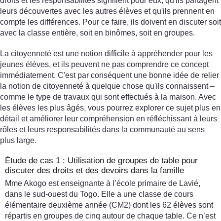
droits et les responsabilités signifient pour eux, qu'ils partagent
leurs découvertes avec les autres élèves et qu'ils prennent en
compte les différences. Pour ce faire, ils doivent en discuter soit
avec la classe entière, soit en binômes, soit en groupes.
La citoyenneté est une notion difficile à appréhender pour les
jeunes élèves, et ils peuvent ne pas comprendre ce concept
immédiatement. C'est par conséquent une bonne idée de relier
la notion de citoyenneté à quelque chose qu'ils connaissent –
comme le type de travaux qui sont effectués à la maison. Avec
les élèves les plus âgés, vous pourrez explorer ce sujet plus en
détail et améliorer leur compréhension en réfléchissant à leurs
rôles et leurs responsabilités dans la communauté au sens
plus large.
Étude de cas 1 : Utilisation de groupes de table pour
discuter des droits et des devoirs dans la famille
Mme Akogo est enseignante à l’école primaire de Lavié,
dans le sud-ouest du Togo. Elle a une classe de cours
élémentaire deuxième année (CM2) dont les 62 élèves sont
répartis en groupes de cinq autour de chaque table. Ce n’est