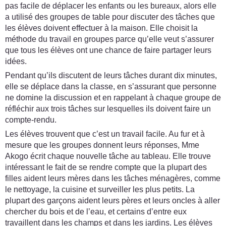
pas facile de déplacer les enfants ou les bureaux, alors elle
a utilisé des groupes de table pour discuter des tâches que
les élèves doivent effectuer à la maison. Elle choisit la
méthode du travail en groupes parce qu’elle veut s’assurer
que tous les élèves ont une chance de faire partager leurs
idées.
Pendant qu’ils discutent de leurs tâches durant dix minutes,
elle se déplace dans la classe, en s’assurant que personne
ne domine la discussion et en rappelant à chaque groupe de
réfléchir aux trois tâches sur lesquelles ils doivent faire un
compte-rendu.
Les élèves trouvent que c’est un travail facile. Au fur et à
mesure que les groupes donnent leurs réponses, Mme
Akogo écrit chaque nouvelle tâche au tableau. Elle trouve
intéressant le fait de se rendre compte que la plupart des
filles aident leurs mères dans les tâches ménagères, comme
le nettoyage, la cuisine et surveiller les plus petits. La
plupart des garçons aident leurs pères et leurs oncles à aller
chercher du bois et de l’eau, et certains d’entre eux
travaillent dans les champs et dans les jardins. Les élèves