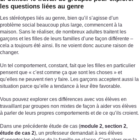
les questions liées au genre
Les stéréotypes liés au genre, bien qu’il s’agisse d’un
problème social beaucoup plus large, commencent à la
maison. Sans le réaliser, de nombreux adultes traitent les
garçons et les filles de leurs familles d’une façon différente –
cela a toujours été ainsi. Ils ne voient donc aucune raison de
changer.
Un tel comportement, constant, fait que les filles en particulier
pensent que « c’est comme ça que sont les choses » et
qu’elles ne peuvent rien y faire. Les garçons acceptent aussi la
situation parce qu’elle a tendance à leur être favorable.
Vous pouvez explorer ces différences avec vos élèves en
travaillant par groupes non mixtes de façon à aider vos élèves
à parler de leurs propres comportements et de ce qu’ils croient.
Dans une précédente étude de cas (
module 2, section 2,
étude de cas 2
), un professeur demandait à ses élèves
d’apporter les règles de la famille en classe. C'est alors que la