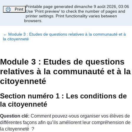
Passer au contenu principal
Printable page generated dimanche 9 août 2026, 03:06
Print
Use 'Print preview' to check the number of pages and
printer settings.
Print functionality varies between
browsers.
←
Module 3 : Etudes de questions relatives à la communauté et à
la citoyenneté
Module 3 : Etudes de questions
relatives à la communauté et à la
citoyenneté
Section numéro 1 : Les conditions de
la citoyenneté
Question clé:
Comment pouvez-vous organiser vos élèves de
différentes façons afin qu’ils améliorent leur compréhension de
la citoyenneté ?