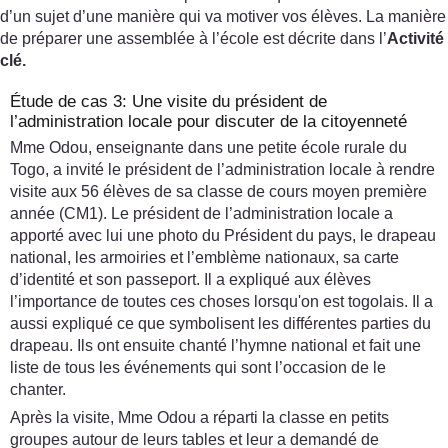
d’un sujet d’une manière qui va motiver vos élèves. La manière
de préparer une assemblée à l’école est décrite dans l’
Activité
clé.
Étude de cas 3: Une visite du président de
l’administration locale pour discuter de la citoyenneté
Mme Odou, enseignante dans une petite école rurale du
Togo, a invité le président de l’administration locale à rendre
visite aux 56 élèves de sa classe de cours moyen première
année (CM1). Le président de l’administration locale a
apporté avec lui une photo du Président du pays, le drapeau
national, les armoiries et l’emblème nationaux, sa carte
d’identité et son passeport. Il a expliqué aux élèves
l’importance de toutes ces choses lorsqu'on est togolais. Il a
aussi expliqué ce que symbolisent les différentes parties du
drapeau. Ils ont ensuite chanté l’hymne national et fait une
liste de tous les événements qui sont l’occasion de le
chanter.
Après la visite, Mme Odou a réparti la classe en petits
groupes autour de leurs tables et leur a demandé de