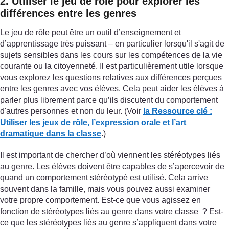
2. Utiliser le jeu de rôle pour explorer les
différences entre les genres
Le jeu de rôle peut être un outil d’enseignement et
d’apprentissage très puissant – en particulier lorsqu'il s'agit de
sujets sensibles dans les cours sur les compétences de la vie
courante ou la citoyenneté. Il est particulièrement utile lorsque
vous explorez les questions relatives aux différences perçues
entre les genres avec vos élèves. Cela peut aider les élèves à
parler plus librement parce qu’ils discutent du comportement
d'autres personnes et non du leur. (Voir
la Ressource clé
:
Utiliser les jeux de rôle, l’expression orale et l’art
dramatique dans la classe
.)
Il est important de chercher d’où viennent les stéréotypes liés
au genre. Les élèves doivent être capables de s’apercevoir de
quand un comportement stéréotypé est utilisé. Cela arrive
souvent dans la famille, mais vous pouvez aussi examiner
votre propre comportement. Est-ce que vous agissez en
fonction de stéréotypes liés au genre dans votre classe ? Est-
ce que les stéréotypes liés au genre s’appliquent dans votre