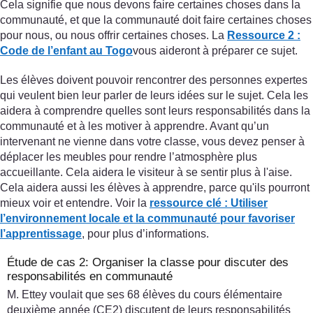
Cela signifie que nous devons faire certaines choses dans la
communauté, et que la communauté doit faire certaines choses
pour nous, ou nous offrir certaines choses. La
Ressource 2 :
Code de l’enfant au Togo
vous aideront à préparer ce sujet.
Les élèves doivent pouvoir rencontrer des personnes expertes
qui veulent bien leur parler de leurs idées sur le sujet. Cela les
aidera à comprendre quelles sont leurs responsabilités dans la
communauté et à les motiver à apprendre. Avant qu’un
intervenant ne vienne dans votre classe, vous devez penser à
déplacer les meubles pour rendre l’atmosphère plus
accueillante. Cela aidera le visiteur à se sentir plus à l'aise.
Cela aidera aussi les élèves à apprendre, parce qu'ils pourront
mieux voir et entendre. Voir la
ressource clé : Utiliser
l’environnement locale et la communauté pour favoriser
l’apprentissage
, pour plus d’informations.
Étude de cas 2: Organiser la classe pour discuter des
responsabilités en communauté
M. Ettey voulait que ses 68 élèves du cours élémentaire
deuxième année (CE2) discutent de leurs responsabilités