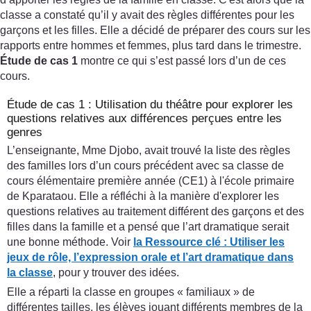
classe a constaté qu’il y avait des règles différentes pour les
garçons et les filles. Elle a décidé de préparer des cours sur les
rapports entre hommes et femmes, plus tard dans le trimestre.
Étude de cas 1
montre ce qui s’est passé lors d’un de ces
cours.
Étude de cas 1 : Utilisation du théâtre pour explorer les
questions relatives aux différences perçues entre les
genres
L’enseignante, Mme Djobo, avait trouvé la liste des règles
des familles lors d’un cours précédent avec sa classe de
cours élémentaire première année (CE1) à l'école primaire
de Kparataou. Elle a réfléchi à la manière d'explorer les
questions relatives au traitement différent des garçons et des
filles dans la famille et a pensé que l’art dramatique serait
une bonne méthode. Voir
la Ressource clé
:
Utiliser les
jeux de rôle, l’expression orale et l’art dramatique dans
la classe
, pour y trouver des idées.
Elle a réparti la classe en groupes « familiaux » de
différentes tailles, les élèves jouant différents membres de la