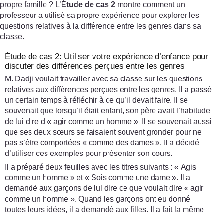
propre famille ? L’
Étude de cas 2
montre comment un
professeur a utilisé sa propre expérience pour explorer les
questions relatives à la différence entre les genres dans sa
classe.
Étude de cas 2: Utiliser votre expérience d’enfance pour
discuter des différences perçues entre les genres
M. Dadji voulait travailler avec sa classe sur les questions
relatives aux différences perçues entre les genres. Il a passé
un certain temps à réfléchir à ce qu’il devait faire. Il se
souvenait que lorsqu’il était enfant, son père avait l’habitude
de lui dire d’« agir comme un homme ». Il se souvenait aussi
que ses deux sœurs se faisaient souvent gronder pour ne
pas s’être comportées « comme des dames ». Il a décidé
d’utiliser ces exemples pour présenter son cours.
Il a préparé deux feuilles avec les titres suivants : « Agis
comme un homme » et « Sois comme une dame ». Il a
demandé aux garçons de lui dire ce que voulait dire « agir
comme un homme ». Quand les garçons ont eu donné
toutes leurs idées, il a demandé aux filles. Il a fait la même