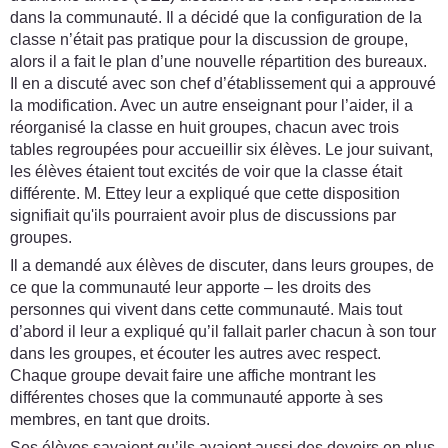
dans la communauté. Il a décidé que la configuration de la
classe n’était pas pratique pour la discussion de groupe,
alors il a fait le plan d’une nouvelle répartition des bureaux.
Il en a discuté avec son chef d’établissement qui a approuvé
la modification. Avec un autre enseignant pour l’aider, il a
réorganisé la classe en huit groupes, chacun avec trois
tables regroupées pour accueillir six élèves. Le jour suivant,
les élèves étaient tout excités de voir que la classe était
différente. M. Ettey leur a expliqué que cette disposition
signifiait qu'ils pourraient avoir plus de discussions par
groupes.
Il a demandé aux élèves de discuter, dans leurs groupes, de
ce que la communauté leur apporte – les droits des
personnes qui vivent dans cette communauté. Mais tout
d’abord il leur a expliqué qu’il fallait parler chacun à son tour
dans les groupes, et écouter les autres avec respect.
Chaque groupe devait faire une affiche montrant les
différentes choses que la communauté apporte à ses
membres, en tant que droits.
Ses élèves savaient qu’ils avaient aussi des devoirs en plus