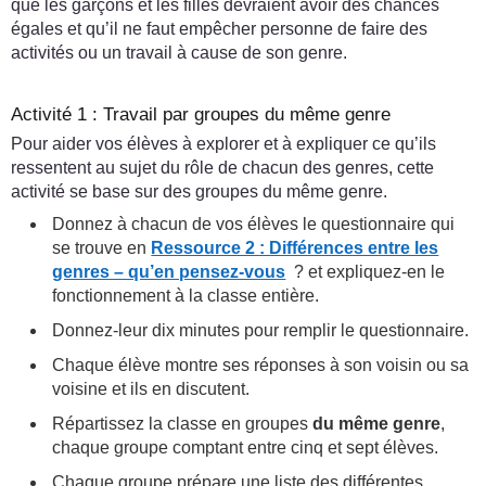
que les garçons et les filles devraient avoir des chances
égales et qu’il ne faut empêcher personne de faire des
activités ou un travail à cause de son genre.
Activité 1 : Travail par groupes du même genre
Pour aider vos élèves à explorer et à expliquer ce qu’ils
ressentent au sujet du rôle de chacun des genres, cette
activité se base sur des groupes du même genre.
Donnez à chacun de vos élèves le questionnaire qui
se trouve en
Ressource 2 : Différences entre les
genres – qu’en pensez-vous
? et expliquez-en le
fonctionnement à la classe entière.
Donnez-leur dix minutes pour remplir le questionnaire.
Chaque élève montre ses réponses à son voisin ou sa
voisine et ils en discutent.
Répartissez la classe en groupes
du même genre
,
chaque groupe comptant entre cinq et sept élèves.
Chaque groupe prépare une liste des différentes