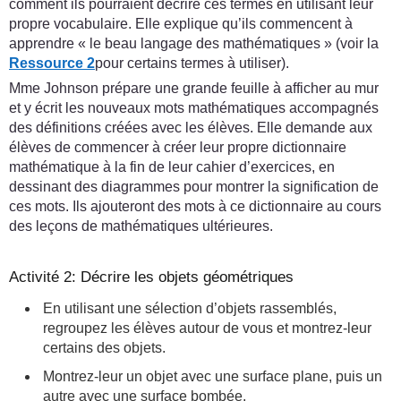
comment ils pourraient décrire ces termes en utilisant leur
propre vocabulaire. Elle explique qu’ils commencent à
apprendre « le beau langage des mathématiques » (voir la
Ressource 2
pour certains termes à utiliser).
Mme Johnson prépare une grande feuille à afficher au mur
et y écrit les nouveaux mots mathématiques accompagnés
des définitions créées avec les élèves. Elle demande aux
élèves de commencer à créer leur propre dictionnaire
mathématique à la fin de leur cahier d’exercices, en
dessinant des diagrammes pour montrer la signification de
ces mots. Ils ajouteront des mots à ce dictionnaire au cours
des leçons de mathématiques ultérieures.
Activité 2: Décrire les objets géométriques
En utilisant une sélection d’objets rassemblés,
regroupez les élèves autour de vous et montrez-leur
certains des objets.
Montrez-leur un objet avec une surface plane, puis un
autre avec une surface bombée.