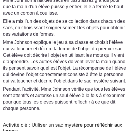
Mme Johnson a fait des sacs en tissu assez grands pour
que la main d'un élève puisse y entrer; elle a fermé le haut
avec un cordon à coulisse.
Elle a mis l’un des objets de sa collection dans chacun des
sacs, en choisissant soigneusement les objets pour obtenir
des variations de formes.
Mme Johnson explique le jeu à sa classe et choisit l’élève
qui va toucher et décrire la forme de l’objet du premier sac.
Cet élève doit décrire l’objet en utilisant les mots qu’il vient
d’apprendre. Les autres élèves doivent lever la main quand
ils pensent savoir quel est l'objet. La récompense de l’élève
qui devine l’objet correctement consiste à être la personne
qui va toucher et décrire l’objet dans le sac mystère suivant.
Pendant l’activité, Mme Johnson vérifie que tous les élèves
sont attentifs et autorise un seul élève à la fois à s’exprimer
pour que tous les élèves puissent réfléchir à ce que dit
chaque personne.
Activité clé : Utiliser un sac mystère pour réfléchir aux
formes