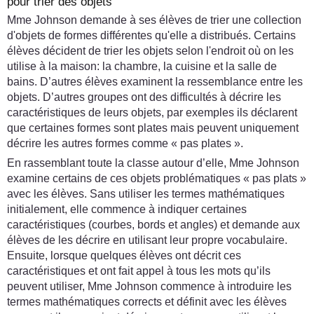
pour trier des objets
Mme Johnson demande à ses élèves de trier une collection
d'objets de formes différentes qu'elle a distribués. Certains
élèves décident de trier les objets selon l'endroit où on les
utilise à la maison: la chambre, la cuisine et la salle de
bains. D’autres élèves examinent la ressemblance entre les
objets. D’autres groupes ont des difficultés à décrire les
caractéristiques de leurs objets, par exemples ils déclarent
que certaines formes sont plates mais peuvent uniquement
décrire les autres formes comme « pas plates ».
En rassemblant toute la classe autour d’elle, Mme Johnson
examine certains de ces objets problématiques « pas plats »
avec les élèves. Sans utiliser les termes mathématiques
initialement, elle commence à indiquer certaines
caractéristiques (courbes, bords et angles) et demande aux
élèves de les décrire en utilisant leur propre vocabulaire.
Ensuite, lorsque quelques élèves ont décrit ces
caractéristiques et ont fait appel à tous les mots qu’ils
peuvent utiliser, Mme Johnson commence à introduire les
termes mathématiques corrects et définit avec les élèves