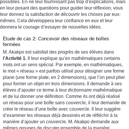
possibles. En ne leur fournissant pas trop d’explications, mais
en leur posant des questions pour guider leur réflexion, vous
leur donnez la satisfaction de découvrir les choses par eux-
mêmes. Cela développera leur confiance en eux et leur
donnera le courage d’essayer de nouvelles idées.
Étude de cas 2: Concevoir des réseaux de boîtes
fermées
M. Akakpo est satisfait des progrès de ses élèves dans
l’Activité 1.
Il leur explique qu’en mathématiques certains
mots ont un sens spécial. Par exemple, en mathématiques,
le mot « réseau » est parfois utilisé pour désigner une forme
plane (une forme plate, en 2 dimensions), que l’on peut plier
pour former un objet en trois dimensions. Il demande à ses
élèves d’ajouter ce terme à leur dictionnaire mathématique
et de lui donner une définition. Comme ils ont déjà réalisé
un réseau pour une boîte sans couvercle, il leur demande de
créer le réseau d’une boîte avec couvercle. Il leur suggère
d’examiner les réseaux déjà dessinés et de réfléchir à la
manière d’ajouter un couvercle. M. Akakpo demande aux
mêmes groupes de discuter ensemble de la manière