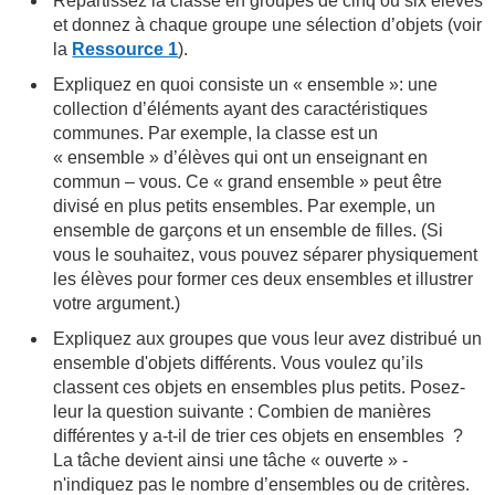
Répartissez la classe en groupes de cinq ou six élèves
et donnez à chaque groupe une sélection d’objets (voir
la
Ressource 1
).
Expliquez en quoi consiste un « ensemble »: une
collection d’éléments ayant des caractéristiques
communes. Par exemple, la classe est un
« ensemble » d’élèves qui ont un enseignant en
commun – vous. Ce « grand ensemble » peut être
divisé en plus petits ensembles. Par exemple, un
ensemble de garçons et un ensemble de filles. (Si
vous le souhaitez, vous pouvez séparer physiquement
les élèves pour former ces deux ensembles et illustrer
votre argument.)
Expliquez aux groupes que vous leur avez distribué un
ensemble d'objets différents. Vous voulez qu’ils
classent ces objets en ensembles plus petits. Posez-
leur la question suivante : Combien de manières
différentes y a-t-il de trier ces objets en ensembles ?
La tâche devient ainsi une tâche « ouverte » -
n'indiquez pas le nombre d’ensembles ou de critères.