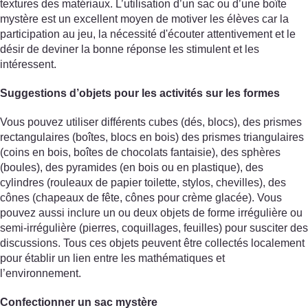
textures des matériaux. L’utilisation d’un sac ou d’une boîte
mystère est un excellent moyen de motiver les élèves car la
participation au jeu, la nécessité d'écouter attentivement et le
désir de deviner la bonne réponse les stimulent et les
intéressent.
Suggestions d’objets pour les activités sur les formes
Vous pouvez utiliser différents cubes (dés, blocs), des prismes
rectangulaires (boîtes, blocs en bois) des prismes triangulaires
(coins en bois, boîtes de chocolats fantaisie), des sphères
(boules), des pyramides (en bois ou en plastique), des
cylindres (rouleaux de papier toilette, stylos, chevilles), des
cônes (chapeaux de fête, cônes pour crème glacée). Vous
pouvez aussi inclure un ou deux objets de forme irrégulière ou
semi-irrégulière (pierres, coquillages, feuilles) pour susciter des
discussions. Tous ces objets peuvent être collectés localement
pour établir un lien entre les mathématiques et
l’environnement.
Confectionner un sac mystère