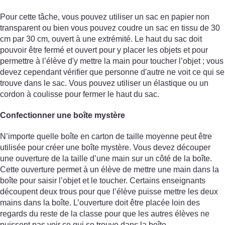
Pour cette tâche, vous pouvez utiliser un sac en papier non
transparent ou bien vous pouvez coudre un sac en tissu de 30
cm par 30 cm, ouvert à une extrémité. Le haut du sac doit
pouvoir être fermé et ouvert pour y placer les objets et pour
permettre à l’élève d'y mettre la main pour toucher l’objet ; vous
devez cependant vérifier que personne d'autre ne voit ce qui se
trouve dans le sac. Vous pouvez utiliser un élastique ou un
cordon à coulisse pour fermer le haut du sac.
Confectionner une boîte mystère
N’importe quelle boîte en carton de taille moyenne peut être
utilisée pour créer une boîte mystère. Vous devez découper
une ouverture de la taille d’une main sur un côté de la boîte.
Cette ouverture permet à un élève de mettre une main dans la
boîte pour saisir l’objet et le toucher. Certains enseignants
découpent deux trous pour que l’élève puisse mettre les deux
mains dans la boîte. L’ouverture doit être placée loin des
regards du reste de la classe pour que les autres élèves ne
puissent pas voir ce qui se trouve dans la boîte.