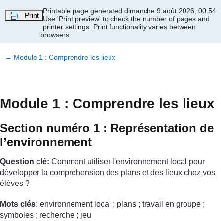
Passer au contenu principal
Printable page generated dimanche 9 août 2026, 00:54
Print
Use 'Print preview' to check the number of pages and
printer settings.
Print functionality varies between
browsers.
←
Module 1 : Comprendre les lieux
Module 1 : Comprendre les lieux
Section numéro 1 : Représentation de
l’environnement
Question clé:
Comment utiliser l'environnement local pour
développer la compréhension des plans et des lieux chez vos
élèves ?
Mots clés:
environnement local ; plans ; travail en groupe ;
symboles ; recherche ; jeu