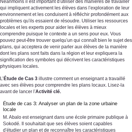
Néanmoins il est important d'utiliser des manières de travailler
qui impliquent activement les élèves dans l'exploration de leur
environnement et les conduisent à réfléchir profondément aux
problèmes qu'ils essaient de résoudre. Utiliser les ressources
locales et les experts pour aider les élèves à mieux
comprendre puisque le contexte a un sens pour eux. Vous
pouvez peut-être trouver quelqu'un qui connaît bien le sujet des
plans, qui acceptera de venir parler aux élèves de la manière
dont les plans sont faits dans la région et leur expliquera la
signification des symboles qui décrivent les caractéristiques
physiques locales.
L’
Étude de Cas 3
illustre comment un enseignant a travaillé
avec ses élèves pour comprendre les plans locaux. Lisez-la
avant de lancer l'
Activité clé.
Étude de cas 3: Analyser un plan de la zone urbaine
locale
M. Abalo est enseignant dans une école primaire publique à
Sokodé. Il souhaitait que ses élèves soient capables
d'étudier un plan et de reconnaître les caractéristiques