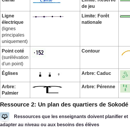
de jeu
Ligne
Limite: Forêt
électrique
nationale
(lignes
principales
uniquement)
Point coté
Contour
(surélévation
d'un point)
Églises
Arbre: Caduc
Arbre:
Arbre: Pérenne
Palmier
Ressource 2: Un plan des quartiers de Sokodé
Ressources que les enseignants doivent planifier et
adapter au niveau ou aux besoins des élèves