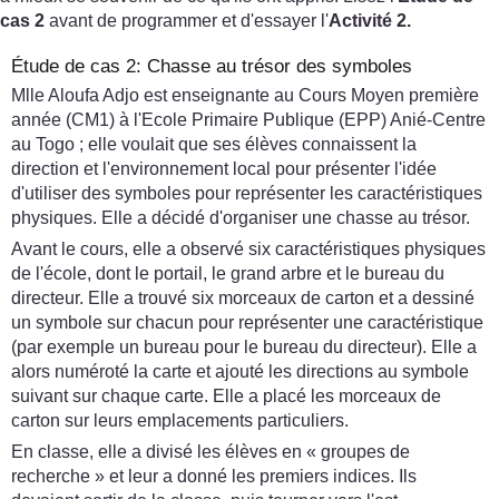
cas 2
avant de programmer et d'essayer l'
Activité 2.
Étude de cas 2: Chasse au trésor des symboles
Mlle Aloufa Adjo est enseignante au Cours Moyen première
année (CM1) à l'Ecole Primaire Publique (EPP) Anié-Centre
au Togo ; elle voulait que ses élèves connaissent la
direction et l'environnement local pour présenter l'idée
d'utiliser des symboles pour représenter les caractéristiques
physiques. Elle a décidé d'organiser une chasse au trésor.
Avant le cours, elle a observé six caractéristiques physiques
de l'école, dont le portail, le grand arbre et le bureau du
directeur. Elle a trouvé six morceaux de carton et a dessiné
un symbole sur chacun pour représenter une caractéristique
(par exemple un bureau pour le bureau du directeur). Elle a
alors numéroté la carte et ajouté les directions au symbole
suivant sur chaque carte. Elle a placé les morceaux de
carton sur leurs emplacements particuliers.
En classe, elle a divisé les élèves en « groupes de
recherche » et leur a donné les premiers indices. Ils