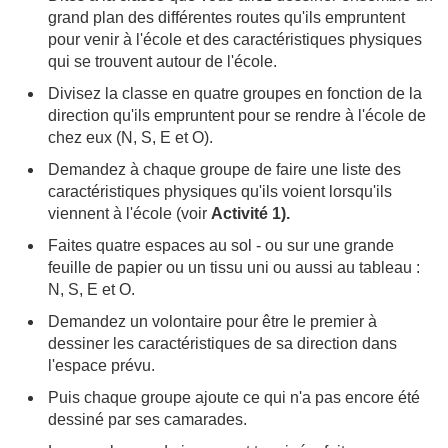
grand plan des différentes routes qu'ils empruntent
pour venir à l'école et des caractéristiques physiques
qui se trouvent autour de l'école.
Divisez la classe en quatre groupes en fonction de la
direction qu'ils empruntent pour se rendre à l'école de
chez eux (N, S, E et O).
Demandez à chaque groupe de faire une liste des
caractéristiques physiques qu'ils voient lorsqu'ils
viennent à l'école (voir
Activité 1).
Faites quatre espaces au sol - ou sur une grande
feuille de papier ou un tissu uni ou aussi au tableau :
N, S, E et O.
Demandez un volontaire pour être le premier à
dessiner les caractéristiques de sa direction dans
l'espace prévu.
Puis chaque groupe ajoute ce qui n'a pas encore été
dessiné par ses camarades.