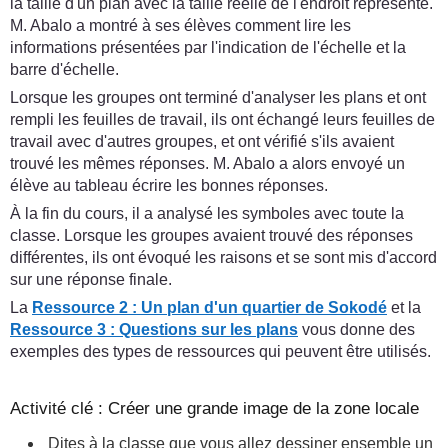
la taille d'un plan avec la taille réelle de l'endroit représenté.
M. Abalo a montré à ses élèves comment lire les
informations présentées par l'indication de l'échelle et la
barre d'échelle.
Lorsque les groupes ont terminé d'analyser les plans et ont
rempli les feuilles de travail, ils ont échangé leurs feuilles de
travail avec d'autres groupes, et ont vérifié s'ils avaient
trouvé les mêmes réponses. M. Abalo a alors envoyé un
élève au tableau écrire les bonnes réponses.
À la fin du cours, il a analysé les symboles avec toute la
classe. Lorsque les groupes avaient trouvé des réponses
différentes, ils ont évoqué les raisons et se sont mis d'accord
sur une réponse finale.
La
Ressource 2 : Un plan d'un quartier de Sokodé
et la
Ressource 3 : Questions sur les plans
vous donne des
exemples des types de ressources qui peuvent être utilisés.
Activité clé : Créer une grande image de la zone locale
Dites à la classe que vous allez dessiner ensemble un