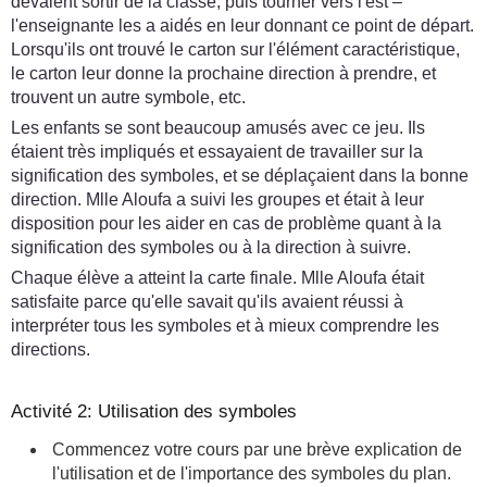
devaient sortir de la classe, puis tourner vers l'est –
l'enseignante les a aidés en leur donnant ce point de départ.
Lorsqu'ils ont trouvé le carton sur l'élément caractéristique,
le carton leur donne la prochaine direction à prendre, et
trouvent un autre symbole, etc.
Les enfants se sont beaucoup amusés avec ce jeu. Ils
étaient très impliqués et essayaient de travailler sur la
signification des symboles, et se déplaçaient dans la bonne
direction. Mlle Aloufa a suivi les groupes et était à leur
disposition pour les aider en cas de problème quant à la
signification des symboles ou à la direction à suivre.
Chaque élève a atteint la carte finale. Mlle Aloufa était
satisfaite parce qu'elle savait qu'ils avaient réussi à
interpréter tous les symboles et à mieux comprendre les
directions.
Activité 2: Utilisation des symboles
Commencez votre cours par une brève explication de
l'utilisation et de l'importance des symboles du plan.