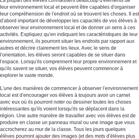
La plupart des élèves connaissent beaucoup d'éléments de
leur environnement local et peuvent être capables d'organiser
leur compréhension de l'endroit où se trouvent les choses. Il est
d'abord important de développer les capacités de vos élèves à
observer leur environnement local et de donner un sens à ces
activités. Expliquez qu'en indiquant les caractéristiques de leur
environnement, ils pourront situer les endroits par rapport aux
autres et décrire clairement les lieux. Avec le sens de
l'orientation, les élèves seront capables de se situer dans
l'espace. Lorsqu'ils comprennent leur propre environnement et
qu'ils savent se situer, vos élèves peuvent commencer à
explorer le vaste monde.
L'une des manières de commencer à observer l'environnement
local est d'encourager vos élèves à toujours avoir un carnet
avec eux où ils pourront noter ou dessiner toutes les choses
intéressantes qu'ils voient lorsqu'ils se déplacent dans la
région. Une autre manière de travailler avec vos élèves est de
produire en classe un panneau mural ou une image que vous
accrocherez au mur de la classe. Tous les jours quelques
élèves pourront ajouter des images (et des mots d'élèves plus