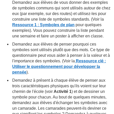
Demandez aux élèves de vous donner des exemples
de symboles communs qui sont utilisés autour de chez
eux (par exemple, sur des routes) et utilisez-les pour
construire une liste de symboles standards. (Voir la
Ressource 1 : Symboles de plan
pour quelques
exemples). Vous pouvez construire la liste pendant
une semaine et faire un poster à afficher en classe.
Demandez aux élèves de penser pourquoi ces
symboles sont utilisés plutôt que des mots. Ce type de
questionnaire peut vous aider à penser à la valeur et à
l'importance des symboles. (Voir la
Ressource clé :
Utiliser le questionnement pour développer la
pensée
).
Demandez à présent à chaque élève de penser aux
trois caractéristiques physiques qu'ils voient sur leur
chemin de l'école (voir
Activité 1
) et de dessiner un
symbole pour chacun. Au bout de quelques minutes,
demandez aux élèves d'échanger les symboles avec
un camarade. Les camarades peuvent-ils deviner ce
que signifient les symboles ? Demandez à quelques