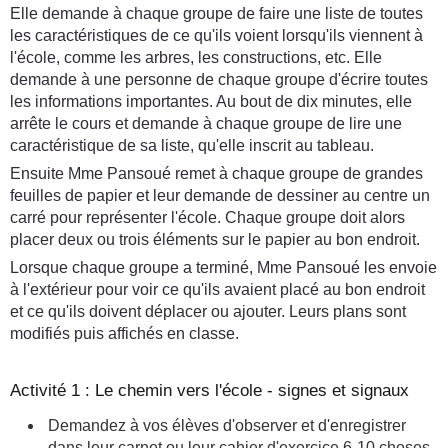
Elle demande à chaque groupe de faire une liste de toutes
les caractéristiques de ce qu'ils voient lorsqu'ils viennent à
l'école, comme les arbres, les constructions, etc. Elle
demande à une personne de chaque groupe d'écrire toutes
les informations importantes. Au bout de dix minutes, elle
arrête le cours et demande à chaque groupe de lire une
caractéristique de sa liste, qu'elle inscrit au tableau.
Ensuite Mme Pansoué remet à chaque groupe de grandes
feuilles de papier et leur demande de dessiner au centre un
carré pour représenter l'école. Chaque groupe doit alors
placer deux ou trois éléments sur le papier au bon endroit.
Lorsque chaque groupe a terminé, Mme Pansoué les envoie
à l'extérieur pour voir ce qu'ils avaient placé au bon endroit
et ce qu'ils doivent déplacer ou ajouter. Leurs plans sont
modifiés puis affichés en classe.
Activité 1 : Le chemin vers l'école - signes et signaux
Demandez à vos élèves d'observer et d'enregistrer
dans leur carnet ou leur cahier d'exercice 6-10 choses