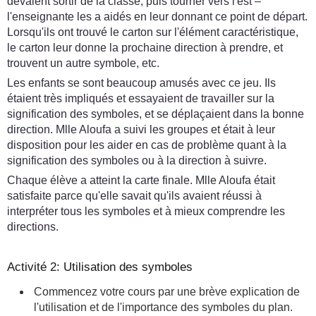
devaient sortir de la classe, puis tourner vers l'est –
l'enseignante les a aidés en leur donnant ce point de départ.
Lorsqu'ils ont trouvé le carton sur l'élément caractéristique,
le carton leur donne la prochaine direction à prendre, et
trouvent un autre symbole, etc.
Les enfants se sont beaucoup amusés avec ce jeu. Ils
étaient très impliqués et essayaient de travailler sur la
signification des symboles, et se déplaçaient dans la bonne
direction. Mlle Aloufa a suivi les groupes et était à leur
disposition pour les aider en cas de problème quant à la
signification des symboles ou à la direction à suivre.
Chaque élève a atteint la carte finale. Mlle Aloufa était
satisfaite parce qu'elle savait qu'ils avaient réussi à
interpréter tous les symboles et à mieux comprendre les
directions.
Activité 2: Utilisation des symboles
Commencez votre cours par une brève explication de
l'utilisation et de l'importance des symboles du plan.