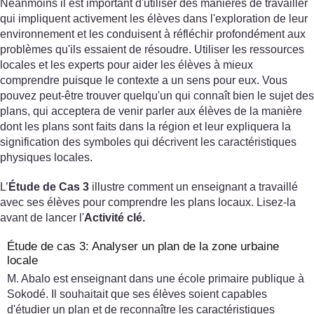
Néanmoins il est important d'utiliser des manières de travailler
qui impliquent activement les élèves dans l'exploration de leur
environnement et les conduisent à réfléchir profondément aux
problèmes qu'ils essaient de résoudre. Utiliser les ressources
locales et les experts pour aider les élèves à mieux
comprendre puisque le contexte a un sens pour eux. Vous
pouvez peut-être trouver quelqu'un qui connaît bien le sujet des
plans, qui acceptera de venir parler aux élèves de la manière
dont les plans sont faits dans la région et leur expliquera la
signification des symboles qui décrivent les caractéristiques
physiques locales.
L’
Étude de Cas 3
illustre comment un enseignant a travaillé
avec ses élèves pour comprendre les plans locaux. Lisez-la
avant de lancer l'
Activité clé.
Étude de cas 3: Analyser un plan de la zone urbaine
locale
M. Abalo est enseignant dans une école primaire publique à
Sokodé. Il souhaitait que ses élèves soient capables
d'étudier un plan et de reconnaître les caractéristiques