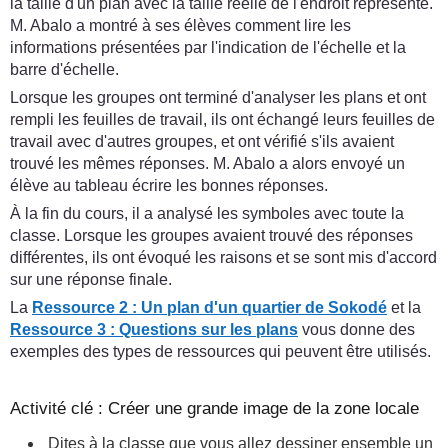
la taille d'un plan avec la taille réelle de l'endroit représenté.
M. Abalo a montré à ses élèves comment lire les
informations présentées par l'indication de l'échelle et la
barre d'échelle.
Lorsque les groupes ont terminé d'analyser les plans et ont
rempli les feuilles de travail, ils ont échangé leurs feuilles de
travail avec d'autres groupes, et ont vérifié s'ils avaient
trouvé les mêmes réponses. M. Abalo a alors envoyé un
élève au tableau écrire les bonnes réponses.
À la fin du cours, il a analysé les symboles avec toute la
classe. Lorsque les groupes avaient trouvé des réponses
différentes, ils ont évoqué les raisons et se sont mis d'accord
sur une réponse finale.
La
Ressource 2 : Un plan d'un quartier de Sokodé
et la
Ressource 3 : Questions sur les plans
vous donne des
exemples des types de ressources qui peuvent être utilisés.
Activité clé : Créer une grande image de la zone locale
Dites à la classe que vous allez dessiner ensemble un