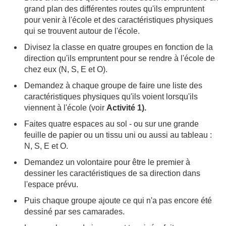
grand plan des différentes routes qu'ils empruntent
pour venir à l'école et des caractéristiques physiques
qui se trouvent autour de l'école.
Divisez la classe en quatre groupes en fonction de la
direction qu'ils empruntent pour se rendre à l'école de
chez eux (N, S, E et O).
Demandez à chaque groupe de faire une liste des
caractéristiques physiques qu'ils voient lorsqu'ils
viennent à l'école (voir
Activité 1).
Faites quatre espaces au sol - ou sur une grande
feuille de papier ou un tissu uni ou aussi au tableau :
N, S, E et O.
Demandez un volontaire pour être le premier à
dessiner les caractéristiques de sa direction dans
l'espace prévu.
Puis chaque groupe ajoute ce qui n'a pas encore été
dessiné par ses camarades.