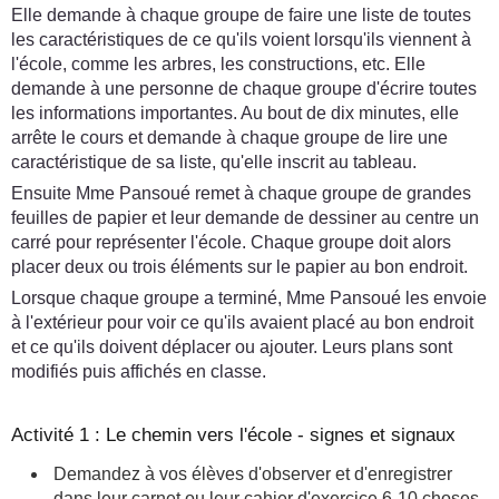
Elle demande à chaque groupe de faire une liste de toutes
les caractéristiques de ce qu'ils voient lorsqu'ils viennent à
l'école, comme les arbres, les constructions, etc. Elle
demande à une personne de chaque groupe d'écrire toutes
les informations importantes. Au bout de dix minutes, elle
arrête le cours et demande à chaque groupe de lire une
caractéristique de sa liste, qu'elle inscrit au tableau.
Ensuite Mme Pansoué remet à chaque groupe de grandes
feuilles de papier et leur demande de dessiner au centre un
carré pour représenter l'école. Chaque groupe doit alors
placer deux ou trois éléments sur le papier au bon endroit.
Lorsque chaque groupe a terminé, Mme Pansoué les envoie
à l'extérieur pour voir ce qu'ils avaient placé au bon endroit
et ce qu'ils doivent déplacer ou ajouter. Leurs plans sont
modifiés puis affichés en classe.
Activité 1 : Le chemin vers l'école - signes et signaux
Demandez à vos élèves d'observer et d'enregistrer
dans leur carnet ou leur cahier d'exercice 6-10 choses