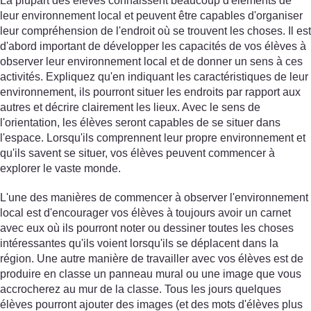
La plupart des élèves connaissent beaucoup d'éléments de
leur environnement local et peuvent être capables d'organiser
leur compréhension de l'endroit où se trouvent les choses. Il est
d'abord important de développer les capacités de vos élèves à
observer leur environnement local et de donner un sens à ces
activités. Expliquez qu'en indiquant les caractéristiques de leur
environnement, ils pourront situer les endroits par rapport aux
autres et décrire clairement les lieux. Avec le sens de
l'orientation, les élèves seront capables de se situer dans
l'espace. Lorsqu'ils comprennent leur propre environnement et
qu'ils savent se situer, vos élèves peuvent commencer à
explorer le vaste monde.
L'une des manières de commencer à observer l'environnement
local est d'encourager vos élèves à toujours avoir un carnet
avec eux où ils pourront noter ou dessiner toutes les choses
intéressantes qu'ils voient lorsqu'ils se déplacent dans la
région. Une autre manière de travailler avec vos élèves est de
produire en classe un panneau mural ou une image que vous
accrocherez au mur de la classe. Tous les jours quelques
élèves pourront ajouter des images (et des mots d'élèves plus