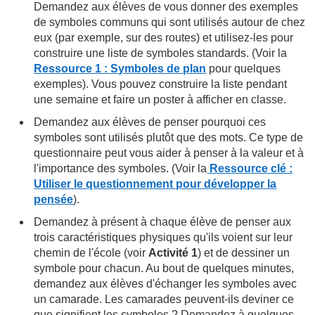
Demandez aux élèves de vous donner des exemples
de symboles communs qui sont utilisés autour de chez
eux (par exemple, sur des routes) et utilisez-les pour
construire une liste de symboles standards. (Voir la
Ressource 1 : Symboles de plan
pour quelques
exemples). Vous pouvez construire la liste pendant
une semaine et faire un poster à afficher en classe.
Demandez aux élèves de penser pourquoi ces
symboles sont utilisés plutôt que des mots. Ce type de
questionnaire peut vous aider à penser à la valeur et à
l'importance des symboles. (Voir la
Ressource clé :
Utiliser le questionnement pour développer la
pensée
).
Demandez à présent à chaque élève de penser aux
trois caractéristiques physiques qu'ils voient sur leur
chemin de l'école (voir
Activité 1
) et de dessiner un
symbole pour chacun. Au bout de quelques minutes,
demandez aux élèves d'échanger les symboles avec
un camarade. Les camarades peuvent-ils deviner ce
que signifient les symboles ? Demandez à quelques