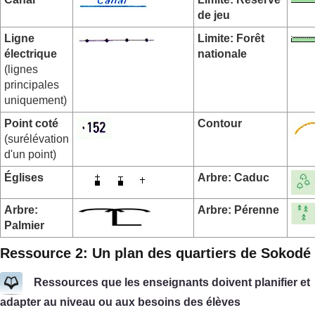
de jeu
Ligne
Limite: Forêt
électrique
nationale
(lignes
principales
uniquement)
Point coté
Contour
(surélévation
d'un point)
Églises
Arbre: Caduc
Arbre:
Arbre: Pérenne
Palmier
Ressource 2: Un plan des quartiers de Sokodé
Ressources que les enseignants doivent planifier et
adapter au niveau ou aux besoins des élèves