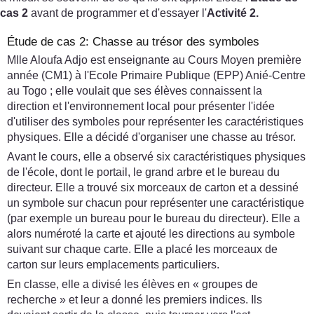
cas 2
avant de programmer et d'essayer l'
Activité 2.
Étude de cas 2: Chasse au trésor des symboles
Mlle Aloufa Adjo est enseignante au Cours Moyen première
année (CM1) à l'Ecole Primaire Publique (EPP) Anié-Centre
au Togo ; elle voulait que ses élèves connaissent la
direction et l'environnement local pour présenter l'idée
d'utiliser des symboles pour représenter les caractéristiques
physiques. Elle a décidé d'organiser une chasse au trésor.
Avant le cours, elle a observé six caractéristiques physiques
de l'école, dont le portail, le grand arbre et le bureau du
directeur. Elle a trouvé six morceaux de carton et a dessiné
un symbole sur chacun pour représenter une caractéristique
(par exemple un bureau pour le bureau du directeur). Elle a
alors numéroté la carte et ajouté les directions au symbole
suivant sur chaque carte. Elle a placé les morceaux de
carton sur leurs emplacements particuliers.
En classe, elle a divisé les élèves en « groupes de
recherche » et leur a donné les premiers indices. Ils