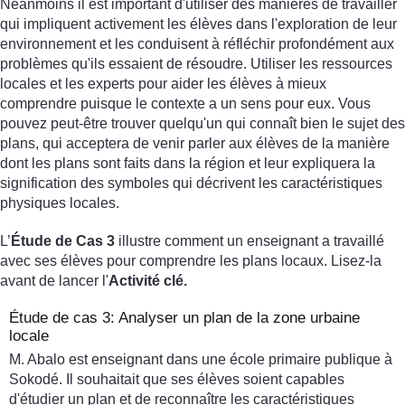
Néanmoins il est important d'utiliser des manières de travailler
qui impliquent activement les élèves dans l'exploration de leur
environnement et les conduisent à réfléchir profondément aux
problèmes qu'ils essaient de résoudre. Utiliser les ressources
locales et les experts pour aider les élèves à mieux
comprendre puisque le contexte a un sens pour eux. Vous
pouvez peut-être trouver quelqu'un qui connaît bien le sujet des
plans, qui acceptera de venir parler aux élèves de la manière
dont les plans sont faits dans la région et leur expliquera la
signification des symboles qui décrivent les caractéristiques
physiques locales.
L’
Étude de Cas 3
illustre comment un enseignant a travaillé
avec ses élèves pour comprendre les plans locaux. Lisez-la
avant de lancer l'
Activité clé.
Étude de cas 3: Analyser un plan de la zone urbaine
locale
M. Abalo est enseignant dans une école primaire publique à
Sokodé. Il souhaitait que ses élèves soient capables
d'étudier un plan et de reconnaître les caractéristiques