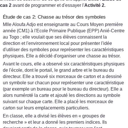
cas 2
avant de programmer et d'essayer l'
Activité 2.
Étude de cas 2: Chasse au trésor des symboles
Mlle Aloufa Adjo est enseignante au Cours Moyen première
année (CM1) à l'Ecole Primaire Publique (EPP) Anié-Centre
au Togo ; elle voulait que ses élèves connaissent la
direction et l'environnement local pour présenter l'idée
d'utiliser des symboles pour représenter les caractéristiques
physiques. Elle a décidé d'organiser une chasse au trésor.
Avant le cours, elle a observé six caractéristiques physiques
de l'école, dont le portail, le grand arbre et le bureau du
directeur. Elle a trouvé six morceaux de carton et a dessiné
un symbole sur chacun pour représenter une caractéristique
(par exemple un bureau pour le bureau du directeur). Elle a
alors numéroté la carte et ajouté les directions au symbole
suivant sur chaque carte. Elle a placé les morceaux de
carton sur leurs emplacements particuliers.
En classe, elle a divisé les élèves en « groupes de
recherche » et leur a donné les premiers indices. Ils