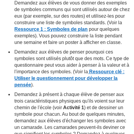
Demandez aux élèves de vous donner des exemples
de symboles communs qui sont utilisés autour de chez
eux (par exemple, sur des routes) et utilisez-les pour
construire une liste de symboles standards. (Voir la
Ressource 1 : Symboles de plan
pour quelques
exemples). Vous pouvez construire la liste pendant
une semaine et faire un poster à afficher en classe.
Demandez aux élèves de penser pourquoi ces
symboles sont utilisés plutôt que des mots. Ce type de
questionnaire peut vous aider à penser à la valeur et à
l'importance des symboles. (Voir la
Ressource clé :
Utiliser le questionnement pour développer la
pensée
).
Demandez à présent à chaque élève de penser aux
trois caractéristiques physiques qu'ils voient sur leur
chemin de l'école (voir
Activité 1
) et de dessiner un
symbole pour chacun. Au bout de quelques minutes,
demandez aux élèves d'échanger les symboles avec
un camarade. Les camarades peuvent-ils deviner ce
que signifient les symboles ? Demandez à quelques