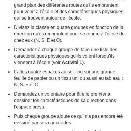
grand plan des différentes routes qu'ils empruntent
pour venir à l'école et des caractéristiques physiques
qui se trouvent autour de l'école.
Divisez la classe en quatre groupes en fonction de la
direction qu'ils empruntent pour se rendre à l'école de
chez eux (N, S, E et O).
Demandez à chaque groupe de faire une liste des
caractéristiques physiques qu'ils voient lorsqu'ils
viennent à l'école (voir
Activité 1).
Faites quatre espaces au sol - ou sur une grande
feuille de papier ou un tissu uni ou aussi au tableau :
N, S, E et O.
Demandez un volontaire pour être le premier à
dessiner les caractéristiques de sa direction dans
l'espace prévu.
Puis chaque groupe ajoute ce qui n'a pas encore été
dessiné par ses camarades.