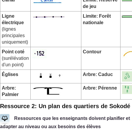
de jeu
Ligne
Limite: Forêt
électrique
nationale
(lignes
principales
uniquement)
Point coté
Contour
(surélévation
d'un point)
Églises
Arbre: Caduc
Arbre:
Arbre: Pérenne
Palmier
Ressource 2: Un plan des quartiers de Sokodé
Ressources que les enseignants doivent planifier et
adapter au niveau ou aux besoins des élèves