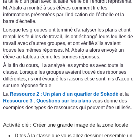
la taille d'un plan avec la taille réelle de l'endroit représenté.
M. Abalo a montré à ses élèves comment lire les
informations présentées par l'indication de l'échelle et la
barre d'échelle.
Lorsque les groupes ont terminé d'analyser les plans et ont
rempli les feuilles de travail, ils ont échangé leurs feuilles de
travail avec d'autres groupes, et ont vérifié s'ils avaient
trouvé les mêmes réponses. M. Abalo a alors envoyé un
élève au tableau écrire les bonnes réponses.
À la fin du cours, il a analysé les symboles avec toute la
classe. Lorsque les groupes avaient trouvé des réponses
différentes, ils ont évoqué les raisons et se sont mis d'accord
sur une réponse finale.
La
Ressource 2 : Un plan d'un quartier de Sokodé
et la
Ressource 3 : Questions sur les plans
vous donne des
exemples des types de ressources qui peuvent être utilisés.
Activité clé : Créer une grande image de la zone locale
Dites à la classe que vous allez dessiner ensemble un