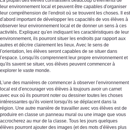
La plupart des élèves connaissent beaucoup d'éléments de
leur environnement local et peuvent être capables d'organiser
leur compréhension de l'endroit où se trouvent les choses. Il est
d'abord important de développer les capacités de vos élèves à
observer leur environnement local et de donner un sens à ces
activités. Expliquez qu'en indiquant les caractéristiques de leur
environnement, ils pourront situer les endroits par rapport aux
autres et décrire clairement les lieux. Avec le sens de
l'orientation, les élèves seront capables de se situer dans
l'espace. Lorsqu'ils comprennent leur propre environnement et
qu'ils savent se situer, vos élèves peuvent commencer à
explorer le vaste monde.
L'une des manières de commencer à observer l'environnement
local est d'encourager vos élèves à toujours avoir un carnet
avec eux où ils pourront noter ou dessiner toutes les choses
intéressantes qu'ils voient lorsqu'ils se déplacent dans la
région. Une autre manière de travailler avec vos élèves est de
produire en classe un panneau mural ou une image que vous
accrocherez au mur de la classe. Tous les jours quelques
élèves pourront ajouter des images (et des mots d'élèves plus