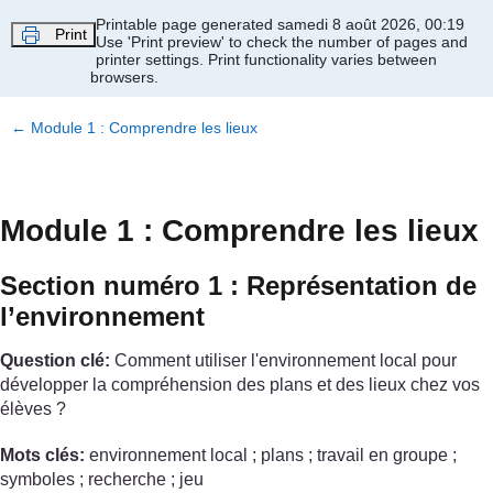
Passer au contenu principal
Printable page generated samedi 8 août 2026, 00:19
Print
Use 'Print preview' to check the number of pages and
printer settings.
Print functionality varies between
browsers.
←
Module 1 : Comprendre les lieux
Module 1 : Comprendre les lieux
Section numéro 1 : Représentation de
l’environnement
Question clé:
Comment utiliser l'environnement local pour
développer la compréhension des plans et des lieux chez vos
élèves ?
Mots clés:
environnement local ; plans ; travail en groupe ;
symboles ; recherche ; jeu