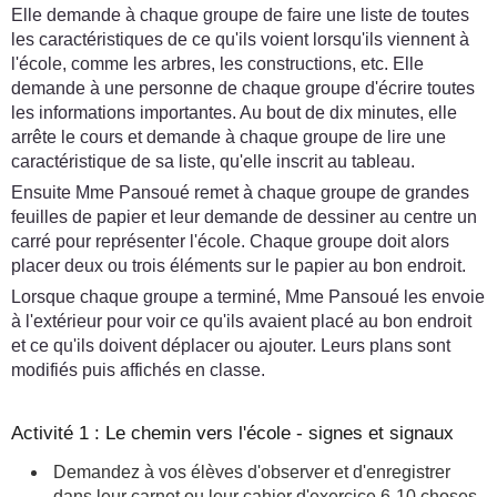
Elle demande à chaque groupe de faire une liste de toutes
les caractéristiques de ce qu'ils voient lorsqu'ils viennent à
l'école, comme les arbres, les constructions, etc. Elle
demande à une personne de chaque groupe d'écrire toutes
les informations importantes. Au bout de dix minutes, elle
arrête le cours et demande à chaque groupe de lire une
caractéristique de sa liste, qu'elle inscrit au tableau.
Ensuite Mme Pansoué remet à chaque groupe de grandes
feuilles de papier et leur demande de dessiner au centre un
carré pour représenter l'école. Chaque groupe doit alors
placer deux ou trois éléments sur le papier au bon endroit.
Lorsque chaque groupe a terminé, Mme Pansoué les envoie
à l'extérieur pour voir ce qu'ils avaient placé au bon endroit
et ce qu'ils doivent déplacer ou ajouter. Leurs plans sont
modifiés puis affichés en classe.
Activité 1 : Le chemin vers l'école - signes et signaux
Demandez à vos élèves d'observer et d'enregistrer
dans leur carnet ou leur cahier d'exercice 6-10 choses