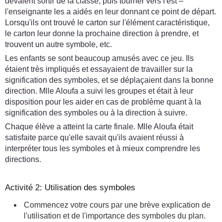
devaient sortir de la classe, puis tourner vers l'est –
l'enseignante les a aidés en leur donnant ce point de départ.
Lorsqu'ils ont trouvé le carton sur l'élément caractéristique,
le carton leur donne la prochaine direction à prendre, et
trouvent un autre symbole, etc.
Les enfants se sont beaucoup amusés avec ce jeu. Ils
étaient très impliqués et essayaient de travailler sur la
signification des symboles, et se déplaçaient dans la bonne
direction. Mlle Aloufa a suivi les groupes et était à leur
disposition pour les aider en cas de problème quant à la
signification des symboles ou à la direction à suivre.
Chaque élève a atteint la carte finale. Mlle Aloufa était
satisfaite parce qu'elle savait qu'ils avaient réussi à
interpréter tous les symboles et à mieux comprendre les
directions.
Activité 2: Utilisation des symboles
Commencez votre cours par une brève explication de
l'utilisation et de l'importance des symboles du plan.