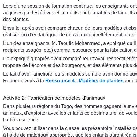
Lors d’une session de formation continue, les enseignants ont 
acquises par les élèves et ce qu’ils sont capables de faire. I
des plantes.
Ensuite, après avoir comparé chacun de leurs modèles et obser
réalisés ou d’en fabriquer de nouveaux qui reflèteraient leur
L’un des enseignants, M. Taoufic Mohammed, a expliqué qu’il ava
récipients usagés, etc.) comme ressource pour la fabrication 
Il a expliqué qu’après avoir comparé leur travail respectif et 
rapporté de l’écorce et des bourgeons, et des éléments plus d
Le fait d’avoir amélioré leurs modèles semble avoir donné aux
Reportez-vous à la
Ressource 4 : Modèles de plantes
pour p
Activité 2: Fabrication de modèles d’animaux
Dans plusieurs régions du Togo, des hommes gagnent leur vie e
animaux, d’exploiter avec les enfants ce désir naturel de voul
l’art à la science.
Vous pouvez utiliser dans la classe les présentoirs installés 
à l’aide de matériaux appropriés, que les enfants auront réalis