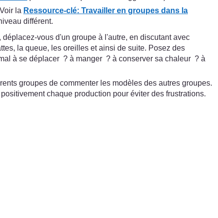
Voir la
Ressource-clé
:
Travailler en groupes dans la
iveau différent.
, déplacez-vous d'un groupe à l'autre, en discutant avec
es, la queue, les oreilles et ainsi de suite. Posez des
animal à se déplacer ? à manger ? à conserver sa chaleur ? à
fférents groupes de commenter les modèles des autres groupes.
 positivement chaque production pour éviter des frustrations.