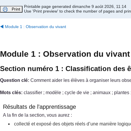
Passer au contenu principal
Printable page generated dimanche 9 août 2026, 11:14
Print
Use 'Print preview' to check the number of pages and print
◀︎
Module 1 : Observation du vivant
Module 1 : Observation du vivant
Section numéro 1 : Classification des ê
Question clé:
Comment aider les élèves à organiser leurs obser
Mots clés:
classifier ; modèle ; cycle de vie ; animaux ; plantes 
Résultats de l’apprentissage
A la fin de la section, vous aurez :
collecté et exposé des objets réels d’une manière logique 