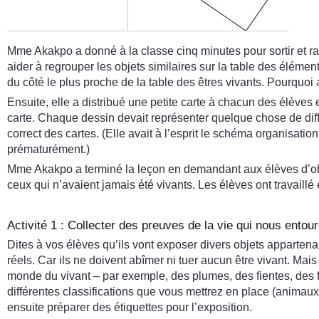
Mme Akakpo a donné à la classe cinq minutes pour sortir et rap
aider à regrouper les objets similaires sur la table des élément
du côté le plus proche de la table des êtres vivants. Pourquoi a-
Ensuite, elle a distribué une petite carte à chacun des élèves
carte. Chaque dessin devait représenter quelque chose de diffé
correct des cartes. (Elle avait à l’esprit le schéma organisatio
prématurément.)
Mme Akakpo a terminé la leçon en demandant aux élèves d’observ
ceux qui n’avaient jamais été vivants. Les élèves ont travaill
Activité 1 : Collecter des preuves de la vie qui nous entou
Dites à vos élèves qu’ils vont exposer divers objets apparten
réels. Car ils ne doivent abîmer ni tuer aucun être vivant. Mais
monde du vivant – par exemple, des plumes, des fientes, des fe
différentes classifications que vous mettrez en place (animaux
ensuite préparer des étiquettes pour l’exposition.