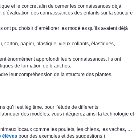
tique et le concret afin de cerner les connaissances déjà
en d’évaluation des connaissances des enfants sur la structure
 ont pu choisir d’améliorer les modèles qu’ils avaient déjà
 carton, papier, plastique, vieux collants, élastiques,
vaient énormément approfondi leurs connaissances. Ils ont
ifiques de formation de branches.
ndre leur compréhension de la structure des plantes.
u’il est légitime, pour l’étude de différents
 fabriquer des modèles, vous intégrerez ainsi la technologie et
animaux locaux comme les poulets, les chiens, les vaches, …
s élèves
pour des exemples et des suggestions.)