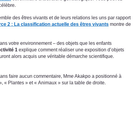
célèbre.
le des êtres vivants et de leurs relations les uns par rapport
e 2 : La classification actuelle des êtres vivants
montre de
t dans votre environnement – des objets que les enfants
ctivité 1
explique comment réaliser une exposition d’objets
uront alors acquis une véritable démarche scientifique.
Sans faire aucun commentaire, Mme Akakpo a positionné à
, « Plantes » et « Animaux » sur la table de droite.