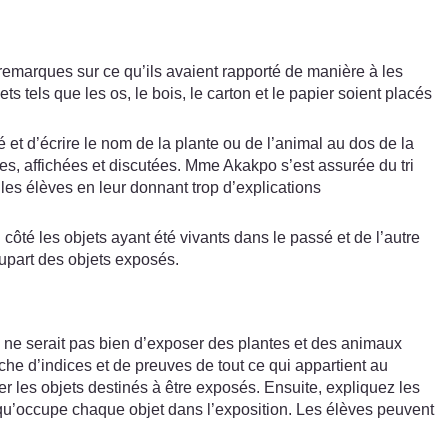
 remarques sur ce qu’ils avaient rapporté de manière à les
s tels que les os, le bois, le carton et le papier soient placés
 et d’écrire le nom de la plante ou de l’animal au dos de la
es, affichées et discutées. Mme Akakpo s’est assurée du tri
les élèves en leur donnant trop d’explications
ôté les objets ayant été vivants dans le passé et de l’autre
lupart des objets exposés.
a ne serait pas bien d’exposer des plantes et des animaux
erche d’indices et de preuves de tout ce qui appartient au
r les objets destinés à être exposés. Ensuite, expliquez les
on qu’occupe chaque objet dans l’exposition. Les élèves peuvent