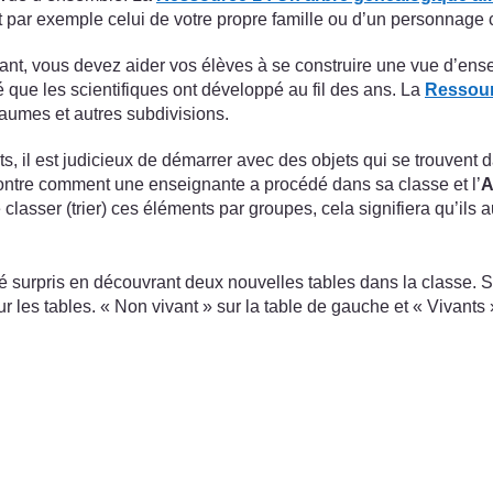
 par exemple celui de votre propre famille ou d’un personnage 
t, vous devez aider vos élèves à se construire une vue d’ensemb
é que les scientifiques ont développé au fil des ans. La
Ressourc
yaumes et autres subdivisions.
nts, il est judicieux de démarrer avec des objets qui se trouven
ntre comment une enseignante a procédé dans sa classe et l’
A
asser (trier) ces éléments par groupes, cela signifiera qu’ils a
surpris en découvrant deux nouvelles tables dans la classe. 
 les tables. « Non vivant » sur la table de gauche et « Vivants »