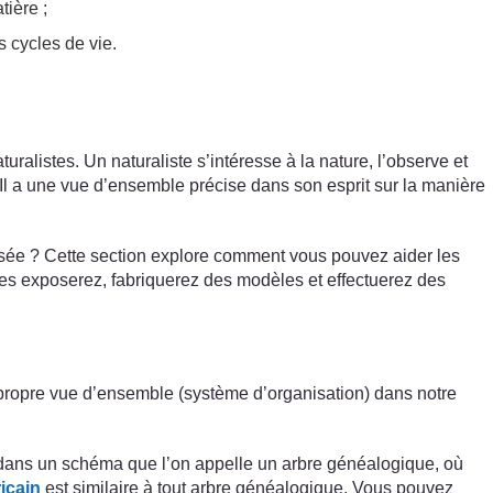
ière ;
s cycles de vie.
ralistes. Un naturaliste s’intéresse à la nature, l’observe et
Il a une vue d’ensemble précise dans son esprit sur la manière
isée ? Cette section explore comment vous pouvez aider les
les exposerez, fabriquerez des modèles et effectuerez des
propre vue d’ensemble (système d’organisation) dans notre
 dans un schéma que l’on appelle un arbre généalogique, où
icain
est similaire à tout arbre généalogique. Vous pouvez