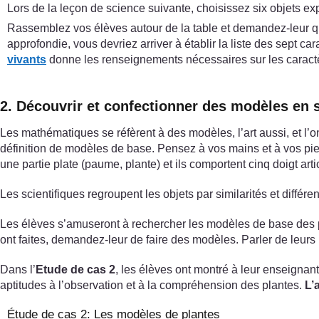
Lors de la leçon de science suivante, choisissez six objets exp
Rassemblez vos élèves autour de la table et demandez-leur que
approfondie, vous devriez arriver à établir la liste des sept car
vivants
donne les renseignements nécessaires sur les caract
2. Découvrir et confectionner des modèles en s
Les mathématiques se réfèrent à des modèles, l’art aussi, et l
définition de modèles de base. Pensez à vos mains et à vos pieds
une partie plate (paume, plante) et ils comportent cinq doigt arti
Les scientifiques regroupent les objets par similarités et diffé
Les élèves s’amuseront à rechercher les modèles de base des p
ont faites, demandez-leur de faire des modèles. Parler de leur
Dans l’
Etude de cas 2
, les élèves ont montré à leur enseignan
aptitudes à l’observation et à la compréhension des plantes.
L’a
Étude de cas 2: Les modèles de plantes