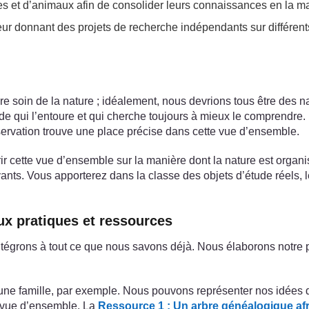
 et d’animaux afin de consolider leurs connaissances en la mat
eur donnant des projets de recherche indépendants sur différent
 soin de la nature ; idéalement, nous devrions tous être des natu
 qui l’entoure et qui cherche toujours à mieux le comprendre. 
servation trouve une place précise dans cette vue d’ensemble.
r cette vue d’ensemble sur la manière dont la nature est organ
ants. Vous apporterez dans la classe des objets d’étude réels, 
aux pratiques et ressources
égrons à tout ce que nous savons déjà. Nous élaborons notre 
 une famille, par exemple. Nous pouvons représenter nos idées
e vue d’ensemble. La
Ressource 1 : Un arbre généalogique afr