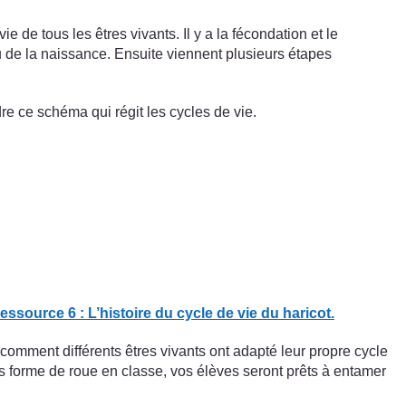
de tous les êtres vivants. Il y a la fécondation et le
u de la naissance. Ensuite viennent plusieurs étapes
re ce schéma qui régit les cycles de vie.
essource 6 : L’histoire du cycle de vie du haricot.
r comment différents êtres vivants ont adapté leur propre cycle
s forme de roue en classe, vos élèves seront prêts à entamer