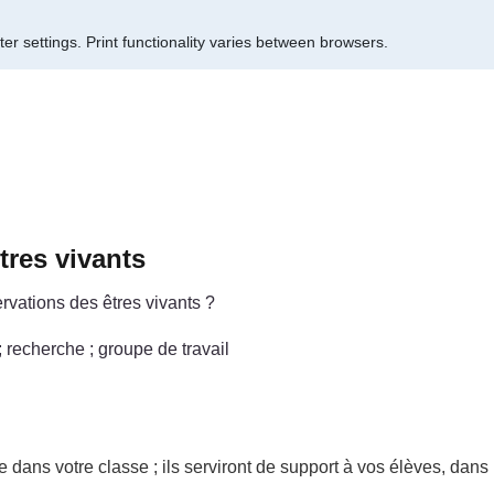
er settings.
Print functionality varies between browsers.
tres vivants
vations des êtres vivants ?
; recherche ; groupe de travail
dans votre classe ; ils serviront de support à vos élèves, dans l