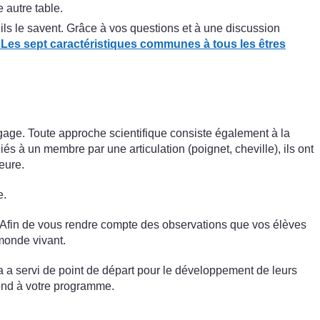
 autre table.
ls le savent. Grâce à vos questions et à une discussion
 Les sept caractéristiques communes à tous les êtres
ngage. Toute approche scientifique consiste également à la
és à un membre par une articulation (poignet, cheville), ils ont
ieure.
e.
. Afin de vous rendre compte des observations que vos élèves
monde vivant.
a a servi de point de départ pour le développement de leurs
pond à votre programme.