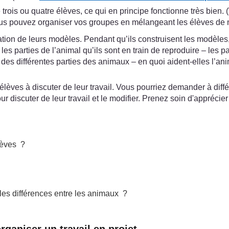
rois ou quatre élèves, ce qui en principe fonctionne très bien. (
ous pouvez organiser vos groupes en mélangeant les élèves de n
ation de leurs modèles. Pendant qu’ils construisent les modèles
parties de l’animal qu’ils sont en train de reproduire – les patt
s des différentes parties des animaux – en quoi aident-elles l’
élèves à discuter de leur travail. Vous pourriez demander à di
discuter de leur travail et le modifier. Prenez soin d'apprécier
lèves ?
t les différences entre les animaux ?