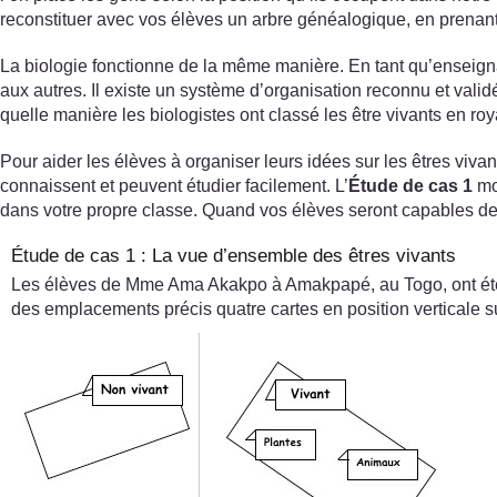
reconstituer avec vos élèves un arbre généalogique, en prenant
La biologie fonctionne de la même manière. En tant qu’enseignan
aux autres. Il existe un système d’organisation reconnu et valid
quelle manière les biologistes ont classé les être vivants en ro
Pour aider les élèves à organiser leurs idées sur les êtres viva
connaissent et peuvent étudier facilement. L’
Étude de cas 1
mo
dans votre propre classe. Quand vos élèves seront capables de cl
Étude de cas 1 : La vue d’ensemble des êtres vivants
Les élèves de Mme Ama Akakpo à Amakpapé, au Togo, ont été 
des emplacements précis quatre cartes en position verticale sur