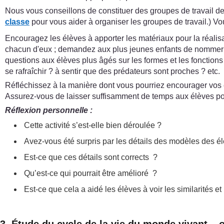
Nous vous conseillons de constituer des groupes de travail de t
classe
pour vous aider à organiser les groupes de travail.) V
Encouragez les élèves à apporter les matériaux pour la réalis
chacun d'eux ; demandez aux plus jeunes enfants de nommer les 
questions aux élèves plus âgés sur les formes et les fonction
se rafraîchir ? à sentir que des prédateurs sont proches ? etc.
Réfléchissez à la manière dont vous pourriez encourager vos 
Assurez-vous de laisser suffisamment de temps aux élèves pour 
Réflexion personnelle :
Cette activité s’est-elle bien déroulée ?
Avez-vous été surpris par les détails des modèles des é
Est-ce que ces détails sont corrects ?
Qu’est-ce qui pourrait être amélioré ?
Est-ce que cela a aidé les élèves à voir les similarités e