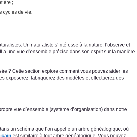
ière ;
s cycles de vie.
ralistes. Un naturaliste s’intéresse à la nature, l’observe et
Il a une vue d’ensemble précise dans son esprit sur la manière
isée ? Cette section explore comment vous pouvez aider les
les exposerez, fabriquerez des modèles et effectuerez des
propre vue d’ensemble (système d’organisation) dans notre
 dans un schéma que l’on appelle un arbre généalogique, où
icain
est similaire à tout arbre généalogique. Vous pouvez