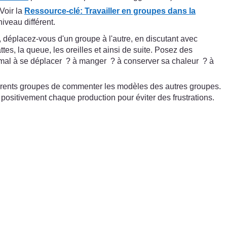
Voir la
Ressource-clé
:
Travailler en groupes dans la
iveau différent.
, déplacez-vous d'un groupe à l'autre, en discutant avec
es, la queue, les oreilles et ainsi de suite. Posez des
animal à se déplacer ? à manger ? à conserver sa chaleur ? à
fférents groupes de commenter les modèles des autres groupes.
 positivement chaque production pour éviter des frustrations.