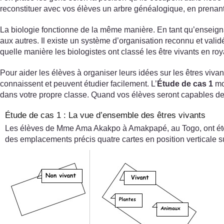
reconstituer avec vos élèves un arbre généalogique, en prenant
La biologie fonctionne de la même manière. En tant qu’enseignan
aux autres. Il existe un système d’organisation reconnu et valid
quelle manière les biologistes ont classé les être vivants en ro
Pour aider les élèves à organiser leurs idées sur les êtres viva
connaissent et peuvent étudier facilement. L’
Étude de cas 1
mo
dans votre propre classe. Quand vos élèves seront capables de cl
Étude de cas 1 : La vue d’ensemble des êtres vivants
Les élèves de Mme Ama Akakpo à Amakpapé, au Togo, ont été 
des emplacements précis quatre cartes en position verticale sur