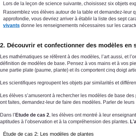
Lors de la leçon de science suivante, choisissez six objets exp
Rassemblez vos élèves autour de la table et demandez-leur que
approfondie, vous devriez arriver à établir la liste des sept car
vivants
donne les renseignements nécessaires sur les caract
2. Découvrir et confectionner des modèles en s
Les mathématiques se réfèrent à des modèles, l’art aussi, et l
définition de modèles de base. Pensez à vos mains et à vos pieds
une partie plate (paume, plante) et ils comportent cinq doigt arti
Les scientifiques regroupent les objets par similarités et diffé
Les élèves s’amuseront à rechercher les modèles de base des p
ont faites, demandez-leur de faire des modèles. Parler de leur
Dans l’
Etude de cas 2
, les élèves ont montré à leur enseignan
aptitudes à l’observation et à la compréhension des plantes.
L’a
Étude de cas 2: Les modèles de plantes