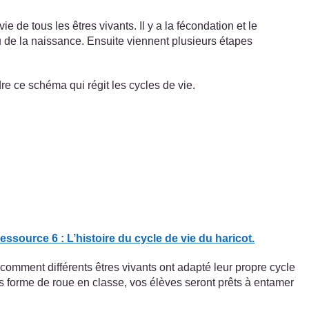
de tous les êtres vivants. Il y a la fécondation et le
u de la naissance. Ensuite viennent plusieurs étapes
re ce schéma qui régit les cycles de vie.
essource 6 : L’histoire du cycle de vie du haricot.
r comment différents êtres vivants ont adapté leur propre cycle
s forme de roue en classe, vos élèves seront prêts à entamer