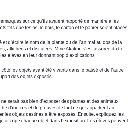
 remarques sur ce qu’ils avaient rapporté de manière à les
s tels que les os, le bois, le carton et le papier soient placés
 et d’écrire le nom de la plante ou de l’animal au dos de la
es, affichées et discutées. Mme Akakpo s’est assurée du tri
les élèves en leur donnant trop d’explications
ôté les objets ayant été vivants dans le passé et de l’autre
lupart des objets exposés.
a ne serait pas bien d’exposer des plantes et des animaux
erche d’indices et de preuves de tout ce qui appartient au
r les objets destinés à être exposés. Ensuite, expliquez les
on qu’occupe chaque objet dans l’exposition. Les élèves peuvent