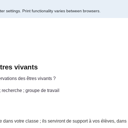
er settings.
Print functionality varies between browsers.
tres vivants
vations des êtres vivants ?
; recherche ; groupe de travail
dans votre classe ; ils serviront de support à vos élèves, dans l