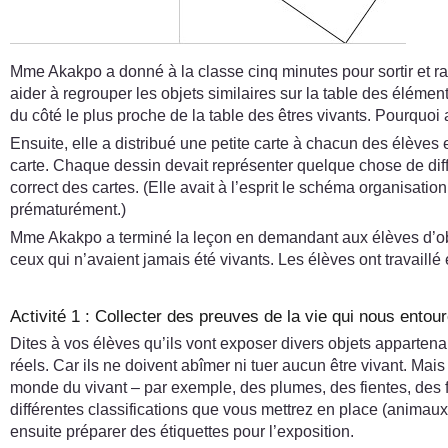
Mme Akakpo a donné à la classe cinq minutes pour sortir et rap
aider à regrouper les objets similaires sur la table des élément
du côté le plus proche de la table des êtres vivants. Pourquoi a-
Ensuite, elle a distribué une petite carte à chacun des élèves
carte. Chaque dessin devait représenter quelque chose de diffé
correct des cartes. (Elle avait à l’esprit le schéma organisatio
prématurément.)
Mme Akakpo a terminé la leçon en demandant aux élèves d’observ
ceux qui n’avaient jamais été vivants. Les élèves ont travaill
Activité 1 : Collecter des preuves de la vie qui nous entou
Dites à vos élèves qu’ils vont exposer divers objets apparten
réels. Car ils ne doivent abîmer ni tuer aucun être vivant. Mais
monde du vivant – par exemple, des plumes, des fientes, des fe
différentes classifications que vous mettrez en place (animaux
ensuite préparer des étiquettes pour l’exposition.