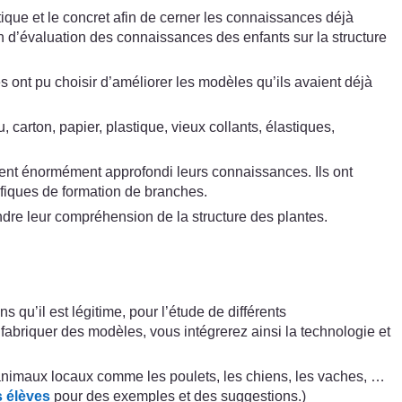
tique et le concret afin de cerner les connaissances déjà
en d’évaluation des connaissances des enfants sur la structure
 ont pu choisir d’améliorer les modèles qu’ils avaient déjà
 carton, papier, plastique, vieux collants, élastiques,
vaient énormément approfondi leurs connaissances. Ils ont
ifiques de formation de branches.
ndre leur compréhension de la structure des plantes.
u’il est légitime, pour l’étude de différents
 fabriquer des modèles, vous intégrerez ainsi la technologie et
animaux locaux comme les poulets, les chiens, les vaches, …
s élèves
pour des exemples et des suggestions.)