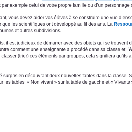
 par exemple celui de votre propre famille ou d’un personnage 
t, vous devez aider vos élèves à se construire une vue d’ensemb
é que les scientifiques ont développé au fil des ans. La
Ressourc
yaumes et autres subdivisions.
nts, il est judicieux de démarrer avec des objets qui se trouven
ntre comment une enseignante a procédé dans sa classe et l’
A
asser (trier) ces éléments par groupes, cela signifiera qu’ils a
surpris en découvrant deux nouvelles tables dans la classe. 
 les tables. « Non vivant » sur la table de gauche et « Vivants »