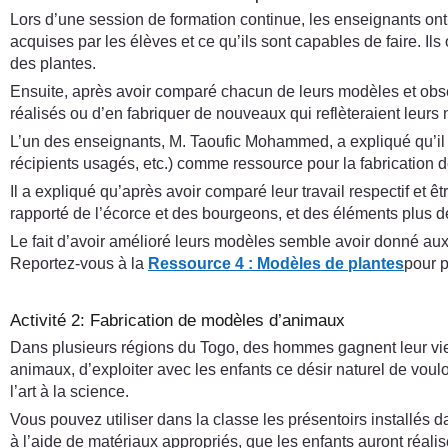
Lors d’une session de formation continue, les enseignants ont 
acquises par les élèves et ce qu’ils sont capables de faire. I
des plantes.
Ensuite, après avoir comparé chacun de leurs modèles et obser
réalisés ou d’en fabriquer de nouveaux qui reflèteraient leur
L’un des enseignants, M. Taoufic Mohammed, a expliqué qu’il ava
récipients usagés, etc.) comme ressource pour la fabrication 
Il a expliqué qu’après avoir comparé leur travail respectif et 
rapporté de l’écorce et des bourgeons, et des éléments plus d
Le fait d’avoir amélioré leurs modèles semble avoir donné aux
Reportez-vous à la
Ressource 4 : Modèles de plantes
pour p
Activité 2: Fabrication de modèles d’animaux
Dans plusieurs régions du Togo, des hommes gagnent leur vie e
animaux, d’exploiter avec les enfants ce désir naturel de voul
l’art à la science.
Vous pouvez utiliser dans la classe les présentoirs installés 
à l’aide de matériaux appropriés, que les enfants auront réalis