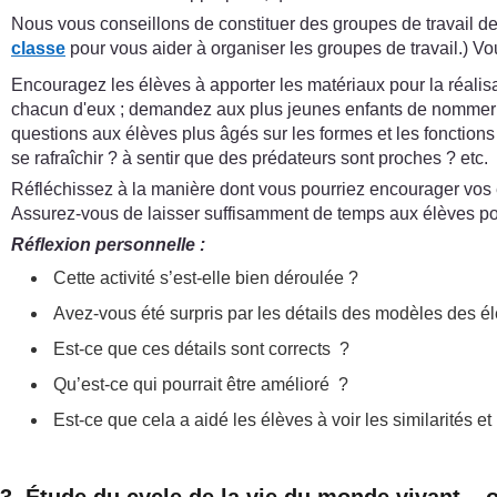
Nous vous conseillons de constituer des groupes de travail de t
classe
pour vous aider à organiser les groupes de travail.) V
Encouragez les élèves à apporter les matériaux pour la réalis
chacun d'eux ; demandez aux plus jeunes enfants de nommer les 
questions aux élèves plus âgés sur les formes et les fonction
se rafraîchir ? à sentir que des prédateurs sont proches ? etc.
Réfléchissez à la manière dont vous pourriez encourager vos 
Assurez-vous de laisser suffisamment de temps aux élèves pour 
Réflexion personnelle :
Cette activité s’est-elle bien déroulée ?
Avez-vous été surpris par les détails des modèles des é
Est-ce que ces détails sont corrects ?
Qu’est-ce qui pourrait être amélioré ?
Est-ce que cela a aidé les élèves à voir les similarités e