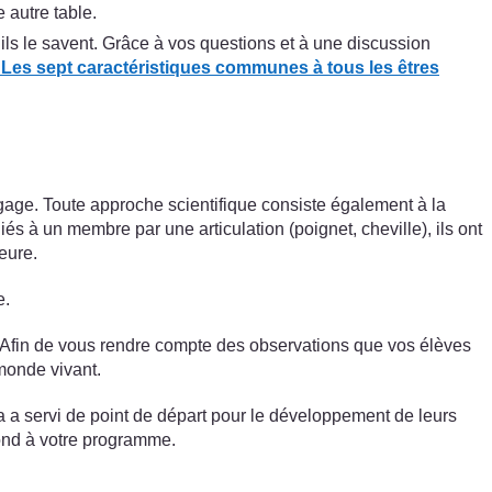
 autre table.
ls le savent. Grâce à vos questions et à une discussion
 Les sept caractéristiques communes à tous les êtres
ngage. Toute approche scientifique consiste également à la
és à un membre par une articulation (poignet, cheville), ils ont
ieure.
e.
. Afin de vous rendre compte des observations que vos élèves
monde vivant.
a a servi de point de départ pour le développement de leurs
pond à votre programme.