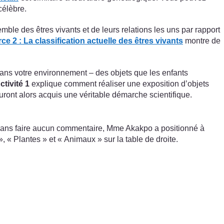
célèbre.
le des êtres vivants et de leurs relations les uns par rapport
e 2 : La classification actuelle des êtres vivants
montre de
t dans votre environnement – des objets que les enfants
ctivité 1
explique comment réaliser une exposition d’objets
uront alors acquis une véritable démarche scientifique.
Sans faire aucun commentaire, Mme Akakpo a positionné à
, « Plantes » et « Animaux » sur la table de droite.