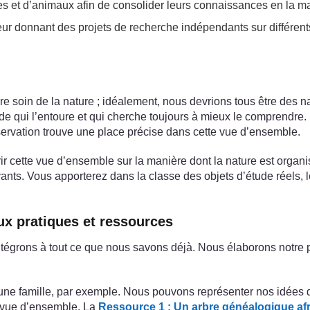
 et d’animaux afin de consolider leurs connaissances en la mat
eur donnant des projets de recherche indépendants sur différent
 soin de la nature ; idéalement, nous devrions tous être des natu
 qui l’entoure et qui cherche toujours à mieux le comprendre. 
servation trouve une place précise dans cette vue d’ensemble.
r cette vue d’ensemble sur la manière dont la nature est organ
ants. Vous apporterez dans la classe des objets d’étude réels, 
aux pratiques et ressources
égrons à tout ce que nous savons déjà. Nous élaborons notre 
 une famille, par exemple. Nous pouvons représenter nos idées
e vue d’ensemble. La
Ressource 1 : Un arbre généalogique afr