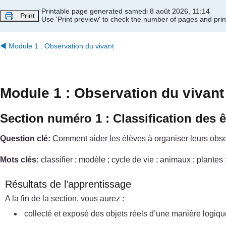
Passer au contenu principal
Printable page generated samedi 8 août 2026, 11:14
Print
Use 'Print preview' to check the number of pages and print
◀︎
Module 1 : Observation du vivant
Module 1 : Observation du vivant
Section numéro 1 : Classification des ê
Question clé:
Comment aider les élèves à organiser leurs obser
Mots clés:
classifier ; modèle ; cycle de vie ; animaux ; plantes 
Résultats de l’apprentissage
A la fin de la section, vous aurez :
collecté et exposé des objets réels d’une manière logique 