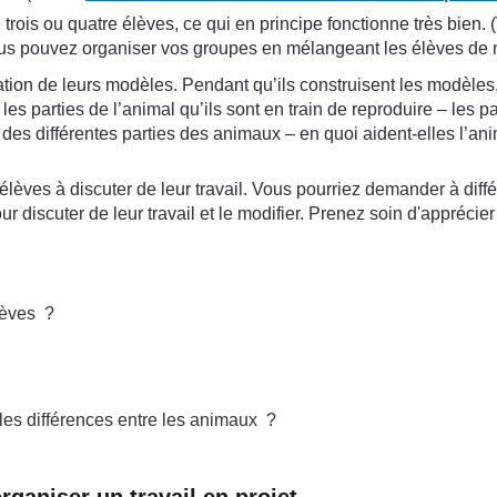
rois ou quatre élèves, ce qui en principe fonctionne très bien. (
ous pouvez organiser vos groupes en mélangeant les élèves de n
ation de leurs modèles. Pendant qu’ils construisent les modèles
parties de l’animal qu’ils sont en train de reproduire – les patt
s des différentes parties des animaux – en quoi aident-elles l’
élèves à discuter de leur travail. Vous pourriez demander à di
discuter de leur travail et le modifier. Prenez soin d'apprécier
lèves ?
t les différences entre les animaux ?