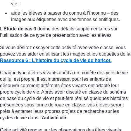
vie ;
aide les élèves à passer du connu à l’inconnu – des
images aux étiquettes avec des termes scientifiques.
L’
Étude de cas 3
donne des détails supplémentaires sur
l’utilisation de ce type de présentation avec les élèves.
Si vous désirez essayer cette activité avec votre classe, vous
pouvez vous aider en utilisant les images et les étiquettes de la
Ressource 6 : L’histoire du cycle de vie du haricot.
Chaque type d’êtres vivants obéit à un modèle de cycle de vie
qui lui est propre. Il est intéressant pour les enfants de
découvrir comment différents êtres vivants ont adapté leur
propre cycle de vie. Après avoir discuté en classe du schéma
de base du cycle de vie et peut-être réalisé quelques histoires
présentées sous forme de roue en classe, vos élèves seront
prêts à entamer leurs propres projets de recherche sur les
cycles de vie dans l’
Activité clé.
Cette activité repose sur les observations des êtres vivants