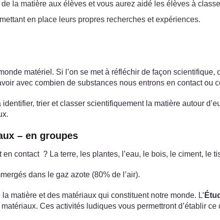
de la matière aux élèves et vous aurez aidé les élèves à classer
mettant en place leurs propres recherches et expériences.
onde matériel. Si l’on se met à réfléchir de façon scientifique,
savoir avec combien de substances nous entrons en contact ou 
entifier, trier et classer scientifiquement la matière autour d’e
ux.
iaux – en groupes
 contact ? La terre, les plantes, l’eau, le bois, le ciment, le 
mergés dans le gaz azote (80% de l’air).
 matière et des matériaux qui constituent notre monde. L’
Étud
s matériaux. Ces activités ludiques vous permettront d’établir c