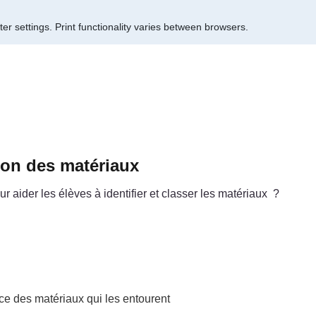
er settings.
Print functionality varies between browsers.
tion des matériaux
 aider les élèves à identifier et classer les matériaux ?
nce des matériaux qui les entourent