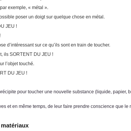
par exemple, « métal ».
possible poser un doigt sur quelque chose en métal.
DU JEU !
!
se d’intéressant sur ce qu’ils sont en train de toucher.
é dit, ils SORTENT DU JEU !
r l’objet touché.
SORT DU JEU !
récipite pour toucher une nouvelle substance (liquide, papier, boi
èves et en même temps, de leur faire prendre conscience que le
s matériaux