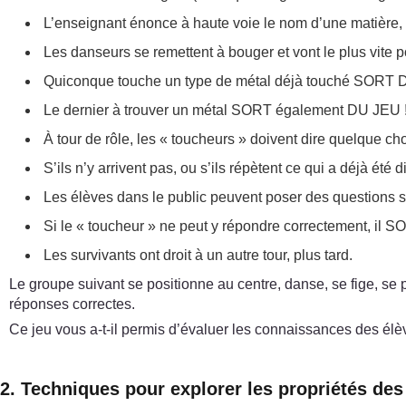
L’enseignant énonce à haute voie le nom d’une matière, 
Les danseurs se remettent à bouger et vont le plus vite 
Quiconque touche un type de métal déjà touché SORT 
Le dernier à trouver un métal SORT également DU JEU 
À tour de rôle, les « toucheurs » doivent dire quelque cho
S’ils n’y arrivent pas, ou s’ils répètent ce qui a déjà ét
Les élèves dans le public peuvent poser des questions su
Si le « toucheur » ne peut y répondre correctement, il 
Les survivants ont droit à un autre tour, plus tard.
Le groupe suivant se positionne au centre, danse, se fige, se p
réponses correctes.
Ce jeu vous a-t-il permis d’évaluer les connaissances des él
2. Techniques pour explorer les propriétés de