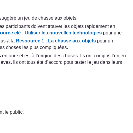
a suggéré un jeu de chasse aux objets.
Les participants doivent trouver les objets rapidement en
ource clé :
Utiliser les nouvelles technologies
pour une
ous à la
Ressource 1 : La chasse aux objets
pour un
 les choses les plus compliquées.
entoure et est à l’origine des choses. Ils ont compris l’enjeu
lèves. Ils ont tous été d’accord pour tester le jeu dans leurs
t le public.