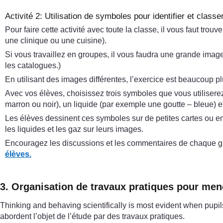
Activité 2: Utilisation de symboles pour identifier et class
Pour faire cette activité avec toute la classe, il vous faut t
une clinique ou une cuisine).
Si vous travaillez en groupes, il vous faudra une grande ima
les catalogues.)
En utilisant des images différentes, l’exercice est beaucoup pl
Avec vos élèves, choisissez trois symboles que vous utilisere
marron ou noir), un liquide (par exemple une goutte – bleue) 
Les élèves dessinent ces symboles sur de petites cartes ou en d
les liquides et les gaz sur leurs images.
Encouragez les discussions et les commentaires de chaque gro
élèves.
3. Organisation de travaux pratiques pour mene
Thinking and behaving scientifically is most evident when pupil
abordent l’objet de l’étude par des travaux pratiques.