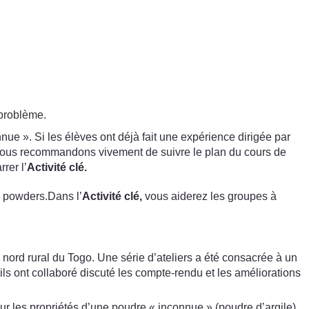
 problème.
 ». Si les élèves ont déjà fait une expérience dirigée par
 vous recommandons vivement de suivre le plan du cours de
rer l’
Activité clé.
e powders.Dans l’
Activité clé,
vous aiderez les groupes à
 nord rural du Togo. Une série d’ateliers a été consacrée à un
 ils ont collaboré discuté les compte-rendu et les améliorations
sur les propriétés d’une poudre « inconnue » (poudre d’argile).