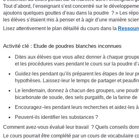
Tout d’abord, l’enseignant s’est concentré sur le développeme
ajoutons quelques gouttes d’eau dans la poudre ? » Les réponse
les élèves s’étaient mis à penser et à agir d’une manière scien
Lisez attentivement le plan détaillé du cours dans la
Ressour
Activité clé : Etude de poudres blanches inconnues
Dites aux élèves que vous allez donner à chaque groupe (
et les procédures vues pendant le cours sur la poudre d’a
Guidez-les pendant qu’ils préparent les étapes de leur pr
hypothèses. Laissez-leur le temps de partager et peaufin
Le lendemain, donnez à chacun des groupes, une poudre
bicarbonate de soude, des sels purgatifs, de la farine de 
Encouragez–les pendant leurs recherches et aidez-les à p
Peuvent-ils identifier les substances ?
Comment avez-vous évalué leur travail ? Quels conseils donner
Le cours pourrait être complété par un cours de vocabulaire con