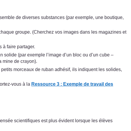
n ensemble de diverses substances (par exemple, une boutique,
ur chaque groupe. (Cherchez vos images dans les magazines et
 à faire partager.
un solide (par exemple l’image d’un bloc ou d’un cube –
a mine de crayon).
 petits morceaux de ruban adhésif, ils indiquent les solides,
ortez-vous à la
Ressource 3 : Exemple de travail des
ensée scientifiques est plus évident lorsque les élèves