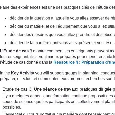
Faire des expériences est une des pratiques clés de l’étude d
décider de la question à laquelle vous allez essayer de r
décider du matériel et de l’équipement que vous allez utili
décider des mesures que vous allez prendre et des observa
décider de la manière dont vous allez présenter vos résul
L’Étude de cas
3 montre comment les enseignants peuvent mener
leur enseignant, ils seront mieux préparés pour mener ensuite
l’étude de cas donné dans la
Ressource 4 : Préparation d’un
In the
Key Activity
you will support groups in planning, conduct
préparer, effectuer et commenter leurs propres recherches sur
Étude de cas 3: Une séance de travaux pratiques dirigée 
Il y a quelques années, une formation continue proposait des a
cours de science que les participants ont collectivement planif
possibles.
L’essentiel du cours portait sur la manière dont l’enseignant g