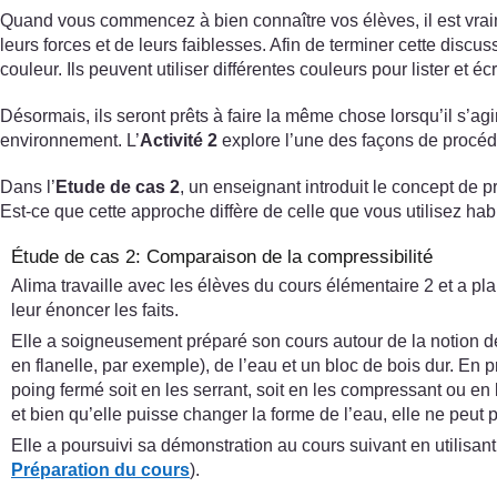
Quand vous commencez à bien connaître vos élèves, il est vraime
leurs forces et de leurs faiblesses. Afin de terminer cette discu
couleur. Ils peuvent utiliser différentes couleurs pour lister et éc
Désormais, ils seront prêts à faire la même chose lorsqu’il s’ag
environnement. L’
Activité 2
explore l’une des façons de procéde
Dans l’
Etude de cas 2
, un enseignant introduit le concept de pr
Est-ce que cette approche diffère de celle que vous utilisez hab
Étude de cas 2: Comparaison de la compressibilité
Alima travaille avec les élèves du cours élémentaire 2 et a plan
leur énoncer les faits.
Elle a soigneusement préparé son cours autour de la notion de
en flanelle, par exemple), de l’eau et un bloc de bois dur. En 
poing fermé soit en les serrant, soit en les compressant ou en l
et bien qu’elle puisse changer la forme de l’eau, elle ne peut p
Elle a poursuivi sa démonstration au cours suivant en utilisant
Préparation du cours
).