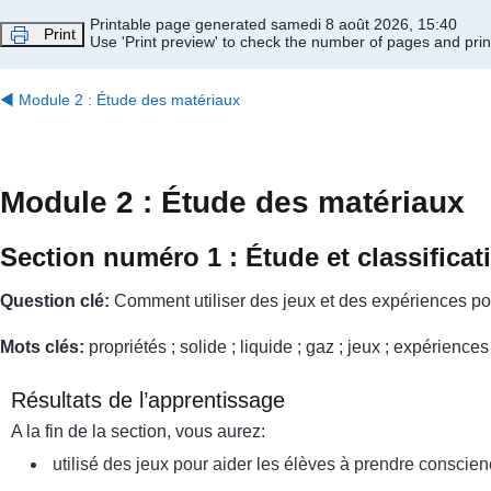
Passer au contenu principal
Printable page generated samedi 8 août 2026, 15:40
Print
Use 'Print preview' to check the number of pages and print
◀︎
Module 2 : Étude des matériaux
Module 2 : Étude des matériaux
Section numéro 1 : Étude et classifica
Question clé:
Comment utiliser des jeux et des expériences pour
Mots clés:
propriétés ; solide ; liquide ; gaz ; jeux ; expériences
Résultats de l’apprentissage
A la fin de la section, vous aurez:
utilisé des jeux pour aider les élèves à prendre conscie