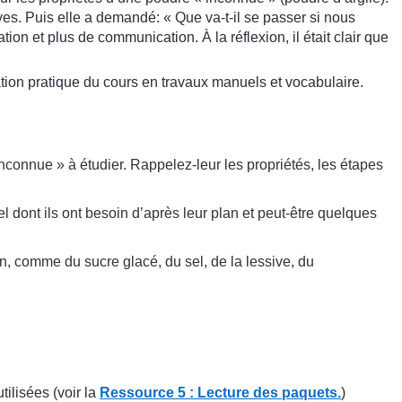
es. Puis elle a demandé: « Que va-t-il se passer si nous
n et plus de communication. À la réflexion, il était clair que
tion pratique du cours en travaux manuels et vocabulaire.
nconnue » à étudier. Rappelez-leur les propriétés, les étapes
l dont ils ont besoin d’après leur plan et peut-être quelques
n, comme du sucre glacé, du sel, de la lessive, du
tilisées (voir la
Ressource 5 : Lecture des paquets.
)