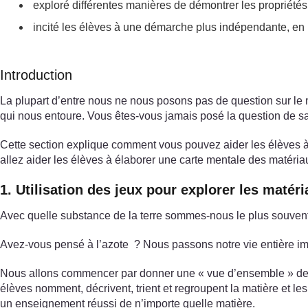
exploré différentes manières de démontrer les propriétés 
incité les élèves à une démarche plus indépendante, en 
Introduction
La plupart d’entre nous ne nous posons pas de question sur le m
qui nous entoure. Vous êtes-vous jamais posé la question de 
Cette section explique comment vous pouvez aider les élèves à id
allez aider les élèves à élaborer une carte mentale des matéria
1. Utilisation des jeux pour explorer les matér
Avec quelle substance de la terre sommes-nous le plus souvent en
Avez-vous pensé à l’azote ? Nous passons notre vie entière im
Nous allons commencer par donner une « vue d’ensemble » de la
élèves nomment, décrivent, trient et regroupent la matière et le
un enseignement réussi de n’importe quelle matière.