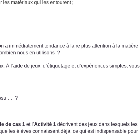
 les matériaux qui les entourent ;
 on a immédiatement tendance à faire plus attention à la matière
combien nous en utilisons ?
ux. À l’aide de jeux, d’étiquetage et d’expériences simples, vous
tissu … ?
e de cas 1
et l’
Activité 1
décrivent des jeux dans lesquels les
e que les élèves connaissent déjà, ce qui est indispensable pour