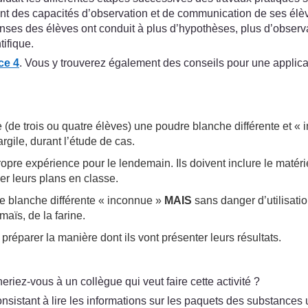
nt des capacités d’observation et de communication de ses élèv
s des élèves ont conduit à plus d’hypothèses, plus d’observatio
tifique.
ce 4
. Vous y trouverez également des conseils pour une applica
de trois ou quatre élèves) une poudre blanche différente et « i
rgile, durant l’étude de cas.
opre expérience pour le lendemain. Ils doivent inclure le matérie
er leurs plans en classe.
 blanche différente « inconnue »
MAIS
sans danger d’utilisatio
maïs, de la farine.
réparer la manière dont ils vont présenter leurs résultats.
iez-vous à un collègue qui veut faire cette activité ?
sistant à lire les informations sur les paquets des substances u