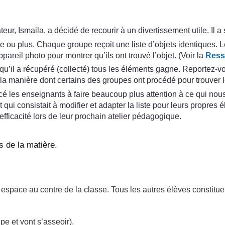
ur, Ismaila, a décidé de recourir à un divertissement utile. Il 
atre ou plus. Chaque groupe reçoit une liste d’objets identiques. 
ppareil photo pour montrer qu’ils ont trouvé l’objet. (Voir la
Ress
u’il a récupéré (collecté) tous les éléments gagne. Reportez-v
r la manière dont certains des groupes ont procédé pour trouver
é les enseignants à faire beaucoup plus attention à ce qui nous 
qui consistait à modifier et adapter la liste pour leurs propres é
fficacité lors de leur prochain atelier pédagogique.
s de la matière.
space au centre de la classe. Tous les autres élèves constituen
pe et vont s’asseoir).