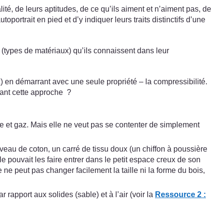
é, de leurs aptitudes, de ce qu’ils aiment et n’aiment pas, de
ortrait en pied et d’y indiquer leurs traits distinctifs d’une
 (types de matériaux) qu’ils connaissent dans leur
ux) en démarrant avec une seule propriété – la compressibilité.
sant cette approche ?
uide et gaz. Mais elle ne veut pas se contenter de simplement
veau de coton, un carré de tissu doux (un chiffon à poussière
le pouvait les faire entrer dans le petit espace creux de son
e ne peut pas changer facilement la taille ni la forme du bois,
rapport aux solides (sable) et à l’air (voir la
Ressource 2 :