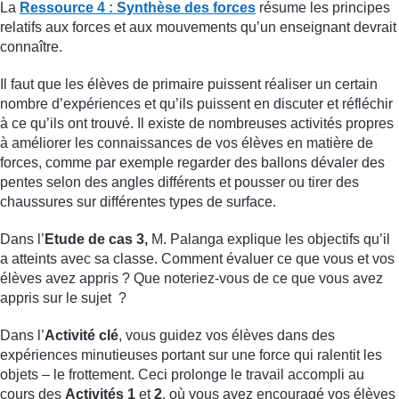
La
Ressource 4 : Synthèse des forces
résume les principes
relatifs aux forces et aux mouvements qu’un enseignant devrait
connaître.
Il faut que les élèves de primaire puissent réaliser un certain
nombre d’expériences et qu’ils puissent en discuter et réfléchir
à ce qu’ils ont trouvé. Il existe de nombreuses activités propres
à améliorer les connaissances de vos élèves en matière de
forces, comme par exemple regarder des ballons dévaler des
pentes selon des angles différents et pousser ou tirer des
chaussures sur différentes types de surface.
Dans l’
Etude de cas 3,
M. Palanga explique les objectifs qu’il
a atteints avec sa classe. Comment évaluer ce que vous et vos
élèves avez appris ? Que noteriez-vous de ce que vous avez
appris sur le sujet ?
Dans l’
Activité clé
, vous guidez vos élèves dans des
expériences minutieuses portant sur une force qui ralentit les
objets – le frottement. Ceci prolonge le travail accompli au
cours des
Activités 1
et
2
, où vous avez encouragé vos élèves