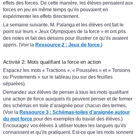
effets des forces. De cette manière, les élèves pensaient aux
forces en jeu en même temps qu’ils pouvaient en
expérimenter les effets directement.
La semaine suivante, M. Palanga et les élèves ont fait le
point sur leurs « Jeux Olympiques de la force » et ont pris
des notes et fait des dessins pour illustrer ce qu’ils avaient
appris. (Voir la
Ressource 2 : Jeux de force.)
Activité 2: Mots qualifiant la force en action
Espacez les mots « Tractions », « Poussées » et « Torsions
ou Pivotements » sur le tableau (ou sur des feuilles
séparées).
Demandez aux élèves de penser à tous les mots qualifiant
une action de force auxquels ils peuvent penser et de former
des schémas en toile d’araignée pour chacun des termes.
(Voir la
Ressource 3 : Schémas-toiles d’araignée autour
du mot force
pour des exemples du travail des élèves.)
Encouragez vos élèves à utiliser toutes les langues qu’ils
connaissent et qu’ils pratiquent. Est-ce que les mots sonnent