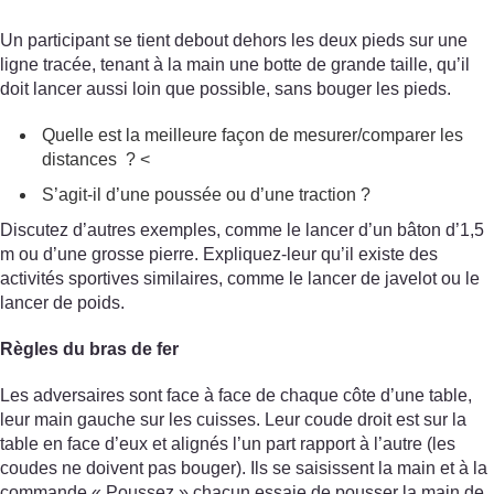
Un participant se tient debout dehors les deux pieds sur une
ligne tracée, tenant à la main une botte de grande taille, qu’il
doit lancer aussi loin que possible, sans bouger les pieds.
Quelle est la meilleure façon de mesurer/comparer les
distances ? <
S’agit-il d’une poussée ou d’une traction ?
Discutez d’autres exemples, comme le lancer d’un bâton d’1,5
m ou d’une grosse pierre. Expliquez-leur qu’il existe des
activités sportives similaires, comme le lancer de javelot ou le
lancer de poids.
Règles du bras de fer
Les adversaires sont face à face de chaque côte d’une table,
leur main gauche sur les cuisses. Leur coude droit est sur la
table en face d’eux et alignés l’un part rapport à l’autre (les
coudes ne doivent pas bouger). Ils se saisissent la main et à la
commande « Poussez » chacun essaie de pousser la main de