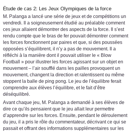
Étude de cas 2: Les Jeux Olympiques de la force
M. Palanga a lancé une série de jeux et de compétitions un
vendredi. Il a soigneusement étudié au préalable comment
ces jeux allaient démontrer des aspects de la force. Il s’est
rendu compte que le bras de fer pouvait démontrer comment
les forces fonctionnent par paires et que, si des poussées
opposées s’équilibrent, il n’y a pas de mouvement. Il a
réfléchi à la manière dont il pouvait utiliser le « Blow
Football » pour illustrer les forces agissant sur un objet en
mouvement – l’air soufflé dans les pailles provoquent un
mouvement, changent la direction et ralentissent ou même
stoppent la balle de ping pong. Le jeu de l’équilibre ferait
comprendre aux élèves l’équilibre, et le fait d’être
déséquilibré.
Avant chaque jeu, M. Palanga a demandé à ses élèves de
dire ce qu’ils pensaient que le jeu allait leur permettre
d’apprendre sur les forces. Ensuite, pendant le déroulement
du jeu, il a pris le rôle du commentateur, décrivant ce qui se
passait et offrant des informations supplémentaires sur les