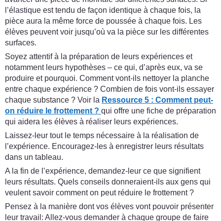
l’élastique est tendu de façon identique à chaque fois, la
pièce aura la même force de poussée à chaque fois. Les
élèves peuvent voir jusqu’où va la pièce sur les différentes
surfaces.
Soyez attentif à la préparation de leurs expériences et
notamment leurs hypothèses – ce qui, d’après eux, va se
produire et pourquoi. Comment vont-ils nettoyer la planche
entre chaque expérience ? Combien de fois vont-ils essayer
chaque substance ? Voir la
Ressource 5 : Comment peut-
on réduire le frottement ?
qui offre une fiche de préparation
qui aidera les élèves à réaliser leurs expériences.
Laissez-leur tout le temps nécessaire à la réalisation de
l’expérience. Encouragez-les à enregistrer leurs résultats
dans un tableau.
A la fin de l’expérience, demandez-leur ce que signifient
leurs résultats. Quels conseils donneraient-ils aux gens qui
veulent savoir comment on peut réduire le frottement ?
Pensez à la manière dont vos élèves vont pouvoir présenter
leur travail: Allez-vous demander à chaque groupe de faire