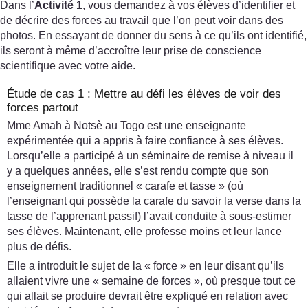
Dans l’
Activité 1
, vous demandez à vos élèves d’identifier et
de décrire des forces au travail que l’on peut voir dans des
photos. En essayant de donner du sens à ce qu’ils ont identifié,
ils seront à même d’accroître leur prise de conscience
scientifique avec votre aide.
Étude de cas 1 : Mettre au défi les élèves de voir des
forces partout
Mme Amah à Notsè au Togo est une enseignante
expérimentée qui a appris à faire confiance à ses élèves.
Lorsqu’elle a participé à un séminaire de remise à niveau il
y a quelques années, elle s’est rendu compte que son
enseignement traditionnel « carafe et tasse » (où
l’enseignant qui possède la carafe du savoir la verse dans la
tasse de l’apprenant passif) l’avait conduite à sous-estimer
ses élèves. Maintenant, elle professe moins et leur lance
plus de défis.
Elle a introduit le sujet de la « force » en leur disant qu’ils
allaient vivre une « semaine de forces », où presque tout ce
qui allait se produire devrait être expliqué en relation avec