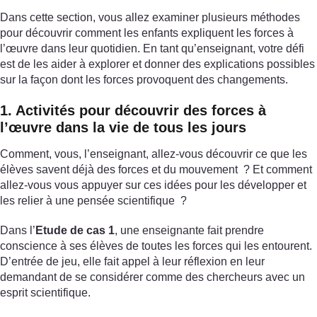
Dans cette section, vous allez examiner plusieurs méthodes
pour découvrir comment les enfants expliquent les forces à
l’œuvre dans leur quotidien. En tant qu’enseignant, votre défi
est de les aider à explorer et donner des explications possibles
sur la façon dont les forces provoquent des changements.
1. Activités pour découvrir des forces à
l’œuvre dans la vie de tous les jours
Comment, vous, l’enseignant, allez-vous découvrir ce que les
élèves savent déjà des forces et du mouvement ? Et comment
allez-vous vous appuyer sur ces idées pour les développer et
les relier à une pensée scientifique ?
Dans l’
Etude de cas 1
, une enseignante fait prendre
conscience à ses élèves de toutes les forces qui les entourent.
D’entrée de jeu, elle fait appel à leur réflexion en leur
demandant de se considérer comme des chercheurs avec un
esprit scientifique.