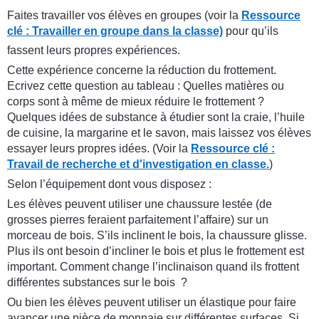
Faites travailler vos élèves en groupes (voir la
Ressource
clé : Travailler en groupe dans la classe)
pour qu’ils
fassent leurs propres expériences.
Cette expérience concerne la réduction du frottement.
Ecrivez cette question au tableau : Quelles matières ou
corps sont à même de mieux réduire le frottement ?
Quelques idées de substance à étudier sont la craie, l’huile
de cuisine, la margarine et le savon, mais laissez vos élèves
essayer leurs propres idées. (Voir la
Ressource clé :
Travail de recherche et d'investigation en classe.
)
Selon l’équipement dont vous disposez :
Les élèves peuvent utiliser une chaussure lestée (de
grosses pierres feraient parfaitement l’affaire) sur un
morceau de bois. S’ils inclinent le bois, la chaussure glisse.
Plus ils ont besoin d’incliner le bois et plus le frottement est
important. Comment change l’inclinaison quand ils frottent
différentes substances sur le bois ?
Ou bien les élèves peuvent utiliser un élastique pour faire
avancer une pièce de monnaie sur différentes surfaces. Si