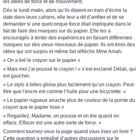
les idées de force et de mouvement.
Dès le lundi matin, alors qu’ils étaient en train d’écrire la
date dans leurs cahiers, elle leur a dit d’arrêter et de se
demander si une quelconque force était impliquée dans le
fait de faire des marques sur du papier. Elle les a
encouragés à tenter des expériences en faisant différentes
marques sur des vieux morceaux de papier. Ils ont émis des
idées qui ont surpris et même fait réfléchir Mme Amah.
« On a tiré le crayon sur le papier »
« Mais moi j’ai poussé le crayon ! » s’est exclamé Délali, qui
est gaucher.
« Le stylo à billes glisse plus facilement qu’un crayon. Peut-
être que l’encre est comme l’huile pour une bicyclette. »
« Le papier rugueux arrache plus de couleur de la pointe du
crayon que le papier lisse »
« Regardez, Madame, on pousse et on tire quand on
efface. Effacer est une autre sorte de force. »
Comment tournez-vous la page quand vous lisez un livre ?
Cette question a entraîné d’autres discussions sur le