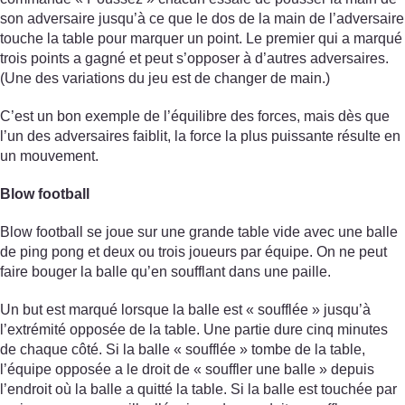
son adversaire jusqu’à ce que le dos de la main de l’adversaire
touche la table pour marquer un point. Le premier qui a marqué
trois points a gagné et peut s’opposer à d’autres adversaires.
(Une des variations du jeu est de changer de main.)
C’est un bon exemple de l’équilibre des forces, mais dès que
l’un des adversaires faiblit, la force la plus puissante résulte en
un mouvement.
Blow football
Blow football se joue sur une grande table vide avec une balle
de ping pong et deux ou trois joueurs par équipe. On ne peut
faire bouger la balle qu’en soufflant dans une paille.
Un but est marqué lorsque la balle est « soufflée » jusqu’à
l’extrémité opposée de la table. Une partie dure cinq minutes
de chaque côté. Si la balle « soufflée » tombe de la table,
l’équipe opposée a le droit de « souffler une balle » depuis
l’endroit où la balle a quitté la table. Si la balle est touchée par