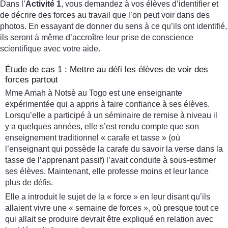
Dans l’
Activité 1
, vous demandez à vos élèves d’identifier et
de décrire des forces au travail que l’on peut voir dans des
photos. En essayant de donner du sens à ce qu’ils ont identifié,
ils seront à même d’accroître leur prise de conscience
scientifique avec votre aide.
Étude de cas 1 : Mettre au défi les élèves de voir des
forces partout
Mme Amah à Notsè au Togo est une enseignante
expérimentée qui a appris à faire confiance à ses élèves.
Lorsqu’elle a participé à un séminaire de remise à niveau il
y a quelques années, elle s’est rendu compte que son
enseignement traditionnel « carafe et tasse » (où
l’enseignant qui possède la carafe du savoir la verse dans la
tasse de l’apprenant passif) l’avait conduite à sous-estimer
ses élèves. Maintenant, elle professe moins et leur lance
plus de défis.
Elle a introduit le sujet de la « force » en leur disant qu’ils
allaient vivre une « semaine de forces », où presque tout ce
qui allait se produire devrait être expliqué en relation avec