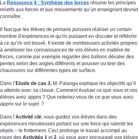
La
Ressource 4 : Synthèse des forces
résume les principes
relatifs aux forces et aux mouvements qu’un enseignant devrait
connaître.
Il faut que les élèves de primaire puissent réaliser un certain
nombre d’expériences et qu’ils puissent en discuter et réfléchir
à ce qu’ils ont trouvé. Il existe de nombreuses activités propres
à améliorer les connaissances de vos élèves en matière de
forces, comme par exemple regarder des ballons dévaler des
pentes selon des angles différents et pousser ou tirer des
chaussures sur différentes types de surface.
Dans l’
Etude de cas 3,
M. Palanga explique les objectifs qu’il
a atteints avec sa classe. Comment évaluer ce que vous et vos
élèves avez appris ? Que noteriez-vous de ce que vous avez
appris sur le sujet ?
Dans l’
Activité clé
, vous guidez vos élèves dans des
expériences minutieuses portant sur une force qui ralentit les
objets – le frottement. Ceci prolonge le travail accompli au
cours des
Activités 1
et
2
, où vous avez encouragé vos élèves