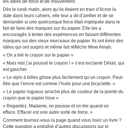
les idées de force et de mouvement.
Dès le lundi matin, alors qu’ils étaient en train d’écrire la
date dans leurs cahiers, elle leur a dit d’arrêter et de se
demander si une quelconque force était impliquée dans le
fait de faire des marques sur du papier. Elle les a
encouragés à tenter des expériences en faisant différentes
marques sur des vieux morceaux de papier. Ils ont émis des
idées qui ont surpris et même fait réfléchir Mme Amah.
« On a tiré le crayon sur le papier »
« Mais moi j’ai poussé le crayon ! » s’est exclamé Délali, qui
est gaucher.
« Le stylo à billes glisse plus facilement qu’un crayon. Peut-
être que l’encre est comme l’huile pour une bicyclette. »
« Le papier rugueux arrache plus de couleur de la pointe du
crayon que le papier lisse »
« Regardez, Madame, on pousse et on tire quand on
efface. Effacer est une autre sorte de force. »
Comment tournez-vous la page quand vous lisez un livre ?
Cette question a entraîné d’autres discussions sur le