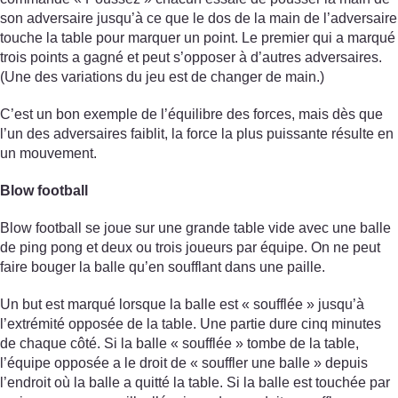
son adversaire jusqu’à ce que le dos de la main de l’adversaire
touche la table pour marquer un point. Le premier qui a marqué
trois points a gagné et peut s’opposer à d’autres adversaires.
(Une des variations du jeu est de changer de main.)
C’est un bon exemple de l’équilibre des forces, mais dès que
l’un des adversaires faiblit, la force la plus puissante résulte en
un mouvement.
Blow football
Blow football se joue sur une grande table vide avec une balle
de ping pong et deux ou trois joueurs par équipe. On ne peut
faire bouger la balle qu’en soufflant dans une paille.
Un but est marqué lorsque la balle est « soufflée » jusqu’à
l’extrémité opposée de la table. Une partie dure cinq minutes
de chaque côté. Si la balle « soufflée » tombe de la table,
l’équipe opposée a le droit de « souffler une balle » depuis
l’endroit où la balle a quitté la table. Si la balle est touchée par