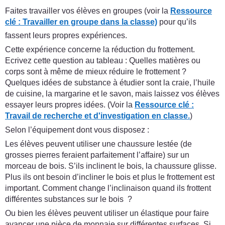
Faites travailler vos élèves en groupes (voir la
Ressource
clé : Travailler en groupe dans la classe)
pour qu’ils
fassent leurs propres expériences.
Cette expérience concerne la réduction du frottement.
Ecrivez cette question au tableau : Quelles matières ou
corps sont à même de mieux réduire le frottement ?
Quelques idées de substance à étudier sont la craie, l’huile
de cuisine, la margarine et le savon, mais laissez vos élèves
essayer leurs propres idées. (Voir la
Ressource clé :
Travail de recherche et d'investigation en classe.
)
Selon l’équipement dont vous disposez :
Les élèves peuvent utiliser une chaussure lestée (de
grosses pierres feraient parfaitement l’affaire) sur un
morceau de bois. S’ils inclinent le bois, la chaussure glisse.
Plus ils ont besoin d’incliner le bois et plus le frottement est
important. Comment change l’inclinaison quand ils frottent
différentes substances sur le bois ?
Ou bien les élèves peuvent utiliser un élastique pour faire
avancer une pièce de monnaie sur différentes surfaces. Si