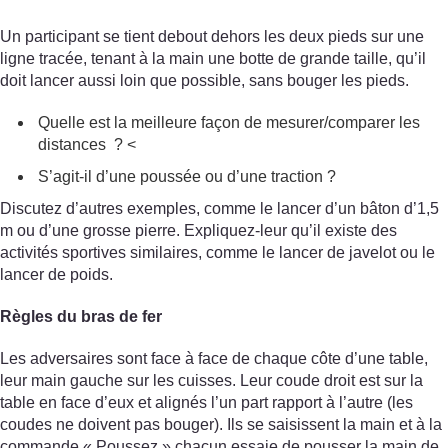
Un participant se tient debout dehors les deux pieds sur une
ligne tracée, tenant à la main une botte de grande taille, qu’il
doit lancer aussi loin que possible, sans bouger les pieds.
Quelle est la meilleure façon de mesurer/comparer les
distances ? <
S’agit-il d’une poussée ou d’une traction ?
Discutez d’autres exemples, comme le lancer d’un bâton d’1,5
m ou d’une grosse pierre. Expliquez-leur qu’il existe des
activités sportives similaires, comme le lancer de javelot ou le
lancer de poids.
Règles du bras de fer
Les adversaires sont face à face de chaque côte d’une table,
leur main gauche sur les cuisses. Leur coude droit est sur la
table en face d’eux et alignés l’un part rapport à l’autre (les
coudes ne doivent pas bouger). Ils se saisissent la main et à la
commande « Poussez » chacun essaie de pousser la main de