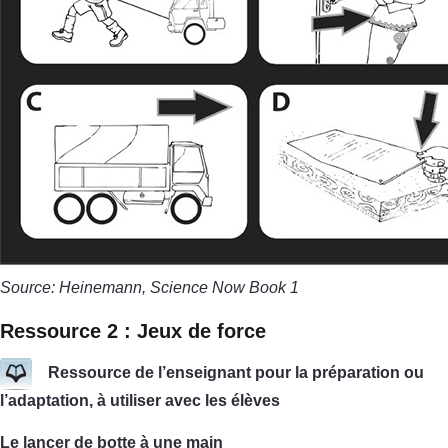
Source: Heinemann, Science Now Book 1
Ressource 2 : Jeux de force
Ressource de l’enseignant pour la préparation ou
l’adaptation, à utiliser avec les élèves
Le lancer de botte à une main