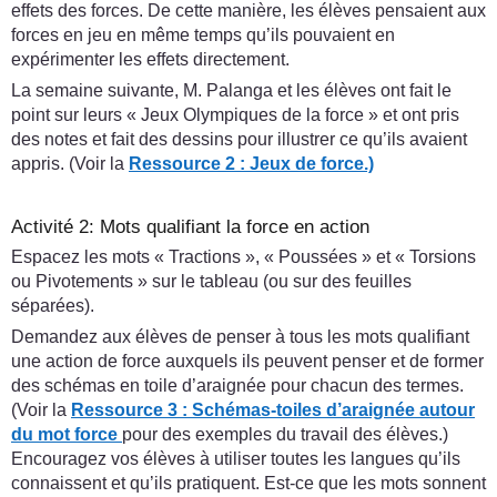
effets des forces. De cette manière, les élèves pensaient aux
forces en jeu en même temps qu’ils pouvaient en
expérimenter les effets directement.
La semaine suivante, M. Palanga et les élèves ont fait le
point sur leurs « Jeux Olympiques de la force » et ont pris
des notes et fait des dessins pour illustrer ce qu’ils avaient
appris. (Voir la
Ressource 2 : Jeux de force.)
Activité 2: Mots qualifiant la force en action
Espacez les mots « Tractions », « Poussées » et « Torsions
ou Pivotements » sur le tableau (ou sur des feuilles
séparées).
Demandez aux élèves de penser à tous les mots qualifiant
une action de force auxquels ils peuvent penser et de former
des schémas en toile d’araignée pour chacun des termes.
(Voir la
Ressource 3 : Schémas-toiles d’araignée autour
du mot force
pour des exemples du travail des élèves.)
Encouragez vos élèves à utiliser toutes les langues qu’ils
connaissent et qu’ils pratiquent. Est-ce que les mots sonnent