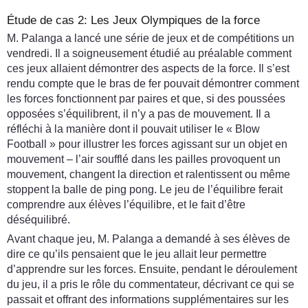
Étude de cas 2: Les Jeux Olympiques de la force
M. Palanga a lancé une série de jeux et de compétitions un
vendredi. Il a soigneusement étudié au préalable comment
ces jeux allaient démontrer des aspects de la force. Il s’est
rendu compte que le bras de fer pouvait démontrer comment
les forces fonctionnent par paires et que, si des poussées
opposées s’équilibrent, il n’y a pas de mouvement. Il a
réfléchi à la manière dont il pouvait utiliser le « Blow
Football » pour illustrer les forces agissant sur un objet en
mouvement – l’air soufflé dans les pailles provoquent un
mouvement, changent la direction et ralentissent ou même
stoppent la balle de ping pong. Le jeu de l’équilibre ferait
comprendre aux élèves l’équilibre, et le fait d’être
déséquilibré.
Avant chaque jeu, M. Palanga a demandé à ses élèves de
dire ce qu’ils pensaient que le jeu allait leur permettre
d’apprendre sur les forces. Ensuite, pendant le déroulement
du jeu, il a pris le rôle du commentateur, décrivant ce qui se
passait et offrant des informations supplémentaires sur les