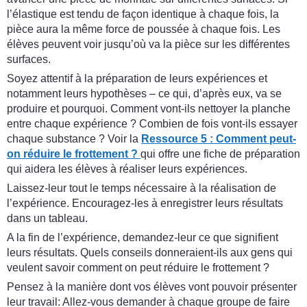
l’élastique est tendu de façon identique à chaque fois, la
pièce aura la même force de poussée à chaque fois. Les
élèves peuvent voir jusqu’où va la pièce sur les différentes
surfaces.
Soyez attentif à la préparation de leurs expériences et
notamment leurs hypothèses – ce qui, d’après eux, va se
produire et pourquoi. Comment vont-ils nettoyer la planche
entre chaque expérience ? Combien de fois vont-ils essayer
chaque substance ? Voir la
Ressource 5 : Comment peut-
on réduire le frottement ?
qui offre une fiche de préparation
qui aidera les élèves à réaliser leurs expériences.
Laissez-leur tout le temps nécessaire à la réalisation de
l’expérience. Encouragez-les à enregistrer leurs résultats
dans un tableau.
A la fin de l’expérience, demandez-leur ce que signifient
leurs résultats. Quels conseils donneraient-ils aux gens qui
veulent savoir comment on peut réduire le frottement ?
Pensez à la manière dont vos élèves vont pouvoir présenter
leur travail: Allez-vous demander à chaque groupe de faire