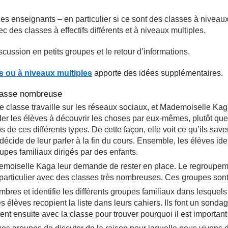
les enseignants – en particulier si ce sont des classes à nivea
 des classes à effectifs différents et à niveaux multiples.
iscussion en petits groupes et le retour d’informations.
ds ou à niveaux multiples
apporte des idées supplémentaires.
classe nombreuse
classe travaille sur les réseaux sociaux, et Mademoiselle Kaga 
d'aider les élèves à découvrir les choses par eux-mêmes, plutôt qu
e ces différents types. De cette façon, elle voit ce qu’ils savent
décide de leur parler à la fin du cours. Ensemble, les élèves ide
upes familiaux dirigés par des enfants.
emoiselle Kaga leur demande de rester en place. Le regroupemen
 particulier avec des classes très nombreuses. Ces groupes sont
res et identifie les différents groupes familiaux dans lesquels 
Les élèves recopient la liste dans leurs cahiers. Ils font un son
ent ensuite avec la classe pour trouver pourquoi il est important