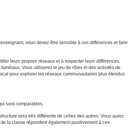
’enseignant, vous devez être sensible à ces différences et faire
fier leurs propres réseaux et à respecter leurs différences.
miliaux. Vous utiliserez le jeu de rôles et des activités de
rt local pour explorer les réseaux communautaires plus étendus
qui sont comparables.
tructure sera très différente de celles des autres. Vous aurez
ts de la classe répondent également positivement à ces