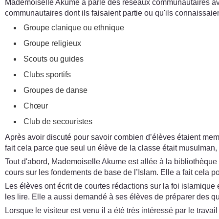
Mademoiselle Akume a parlé des réseaux communautaires avec
communautaires dont ils faisaient partie ou qu'ils connaissaient.
Groupe clanique ou ethnique
Groupe religieux
Scouts ou guides
Clubs sportifs
Groupes de danse
Chœur
Club de secouristes
Après avoir discuté pour savoir combien d’élèves étaient membr
fait cela parce que seul un élève de la classe était musulman, 
Tout d'abord, Mademoiselle Akume est allée à la bibliothèque et
cours sur les fondements de base de l’Islam. Elle a fait cela p
Les élèves ont écrit de courtes rédactions sur la foi islamiqu
les lire. Elle a aussi demandé à ses élèves de préparer des que
Lorsque le visiteur est venu il a été très intéressé par le trava