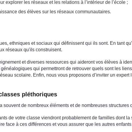
r explorer les réseaux et les relations à l’intérieur de l’école ;
naissance des élèves sur les réseaux communautaires.
es, ethniques et sociaux qui définissent qui ils sont. En tant qu
x réseaux qu'ils construisent.
ignement et diverses ressources qui aideront vos élèves à identi
néalogiques qui permettront de retrouver quels sont les liens fa
ur réseau scolaire. Enfin, nous vous proposons d’inviter un expe
classes pléthoriques
 y a souvent de nombreux éléments et de nombreuses structures 
nts de votre classe viendront probablement de familles dont la s
ire face à ces différences et vous assurer que les autres enfan