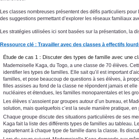
Les classes nombreuses présentent des défis particuliers pour 
des suggestions permettant d’explorer les réseaux familiaux avec
Les stratégies utilisées ici sont basées sur la présentation, la d
Ressource clé : Travailler avec des classes à effectifs lour
Étude de cas 1 : Discuter des types de famille avec une 
Mademoiselle Kaga, du Togo, a une classe de 70 élèves. Cette 
identifier les types de familles. Elle sait qu’il est important 
familles, et pose beaucoup de questions à ses élèves, à propos d
filles assises au fond de la classe ne répondent jamais et elle 
nucléaires et étendues, les familles monoparentales et les gro
Les élèves s’assoient par groupes autour d’un bureau, et Mad
solution, mais quelquefois c’est la seule manière pratique, en
Chaque groupe discute des situations particulières de ses memb
Kaga fait la liste des différents types de familles au tableau. 
appartenant à chaque type de famille dans la classe. Ils discut