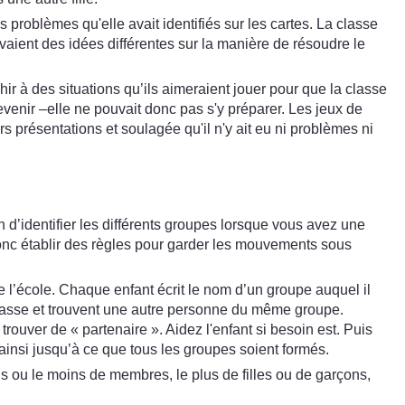
problèmes qu'elle avait identifiés sur les cartes. La classe
avaient des idées différentes sur la manière de résoudre le
ir à des situations qu’ils aimeraient jouer pour que la classe
evenir –elle ne pouvait donc pas s'y préparer. Les jeux de
s présentations et soulagée qu'il n'y ait eu ni problèmes ni
 d’identifier les différents groupes lorsque vous avez une
c établir des règles pour garder les mouvements sous
l’école. Chaque enfant écrit le nom d’un groupe auquel il
a classe et trouvent une autre personne du même groupe.
rouver de « partenaire ». Aidez l'enfant si besoin est. Puis
ainsi jusqu’à ce que tous les groupes soient formés.
us ou le moins de membres, le plus de filles ou de garçons,