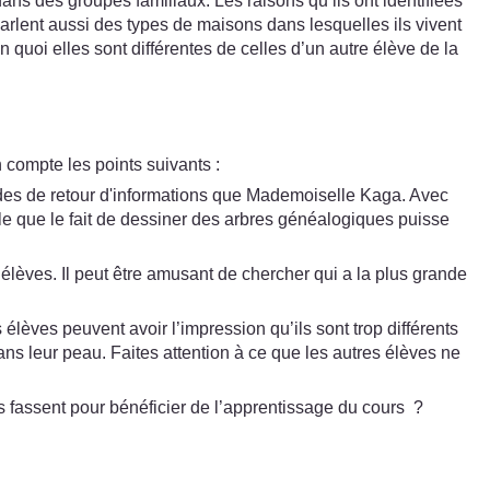
s des groupes familiaux. Les raisons qu’ils ont identifiées
arlent aussi des types de maisons dans lesquelles ils vivent
en quoi elles sont différentes de celles d’un autre élève de la
 compte les points suivants :
odes de retour d'informations que Mademoiselle Kaga. Avec
ble que le fait de dessiner des arbres généalogiques puisse
 élèves. Il peut être amusant de chercher qui a la plus grande
élèves peuvent avoir l’impression qu’ils sont trop différents
ans leur peau. Faites attention à ce que les autres élèves ne
s fassent pour bénéficier de l’apprentissage du cours ?