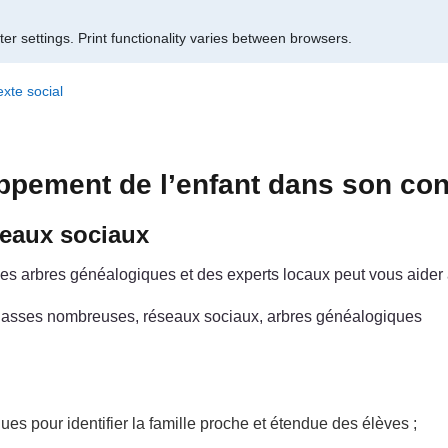
er settings.
Print functionality varies between browsers.
xte social
ppement de l’enfant dans son con
seaux sociaux
 des arbres généalogiques et des experts locaux peut vous aider
, classes nombreuses, réseaux sociaux, arbres généalogiques
ues pour identifier la famille proche et étendue des élèves ;