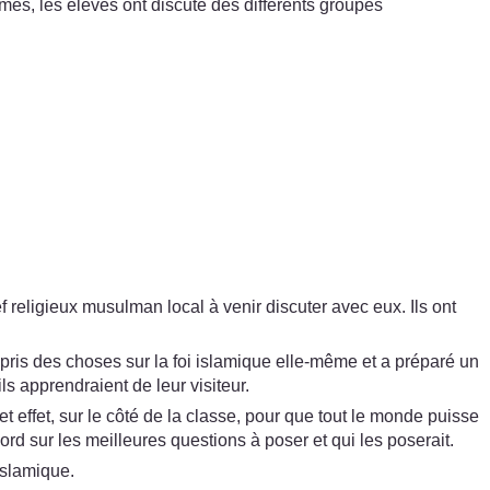
, les élèves ont discuté des différents groupes
 religieux musulman local à venir discuter avec eux. Ils ont
appris des choses sur la foi islamique elle-même et a préparé un
ls apprendraient de leur visiteur.
 effet, sur le côté de la classe, pour que tout le monde puisse
ord sur les meilleures questions à poser et qui les poserait.
 islamique.