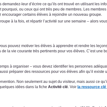
 demandez-leur d’écrire ce qu’ils ont trouvé en utilisant les in
 et pourquoi, ou ceux qui ont très peu de membres. Les membres 
ez encourager certains élèves à rejoindre un nouveau groupe.
oupe à la fois, et répartir l’activité sur une semaine – alors vo
ous pouvez motiver les élèves à apprendre et rendre les leçons p
e la vie courante très pertinents pour vos élèves. C’est une bo
temps à organiser – vous devez identifier les personnes adéquat
ssi préparer des ressources pour vos élèves afin qu’il existe u
rvention. Non seulement au sujet du visiteur, mais aussi ce qu’ils
quelques idées dans la fiche
Activité clé
. Voir
la ressource clé