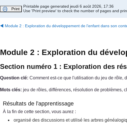
Passer au contenu principal
Printable page generated jeudi 6 août 2026, 17:36
Print
Use 'Print preview' to check the number of pages and print
◀︎
Module 2 : Exploration du développement de l’enfant dans son conte
Module 2 : Exploration du dévelo
Section numéro 1 : Exploration des ré
Question clé:
Comment est-ce que l'utilisation du jeu de rôle,
Mots clés:
jeu de rôles, différences, résolution de problèmes
Résultats de l’apprentissage
À la fin de cette section, vous aurez :
organisé des discussions et utilisé les arbres généalogiq