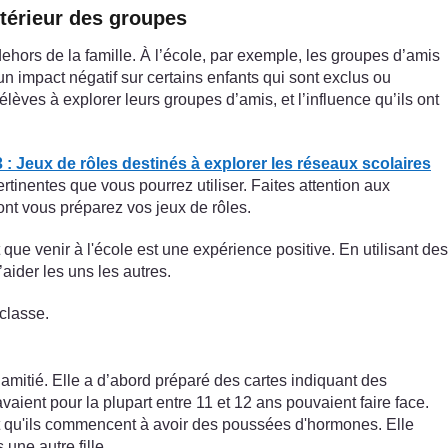
intérieur des groupes
dehors de la famille. À l’école, par exemple, les groupes d’amis
un impact négatif sur certains enfants qui sont exclus ou
élèves à explorer leurs groupes d’amis, et l’influence qu’ils ont
: Jeux de rôles destinés à explorer les réseaux scolaires
tinentes que vous pourrez utiliser. Faites attention aux
dont vous préparez vos jeux de rôles.
 que venir à l'école est une expérience positive. En utilisant des
aider les uns les autres.
 classe.
mitié. Elle a d’abord préparé des cartes indiquant des
ient pour la plupart entre 11 et 12 ans pouvaient faire face.
t qu'ils commencent à avoir des poussées d'hormones. Elle
 une autre fille.