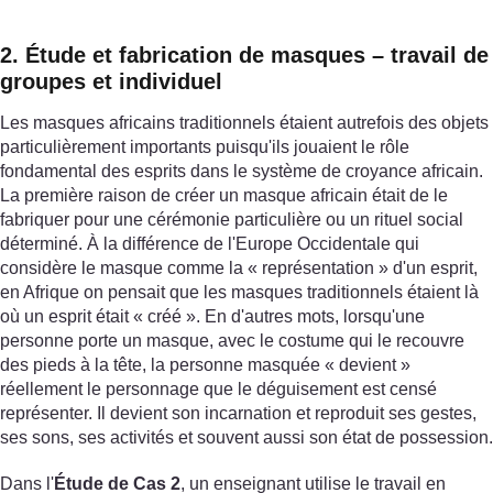
2. Étude et fabrication de masques – travail de
groupes et individuel
Les masques africains traditionnels étaient autrefois des objets
particulièrement importants puisqu'ils jouaient le rôle
fondamental des esprits dans le système de croyance africain.
La première raison de créer un masque africain était de le
fabriquer pour une cérémonie particulière ou un rituel social
déterminé. À la différence de l'Europe Occidentale qui
considère le masque comme la « représentation » d'un esprit,
en Afrique on pensait que les masques traditionnels étaient là
où un esprit était « créé ». En d'autres mots, lorsqu'une
personne porte un masque, avec le costume qui le recouvre
des pieds à la tête, la personne masquée « devient »
réellement le personnage que le déguisement est censé
représenter. Il devient son incarnation et reproduit ses gestes,
ses sons, ses activités et souvent aussi son état de possession.
Dans l'
Étude de Cas 2
, un enseignant utilise le travail en