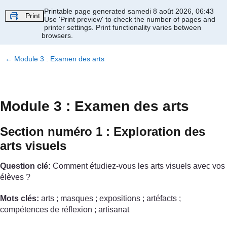
Passer au contenu principal
Printable page generated samedi 8 août 2026, 06:43
Print
Use 'Print preview' to check the number of pages and
printer settings.
Print functionality varies between
browsers.
←
Module 3 : Examen des arts
Module 3 : Examen des arts
Section numéro 1 : Exploration des
arts visuels
Question clé:
Comment étudiez-vous les arts visuels avec vos
élèves ?
Mots clés:
arts ; masques ; expositions ; artéfacts ;
compétences de réflexion ; artisanat