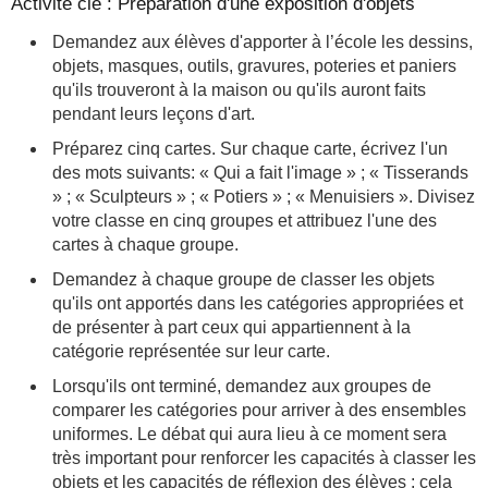
Activité clé : Préparation d'une exposition d'objets
Demandez aux élèves d'apporter à l’école les dessins,
objets, masques, outils, gravures, poteries et paniers
qu'ils trouveront à la maison ou qu'ils auront faits
pendant leurs leçons d'art.
Préparez cinq cartes. Sur chaque carte, écrivez l'un
des mots suivants: « Qui a fait l'image » ; « Tisserands
» ; « Sculpteurs » ; « Potiers » ; « Menuisiers ». Divisez
votre classe en cinq groupes et attribuez l'une des
cartes à chaque groupe.
Demandez à chaque groupe de classer les objets
qu'ils ont apportés dans les catégories appropriées et
de présenter à part ceux qui appartiennent à la
catégorie représentée sur leur carte.
Lorsqu'ils ont terminé, demandez aux groupes de
comparer les catégories pour arriver à des ensembles
uniformes. Le débat qui aura lieu à ce moment sera
très important pour renforcer les capacités à classer les
objets et les capacités de réflexion des élèves ; cela