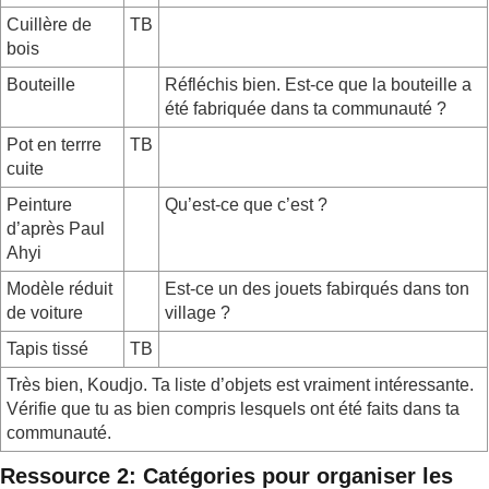
Cuillère de
TB
bois
Bouteille
Réfléchis bien. Est-ce que la bouteille a
été fabriquée dans ta communauté ?
Pot en terrre
TB
cuite
Peinture
Qu’est-ce que c’est ?
d’après Paul
Ahyi
Modèle réduit
Est-ce un des jouets fabirqués dans ton
de voiture
village ?
Tapis tissé
TB
Très bien, Koudjo. Ta liste d’objets est vraiment intéressante.
Vérifie que tu as bien compris lesquels ont été faits dans ta
communauté.
Ressource 2: Catégories pour organiser les