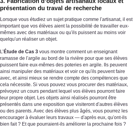
3. Fabrication d’objets artisanaux locaux et
présentation du traval de recherche
Lorsque vous étudiez un sujet pratique comme l'artisanat, il est
important que vos élèves aient la possibilité de travailler eux-
mêmes avec des matériaux ou qu'ils puissent au moins voir
quelqu'un réaliser un objet.
L’
Étude de Cas 3
vous montre comment un enseignant
ramasse de l'argile au bord de la rivière pour que ses élèves
puissent faire eux-mêmes des poteries en argile. Ils peuvent
ainsi manipuler des matériaux et voir ce qu'ils peuvent faire
avec, et ainsi mieux se rendre compte des compétences que
cela nécessite. Si vous pouvez vous procurer des matériaux,
prévoyez un cours pendant lequel vos élèves pourront faire
leur propre objet. Les objets ainsi réalisés pourront être
présentés dans une exposition que visiteront d'autres élèves
ou des parents. Avec des élèves plus âgés, vous pourrez les
encourager à évaluer leurs travaux — d'après eux, qu'ont-ils
bien fait ? Et que pourraient-ils améliorer la prochaine fois ?