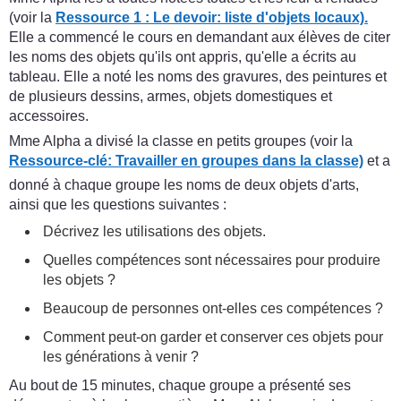
(voir la
Ressource 1 : Le devoir: liste d'objets locaux).
Elle a commencé le cours en demandant aux élèves de citer
les noms des objets qu'ils ont appris, qu'elle a écrits au
tableau. Elle a noté les noms des gravures, des peintures et
de plusieurs dessins, armes, objets domestiques et
accessoires.
Mme Alpha a divisé la classe en petits groupes (voir la
Ressource-clé: Travailler en groupes dans la classe)
et a
donné à chaque groupe les noms de deux objets d'arts,
ainsi que les questions suivantes :
Décrivez les utilisations des objets.
Quelles compétences sont nécessaires pour produire
les objets ?
Beaucoup de personnes ont-elles ces compétences ?
Comment peut-on garder et conserver ces objets pour
les générations à venir ?
Au bout de 15 minutes, chaque groupe a présenté ses