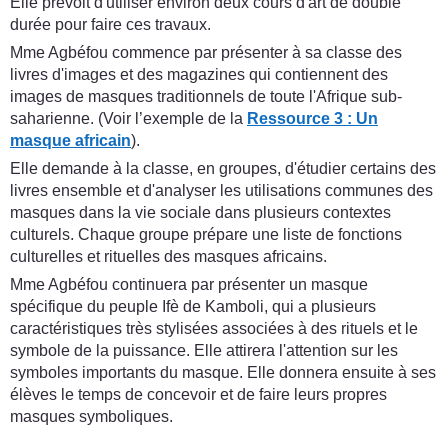
Elle prévoit d'utiliser environ deux cours d'art de double
durée pour faire ces travaux.
Mme Agbéfou commence par présenter à sa classe des
livres d'images et des magazines qui contiennent des
images de masques traditionnels de toute l'Afrique sub-
saharienne. (Voir l’exemple de la
Ressource 3 : Un
masque africain
).
Elle demande à la classe, en groupes, d'étudier certains des
livres ensemble et d'analyser les utilisations communes des
masques dans la vie sociale dans plusieurs contextes
culturels. Chaque groupe prépare une liste de fonctions
culturelles et rituelles des masques africains.
Mme Agbéfou continuera par présenter un masque
spécifique du peuple Ifè de Kamboli, qui a plusieurs
caractéristiques très stylisées associées à des rituels et le
symbole de la puissance. Elle attirera l'attention sur les
symboles importants du masque. Elle donnera ensuite à ses
élèves le temps de concevoir et de faire leurs propres
masques symboliques.