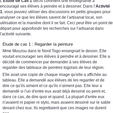
L’
Étude de Cas 1
décrit comment une enseignante a
encouragé ses élèves à peindre et à dessiner. Dans l’
Activité
1
, vous pouvez utiliser des discussions en petits groupes pour
analyser ce que les élèves savent de l'artisanat local, son
utilisation et la manière dont il se fait. Ceci peut être un point de
départ pour approfondir les recherches sur l'artisanat dans
l'activité suivante.
Étude de cas 1 : Regarder la peinture
Mme Mouzou dans le Nord Togo enseignait le dessin. Elle
voulait encourager ses élèves à peindre et à dessiner. Elle a
décidé de commencer par demander à ses élèves de
regarder des tableaux de peintres togolais de leur région.
Elle avait une copie de chaque image qu'elle a affichée au
tableau. Elle a demandé aux élèves de les regarder et de
dire ce qu'ils aiment et ce qu'ils n'aiment pas. Elle leur a
demandé si l'un d'entre eux avait déjà dessiné ou peint et,
dans ce cas, de dire quoi et quand. La plupart d'entre eux
n'avaient ni papier ni stylo, mais avaient dessiné sur le sable
devant chez eux. Ils regrettaient que ces images ne durent