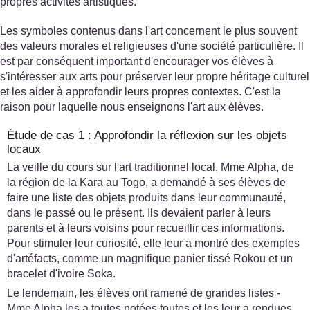
propres activités artistiques.
Les symboles contenus dans l'art concernent le plus souvent
des valeurs morales et religieuses d'une société particulière. Il
est par conséquent important d'encourager vos élèves à
s'intéresser aux arts pour préserver leur propre héritage culturel
et les aider à approfondir leurs propres contextes. C'est la
raison pour laquelle nous enseignons l'art aux élèves.
Étude de cas 1 : Approfondir la réflexion sur les objets
locaux
La veille du cours sur l'art traditionnel local, Mme Alpha, de
la région de la Kara au Togo, a demandé à ses élèves de
faire une liste des objets produits dans leur communauté,
dans le passé ou le présent. Ils devaient parler à leurs
parents et à leurs voisins pour recueillir ces informations.
Pour stimuler leur curiosité, elle leur a montré des exemples
d'artéfacts, comme un magnifique panier tissé Rokou et un
bracelet d'ivoire Soka.
Le lendemain, les élèves ont ramené de grandes listes -
Mme Alpha les a toutes notées toutes et les leur a rendues