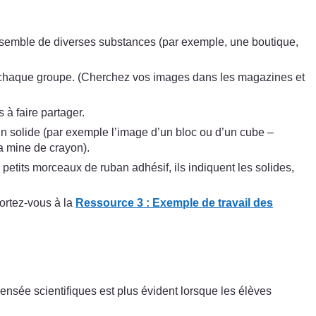
n ensemble de diverses substances (par exemple, une boutique,
ur chaque groupe. (Cherchez vos images dans les magazines et
 à faire partager.
un solide (par exemple l’image d’un bloc ou d’un cube –
a mine de crayon).
 petits morceaux de ruban adhésif, ils indiquent les solides,
ortez-vous à la
Ressource 3 : Exemple de travail des
ensée scientifiques est plus évident lorsque les élèves