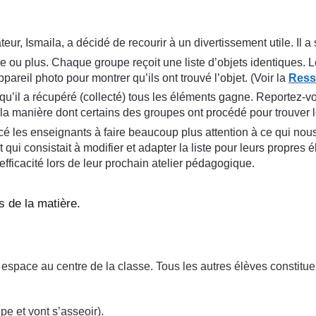
ur, Ismaila, a décidé de recourir à un divertissement utile. Il 
atre ou plus. Chaque groupe reçoit une liste d’objets identiques. 
ppareil photo pour montrer qu’ils ont trouvé l’objet. (Voir la
Ress
u’il a récupéré (collecté) tous les éléments gagne. Reportez-v
r la manière dont certains des groupes ont procédé pour trouver
é les enseignants à faire beaucoup plus attention à ce qui nous 
qui consistait à modifier et adapter la liste pour leurs propres é
fficacité lors de leur prochain atelier pédagogique.
s de la matière.
space au centre de la classe. Tous les autres élèves constituen
pe et vont s’asseoir).