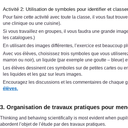
Activité 2: Utilisation de symboles pour identifier et class
Pour faire cette activité avec toute la classe, il vous faut t
une clinique ou une cuisine).
Si vous travaillez en groupes, il vous faudra une grande ima
les catalogues.)
En utilisant des images différentes, l’exercice est beaucoup pl
Avec vos élèves, choisissez trois symboles que vous utilisere
marron ou noir), un liquide (par exemple une goutte – bleue) 
Les élèves dessinent ces symboles sur de petites cartes ou en d
les liquides et les gaz sur leurs images.
Encouragez les discussions et les commentaires de chaque gro
élèves.
3. Organisation de travaux pratiques pour mene
Thinking and behaving scientifically is most evident when pupil
abordent l’objet de l’étude par des travaux pratiques.