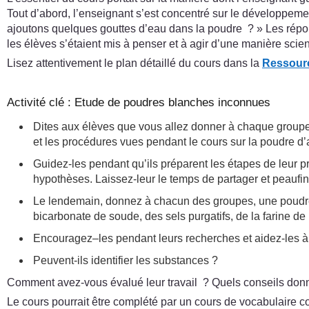
Tout d’abord, l’enseignant s’est concentré sur le développeme
ajoutons quelques gouttes d’eau dans la poudre ? » Les réponse
les élèves s’étaient mis à penser et à agir d’une manière scien
Lisez attentivement le plan détaillé du cours dans la
Ressour
Activité clé : Etude de poudres blanches inconnues
Dites aux élèves que vous allez donner à chaque groupe (
et les procédures vues pendant le cours sur la poudre d’a
Guidez-les pendant qu’ils préparent les étapes de leur pr
hypothèses. Laissez-leur le temps de partager et peaufin
Le lendemain, donnez à chacun des groupes, une poudre
bicarbonate de soude, des sels purgatifs, de la farine de 
Encouragez–les pendant leurs recherches et aidez-les à p
Peuvent-ils identifier les substances ?
Comment avez-vous évalué leur travail ? Quels conseils donner
Le cours pourrait être complété par un cours de vocabulaire con