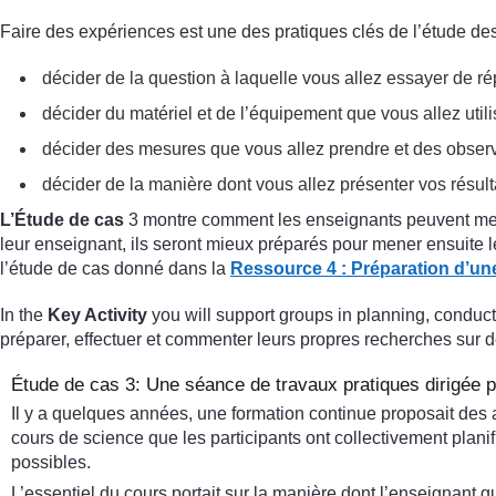
Faire des expériences est une des pratiques clés de l’étude d
décider de la question à laquelle vous allez essayer de r
décider du matériel et de l’équipement que vous allez utili
décider des mesures que vous allez prendre et des observa
décider de la manière dont vous allez présenter vos résul
L’Étude de cas
3 montre comment les enseignants peuvent mener
leur enseignant, ils seront mieux préparés pour mener ensuite
l’étude de cas donné dans la
Ressource 4 : Préparation d’un
In the
Key Activity
you will support groups in planning, conduct
préparer, effectuer et commenter leurs propres recherches sur
Étude de cas 3: Une séance de travaux pratiques dirigée 
Il y a quelques années, une formation continue proposait des a
cours de science que les participants ont collectivement planif
possibles.
L’essentiel du cours portait sur la manière dont l’enseignant g