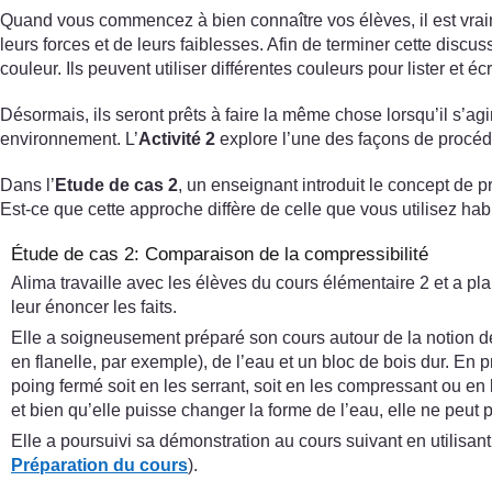
Quand vous commencez à bien connaître vos élèves, il est vraime
leurs forces et de leurs faiblesses. Afin de terminer cette discu
couleur. Ils peuvent utiliser différentes couleurs pour lister et éc
Désormais, ils seront prêts à faire la même chose lorsqu’il s’ag
environnement. L’
Activité 2
explore l’une des façons de procéde
Dans l’
Etude de cas 2
, un enseignant introduit le concept de pr
Est-ce que cette approche diffère de celle que vous utilisez hab
Étude de cas 2: Comparaison de la compressibilité
Alima travaille avec les élèves du cours élémentaire 2 et a plan
leur énoncer les faits.
Elle a soigneusement préparé son cours autour de la notion de
en flanelle, par exemple), de l’eau et un bloc de bois dur. En 
poing fermé soit en les serrant, soit en les compressant ou en l
et bien qu’elle puisse changer la forme de l’eau, elle ne peut p
Elle a poursuivi sa démonstration au cours suivant en utilisant
Préparation du cours
).