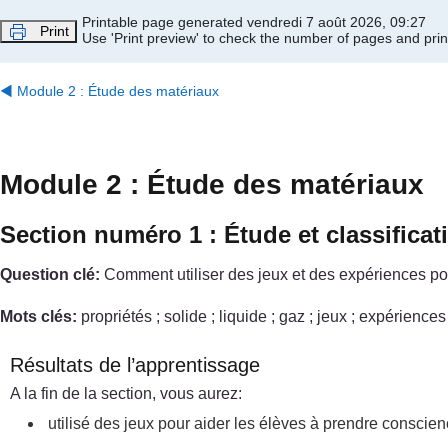
Passer au contenu principal
Printable page generated vendredi 7 août 2026, 09:27
Print
Use 'Print preview' to check the number of pages and print
◀︎
Module 2 : Étude des matériaux
Module 2 : Étude des matériaux
Section numéro 1 : Étude et classifica
Question clé:
Comment utiliser des jeux et des expériences pour
Mots clés:
propriétés ; solide ; liquide ; gaz ; jeux ; expériences
Résultats de l’apprentissage
A la fin de la section, vous aurez:
utilisé des jeux pour aider les élèves à prendre conscie