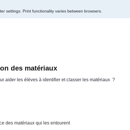
er settings.
Print functionality varies between browsers.
tion des matériaux
 aider les élèves à identifier et classer les matériaux ?
nce des matériaux qui les entourent