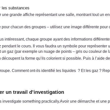
er les substances
rouver une grande affiche représentant une salle, montrant tout u
ge pour chacun des groupes – utilisez une image différente po
us intéressant, chaque groupe ayant des informations différentes
z pendant le cours. Il vous faudra un symbole pour représenter 
et un gaz (par exemple un nuage de points – gris ou couleur de l
écoupent la forme qu’ils colorient si possible. Puis à l’aide de
upe. Comment ont-ils identifié les liquides ? Et les gaz ? Rep
r un travail d’investigation
s investigate something practically.Avoir une démarche et une p