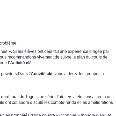
 problème.
 ». Si les élèves ont déjà fait une expérience dirigée par
 vous recommandons vivement de suivre le plan du cours de
rer l’
Activité clé.
e powders.Dans l’
Activité clé,
vous aiderez les groupes à
 nord rural du Togo. Une série d’ateliers a été consacrée à un
 ils ont collaboré discuté les compte-rendu et les améliorations
sur les propriétés d’une poudre « inconnue » (poudre d’argile).