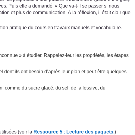
es. Puis elle a demandé: « Que va-t-il se passer si nous
n et plus de communication. À la réflexion, il était clair que
tion pratique du cours en travaux manuels et vocabulaire.
nconnue » à étudier. Rappelez-leur les propriétés, les étapes
l dont ils ont besoin d’après leur plan et peut-être quelques
n, comme du sucre glacé, du sel, de la lessive, du
tilisées (voir la
Ressource 5 : Lecture des paquets.
)