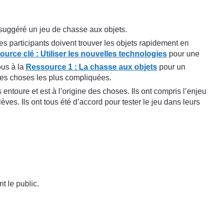
a suggéré un jeu de chasse aux objets.
Les participants doivent trouver les objets rapidement en
ource clé :
Utiliser les nouvelles technologies
pour une
ous à la
Ressource 1 : La chasse aux objets
pour un
 les choses les plus compliquées.
entoure et est à l’origine des choses. Ils ont compris l’enjeu
lèves. Ils ont tous été d’accord pour tester le jeu dans leurs
t le public.