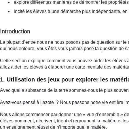
exploré différentes manières de démontrer les propriétés 
incité les élèves à une démarche plus indépendante, en 
Introduction
La plupart d’entre nous ne nous posons pas de question sur le m
qui nous entoure. Vous êtes-vous jamais posé la question de 
Cette section explique comment vous pouvez aider les élèves à id
allez aider les élèves à élaborer une carte mentale des matéria
1. Utilisation des jeux pour explorer les matér
Avec quelle substance de la terre sommes-nous le plus souvent en
Avez-vous pensé à l’azote ? Nous passons notre vie entière im
Nous allons commencer par donner une « vue d’ensemble » de la
élèves nomment, décrivent, trient et regroupent la matière et le
un enseignement réussi de n’importe quelle matière.