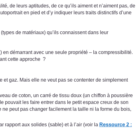
é, de leurs aptitudes, de ce qu’ils aiment et n’aiment pas, de
ortrait en pied et d’y indiquer leurs traits distinctifs d’une
 (types de matériaux) qu’ils connaissent dans leur
ux) en démarrant avec une seule propriété – la compressibilité.
sant cette approche ?
uide et gaz. Mais elle ne veut pas se contenter de simplement
veau de coton, un carré de tissu doux (un chiffon à poussière
le pouvait les faire entrer dans le petit espace creux de son
e ne peut pas changer facilement la taille ni la forme du bois,
rapport aux solides (sable) et à l’air (voir la
Ressource 2 :