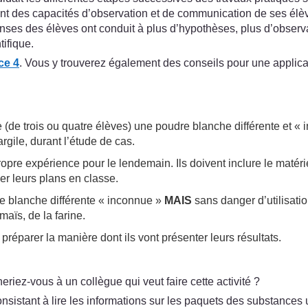
nt des capacités d’observation et de communication de ses élèv
s des élèves ont conduit à plus d’hypothèses, plus d’observatio
tifique.
ce 4
. Vous y trouverez également des conseils pour une applica
de trois ou quatre élèves) une poudre blanche différente et « i
rgile, durant l’étude de cas.
opre expérience pour le lendemain. Ils doivent inclure le matérie
er leurs plans en classe.
 blanche différente « inconnue »
MAIS
sans danger d’utilisatio
maïs, de la farine.
réparer la manière dont ils vont présenter leurs résultats.
iez-vous à un collègue qui veut faire cette activité ?
sistant à lire les informations sur les paquets des substances u