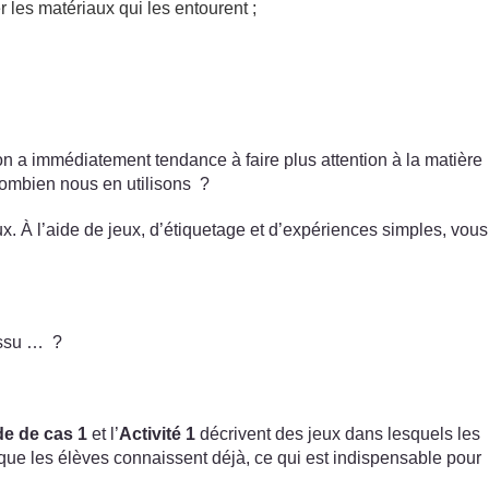
 les matériaux qui les entourent ;
 on a immédiatement tendance à faire plus attention à la matière
combien nous en utilisons ?
ux. À l’aide de jeux, d’étiquetage et d’expériences simples, vous
tissu … ?
e de cas 1
et l’
Activité 1
décrivent des jeux dans lesquels les
e que les élèves connaissent déjà, ce qui est indispensable pour