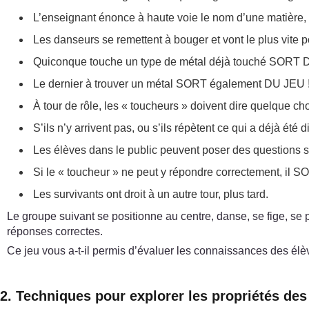
L’enseignant énonce à haute voie le nom d’une matière, 
Les danseurs se remettent à bouger et vont le plus vite 
Quiconque touche un type de métal déjà touché SORT 
Le dernier à trouver un métal SORT également DU JEU 
À tour de rôle, les « toucheurs » doivent dire quelque cho
S’ils n’y arrivent pas, ou s’ils répètent ce qui a déjà ét
Les élèves dans le public peuvent poser des questions su
Si le « toucheur » ne peut y répondre correctement, il 
Les survivants ont droit à un autre tour, plus tard.
Le groupe suivant se positionne au centre, danse, se fige, se p
réponses correctes.
Ce jeu vous a-t-il permis d’évaluer les connaissances des él
2. Techniques pour explorer les propriétés de