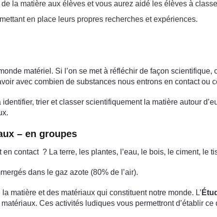
de la matière aux élèves et vous aurez aidé les élèves à classer
mettant en place leurs propres recherches et expériences.
onde matériel. Si l’on se met à réfléchir de façon scientifique,
savoir avec combien de substances nous entrons en contact ou 
entifier, trier et classer scientifiquement la matière autour d’e
ux.
iaux – en groupes
 contact ? La terre, les plantes, l’eau, le bois, le ciment, le 
mergés dans le gaz azote (80% de l’air).
 matière et des matériaux qui constituent notre monde. L’
Étud
s matériaux. Ces activités ludiques vous permettront d’établir c