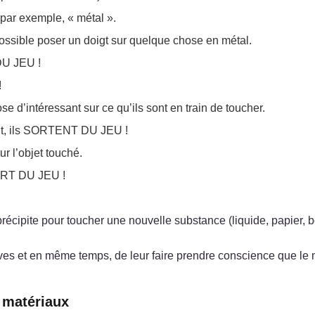
par exemple, « métal ».
possible poser un doigt sur quelque chose en métal.
DU JEU !
!
se d’intéressant sur ce qu’ils sont en train de toucher.
é dit, ils SORTENT DU JEU !
r l’objet touché.
SORT DU JEU !
récipite pour toucher une nouvelle substance (liquide, papier, boi
èves et en même temps, de leur faire prendre conscience que le
s matériaux