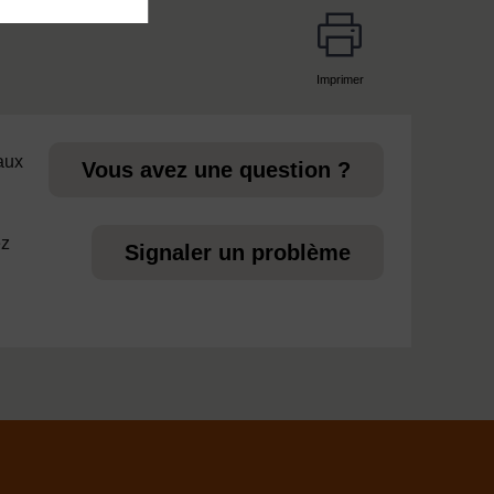
Imprimer
page
 aux
Vous avez une question ?
ez
Signaler un problème