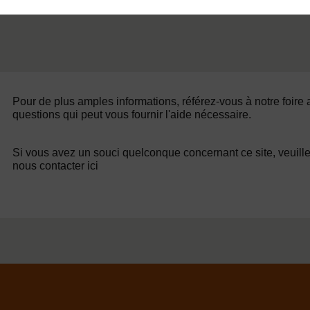
Pour de plus amples informations, référez-vous à notre foire
questions qui peut vous fournir l'aide nécessaire.
Si vous avez un souci quelconque concernant ce site, veuill
nous contacter ici