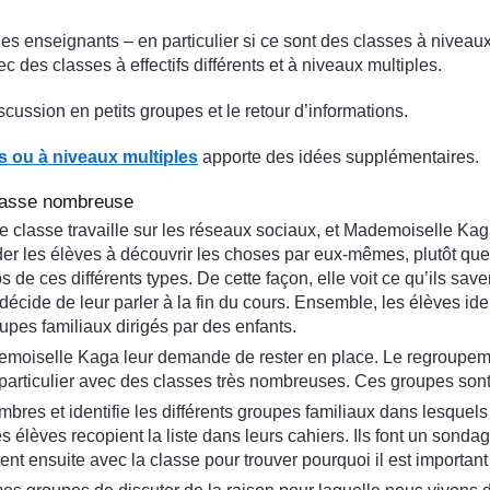
les enseignants – en particulier si ce sont des classes à nivea
 des classes à effectifs différents et à niveaux multiples.
iscussion en petits groupes et le retour d’informations.
ds ou à niveaux multiples
apporte des idées supplémentaires.
classe nombreuse
classe travaille sur les réseaux sociaux, et Mademoiselle Kaga 
d'aider les élèves à découvrir les choses par eux-mêmes, plutôt qu
e ces différents types. De cette façon, elle voit ce qu’ils savent
décide de leur parler à la fin du cours. Ensemble, les élèves ide
upes familiaux dirigés par des enfants.
emoiselle Kaga leur demande de rester en place. Le regroupemen
 particulier avec des classes très nombreuses. Ces groupes sont
res et identifie les différents groupes familiaux dans lesquels 
Les élèves recopient la liste dans leurs cahiers. Ils font un son
ent ensuite avec la classe pour trouver pourquoi il est important