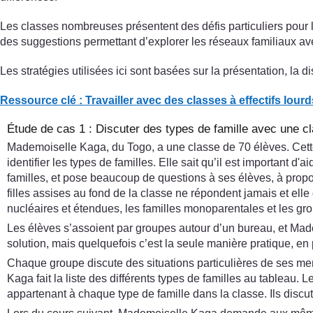
Les classes nombreuses présentent des défis particuliers pour 
des suggestions permettant d’explorer les réseaux familiaux avec
Les stratégies utilisées ici sont basées sur la présentation, la d
Ressource clé : Travailler avec des classes à effectifs lour
Étude de cas 1 : Discuter des types de famille avec une 
Mademoiselle Kaga, du Togo, a une classe de 70 élèves. Cette 
identifier les types de familles. Elle sait qu’il est important 
familles, et pose beaucoup de questions à ses élèves, à propos d
filles assises au fond de la classe ne répondent jamais et elle 
nucléaires et étendues, les familles monoparentales et les gro
Les élèves s’assoient par groupes autour d’un bureau, et Mad
solution, mais quelquefois c’est la seule manière pratique, en
Chaque groupe discute des situations particulières de ses memb
Kaga fait la liste des différents types de familles au tableau. 
appartenant à chaque type de famille dans la classe. Ils discut