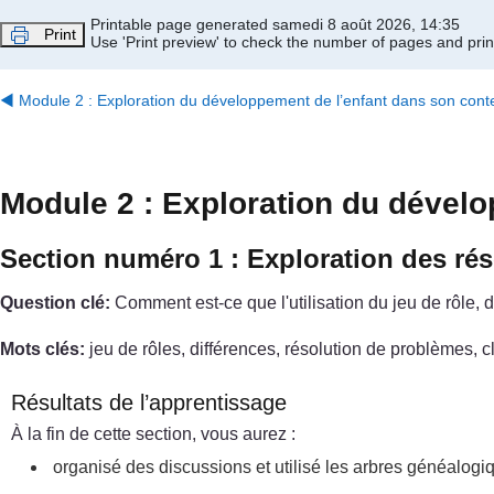
Passer au contenu principal
Printable page generated samedi 8 août 2026, 14:35
Print
Use 'Print preview' to check the number of pages and print
◀︎
Module 2 : Exploration du développement de l’enfant dans son conte
Module 2 : Exploration du dévelo
Section numéro 1 : Exploration des ré
Question clé:
Comment est-ce que l'utilisation du jeu de rôle,
Mots clés:
jeu de rôles, différences, résolution de problèmes
Résultats de l’apprentissage
À la fin de cette section, vous aurez :
organisé des discussions et utilisé les arbres généalogiq