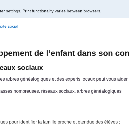
er settings.
Print functionality varies between browsers.
xte social
ppement de l’enfant dans son con
seaux sociaux
 des arbres généalogiques et des experts locaux peut vous aider
, classes nombreuses, réseaux sociaux, arbres généalogiques
ues pour identifier la famille proche et étendue des élèves ;