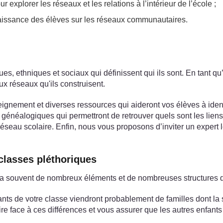
r explorer les réseaux et les relations à l’intérieur de l’école ;
naissance des élèves sur les réseaux communautaires.
es, ethniques et sociaux qui définissent qui ils sont. En tant qu
x réseaux qu'ils construisent.
ignement et diverses ressources qui aideront vos élèves à identi
néalogiques qui permettront de retrouver quels sont les liens fa
ur réseau scolaire. Enfin, nous vous proposons d’inviter un expe
classes pléthoriques
 y a souvent de nombreux éléments et de nombreuses structures 
nts de votre classe viendront probablement de familles dont la s
ire face à ces différences et vous assurer que les autres enfan