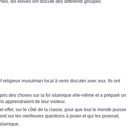
, les élèves ont discuté des différents groupes
 religieux musulman local à venir discuter avec eux. Ils ont
appris des choses sur la foi islamique elle-même et a préparé un
ls apprendraient de leur visiteur.
 effet, sur le côté de la classe, pour que tout le monde puisse
ord sur les meilleures questions à poser et qui les poserait.
 islamique.