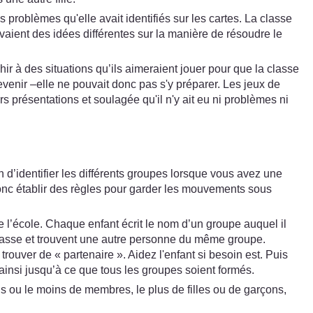
problèmes qu'elle avait identifiés sur les cartes. La classe
avaient des idées différentes sur la manière de résoudre le
ir à des situations qu’ils aimeraient jouer pour que la classe
evenir –elle ne pouvait donc pas s'y préparer. Les jeux de
s présentations et soulagée qu'il n'y ait eu ni problèmes ni
 d’identifier les différents groupes lorsque vous avez une
c établir des règles pour garder les mouvements sous
l’école. Chaque enfant écrit le nom d’un groupe auquel il
a classe et trouvent une autre personne du même groupe.
rouver de « partenaire ». Aidez l'enfant si besoin est. Puis
ainsi jusqu’à ce que tous les groupes soient formés.
us ou le moins de membres, le plus de filles ou de garçons,