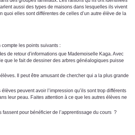
s des groupes familiaux. Les raisons qu’ils ont identifiées
arlent aussi des types de maisons dans lesquelles ils vivent
en quoi elles sont différentes de celles d’un autre élève de la
 compte les points suivants :
odes de retour d'informations que Mademoiselle Kaga. Avec
ble que le fait de dessiner des arbres généalogiques puisse
 élèves. Il peut être amusant de chercher qui a la plus grande
élèves peuvent avoir l’impression qu’ils sont trop différents
ans leur peau. Faites attention à ce que les autres élèves ne
s fassent pour bénéficier de l’apprentissage du cours ?