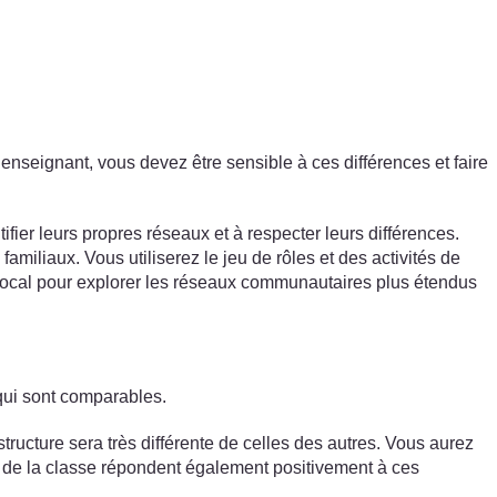
’enseignant, vous devez être sensible à ces différences et faire
fier leurs propres réseaux et à respecter leurs différences.
miliaux. Vous utiliserez le jeu de rôles et des activités de
rt local pour explorer les réseaux communautaires plus étendus
qui sont comparables.
tructure sera très différente de celles des autres. Vous aurez
ts de la classe répondent également positivement à ces