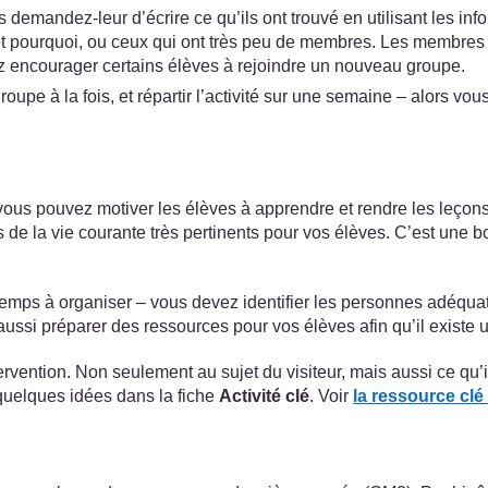
 demandez-leur d’écrire ce qu’ils ont trouvé en utilisant les in
 et pourquoi, ou ceux qui ont très peu de membres. Les membres 
ez encourager certains élèves à rejoindre un nouveau groupe.
oupe à la fois, et répartir l’activité sur une semaine – alors vo
ous pouvez motiver les élèves à apprendre et rendre les leçons p
e la vie courante très pertinents pour vos élèves. C’est une bo
temps à organiser – vous devez identifier les personnes adéquat
ssi préparer des ressources pour vos élèves afin qu’il existe u
rvention. Non seulement au sujet du visiteur, mais aussi ce qu’ils
quelques idées dans la fiche
Activité clé
. Voir
la ressource clé