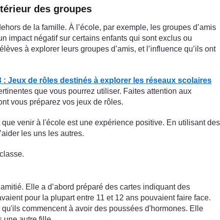
intérieur des groupes
dehors de la famille. À l’école, par exemple, les groupes d’amis
un impact négatif sur certains enfants qui sont exclus ou
élèves à explorer leurs groupes d’amis, et l’influence qu’ils ont
: Jeux de rôles destinés à explorer les réseaux scolaires
tinentes que vous pourrez utiliser. Faites attention aux
dont vous préparez vos jeux de rôles.
 que venir à l'école est une expérience positive. En utilisant des
aider les uns les autres.
 classe.
mitié. Elle a d’abord préparé des cartes indiquant des
ient pour la plupart entre 11 et 12 ans pouvaient faire face.
t qu'ils commencent à avoir des poussées d'hormones. Elle
 une autre fille.