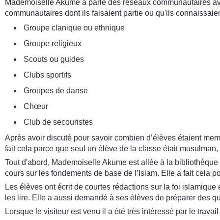
Mademoiselle Akume a parlé des réseaux communautaires avec
communautaires dont ils faisaient partie ou qu'ils connaissaient.
Groupe clanique ou ethnique
Groupe religieux
Scouts ou guides
Clubs sportifs
Groupes de danse
Chœur
Club de secouristes
Après avoir discuté pour savoir combien d’élèves étaient membr
fait cela parce que seul un élève de la classe était musulman, 
Tout d'abord, Mademoiselle Akume est allée à la bibliothèque et
cours sur les fondements de base de l’Islam. Elle a fait cela p
Les élèves ont écrit de courtes rédactions sur la foi islamiqu
les lire. Elle a aussi demandé à ses élèves de préparer des que
Lorsque le visiteur est venu il a été très intéressé par le trava