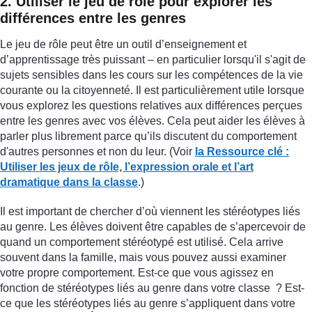
2. Utiliser le jeu de rôle pour explorer les
différences entre les genres
Le jeu de rôle peut être un outil d’enseignement et
d’apprentissage très puissant – en particulier lorsqu'il s'agit de
sujets sensibles dans les cours sur les compétences de la vie
courante ou la citoyenneté. Il est particulièrement utile lorsque
vous explorez les questions relatives aux différences perçues
entre les genres avec vos élèves. Cela peut aider les élèves à
parler plus librement parce qu’ils discutent du comportement
d'autres personnes et non du leur. (Voir
la Ressource clé
:
Utiliser les jeux de rôle, l’expression orale et l’art
dramatique dans la classe
.)
Il est important de chercher d’où viennent les stéréotypes liés
au genre. Les élèves doivent être capables de s’apercevoir de
quand un comportement stéréotypé est utilisé. Cela arrive
souvent dans la famille, mais vous pouvez aussi examiner
votre propre comportement. Est-ce que vous agissez en
fonction de stéréotypes liés au genre dans votre classe ? Est-
ce que les stéréotypes liés au genre s’appliquent dans votre