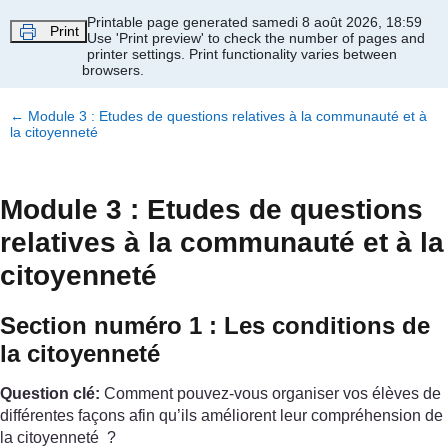
Passer au contenu principal
Printable page generated samedi 8 août 2026, 18:59
Print
Use 'Print preview' to check the number of pages and
printer settings.
Print functionality varies between
browsers.
←
Module 3 : Etudes de questions relatives à la communauté et à
la citoyenneté
Module 3 : Etudes de questions
relatives à la communauté et à la
citoyenneté
Section numéro 1 : Les conditions de
la citoyenneté
Question clé:
Comment pouvez-vous organiser vos élèves de
différentes façons afin qu’ils améliorent leur compréhension de
la citoyenneté ?