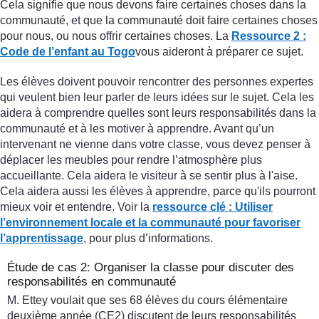
Cela signifie que nous devons faire certaines choses dans la
communauté, et que la communauté doit faire certaines choses
pour nous, ou nous offrir certaines choses. La
Ressource 2 :
Code de l’enfant au Togo
vous aideront à préparer ce sujet.
Les élèves doivent pouvoir rencontrer des personnes expertes
qui veulent bien leur parler de leurs idées sur le sujet. Cela les
aidera à comprendre quelles sont leurs responsabilités dans la
communauté et à les motiver à apprendre. Avant qu’un
intervenant ne vienne dans votre classe, vous devez penser à
déplacer les meubles pour rendre l’atmosphère plus
accueillante. Cela aidera le visiteur à se sentir plus à l'aise.
Cela aidera aussi les élèves à apprendre, parce qu'ils pourront
mieux voir et entendre. Voir la
ressource clé : Utiliser
l’environnement locale et la communauté pour favoriser
l’apprentissage
, pour plus d’informations.
Étude de cas 2: Organiser la classe pour discuter des
responsabilités en communauté
M. Ettey voulait que ses 68 élèves du cours élémentaire
deuxième année (CE2) discutent de leurs responsabilités