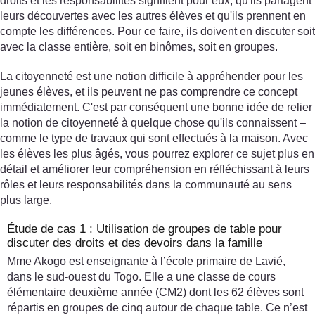
droits et les responsabilités signifient pour eux, qu'ils partagent
leurs découvertes avec les autres élèves et qu'ils prennent en
compte les différences. Pour ce faire, ils doivent en discuter soit
avec la classe entière, soit en binômes, soit en groupes.
La citoyenneté est une notion difficile à appréhender pour les
jeunes élèves, et ils peuvent ne pas comprendre ce concept
immédiatement. C'est par conséquent une bonne idée de relier
la notion de citoyenneté à quelque chose qu'ils connaissent –
comme le type de travaux qui sont effectués à la maison. Avec
les élèves les plus âgés, vous pourrez explorer ce sujet plus en
détail et améliorer leur compréhension en réfléchissant à leurs
rôles et leurs responsabilités dans la communauté au sens
plus large.
Étude de cas 1 : Utilisation de groupes de table pour
discuter des droits et des devoirs dans la famille
Mme Akogo est enseignante à l’école primaire de Lavié,
dans le sud-ouest du Togo. Elle a une classe de cours
élémentaire deuxième année (CM2) dont les 62 élèves sont
répartis en groupes de cinq autour de chaque table. Ce n’est