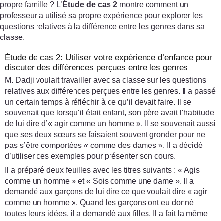
propre famille ? L’
Étude de cas 2
montre comment un
professeur a utilisé sa propre expérience pour explorer les
questions relatives à la différence entre les genres dans sa
classe.
Étude de cas 2: Utiliser votre expérience d’enfance pour
discuter des différences perçues entre les genres
M. Dadji voulait travailler avec sa classe sur les questions
relatives aux différences perçues entre les genres. Il a passé
un certain temps à réfléchir à ce qu’il devait faire. Il se
souvenait que lorsqu’il était enfant, son père avait l’habitude
de lui dire d’« agir comme un homme ». Il se souvenait aussi
que ses deux sœurs se faisaient souvent gronder pour ne
pas s’être comportées « comme des dames ». Il a décidé
d’utiliser ces exemples pour présenter son cours.
Il a préparé deux feuilles avec les titres suivants : « Agis
comme un homme » et « Sois comme une dame ». Il a
demandé aux garçons de lui dire ce que voulait dire « agir
comme un homme ». Quand les garçons ont eu donné
toutes leurs idées, il a demandé aux filles. Il a fait la même