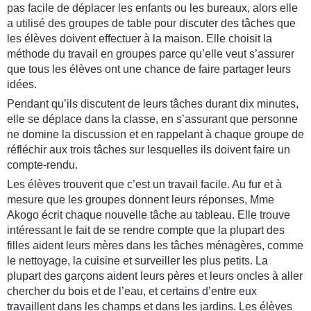
pas facile de déplacer les enfants ou les bureaux, alors elle
a utilisé des groupes de table pour discuter des tâches que
les élèves doivent effectuer à la maison. Elle choisit la
méthode du travail en groupes parce qu’elle veut s’assurer
que tous les élèves ont une chance de faire partager leurs
idées.
Pendant qu’ils discutent de leurs tâches durant dix minutes,
elle se déplace dans la classe, en s’assurant que personne
ne domine la discussion et en rappelant à chaque groupe de
réfléchir aux trois tâches sur lesquelles ils doivent faire un
compte-rendu.
Les élèves trouvent que c’est un travail facile. Au fur et à
mesure que les groupes donnent leurs réponses, Mme
Akogo écrit chaque nouvelle tâche au tableau. Elle trouve
intéressant le fait de se rendre compte que la plupart des
filles aident leurs mères dans les tâches ménagères, comme
le nettoyage, la cuisine et surveiller les plus petits. La
plupart des garçons aident leurs pères et leurs oncles à aller
chercher du bois et de l’eau, et certains d’entre eux
travaillent dans les champs et dans les jardins. Les élèves