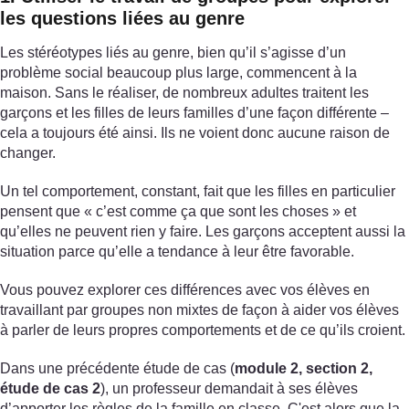
les questions liées au genre
Les stéréotypes liés au genre, bien qu’il s’agisse d’un
problème social beaucoup plus large, commencent à la
maison. Sans le réaliser, de nombreux adultes traitent les
garçons et les filles de leurs familles d’une façon différente –
cela a toujours été ainsi. Ils ne voient donc aucune raison de
changer.
Un tel comportement, constant, fait que les filles en particulier
pensent que « c’est comme ça que sont les choses » et
qu’elles ne peuvent rien y faire. Les garçons acceptent aussi la
situation parce qu’elle a tendance à leur être favorable.
Vous pouvez explorer ces différences avec vos élèves en
travaillant par groupes non mixtes de façon à aider vos élèves
à parler de leurs propres comportements et de ce qu’ils croient.
Dans une précédente étude de cas (
module 2, section 2,
étude de cas 2
), un professeur demandait à ses élèves
d’apporter les règles de la famille en classe. C'est alors que la