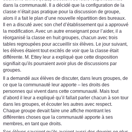
dans la communauté. Il a décidé que la configuration de la
classe n’était pas pratique pour la discussion de groupe,
alors il a fait le plan d’une nouvelle répartition des bureaux.
Il en a discuté avec son chef d’établissement qui a approuvé
la modification. Avec un autre enseignant pour l’aider, il a
réorganisé la classe en huit groupes, chacun avec trois
tables regroupées pour accueillir six élèves. Le jour suivant,
les élèves étaient tout excités de voir que la classe était
différente. M. Ettey leur a expliqué que cette disposition
signifiait qu'ils pourraient avoir plus de discussions par
groupes.
Il a demandé aux élèves de discuter, dans leurs groupes, de
ce que la communauté leur apporte – les droits des
personnes qui vivent dans cette communauté. Mais tout
d’abord il leur a expliqué qu’il fallait parler chacun à son tour
dans les groupes, et écouter les autres avec respect.
Chaque groupe devait faire une affiche montrant les
différentes choses que la communauté apporte à ses
membres, en tant que droits.
Ses élèves savaient qu’ils avaient aussi des devoirs en plus