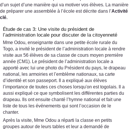
d’un sujet d’une manière qui va motiver vos élèves. La manière
de préparer une assemblée à l’école est décrite dans l’
Activité
clé.
Étude de cas 3: Une visite du président de
l’administration locale pour discuter de la citoyenneté
Mme Odou, enseignante dans une petite école rurale du
Togo, a invité le président de l’administration locale à rendre
visite aux 56 élèves de sa classe de cours moyen première
année (CM1). Le président de l’administration locale a
apporté avec lui une photo du Président du pays, le drapeau
national, les armoiries et l’emblème nationaux, sa carte
d’identité et son passeport. Il a expliqué aux élèves
l’importance de toutes ces choses lorsqu'on est togolais. Il a
aussi expliqué ce que symbolisent les différentes parties du
drapeau. Ils ont ensuite chanté l’hymne national et fait une
liste de tous les événements qui sont l’occasion de le
chanter.
Après la visite, Mme Odou a réparti la classe en petits
groupes autour de leurs tables et leur a demandé de