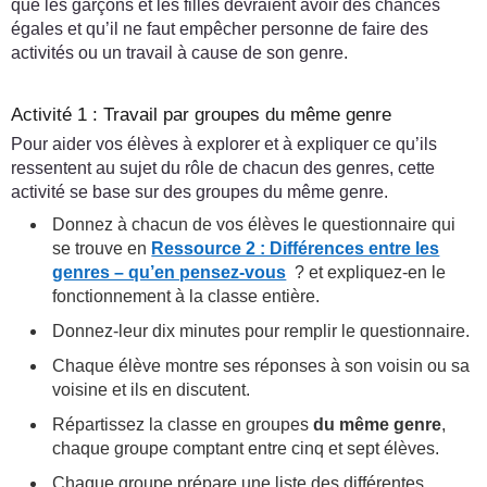
que les garçons et les filles devraient avoir des chances
égales et qu’il ne faut empêcher personne de faire des
activités ou un travail à cause de son genre.
Activité 1 : Travail par groupes du même genre
Pour aider vos élèves à explorer et à expliquer ce qu’ils
ressentent au sujet du rôle de chacun des genres, cette
activité se base sur des groupes du même genre.
Donnez à chacun de vos élèves le questionnaire qui
se trouve en
Ressource 2 : Différences entre les
genres – qu’en pensez-vous
? et expliquez-en le
fonctionnement à la classe entière.
Donnez-leur dix minutes pour remplir le questionnaire.
Chaque élève montre ses réponses à son voisin ou sa
voisine et ils en discutent.
Répartissez la classe en groupes
du même genre
,
chaque groupe comptant entre cinq et sept élèves.
Chaque groupe prépare une liste des différentes