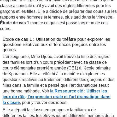
classe a constaté qu’il y avait des règles différentes pour les
garçons et les filles. Elle a décidé de préparer des cours sur les
rapports entre hommes et femmes, plus tard dans le trimestre.
Étude de cas 1
montre ce qui s’est passé lors d’un de ces
cours.
Étude de cas 1 : Utilisation du théâtre pour explorer les
questions relatives aux différences perçues entre les
genres
L’enseignante, Mme Djobo, avait trouvé la liste des règles
des familles lors d’un cours précédent avec sa classe de
cours élémentaire première année (CE1) à l'école primaire
de Kparataou. Elle a réfléchi à la manière d'explorer les
questions relatives au traitement différent des garçons et des
filles dans la famille et a pensé que l’art dramatique serait
une bonne méthode. Voir
la Ressource clé
:
Utiliser les
jeux de rôle, l’expression orale et l’art dramatique dans
la classe
, pour y trouver des idées.
Elle a réparti la classe en groupes « familiaux » de
différentes tailles, les élèves jouant différents membres de la