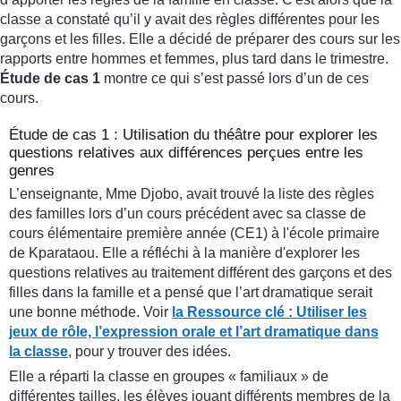
classe a constaté qu’il y avait des règles différentes pour les
garçons et les filles. Elle a décidé de préparer des cours sur les
rapports entre hommes et femmes, plus tard dans le trimestre.
Étude de cas 1
montre ce qui s’est passé lors d’un de ces
cours.
Étude de cas 1 : Utilisation du théâtre pour explorer les
questions relatives aux différences perçues entre les
genres
L’enseignante, Mme Djobo, avait trouvé la liste des règles
des familles lors d’un cours précédent avec sa classe de
cours élémentaire première année (CE1) à l'école primaire
de Kparataou. Elle a réfléchi à la manière d'explorer les
questions relatives au traitement différent des garçons et des
filles dans la famille et a pensé que l’art dramatique serait
une bonne méthode. Voir
la Ressource clé
:
Utiliser les
jeux de rôle, l’expression orale et l’art dramatique dans
la classe
, pour y trouver des idées.
Elle a réparti la classe en groupes « familiaux » de
différentes tailles, les élèves jouant différents membres de la