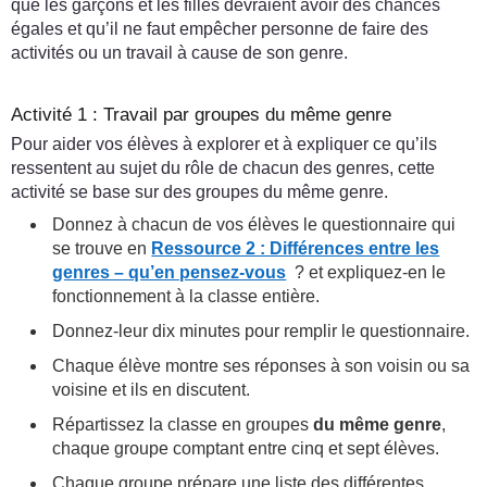
que les garçons et les filles devraient avoir des chances
égales et qu’il ne faut empêcher personne de faire des
activités ou un travail à cause de son genre.
Activité 1 : Travail par groupes du même genre
Pour aider vos élèves à explorer et à expliquer ce qu’ils
ressentent au sujet du rôle de chacun des genres, cette
activité se base sur des groupes du même genre.
Donnez à chacun de vos élèves le questionnaire qui
se trouve en
Ressource 2 : Différences entre les
genres – qu’en pensez-vous
? et expliquez-en le
fonctionnement à la classe entière.
Donnez-leur dix minutes pour remplir le questionnaire.
Chaque élève montre ses réponses à son voisin ou sa
voisine et ils en discutent.
Répartissez la classe en groupes
du même genre
,
chaque groupe comptant entre cinq et sept élèves.
Chaque groupe prépare une liste des différentes