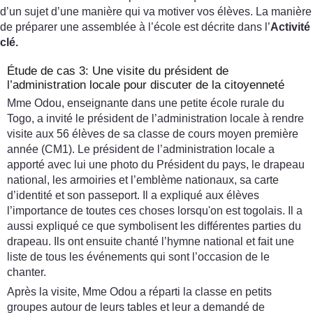
d’un sujet d’une manière qui va motiver vos élèves. La manière
de préparer une assemblée à l’école est décrite dans l’
Activité
clé.
Étude de cas 3: Une visite du président de
l’administration locale pour discuter de la citoyenneté
Mme Odou, enseignante dans une petite école rurale du
Togo, a invité le président de l’administration locale à rendre
visite aux 56 élèves de sa classe de cours moyen première
année (CM1). Le président de l’administration locale a
apporté avec lui une photo du Président du pays, le drapeau
national, les armoiries et l’emblème nationaux, sa carte
d’identité et son passeport. Il a expliqué aux élèves
l’importance de toutes ces choses lorsqu'on est togolais. Il a
aussi expliqué ce que symbolisent les différentes parties du
drapeau. Ils ont ensuite chanté l’hymne national et fait une
liste de tous les événements qui sont l’occasion de le
chanter.
Après la visite, Mme Odou a réparti la classe en petits
groupes autour de leurs tables et leur a demandé de