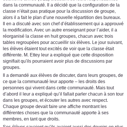
dans la communauté. Il a décidé que la configuration de la
classe n’était pas pratique pour la discussion de groupe,
alors il a fait le plan d’une nouvelle répartition des bureaux.
Il en a discuté avec son chef d’établissement qui a approuvé
la modification. Avec un autre enseignant pour l’aider, il a
réorganisé la classe en huit groupes, chacun avec trois
tables regroupées pour accueillir six élèves. Le jour suivant,
les élèves étaient tout excités de voir que la classe était
différente. M. Ettey leur a expliqué que cette disposition
signifiait qu'ils pourraient avoir plus de discussions par
groupes.
Il a demandé aux élèves de discuter, dans leurs groupes, de
ce que la communauté leur apporte – les droits des
personnes qui vivent dans cette communauté. Mais tout
d’abord il leur a expliqué qu’il fallait parler chacun à son tour
dans les groupes, et écouter les autres avec respect.
Chaque groupe devait faire une affiche montrant les
différentes choses que la communauté apporte à ses
membres, en tant que droits.
Ses élèves savaient qu’ils avaient aussi des devoirs en plus