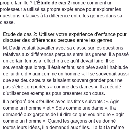
propre famille ? L’
Étude de cas 2
montre comment un
professeur a utilisé sa propre expérience pour explorer les
questions relatives à la différence entre les genres dans sa
classe.
Étude de cas 2: Utiliser votre expérience d’enfance pour
discuter des différences perçues entre les genres
M. Dadji voulait travailler avec sa classe sur les questions
relatives aux différences perçues entre les genres. Il a passé
un certain temps à réfléchir à ce qu’il devait faire. Il se
souvenait que lorsqu’il était enfant, son père avait l’habitude
de lui dire d’« agir comme un homme ». Il se souvenait aussi
que ses deux sœurs se faisaient souvent gronder pour ne
pas s’être comportées « comme des dames ». Il a décidé
d’utiliser ces exemples pour présenter son cours.
Il a préparé deux feuilles avec les titres suivants : « Agis
comme un homme » et « Sois comme une dame ». Il a
demandé aux garçons de lui dire ce que voulait dire « agir
comme un homme ». Quand les garçons ont eu donné
toutes leurs idées, il a demandé aux filles. Il a fait la même