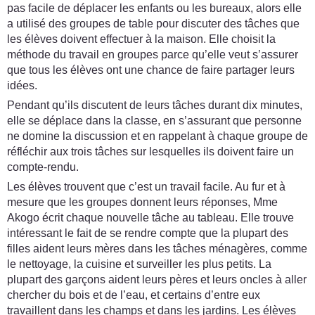
pas facile de déplacer les enfants ou les bureaux, alors elle
a utilisé des groupes de table pour discuter des tâches que
les élèves doivent effectuer à la maison. Elle choisit la
méthode du travail en groupes parce qu’elle veut s’assurer
que tous les élèves ont une chance de faire partager leurs
idées.
Pendant qu’ils discutent de leurs tâches durant dix minutes,
elle se déplace dans la classe, en s’assurant que personne
ne domine la discussion et en rappelant à chaque groupe de
réfléchir aux trois tâches sur lesquelles ils doivent faire un
compte-rendu.
Les élèves trouvent que c’est un travail facile. Au fur et à
mesure que les groupes donnent leurs réponses, Mme
Akogo écrit chaque nouvelle tâche au tableau. Elle trouve
intéressant le fait de se rendre compte que la plupart des
filles aident leurs mères dans les tâches ménagères, comme
le nettoyage, la cuisine et surveiller les plus petits. La
plupart des garçons aident leurs pères et leurs oncles à aller
chercher du bois et de l’eau, et certains d’entre eux
travaillent dans les champs et dans les jardins. Les élèves