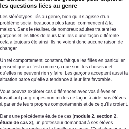
les questions liées au genre
Les stéréotypes liés au genre, bien qu’il s’agisse d’un
problème social beaucoup plus large, commencent à la
maison. Sans le réaliser, de nombreux adultes traitent les
garçons et les filles de leurs familles d’une façon différente –
cela a toujours été ainsi. Ils ne voient donc aucune raison de
changer.
Un tel comportement, constant, fait que les filles en particulier
pensent que « c’est comme ça que sont les choses » et
qu’elles ne peuvent rien y faire. Les garçons acceptent aussi la
situation parce qu’elle a tendance à leur être favorable.
Vous pouvez explorer ces différences avec vos élèves en
travaillant par groupes non mixtes de façon à aider vos élèves
à parler de leurs propres comportements et de ce qu’ils croient.
Dans une précédente étude de cas (
module 2, section 2,
étude de cas 2
), un professeur demandait à ses élèves
d’apporter les règles de la famille en classe. C'est alors que la