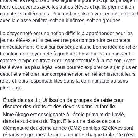
droits et les responsabilités signifient pour eux, qu'ils partagent
leurs découvertes avec les autres élèves et qu'ils prennent en
compte les différences. Pour ce faire, ils doivent en discuter soit
avec la classe entière, soit en binômes, soit en groupes.
La citoyenneté est une notion difficile à appréhender pour les
jeunes élèves, et ils peuvent ne pas comprendre ce concept
immédiatement. C'est par conséquent une bonne idée de relier
la notion de citoyenneté à quelque chose qu'ils connaissent –
comme le type de travaux qui sont effectués à la maison. Avec
les élèves les plus âgés, vous pourrez explorer ce sujet plus en
détail et améliorer leur compréhension en réfléchissant à leurs
rôles et leurs responsabilités dans la communauté au sens
plus large.
Étude de cas 1 : Utilisation de groupes de table pour
discuter des droits et des devoirs dans la famille
Mme Akogo est enseignante à l’école primaire de Lavié,
dans le sud-ouest du Togo. Elle a une classe de cours
élémentaire deuxième année (CM2) dont les 62 élèves sont
répartis en groupes de cinq autour de chaque table. Ce n’est