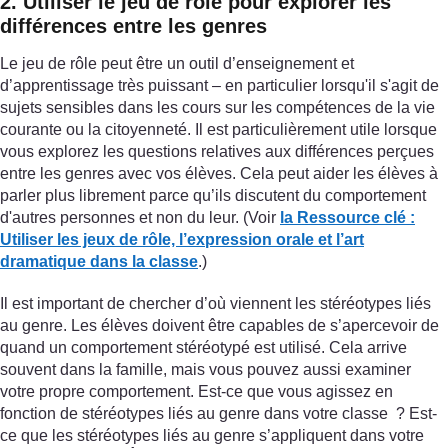
2. Utiliser le jeu de rôle pour explorer les
différences entre les genres
Le jeu de rôle peut être un outil d’enseignement et
d’apprentissage très puissant – en particulier lorsqu'il s'agit de
sujets sensibles dans les cours sur les compétences de la vie
courante ou la citoyenneté. Il est particulièrement utile lorsque
vous explorez les questions relatives aux différences perçues
entre les genres avec vos élèves. Cela peut aider les élèves à
parler plus librement parce qu’ils discutent du comportement
d'autres personnes et non du leur. (Voir
la Ressource clé
:
Utiliser les jeux de rôle, l’expression orale et l’art
dramatique dans la classe
.)
Il est important de chercher d’où viennent les stéréotypes liés
au genre. Les élèves doivent être capables de s’apercevoir de
quand un comportement stéréotypé est utilisé. Cela arrive
souvent dans la famille, mais vous pouvez aussi examiner
votre propre comportement. Est-ce que vous agissez en
fonction de stéréotypes liés au genre dans votre classe ? Est-
ce que les stéréotypes liés au genre s’appliquent dans votre