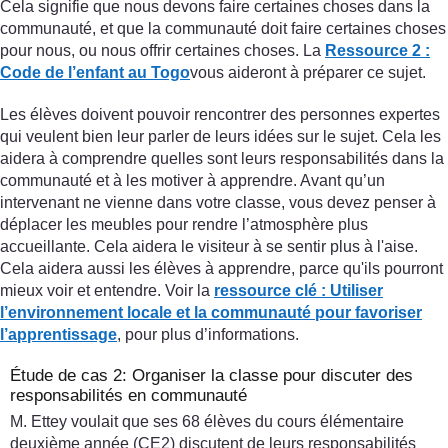
Cela signifie que nous devons faire certaines choses dans la
communauté, et que la communauté doit faire certaines choses
pour nous, ou nous offrir certaines choses. La
Ressource 2 :
Code de l’enfant au Togo
vous aideront à préparer ce sujet.
Les élèves doivent pouvoir rencontrer des personnes expertes
qui veulent bien leur parler de leurs idées sur le sujet. Cela les
aidera à comprendre quelles sont leurs responsabilités dans la
communauté et à les motiver à apprendre. Avant qu’un
intervenant ne vienne dans votre classe, vous devez penser à
déplacer les meubles pour rendre l’atmosphère plus
accueillante. Cela aidera le visiteur à se sentir plus à l'aise.
Cela aidera aussi les élèves à apprendre, parce qu'ils pourront
mieux voir et entendre. Voir la
ressource clé : Utiliser
l’environnement locale et la communauté pour favoriser
l’apprentissage
, pour plus d’informations.
Étude de cas 2: Organiser la classe pour discuter des
responsabilités en communauté
M. Ettey voulait que ses 68 élèves du cours élémentaire
deuxième année (CE2) discutent de leurs responsabilités