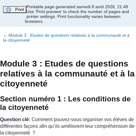
Passer au contenu principal
Printable page generated samedi 8 août 2026, 21:48
Print
Use 'Print preview' to check the number of pages and
printer settings.
Print functionality varies between
browsers.
←
Module 3 : Etudes de questions relatives à la communauté et à
la citoyenneté
Module 3 : Etudes de questions
relatives à la communauté et à la
citoyenneté
Section numéro 1 : Les conditions de
la citoyenneté
Question clé:
Comment pouvez-vous organiser vos élèves de
différentes façons afin qu’ils améliorent leur compréhension de
la citoyenneté ?