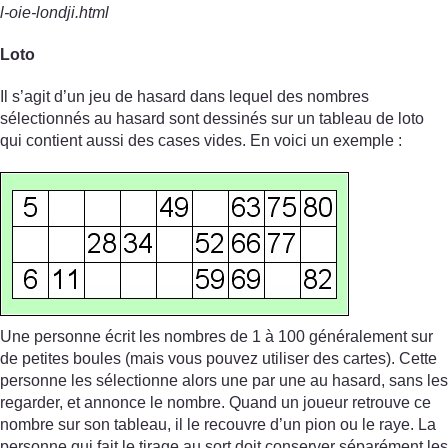
l-oie-londji.html
Loto
Il s’agit d’un jeu de hasard dans lequel des nombres
sélectionnés au hasard sont dessinés sur un tableau de loto
qui contient aussi des cases vides. En voici un exemple :
Une personne écrit les nombres de 1 à 100 généralement sur
de petites boules (mais vous pouvez utiliser des cartes). Cette
personne les sélectionne alors une par une au hasard, sans les
regarder, et annonce le nombre. Quand un joueur retrouve ce
nombre sur son tableau, il le recouvre d’un pion ou le raye. La
personne qui fait le tirage au sort doit conserver séparément les