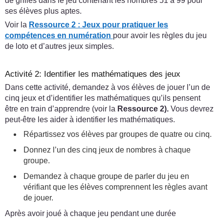
de grilles dans le jeu contenant les nombres 51 à 99 pour
ses élèves plus aptes.
Voir la
Ressource 2 : Jeux pour pratiquer les
compétences en numération
pour avoir les règles du jeu
de loto et d’autres jeux simples.
Activité 2: Identifier les mathématiques des jeux
Dans cette activité, demandez à vos élèves de jouer l’un de
cinq jeux et d’identifier les mathématiques qu’ils pensent
être en train d’apprendre (voir la
Ressource 2).
Vous devrez
peut-être les aider à identifier les mathématiques.
Répartissez vos élèves par groupes de quatre ou cinq.
Donnez l’un des cinq jeux de nombres à chaque
groupe.
Demandez à chaque groupe de parler du jeu en
vérifiant que les élèves comprennent les règles avant
de jouer.
Après avoir joué à chaque jeu pendant une durée