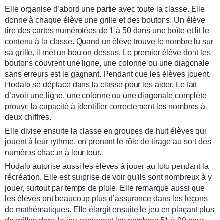
Elle organise d’abord une partie avec toute la classe. Elle
donne à chaque élève une grille et des boutons. Un élève
tire des cartes numérotées de 1 à 50 dans une boîte et lit le
contenu à la classe. Quand un élève trouve le nombre lu sur
sa grille, il met un bouton dessus. Le premier élève dont les
boutons couvrent une ligne, une colonne ou une diagonale
sans erreurs est le gagnant. Pendant que les élèves jouent,
Hodalo se déplace dans la classe pour les aider. Le fait
d’avoir une ligne, une colonne ou une diagonale complète
prouve la capacité à identifier correctement les nombres à
deux chiffres.
Elle divise ensuite la classe en groupes de huit élèves qui
jouent à leur rythme, en prenant le rôle de tirage au sort des
numéros chacun à leur tour.
Hodalo autorise aussi les élèves à jouer au loto pendant la
récréation. Elle est surprise de voir qu’ils sont nombreux à y
jouer, surtout par temps de pluie. Elle remarque aussi que
les élèves ont beaucoup plus d’assurance dans les leçons
de mathématiques. Elle élargit ensuite le jeu en plaçant plus