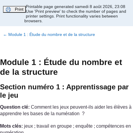
Passer au contenu principal
Printable page generated samedi 8 août 2026, 23:08
Print
Use 'Print preview' to check the number of pages and
printer settings.
Print functionality varies between
browsers.
←
Module 1 : Étude du nombre et de la structure
Module 1 : Étude du nombre et
de la structure
Section numéro 1 : Apprentissage par
le jeu
Question clé:
Comment les jeux peuvent-ils aider les élèves à
apprendre les bases de la numération ?
Mots clés:
jeux ; travail en groupe ; enquête ; compétences en
numération