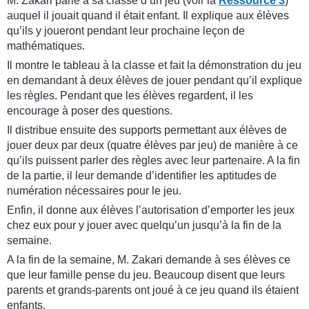
M. Zakari parle à sa classe d’un jeu (voir la
Ressource 3
)
auquel il jouait quand il était enfant. Il explique aux élèves
qu’ils y joueront pendant leur prochaine leçon de
mathématiques.
Il montre le tableau à la classe et fait la démonstration du jeu
en demandant à deux élèves de jouer pendant qu’il explique
les règles. Pendant que les élèves regardent, il les
encourage à poser des questions.
Il distribue ensuite des supports permettant aux élèves de
jouer deux par deux (quatre élèves par jeu) de manière à ce
qu’ils puissent parler des règles avec leur partenaire. A la fin
de la partie, il leur demande d’identifier les aptitudes de
numération nécessaires pour le jeu.
Enfin, il donne aux élèves l’autorisation d’emporter les jeux
chez eux pour y jouer avec quelqu’un jusqu’à la fin de la
semaine.
A la fin de la semaine, M. Zakari demande à ses élèves ce
que leur famille pense du jeu. Beaucoup disent que leurs
parents et grands-parents ont joué à ce jeu quand ils étaient
enfants.