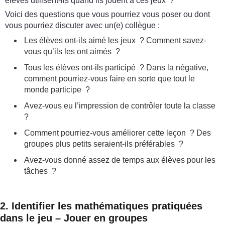
élèves utilisent-ils quand ils jouent à ces jeux ?
Voici des questions que vous pourriez vous poser ou dont
vous pourriez discuter avec un(e) collègue :
Les élèves ont-ils aimé les jeux ? Comment savez-
vous qu’ils les ont aimés ?
Tous les élèves ont-ils participé ? Dans la négative,
comment pourriez-vous faire en sorte que tout le
monde participe ?
Avez-vous eu l’impression de contrôler toute la classe
?
Comment pourriez-vous améliorer cette leçon ? Des
groupes plus petits seraient-ils préférables ?
Avez-vous donné assez de temps aux élèves pour les
tâches ?
2. Identifier les mathématiques pratiquées
dans le jeu – Jouer en groupes