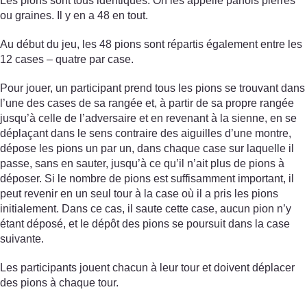
Les pions sont tous identiques. On les appelle parfois pierres
ou graines. Il y en a 48 en tout.
Au début du jeu, les 48 pions sont répartis également entre les
12 cases – quatre par case.
Pour jouer, un participant prend tous les pions se trouvant dans
l’une des cases de sa rangée et, à partir de sa propre rangée
jusqu’à celle de l’adversaire et en revenant à la sienne, en se
déplaçant dans le sens contraire des aiguilles d’une montre,
dépose les pions un par un, dans chaque case sur laquelle il
passe, sans en sauter, jusqu’à ce qu’il n’ait plus de pions à
déposer. Si le nombre de pions est suffisamment important, il
peut revenir en un seul tour à la case où il a pris les pions
initialement. Dans ce cas, il saute cette case, aucun pion n’y
étant déposé, et le dépôt des pions se poursuit dans la case
suivante.
Les participants jouent chacun à leur tour et doivent déplacer
des pions à chaque tour.