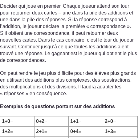
Décider qui joue en premier. Chaque joueur attend son tour
pour retourner deux cartes – une dans la pile des additions et
une dans la pile des réponses. Si la réponse correspond à
l’addition, le joueur déclare la première « correspondance ».
S’il obtient une correspondance, il peut retourner deux
nouvelles cartes. Dans le cas contraire, c’est le tour du joueur
suivant. Continuer jusqu’à ce que toutes les additions aient
trouvé une réponse. Le gagnant est le joueur qui obtient le plus
de correspondances.
On peut rendre le jeu plus difficile pour des élèves plus grands
en utilisant des additions plus complexes, des soustractions,
des multiplications et des divisions. Il faudra adapter les
« réponses » en conséquence.
Exemples de questions portant sur des additions
1+0=
0+2=
1+1=
2+0=
1+2=
2+1=
0+4=
1+3=