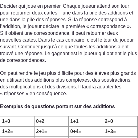
Décider qui joue en premier. Chaque joueur attend son tour
pour retourner deux cartes – une dans la pile des additions et
une dans la pile des réponses. Si la réponse correspond à
l’addition, le joueur déclare la première « correspondance ».
S’il obtient une correspondance, il peut retourner deux
nouvelles cartes. Dans le cas contraire, c’est le tour du joueur
suivant. Continuer jusqu’à ce que toutes les additions aient
trouvé une réponse. Le gagnant est le joueur qui obtient le plus
de correspondances.
On peut rendre le jeu plus difficile pour des élèves plus grands
en utilisant des additions plus complexes, des soustractions,
des multiplications et des divisions. Il faudra adapter les
« réponses » en conséquence.
Exemples de questions portant sur des additions
1+0=
0+2=
1+1=
2+0=
1+2=
2+1=
0+4=
1+3=