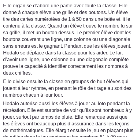
Elle organise d’abord une partie avec toute la classe. Elle
donne à chaque élève une grille et des boutons. Un élève
tire des cartes numérotées de 1 à 50 dans une boîte et lit le
contenu à la classe. Quand un élève trouve le nombre lu sur
sa grille, il met un bouton dessus. Le premier élève dont les
boutons couvrent une ligne, une colonne ou une diagonale
sans erreurs est le gagnant. Pendant que les élèves jouent,
Hodalo se déplace dans la classe pour les aider. Le fait
d’avoir une ligne, une colonne ou une diagonale complète
prouve la capacité à identifier correctement les nombres à
deux chiffres.
Elle divise ensuite la classe en groupes de huit élèves qui
jouent à leur rythme, en prenant le rôle de tirage au sort des
numéros chacun à leur tour.
Hodalo autorise aussi les élèves à jouer au loto pendant la
récréation. Elle est surprise de voir qu’ils sont nombreux à y
jouer, surtout par temps de pluie. Elle remarque aussi que
les élèves ont beaucoup plus d’assurance dans les leçons
de mathématiques. Elle élargit ensuite le jeu en plaçant plus