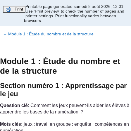
Passer au contenu principal
Printable page generated samedi 8 août 2026, 13:01
Print
Use 'Print preview' to check the number of pages and
printer settings.
Print functionality varies between
browsers.
←
Module 1 : Étude du nombre et de la structure
Module 1 : Étude du nombre et
de la structure
Section numéro 1 : Apprentissage par
le jeu
Question clé:
Comment les jeux peuvent-ils aider les élèves à
apprendre les bases de la numération ?
Mots clés:
jeux ; travail en groupe ; enquête ; compétences en
numération