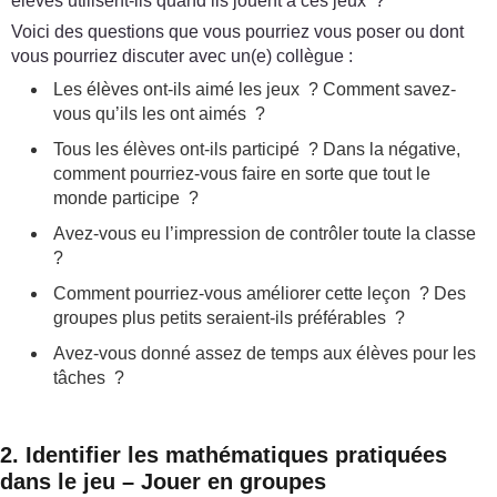
élèves utilisent-ils quand ils jouent à ces jeux ?
Voici des questions que vous pourriez vous poser ou dont
vous pourriez discuter avec un(e) collègue :
Les élèves ont-ils aimé les jeux ? Comment savez-
vous qu’ils les ont aimés ?
Tous les élèves ont-ils participé ? Dans la négative,
comment pourriez-vous faire en sorte que tout le
monde participe ?
Avez-vous eu l’impression de contrôler toute la classe
?
Comment pourriez-vous améliorer cette leçon ? Des
groupes plus petits seraient-ils préférables ?
Avez-vous donné assez de temps aux élèves pour les
tâches ?
2. Identifier les mathématiques pratiquées
dans le jeu – Jouer en groupes