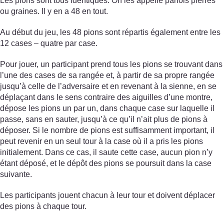
Les pions sont tous identiques. On les appelle parfois pierres
ou graines. Il y en a 48 en tout.
Au début du jeu, les 48 pions sont répartis également entre les
12 cases – quatre par case.
Pour jouer, un participant prend tous les pions se trouvant dans
l’une des cases de sa rangée et, à partir de sa propre rangée
jusqu’à celle de l’adversaire et en revenant à la sienne, en se
déplaçant dans le sens contraire des aiguilles d’une montre,
dépose les pions un par un, dans chaque case sur laquelle il
passe, sans en sauter, jusqu’à ce qu’il n’ait plus de pions à
déposer. Si le nombre de pions est suffisamment important, il
peut revenir en un seul tour à la case où il a pris les pions
initialement. Dans ce cas, il saute cette case, aucun pion n’y
étant déposé, et le dépôt des pions se poursuit dans la case
suivante.
Les participants jouent chacun à leur tour et doivent déplacer
des pions à chaque tour.