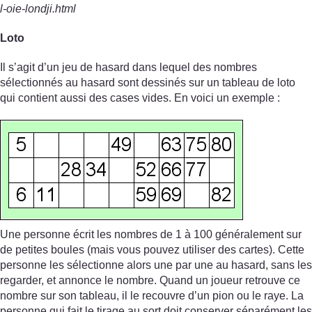
l-oie-londji.html
Loto
Il s’agit d’un jeu de hasard dans lequel des nombres
sélectionnés au hasard sont dessinés sur un tableau de loto
qui contient aussi des cases vides. En voici un exemple :
Une personne écrit les nombres de 1 à 100 généralement sur
de petites boules (mais vous pouvez utiliser des cartes). Cette
personne les sélectionne alors une par une au hasard, sans les
regarder, et annonce le nombre. Quand un joueur retrouve ce
nombre sur son tableau, il le recouvre d’un pion ou le raye. La
personne qui fait le tirage au sort doit conserver séparément les