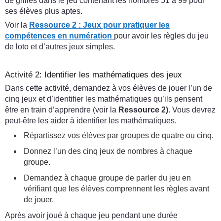
de grilles dans le jeu contenant les nombres 51 à 99 pour
ses élèves plus aptes.
Voir la
Ressource 2 : Jeux pour pratiquer les
compétences en numération
pour avoir les règles du jeu
de loto et d’autres jeux simples.
Activité 2: Identifier les mathématiques des jeux
Dans cette activité, demandez à vos élèves de jouer l’un de
cinq jeux et d’identifier les mathématiques qu’ils pensent
être en train d’apprendre (voir la
Ressource 2).
Vous devrez
peut-être les aider à identifier les mathématiques.
Répartissez vos élèves par groupes de quatre ou cinq.
Donnez l’un des cinq jeux de nombres à chaque
groupe.
Demandez à chaque groupe de parler du jeu en
vérifiant que les élèves comprennent les règles avant
de jouer.
Après avoir joué à chaque jeu pendant une durée