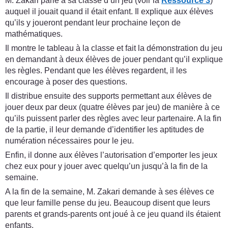
M. Zakari parle à sa classe d’un jeu (voir la
Ressource 3
)
auquel il jouait quand il était enfant. Il explique aux élèves
qu’ils y joueront pendant leur prochaine leçon de
mathématiques.
Il montre le tableau à la classe et fait la démonstration du jeu
en demandant à deux élèves de jouer pendant qu’il explique
les règles. Pendant que les élèves regardent, il les
encourage à poser des questions.
Il distribue ensuite des supports permettant aux élèves de
jouer deux par deux (quatre élèves par jeu) de manière à ce
qu’ils puissent parler des règles avec leur partenaire. A la fin
de la partie, il leur demande d’identifier les aptitudes de
numération nécessaires pour le jeu.
Enfin, il donne aux élèves l’autorisation d’emporter les jeux
chez eux pour y jouer avec quelqu’un jusqu’à la fin de la
semaine.
A la fin de la semaine, M. Zakari demande à ses élèves ce
que leur famille pense du jeu. Beaucoup disent que leurs
parents et grands-parents ont joué à ce jeu quand ils étaient
enfants.